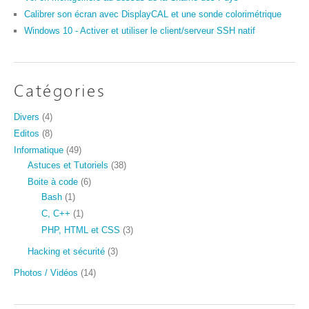
Calibrer son écran avec DisplayCAL et une sonde colorimétrique
Windows 10 - Activer et utiliser le client/serveur SSH natif
Catégories
Divers
(4)
Editos
(8)
Informatique
(49)
Astuces et Tutoriels
(38)
Boite à code
(6)
Bash
(1)
C, C++
(1)
PHP, HTML et CSS
(3)
Hacking et sécurité
(3)
Photos / Vidéos
(14)