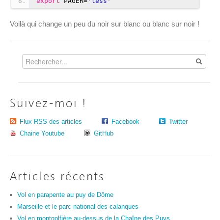
8
export
PAGER=
'less'
Voilà qui change un peu du noir sur blanc ou blanc sur noir !
Suivez-moi !
Flux RSS des articles
Facebook
Twitter
Chaine Youtube
GitHub
Articles récents
Vol en parapente au puy de Dôme
Marseille et le parc national des calanques
Vol en montgolfière au-dessus de la Chaîne des Puys