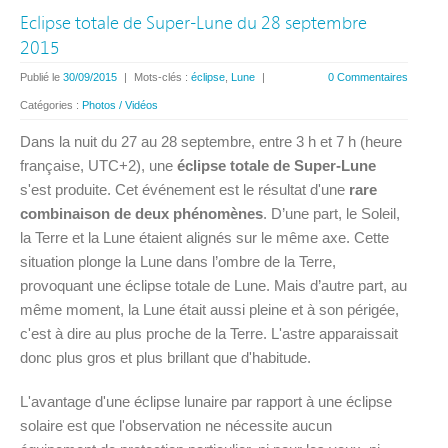
Eclipse totale de Super-Lune du 28 septembre
2015
Publié le
30/09/2015
|
Mots-clés :
éclipse
,
Lune
|
0 Commentaires
Catégories :
Photos / Vidéos
Dans la nuit du 27 au 28 septembre, entre 3 h et 7 h (heure
française, UTC+2), une
éclipse totale de Super-Lune
s'est produite. Cet événement est le résultat d'une
rare
combinaison de deux phénomènes
. D’une part, le Soleil,
la Terre et la Lune étaient alignés sur le même axe. Cette
situation plonge la Lune dans l’ombre de la Terre,
provoquant une éclipse totale de Lune. Mais d’autre part, au
même moment, la Lune était aussi pleine et à son périgée,
c'est à dire au plus proche de la Terre. L'astre apparaissait
donc plus gros et plus brillant que d'habitude.
L'avantage d'une éclipse lunaire par rapport à une éclipse
solaire est que l'observation ne nécessite aucun