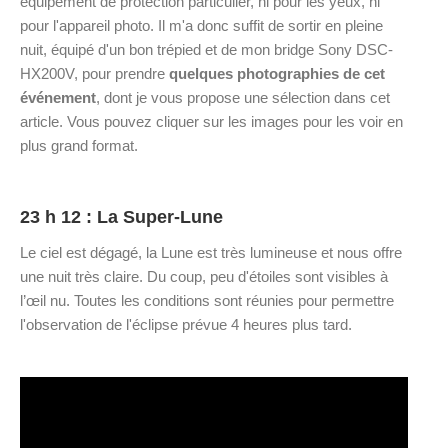
équipement de protection particulier, ni pour les yeux, ni
pour l'appareil photo. Il m'a donc suffit de sortir en pleine
nuit, équipé d'un bon trépied et de mon bridge Sony DSC-
HX200V, pour prendre
quelques photographies de cet
événement
, dont je vous propose une sélection dans cet
article. Vous pouvez cliquer sur les images pour les voir en
plus grand format.
23 h 12
: La Super-Lune
Le ciel est dégagé, la Lune est très lumineuse et nous offre
une nuit très claire. Du coup, peu d'étoiles sont visibles à
l’œil nu. Toutes les conditions sont réunies pour permettre
l'observation de l'éclipse prévue 4 heures plus tard.