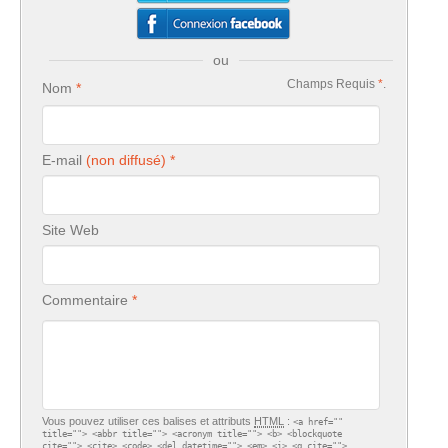
ou
Champs Requis
*
.
Nom
E-mail
Site Web
Commentaire
Vous pouvez utiliser ces balises et attributs
HTML
:
<a href=""
title=""> <abbr title=""> <acronym title=""> <b> <blockquote
cite=""> <cite> <code> <del datetime=""> <em> <i> <q cite="">