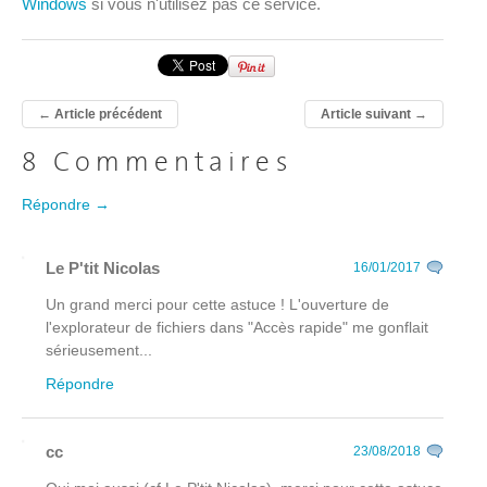
Windows
si vous n'utilisez pas ce service.
←
Article précédent
Article suivant
→
8 Commentaires
Répondre →
Le P'tit Nicolas
16/01/2017
Un grand merci pour cette astuce ! L'ouverture de
l'explorateur de fichiers dans "Accès rapide" me gonflait
sérieusement...
Répondre
cc
23/08/2018