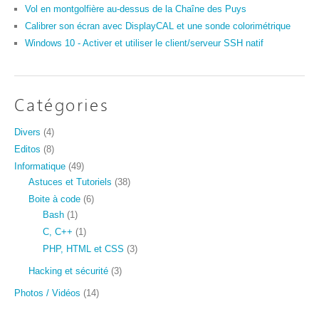
Vol en montgolfière au-dessus de la Chaîne des Puys
Calibrer son écran avec DisplayCAL et une sonde colorimétrique
Windows 10 - Activer et utiliser le client/serveur SSH natif
Catégories
Divers
(4)
Editos
(8)
Informatique
(49)
Astuces et Tutoriels
(38)
Boite à code
(6)
Bash
(1)
C, C++
(1)
PHP, HTML et CSS
(3)
Hacking et sécurité
(3)
Photos / Vidéos
(14)