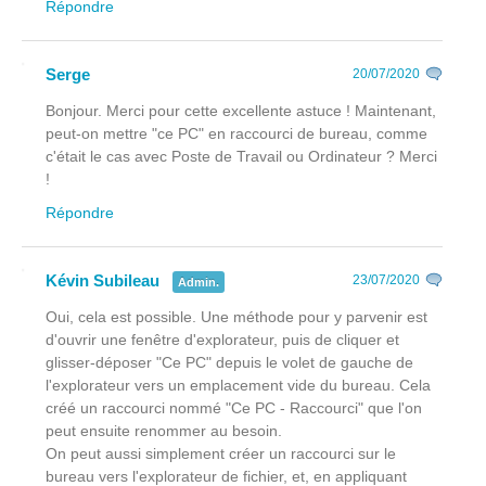
Répondre
Serge
20/07/2020
Bonjour. Merci pour cette excellente astuce ! Maintenant,
peut-on mettre "ce PC" en raccourci de bureau, comme
c'était le cas avec Poste de Travail ou Ordinateur ? Merci
!
Répondre
Kévin Subileau
23/07/2020
Admin.
Oui, cela est possible. Une méthode pour y parvenir est
d'ouvrir une fenêtre d'explorateur, puis de cliquer et
glisser-déposer "Ce PC" depuis le volet de gauche de
l'explorateur vers un emplacement vide du bureau. Cela
créé un raccourci nommé "Ce PC - Raccourci" que l'on
peut ensuite renommer au besoin.
On peut aussi simplement créer un raccourci sur le
bureau vers l'explorateur de fichier, et, en appliquant