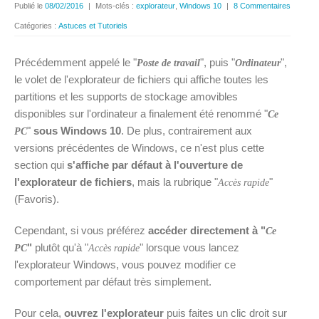
Publié le
08/02/2016
|
Mots-clés :
explorateur
,
Windows 10
|
8 Commentaires
Catégories :
Astuces et Tutoriels
Précédemment appelé le "
", puis "
",
Poste de travail
Ordinateur
le volet de l'explorateur de fichiers qui affiche toutes les
partitions et les supports de stockage amovibles
disponibles sur l'ordinateur a finalement été renommé "
Ce
"
sous Windows 10
. De plus, contrairement aux
PC
versions précédentes de Windows, ce n'est plus cette
section qui
s'affiche par défaut à l'ouverture de
l'explorateur de fichiers
, mais la rubrique "
"
Accès rapide
(Favoris).
Cependant, si vous préférez
accéder directement à "
Ce
"
plutôt qu'à "
" lorsque vous lancez
PC
Accès rapide
l'explorateur Windows, vous pouvez modifier ce
comportement par défaut très simplement.
Pour cela,
ouvrez l'explorateur
puis faites un clic droit sur