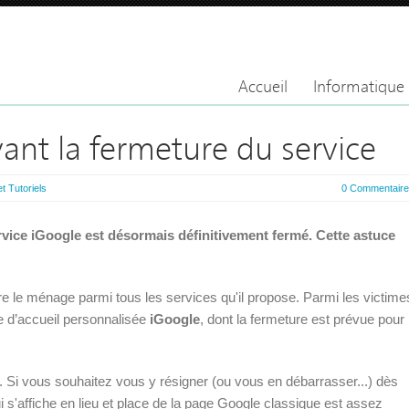
Accueil
Informatique
ant la fermeture du service
t Tutoriels
0 Commentair
vice iGoogle est désormais définitivement fermé. Cette astuce
ire le ménage parmi tous les services qu'il propose. Parmi les victime
e d’accueil personnalisée
iGoogle
, dont la fermeture est prévue pour
e. Si vous souhaitez vous y résigner (ou vous en débarrasser...) dès
i s'affiche en lieu et place de la page Google classique est assez