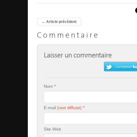
←
Article précédent
Commentaire
Laisser un commentaire
Nom
E-mail
Site Web