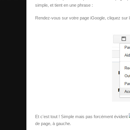
simple, et tient en une phrase :
Rendez-vous sur votre page iGoogle, cliquez sur la
Et c'est tout ! Simple mais pas forcément évident
de page, à gauche.