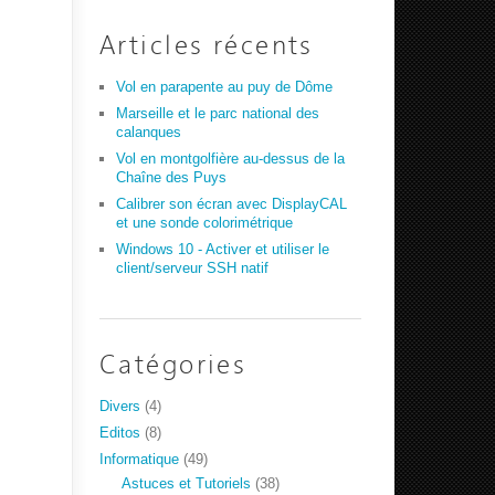
Articles récents
Vol en parapente au puy de Dôme
Marseille et le parc national des
calanques
Vol en montgolfière au-dessus de la
Chaîne des Puys
Calibrer son écran avec DisplayCAL
et une sonde colorimétrique
Windows 10 - Activer et utiliser le
client/serveur SSH natif
Catégories
Divers
(4)
Editos
(8)
Informatique
(49)
Astuces et Tutoriels
(38)