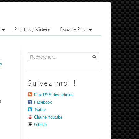
Photos / Vidéos
Espace Pro
es
Suivez-moi !
Flux RSS des articles
s
Facebook
Twitter
Chaine Youtube
GitHub