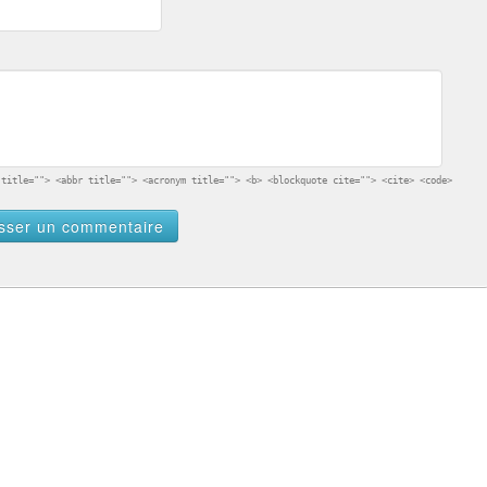
 title=""> <abbr title=""> <acronym title=""> <b> <blockquote cite=""> <cite> <code>