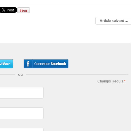
Article suivant
→
ou
Champs Requis
*
.