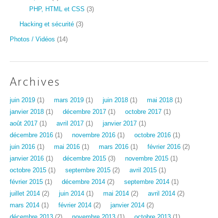
PHP, HTML et CSS
(3)
Hacking et sécurité
(3)
Photos / Vidéos
(14)
Archives
juin 2019
(1)
mars 2019
(1)
juin 2018
(1)
mai 2018
(1)
janvier 2018
(1)
décembre 2017
(1)
octobre 2017
(1)
août 2017
(1)
avril 2017
(1)
janvier 2017
(1)
décembre 2016
(1)
novembre 2016
(1)
octobre 2016
(1)
juin 2016
(1)
mai 2016
(1)
mars 2016
(1)
février 2016
(2)
janvier 2016
(1)
décembre 2015
(3)
novembre 2015
(1)
octobre 2015
(1)
septembre 2015
(2)
avril 2015
(1)
février 2015
(1)
décembre 2014
(2)
septembre 2014
(1)
juillet 2014
(2)
juin 2014
(1)
mai 2014
(2)
avril 2014
(2)
mars 2014
(1)
février 2014
(2)
janvier 2014
(2)
décembre 2013
(2)
novembre 2013
(1)
octobre 2013
(1)