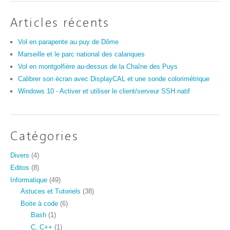
Articles récents
Vol en parapente au puy de Dôme
Marseille et le parc national des calanques
Vol en montgolfière au-dessus de la Chaîne des Puys
Calibrer son écran avec DisplayCAL et une sonde colorimétrique
Windows 10 - Activer et utiliser le client/serveur SSH natif
Catégories
Divers
(4)
Editos
(8)
Informatique
(49)
Astuces et Tutoriels
(38)
Boite à code
(6)
Bash
(1)
C, C++
(1)