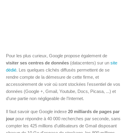
Pour les plus curieux, Google propose également de
visiter ses centres de données
(datacenters) sur un
site
dédié
. Les quelques clichés diffusés permettent de se
rendre compte de la démesure de cette firme, et
accessoirement de voir où sont stockées l'essentiel de vos
données (Google +, Gmail, Youtube, Docs, Picasa, ...) et
d'une partie non négligeable de l'Internet.
Il faut savoir que Google indexe
20 milliards de pages par
jour
pour répondre à 40 000 recherches par seconde, sans
compter les 425 millions d'utilisateurs de Gmail disposant
chacun de 10 Go d'espace de stockage, les 800 millions