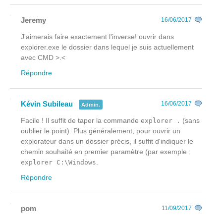
Jeremy
16/06/2017
J'aimerais faire exactement l'inverse! ouvrir dans
explorer.exe le dossier dans lequel je suis actuellement
avec CMD >.<
Répondre
Kévin Subileau
16/06/2017
Admin.
Facile ! Il suffit de taper la commande
(sans
explorer .
oublier le point). Plus généralement, pour ouvrir un
explorateur dans un dossier précis, il suffit d'indiquer le
chemin souhaité en premier paramètre (par exemple :
.
explorer C:\Windows
Répondre
pom
11/09/2017