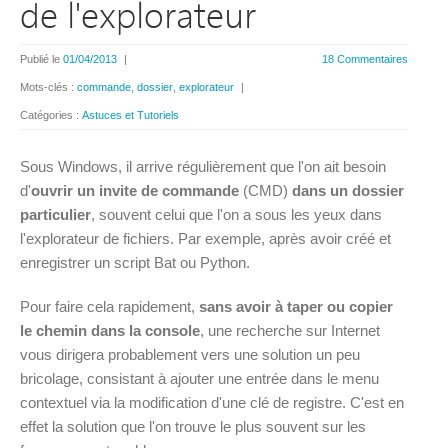
de l'explorateur
Publié le
01/04/2013
|
18 Commentaires
Mots-clés :
commande
,
dossier
,
explorateur
|
Catégories :
Astuces et Tutoriels
Sous Windows, il arrive régulièrement que l'on ait besoin
d'
ouvrir un invite de commande
(CMD)
dans un dossier
particulier
, souvent celui que l'on a sous les yeux dans
l'explorateur de fichiers. Par exemple, après avoir créé et
enregistrer un script Bat ou Python.
Pour faire cela rapidement,
sans avoir à taper ou copier
le chemin dans la console
, une recherche sur Internet
vous dirigera probablement vers une solution un peu
bricolage, consistant à ajouter une entrée dans le menu
contextuel via la modification d'une clé de registre. C'est en
effet la solution que l'on trouve le plus souvent sur les