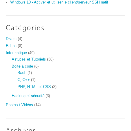
Windows 10 - Activer et utiliser le client/serveur SSH natif
Catégories
Divers
(4)
Editos
(8)
Informatique
(49)
Astuces et Tutoriels
(38)
Boite à code
(6)
Bash
(1)
C, C++
(1)
PHP, HTML et CSS
(3)
Hacking et sécurité
(3)
Photos / Vidéos
(14)
Archives