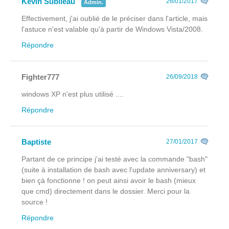
Kévin Subileau
26/01/2017
Admin.
Effectivement, j'ai oublié de le préciser dans l'article, mais
l'astuce n'est valable qu'à partir de Windows Vista/2008.
Répondre
Fighter777
26/09/2018
windows XP n'est plus utilisé ....
Répondre
Baptiste
27/01/2017
Partant de ce principe j'ai testé avec la commande "bash"
(suite à installation de bash avec l'update anniversary) et
bien çà fonctionne ! on peut ainsi avoir le bash (mieux
que cmd) directement dans le dossier. Merci pour la
source !
Répondre