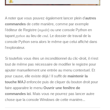
A noter que vous pouvez également lancer plein d'
autres
commandes
de cette manière, comme par exemple
l'éditeur de Registre (
) ou une console Python en
regedit
tapant
au lieu de
. Le dossier de travail de la
python
cmd
console Python sera alors le même que celui affiché dans
l'explorateur.
Si toutefois vous êtes un inconditionnel du clic-droit, il n'est
tout de même pas nécessaire de modifier le registre pour
ajouter manuellement une entrée au menu contextuel. Et
pour cause, elle existe déjà ! Il suffit de
maintenir la
touche MAJ
enfoncée puis de cliquer du bouton droit pour
faire apparaitre le menu
Ouvrir une fenêtre de
commandes ici
. Mais vous ne pourrez pas lancer autre
chose que la console Windows de cette manière...