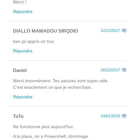
Merci !
Répondre
DIALLO MAMADOU SIRQDIO
12/12/2017
ben jai appris un truc
Répondre
Daniel
16/12/2017
Merci énormément. Tes astuces sont super utile.
C'est exactement ce que je recherchais.
Répondre
ToTo
24/01/2018
Ne fonctionne plus aujourd'hui.
A la place, on a Powershell, dommage.