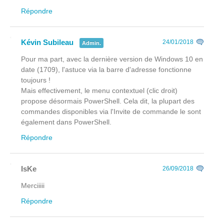
Répondre
Kévin Subileau
24/01/2018
Admin.
Pour ma part, avec la dernière version de Windows 10 en
date (1709), l'astuce via la barre d'adresse fonctionne
toujours !
Mais effectivement, le menu contextuel (clic droit)
propose désormais PowerShell. Cela dit, la plupart des
commandes disponibles via l'Invite de commande le sont
également dans PowerShell.
Répondre
IsKe
26/09/2018
Merciiiii
Répondre