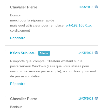
Chevalier Pierre
14/05/2018
Bonsoir
merci pour la réponse rapide
mais quel utilisateur pour remplacer
pi@192.168.0.xx
cordialement
Répondre
Kévin Subileau
14/05/2018
Admin.
N'importe quel compte utilisateur existant sur le
poste/serveur Windows (celui que vous utilisez pour
ouvrir votre session par exemple), à condition qu'un mot
de passe soit défini.
Répondre
Chevalier Pierre
16/05/2018
Bonjour