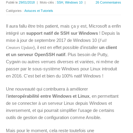
Publié le
29/01/2018
|
Mots-clés :
SSH
,
Windows 10
|
26 Commentaires
Catégories :
Astuces et Tutoriels
Il aura fallu être très patient, mais ça y est, Microsoft a enfin
intégré un
support natif de SSH sur Windows
! Depuis la
mise à jour de septembre 2017 de Windows 10 (
Fall
), il est en effet possible d'installer
un client
Creators Update
et un serveur OpenSSH natif
. Plus besoin de Putty,
Cygwin ou autres verrues diverses et variées, ni même de
passer par le sous-système Windows pour Linux introduit
en 2016. C'est bel et bien du 100% natif Windows !
Une nouveauté qui contribuera à améliorer
l'
interopérabilité entre Windows et Linux
, en permettant
de se connecter à un serveur Linux depuis Windows et
inversement, et qui pourrait simplifier l'usage de certains
outils de gestion de configuration comme Ansible.
Mais pour le moment, cela reste toutefois une