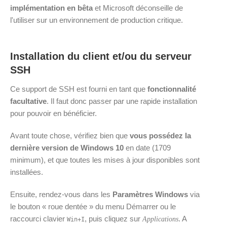
implémentation en bêta
et Microsoft déconseille de
l'utiliser sur un environnement de production critique.
Installation du client et/ou du serveur
SSH
Ce support de SSH est fourni en tant que
fonctionnalité
facultative
. Il faut donc passer par une rapide installation
pour pouvoir en bénéficier.
Avant toute chose, vérifiez bien que
vous possédez la
dernière version de Windows 10
en date (1709
minimum), et que toutes les mises à jour disponibles sont
installées.
Ensuite, rendez-vous dans les
Paramètres Windows
via
le bouton « roue dentée » du menu Démarrer ou le
raccourci clavier
, puis cliquez sur
. A
Applications
Win
+
I