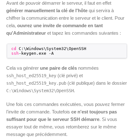
Avant de pouvoir démarrer le serveur, il faut en effet
générer manuellement la clé de l'hôte
qui servira à
chiffrer la communication entre le serveur et le client. Pour
cela,
ouvrez une invite de commande en tant
qu'Administrateur
et tapez les commandes suivantes :
cd
C:\Windows\System32\OpenSSH
ssh
-keygen.exe -A
Cela va générer
une paire de clés
nommées
(clé privé) et
ssh_host_ed25519_key
(clé publique) dans le dossier
ssh_host_ed25519_key.pub
.
C:\Windows\System32\OpenSSH
Une fois ces commandes exécutées, vous pouvez fermer
l'invite de commande. Toutefois
ce n'est toujours pas
suffisant pour que le serveur SSH démarre
. Si vous
essayer tout de même, vous retomberez sur le même
message que précédemment.