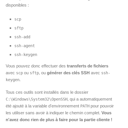
disponibles :
scp
sftp
ssh-add
ssh-agent
ssh-keygen
Vous pouvez donc effectuer des
transferts de fichiers
avec
ou
, ou
générer des clés SSH
avec
scp
sftp
ssh-
.
keygen
Tous ces outils sont installés dans le dossier
, qui a automatiquement
C:\Windows\System32\OpenSSH
été ajouté à la variable d'environnement
pour pouvoir
PATH
les utiliser sans avoir à indiquer le chemin complet.
Vous
n'avez donc rien de plus à faire pour la partie cliente !