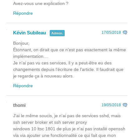
Avez-vous une explication ?
Répondre
Kévin Subileau
17/05/2018
Admin.
Bonjour,
Étonnant, on dirait que ce n'est pas exactement la même
implémentation....
Je n'ai pas vu ces services, il y a peut-être eu des
changements depuis l'écriture de l'article. Il faudrait que
je regarde ça à nouveau alors.
Répondre
thomi
19/05/2018
J'ai le même soucis, je n'ai pas de services sshd, mais
ssh server broker et ssh server proxy
windows 10 ltsc 1801 de plus je n'ai pas installé openssh
via via ajouter une fonctionnalité ce qui fait que mon