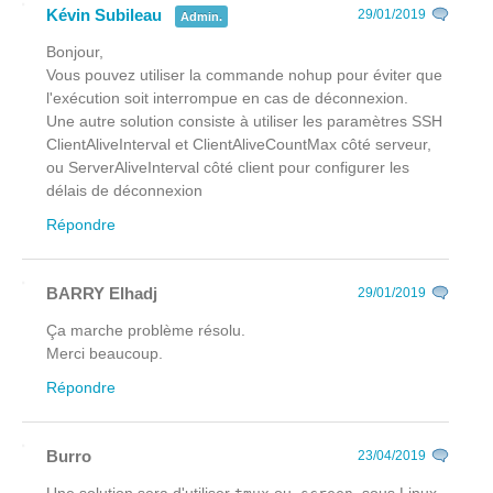
Kévin Subileau
29/01/2019
Admin.
Bonjour,
Vous pouvez utiliser la commande nohup pour éviter que
l'exécution soit interrompue en cas de déconnexion.
Une autre solution consiste à utiliser les paramètres SSH
ClientAliveInterval et ClientAliveCountMax côté serveur,
ou ServerAliveInterval côté client pour configurer les
délais de déconnexion
Répondre
BARRY Elhadj
29/01/2019
Ça marche problème résolu.
Merci beaucoup.
Répondre
Burro
23/04/2019