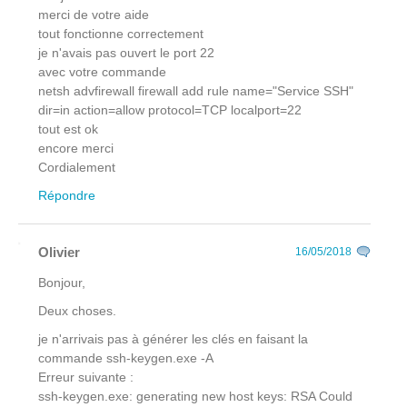
merci de votre aide
tout fonctionne correctement
je n'avais pas ouvert le port 22
avec votre commande
netsh advfirewall firewall add rule name="Service SSH"
dir=in action=allow protocol=TCP localport=22
tout est ok
encore merci
Cordialement
Répondre
Olivier
16/05/2018
Bonjour,
Deux choses.
je n'arrivais pas à générer les clés en faisant la
commande ssh-keygen.exe -A
Erreur suivante :
ssh-keygen.exe: generating new host keys: RSA Could