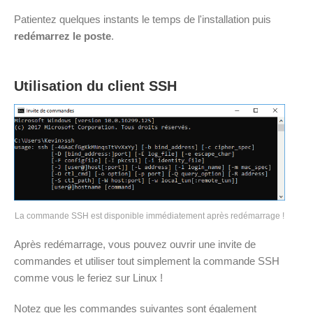
Patientez quelques instants le temps de l'installation puis
redémarrez le poste
.
Utilisation du client SSH
La commande SSH est disponible immédiatement après redémarrage !
Après redémarrage, vous pouvez ouvrir une invite de
commandes et utiliser tout simplement la commande SSH
comme vous le feriez sur Linux !
Notez que les commandes suivantes sont également