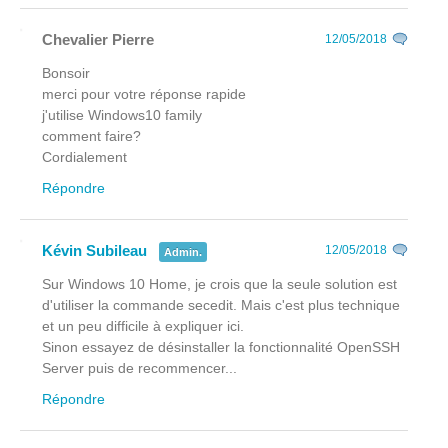
Chevalier Pierre
12/05/2018
Bonsoir
merci pour votre réponse rapide
j'utilise Windows10 family
comment faire?
Cordialement
Répondre
Kévin Subileau
12/05/2018
Admin.
Sur Windows 10 Home, je crois que la seule solution est
d'utiliser la commande secedit. Mais c'est plus technique
et un peu difficile à expliquer ici.
Sinon essayez de désinstaller la fonctionnalité OpenSSH
Server puis de recommencer...
Répondre