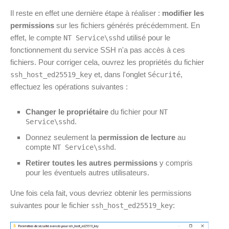
Il reste en effet une dernière étape à réaliser :
modifier les
permissions
sur les fichiers générés précédemment. En
effet, le compte
utilisé pour le
NT Service\sshd
fonctionnement du service SSH n'a pas accès à ces
fichiers. Pour corriger cela, ouvrez les propriétés du fichier
et, dans l'onglet
,
ssh_host_ed25519_key
Sécurité
effectuez les opérations suivantes :
Changer le propriétaire
du fichier pour
NT
.
Service\sshd
Donnez seulement la
permission de lecture
au
compte
.
NT Service\sshd
Retirer toutes les autres permissions
y compris
pour les éventuels autres utilisateurs.
Une fois cela fait, vous devriez obtenir les permissions
suivantes pour le fichier
:
ssh_host_ed25519_key