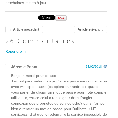
prochaines mises à jour...
←
Article précédent
Article suivant
→
26 Commentaires
Répondre →
Jérémie Papot
24/02/2018
Bonjour, merci pour ce tuto.
J'ai tout paramétré mais je n'arrive pas à me connecter ni
avec winscp ou autre (es eplorateur android), quand
vous parler de choisir un mot de passe pour note compte
utilisateur, est-ce celui à renseigner dans l'onglet
connexion des propriétés du service sshd? car si j'arrive
bien à rentrer un mot de passe pour l'utilisateur NT
service\sshd et que je redemarre le service impossible de