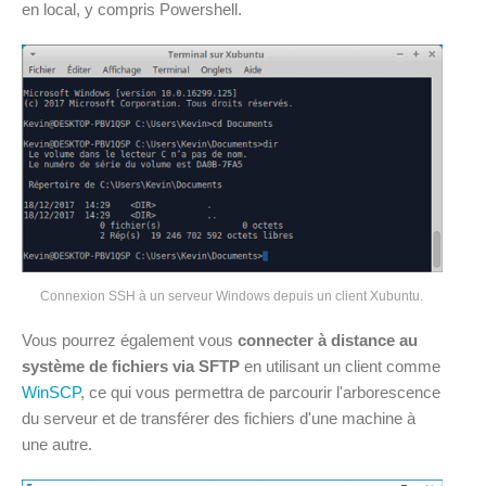
en local, y compris Powershell.
Connexion SSH à un serveur Windows depuis un client Xubuntu.
Vous pourrez également vous
connecter à distance au
système de fichiers via SFTP
en utilisant un client comme
WinSCP
, ce qui vous permettra de parcourir l'arborescence
du serveur et de transférer des fichiers d'une machine à
une autre.