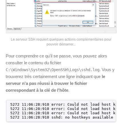
Le serveur SSH requiert quelques actions complémentaires pour
pouvoir démarrer...
Pour comprendre ce qu'il se passe, vous pouvez alors
consulter le contenu du fichier
. Vous y
C:\Windows\System32\OpenSSH\Logs\sshd.log
trouverez très certainement une ligne indiquant que
le
serveur n'a pas réussi à trouver le fichier
correspondant à la clé de l'hôte
.
5272 11:06:28:910 error: Could not load host key: .
5272 11:06:28:910 error: Could not load host key: .
5272 11:06:28:910 error: Could not load host key: .
5272 11:06:28:910 sshd: no hostkeys available -- ex