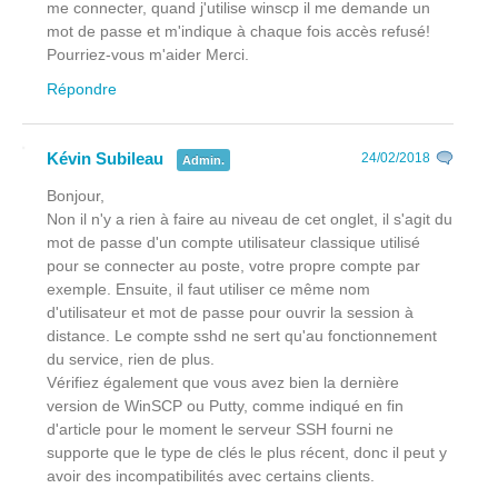
me connecter, quand j'utilise winscp il me demande un
mot de passe et m'indique à chaque fois accès refusé!
Pourriez-vous m'aider Merci.
Répondre
Kévin Subileau
24/02/2018
Admin.
Bonjour,
Non il n'y a rien à faire au niveau de cet onglet, il s'agit du
mot de passe d'un compte utilisateur classique utilisé
pour se connecter au poste, votre propre compte par
exemple. Ensuite, il faut utiliser ce même nom
d'utilisateur et mot de passe pour ouvrir la session à
distance. Le compte sshd ne sert qu'au fonctionnement
du service, rien de plus.
Vérifiez également que vous avez bien la dernière
version de WinSCP ou Putty, comme indiqué en fin
d'article pour le moment le serveur SSH fourni ne
supporte que le type de clés le plus récent, donc il peut y
avoir des incompatibilités avec certains clients.