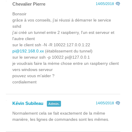
Chevalier Pierre
14/05/2018
Bonsoir
grâce à vos conseils, j'ai réussi à démarrer le service
sshd
j'ai créé un tunnel entre 2 raspberry, l'un est serveur et
l'autre client
sur le client ssh -N -R 10022:127.0.0.1:22
pi@192.168.0.xx
(établissement du tunnel)
sur le serveur ssh -p 10022 pi@127.0.0.1
je voudrais faire la mème chose entre un raspberry client
vers windows serveur
pouvez vous m'aider ?
cordialement
Kévin Subileau
14/05/2018
Admin.
Normalement cela se fait exactement de la même
manière, les lignes de commandes sont les mêmes.