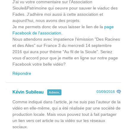
J'ai vu votre commentaire sur l'Association
Sioule&Patrimoine qui oeuvre pour sauver le viaduc des
Fades. J'adhère moi aussi à cette association et
aujourd'hui, nous avons des projets.
Je me permets donc de vous laisser le lien de la
page
Facebook de l'association
.
Nous attendons avec impatience l'émission "Des Racines
et des Ailes" sur France 3 du mercredi 14 septembre
2016 qui aura pour thème "Au fil de la Sioule". Seriez
vous d'accord pour que je mette en ligne sur notre page
Facebook votre belle vidéo?
Répondre
Kévin Subileau
03/09/2016
Admin.
Comme indiqué dans l'article, je ne suis pas l'auteur de la
vidéo en elle-même, qui a été réalisée par une société de
production locale. Mais vous pouvez tout à fait partager
un lien vers cet article ou la vidéo sur les réseaux
sociaux.