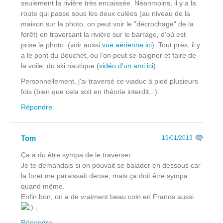
seulement la rivière très encaissée. Néanmoins, il y a la
route qui passe sous les deux culées (au niveau de la
maison sur la photo, on peut voir le "décrochage" de la
forêt) en traversant la rivière sur le barrage, d'où est
prise la photo. (voir aussi
vue aérienne ici
). Tout près, il y
a le pont du Bouchet, ou l'on peut se baigner et faire de
la voile, du ski nautique (
vidéo d'un ami ici
)...
Personnellement, j'ai traversé ce viaduc à pied plusieurs
fois (bien que cela soit en théorie interdit...).
Répondre
Tom
19/01/2013
Ça a du être sympa de le traverser.
Je te demandais si on pouvait se balader en dessous car
la foret me paraissait dense, mais ça doit être sympa
quand même.
Enfin bon, on a de vraiment beau coin en France aussi
.
Répondre