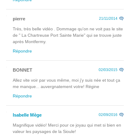
pierre
21/11/2014
Très, très belle vidéo . Dommage qu'on ne voit pas le site
de " La Chartreuse Port Sainte Marie" qui se trouve juste
après Montfermy.
Répondre
BONNET
02/03/2015
Allez vite voir par vous même, moi j'y suis née et tout ça
me manque... auvergnatement votre! Régine
Répondre
Isabelle Mège
02/09/2016
Magnifique vidéo! Merci pour ce joyau qui met si bien en
valeur les paysages de la Sioule!