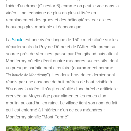
l'aide d'un drone (Cinestar 6) comme on peut le voir dans la
vidéo. Une technique de plus en plus utilisée en
remplacement des grues et des hélicoptères car elle est
beaucoup plus maniable et économique.
La
Sioule
est une rivière longue de 150 km et située sur les
départements du Puy de Dôme et de l'Allier. Elle prend sa
source près de Vernines, passe par Pontgibaud puis atteint
Montfermy où elle décrit quatre méandres successifs, dont
un presque parfaitement circulaire (couramment nommé
). Les deux bras de ce dernier sont
"la boucle de Montfermy"
réunis par une cascade de huit mètres de haut, visible à
50s dans la vidéo. Il s'agit en réalité d'une brèche artificielle
creusée au Moyen-âge pour alimenter les roues d'un
moulin, aujourd'hui en ruine. Le village tient son nom du fait
qu'il est enfermé à l'intérieur d'un de ces méandres :
Montfermy signifie "Mont Fermé".