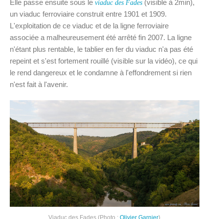
Elle passe ensuite sous le
(visible à 2min),
viaduc des Fades
un viaduc ferroviaire construit entre 1901 et 1909.
L'exploitation de ce viaduc et de la ligne ferroviaire
associée a malheureusement été arrêté fin 2007. La ligne
n'étant plus rentable, le tablier en fer du viaduc n'a pas été
repeint et s'est fortement rouillé (visible sur la vidéo), ce qui
le rend dangereux et le condamne à l'effondrement si rien
n'est fait à l'avenir.
Viaduc des Fades (Photo :
Olivier Garnier
)