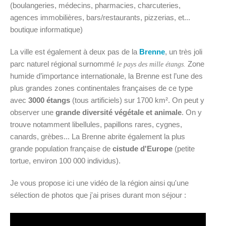
(boulangeries, médecins, pharmacies, charcuteries,
agences immobilières, bars/restaurants, pizzerias, et...
boutique informatique)
La ville est également à deux pas de la
Brenne
, un très joli
parc naturel régional surnommé
Zone
le pays des mille étangs.
humide d’importance internationale, la Brenne est l’une des
plus grandes zones continentales françaises de ce type
avec
3000 étangs
(tous artificiels) sur 1700 km². On peut y
observer une
grande diversité végétale et animale
. On y
trouve notamment libellules, papillons rares, cygnes,
canards, grèbes... La Brenne abrite également la plus
grande population française de
cistude d'Europe
(petite
tortue, environ 100 000 individus).
Je vous propose ici une vidéo de la région ainsi qu'une
sélection de photos que j'ai prises durant mon séjour :