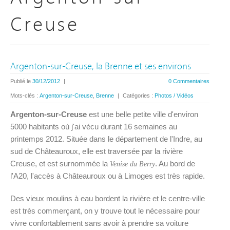
Creuse
Argenton-sur-Creuse, la Brenne et ses environs
Publié le
30/12/2012
|
0 Commentaires
Mots-clés :
Argenton-sur-Creuse
,
Brenne
|
Catégories :
Photos / Vidéos
Argenton-sur-Creuse
est une belle petite ville d'environ
5000 habitants où j'ai vécu durant 16 semaines au
printemps 2012. Située dans le département de l'Indre, au
sud de Châteauroux, elle est traversée par la rivière
Creuse, et est surnommée la
. Au bord de
Venise du Berry
l'A20, l'accès à Châteauroux ou à Limoges est très rapide.
Des vieux moulins à eau bordent la rivière et le centre-ville
est très commerçant, on y trouve tout le nécessaire pour
vivre confortablement sans avoir à prendre sa voiture