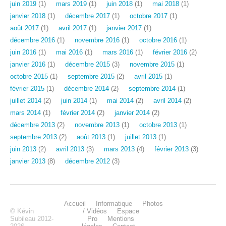
juin 2019
(1)
mars 2019
(1)
juin 2018
(1)
mai 2018
(1)
janvier 2018
(1)
décembre 2017
(1)
octobre 2017
(1)
août 2017
(1)
avril 2017
(1)
janvier 2017
(1)
décembre 2016
(1)
novembre 2016
(1)
octobre 2016
(1)
juin 2016
(1)
mai 2016
(1)
mars 2016
(1)
février 2016
(2)
janvier 2016
(1)
décembre 2015
(3)
novembre 2015
(1)
octobre 2015
(1)
septembre 2015
(2)
avril 2015
(1)
février 2015
(1)
décembre 2014
(2)
septembre 2014
(1)
juillet 2014
(2)
juin 2014
(1)
mai 2014
(2)
avril 2014
(2)
mars 2014
(1)
février 2014
(2)
janvier 2014
(2)
décembre 2013
(2)
novembre 2013
(1)
octobre 2013
(1)
septembre 2013
(2)
août 2013
(1)
juillet 2013
(1)
juin 2013
(2)
avril 2013
(3)
mars 2013
(4)
février 2013
(3)
janvier 2013
(8)
décembre 2012
(3)
Accueil
Informatique
Photos
© Kévin
/ Vidéos
Espace
Subileau 2012-
Pro
Mentions