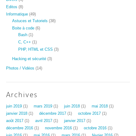
Editos
(8)
Informatique
(49)
Astuces et Tutoriels
(38)
Boite à code
(6)
Bash
(1)
C, C++
(1)
PHP, HTML et CSS
(3)
Hacking et sécurité
(3)
Photos / Vidéos
(14)
Archives
juin 2019
(1)
mars 2019
(1)
juin 2018
(1)
mai 2018
(1)
janvier 2018
(1)
décembre 2017
(1)
octobre 2017
(1)
août 2017
(1)
avril 2017
(1)
janvier 2017
(1)
décembre 2016
(1)
novembre 2016
(1)
octobre 2016
(1)
juin 2016
(1)
mai 2016
(1)
mars 2016
(1)
février 2016
(2)