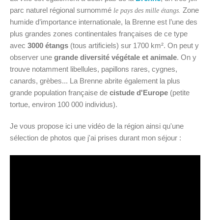
parc naturel régional surnommé
Zone
le pays des mille étangs.
humide d’importance internationale, la Brenne est l’une des
plus grandes zones continentales françaises de ce type
avec
3000 étangs
(tous artificiels) sur 1700 km². On peut y
observer une
grande diversité végétale et animale
. On y
trouve notamment libellules, papillons rares, cygnes,
canards, grèbes... La Brenne abrite également la plus
grande population française de
cistude d'Europe
(petite
tortue, environ 100 000 individus).
Je vous propose ici une vidéo de la région ainsi qu'une
sélection de photos que j'ai prises durant mon séjour :