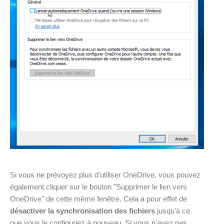
Si vous ne prévoyez plus d'utiliser OneDrive, vous pouvez
également cliquer sur le bouton "Supprimer le lien vers
OneDrive" de cette même fenêtre. Cela a pour effet de
désactiver la synchronisation des fichiers
jusqu'à ce
que vous le configuriez à nouveau. Si vous n'avez pas