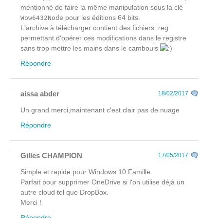
mentionné de faire la même manipulation sous la clé
pour les éditions 64 bits.
Wow6432Node
L'archive à télécharger contient des fichiers .reg
permettant d'opérer ces modifications dans le registre
sans trop mettre les mains dans le cambouis
Répondre
aissa abder
18/02/2017
Un grand merci,maintenant c'est clair pas de nuage
Répondre
Gilles CHAMPION
17/05/2017
Simple et rapide pour Windows 10 Famille.
Parfait pour supprimer OneDrive si l'on utilise déjà un
autre cloud tel que DropBox.
Merci !
Répondre