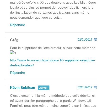
mal gérée qu'elle créé des doublons avec la bibliothèque
locale et de plus se permet de recevoir des fichiers lors
de l'installation de certaines applications sans même
nous demander quoi que ce soit...
Répondre
Grég
02/01/2017
Pour le supprimer de l'explorateur, suivez cette méthode
http://www.it-connect.fr/windows-10-supprimer-onedrive-
de-lexplorateur/
Répondre
Kévin Subileau
02/01/2017
Admin.
C'est exactement la même méthode que celle décrite ici
(cf avant-dernier paragraphe de la partie Windows 10
Famille), peut-être même moins complète car il n'est pas