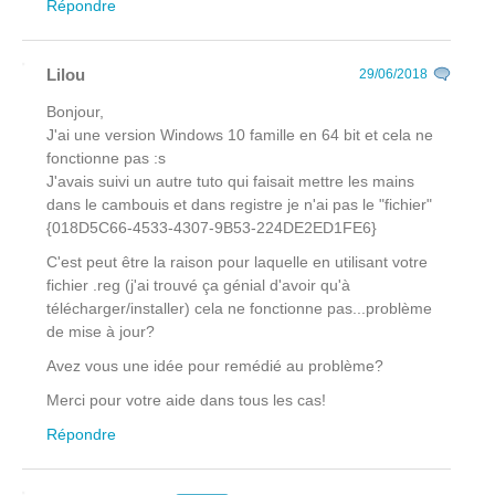
Répondre
Lilou
29/06/2018
Bonjour,
J'ai une version Windows 10 famille en 64 bit et cela ne
fonctionne pas :s
J'avais suivi un autre tuto qui faisait mettre les mains
dans le cambouis et dans registre je n'ai pas le "fichier"
{018D5C66-4533-4307-9B53-224DE2ED1FE6}
C'est peut être la raison pour laquelle en utilisant votre
fichier .reg (j'ai trouvé ça génial d'avoir qu'à
télécharger/installer) cela ne fonctionne pas...problème
de mise à jour?
Avez vous une idée pour remédié au problème?
Merci pour votre aide dans tous les cas!
Répondre