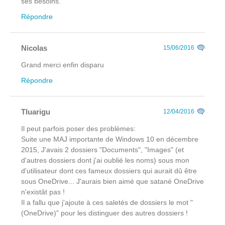
ses besoins.
Répondre
Nicolas
15/06/2016
Grand merci enfin disparu
Répondre
Tluarigu
12/04/2016
Il peut parfois poser des problèmes:
Suite une MAJ importante de Windows 10 en décembre
2015, J'avais 2 dossiers "Documents", "Images" (et
d'autres dossiers dont j'ai oublié les noms) sous mon
d'utilisateur dont ces fameux dossiers qui aurait dû être
sous OneDrive... J'aurais bien aimé que satané OneDrive
n'existât pas !
Il a fallu que j'ajoute à ces saletés de dossiers le mot "
(OneDrive)" pour les distinguer des autres dossiers !