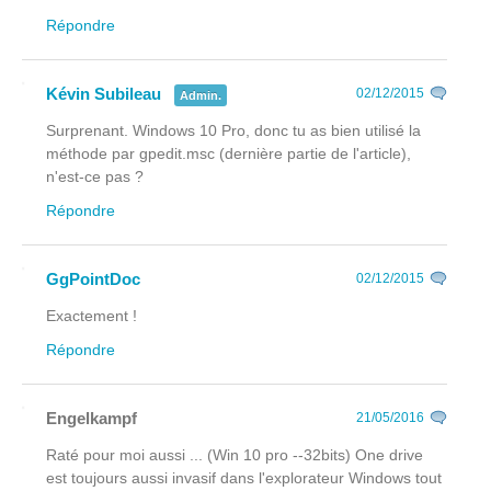
Répondre
Kévin Subileau
02/12/2015
Admin.
Surprenant. Windows 10 Pro, donc tu as bien utilisé la
méthode par gpedit.msc (dernière partie de l'article),
n'est-ce pas ?
Répondre
GgPointDoc
02/12/2015
Exactement !
Répondre
Engelkampf
21/05/2016
Raté pour moi aussi ... (Win 10 pro --32bits) One drive
est toujours aussi invasif dans l'explorateur Windows tout