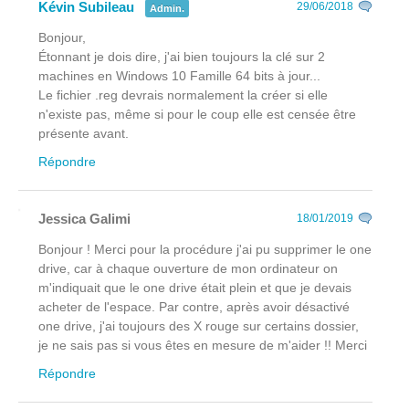
Kévin Subileau
29/06/2018
Admin.
Bonjour,
Étonnant je dois dire, j'ai bien toujours la clé sur 2
machines en Windows 10 Famille 64 bits à jour...
Le fichier .reg devrais normalement la créer si elle
n'existe pas, même si pour le coup elle est censée être
présente avant.
Répondre
Jessica Galimi
18/01/2019
Bonjour ! Merci pour la procédure j'ai pu supprimer le one
drive, car à chaque ouverture de mon ordinateur on
m'indiquait que le one drive était plein et que je devais
acheter de l'espace. Par contre, après avoir désactivé
one drive, j'ai toujours des X rouge sur certains dossier,
je ne sais pas si vous êtes en mesure de m'aider !! Merci
Répondre