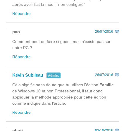
après avoir fait la modif "non configuré"
Répondre
pao
26/07/2016
Comment peut on faire si gpedit.msc n'existe pas sur
notre PC ?
Répondre
Kévin Subileau
26/07/2016
Admin.
Cela signifie sans doute que tu utilises l'édition
Famille
de Windows 10 et non Professionnel, il faut donc
appliquer la méthode appropriée pour cette édition
comme indiqué dans l'article.
Répondre
photj
03/10/2016