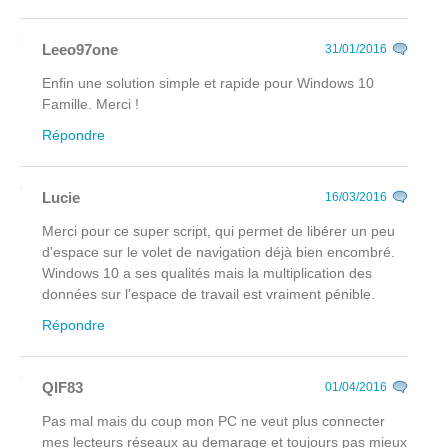
Leeo97one
31/01/2016
Enfin une solution simple et rapide pour Windows 10
Famille. Merci !
Répondre
Lucie
16/03/2016
Merci pour ce super script, qui permet de libérer un peu
d'espace sur le volet de navigation déjà bien encombré.
Windows 10 a ses qualités mais la multiplication des
données sur l'espace de travail est vraiment pénible.
Répondre
QIF83
01/04/2016
Pas mal mais du coup mon PC ne veut plus connecter
mes lecteurs réseaux au demarage et toujours pas mieux