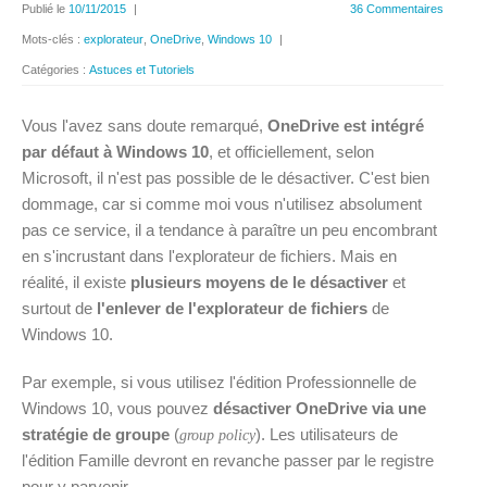
Publié le
10/11/2015
|
36 Commentaires
Mots-clés :
explorateur
,
OneDrive
,
Windows 10
|
Catégories :
Astuces et Tutoriels
Vous l'avez sans doute remarqué,
OneDrive est intégré
par défaut à Windows 10
, et officiellement, selon
Microsoft, il n'est pas possible de le désactiver. C'est bien
dommage, car si comme moi vous n'utilisez absolument
pas ce service, il a tendance à paraître un peu encombrant
en s'incrustant dans l'explorateur de fichiers. Mais en
réalité, il existe
plusieurs moyens de le désactiver
et
surtout de
l'enlever de l'explorateur de fichiers
de
Windows 10.
Par exemple, si vous utilisez l'édition Professionnelle de
Windows 10, vous pouvez
désactiver OneDrive via une
stratégie de groupe
(
). Les utilisateurs de
group policy
l'édition Famille devront en revanche passer par le registre
pour y parvenir.