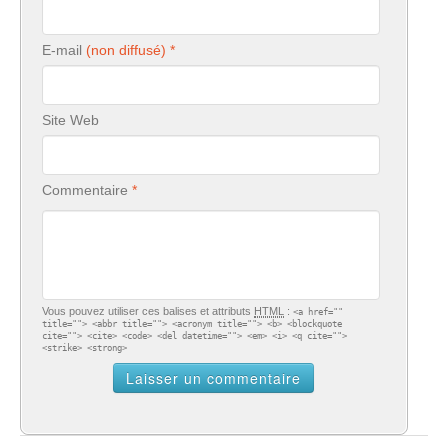
E-mail
Site Web
Commentaire
Vous pouvez utiliser ces balises et attributs
HTML
:
<a href=""
title=""> <abbr title=""> <acronym title=""> <b> <blockquote
cite=""> <cite> <code> <del datetime=""> <em> <i> <q cite="">
<strike> <strong>