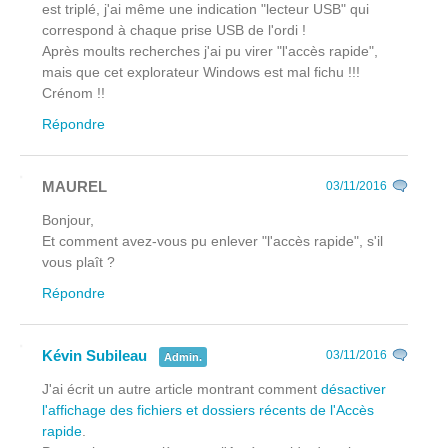
est triplé, j'ai même une indication "lecteur USB" qui
correspond à chaque prise USB de l'ordi !
Après moults recherches j'ai pu virer "l'accès rapide",
mais que cet explorateur Windows est mal fichu !!!
Crénom !!
Répondre
MAUREL
03/11/2016
Bonjour,
Et comment avez-vous pu enlever "l'accès rapide", s'il
vous plaît ?
Répondre
Kévin Subileau
03/11/2016
Admin.
J'ai écrit un autre article montrant comment
désactiver
l'affichage des fichiers et dossiers récents de l'Accès
rapide
.