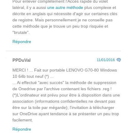
Pour enlever complètement l'Accès rapide du volet
latéral, il y a aussi
une autre méthode
plus complexe et
décrite en anglais qui nécessite d'agir sur certaines clés
de registre. Mais personnellement je ne conseille pas
cette méthode que je trouve un peu trop risquée et
"brutale".
Répondre
PPDuVal
11/01/2016
MERCI ! ... Fait sur portable LENOVO G70-80 Windows
10 64b tout neuf (*) ...
... Ai effectué "avec succès" la méthode de suppression
de Onedrive par l'archive contenant les fichiers .reg !
(*)L'ordinateur est prévu pour être à disposition dans une
association (informations confidentielles ne devant pas
être sur la toile par mégarde); l'invitation à télécharger
sur OneDrive ayant tendance à se présenter un peu trop
facilement.
Répondre