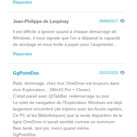
Répondre
Jean-Philippe de Lespinay
06/06/2017
Il est difficile à ignorer quand à chaque démarrage de
Windows, il nous signale que l'on a dépassé la capacité
de stockage et nous invite à payer pour l'augmenter...
Répondre
GgPointDoc
02/12/2015
Raté, dommage, chez moi, OneDrive est toujours dans
mon Explorateur... (Win10 Pro + Clover).
C'était pareil avec QtTabBar, redémarrage ou pas.
Le volet de navigation de l'Explorateur Windows est déjà
largement encombré (de triplons avec les Accès rapides,
Ce PC et les Bibliothèques) que la seule disparition de le
ligne OneDrive m'aurait semblé comme un summum.
Bien tenté, tant pis, merci quand même.
GgPointDoc