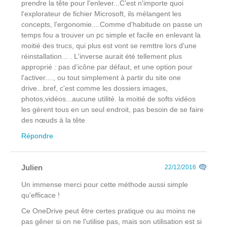
prendre la tête pour l'enlever...C'est n'importe quoi
l'explorateur de fichier Microsoft, ils mélangent les
concepts, l'ergonomie....Comme d'habitude on passe un
temps fou a trouver un pc simple et facile en enlevant la
moitié des trucs, qui plus est vont se remttre lors d'une
réinstallation... . L'inverse aurait été tellement plus
approprié : pas d’icône par défaut, et une option pour
l'activer...., ou tout simplement à partir du site one
drive...bref, c'est comme les dossiers images,
photos,vidéos...aucune utilité. la moitié de softs vidéos
les gèrent tous en un seul endroit, pas besoin de se faire
des nœuds à la tête
Répondre
Julien
22/12/2016
Un immense merci pour cette méthode aussi simple
qu'efficace !
Ce OneDrive peut être certes pratique ou au moins ne
pas gêner si on ne l'utilise pas, mais son utilisation est si