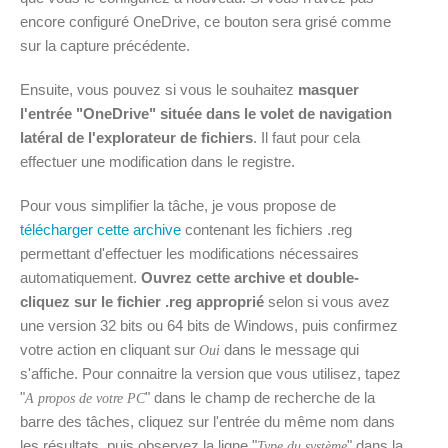
encore configuré OneDrive, ce bouton sera grisé comme
sur la capture précédente.
Ensuite, vous pouvez si vous le souhaitez
masquer
l'entrée "OneDrive" située dans le volet de navigation
latéral de l'explorateur de fichiers
. Il faut pour cela
effectuer une modification dans le registre.
Pour vous simplifier la tâche, je vous propose de
télécharger cette archive
contenant les fichiers .reg
permettant d'effectuer les modifications nécessaires
automatiquement.
Ouvrez cette archive et double-
cliquez sur le fichier .reg approprié
selon si vous avez
une version 32 bits ou 64 bits de Windows, puis confirmez
votre action en cliquant sur
dans le message qui
Oui
s'affiche. Pour connaitre la version que vous utilisez, tapez
"
" dans le champ de recherche de la
A propos de votre PC
barre des tâches, cliquez sur l'entrée du même nom dans
les résultats, puis observez la ligne "
" dans la
Type du système