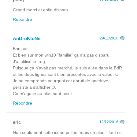
Grand merci et enfin disparu
Répondre
AnDroKtoNe
29/11/2016
Bonjour,
Et bien sur mon win10 "famille" ça n'a pas disparu.
J'ai utilisé le .reg.
Puisque ça n'avait pas marché, je suis allée dans la BdR
et les deux lignes sont bien présentes avec la valeur O
Je ne comprends pourquoi cet abruti de onedrive
persiste à s'afficher :X
Ca m'agace au plus haut point.
Répondre
eric
12/12/2016
Non seulement cette icône pollue, mais en plus il faut se