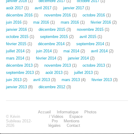
janvier 2018
(1)
décembre 2017
(1)
octobre 2017
(1)
août 2017
(1)
avril 2017
(1)
janvier 2017
(1)
décembre 2016
(1)
novembre 2016
(1)
octobre 2016
(1)
juin 2016
(1)
mai 2016
(1)
mars 2016
(1)
février 2016
(2)
janvier 2016
(1)
décembre 2015
(3)
novembre 2015
(1)
octobre 2015
(1)
septembre 2015
(2)
avril 2015
(1)
février 2015
(1)
décembre 2014
(2)
septembre 2014
(1)
juillet 2014
(2)
juin 2014
(1)
mai 2014
(2)
avril 2014
(2)
mars 2014
(1)
février 2014
(2)
janvier 2014
(2)
décembre 2013
(2)
novembre 2013
(1)
octobre 2013
(1)
septembre 2013
(2)
août 2013
(1)
juillet 2013
(1)
juin 2013
(2)
avril 2013
(3)
mars 2013
(4)
février 2013
(3)
janvier 2013
(8)
décembre 2012
(3)
Accueil
Informatique
Photos
© Kévin
/ Vidéos
Espace
Subileau 2012-
Pro
Mentions
2026
légales
Contact