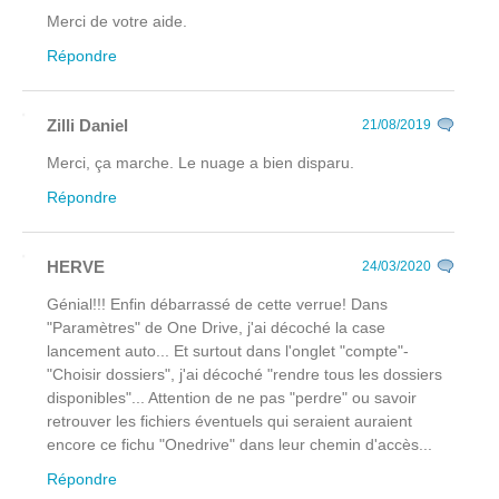
Merci de votre aide.
Répondre
Zilli Daniel
21/08/2019
Merci, ça marche. Le nuage a bien disparu.
Répondre
HERVE
24/03/2020
Génial!!! Enfin débarrassé de cette verrue! Dans
"Paramètres" de One Drive, j'ai décoché la case
lancement auto... Et surtout dans l'onglet "compte"-
"Choisir dossiers", j'ai décoché "rendre tous les dossiers
disponibles"... Attention de ne pas "perdre" ou savoir
retrouver les fichiers éventuels qui seraient auraient
encore ce fichu "Onedrive" dans leur chemin d'accès...
Répondre