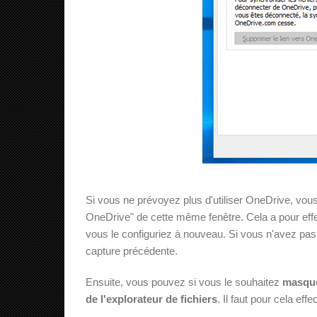
Si vous ne prévoyez plus d'utiliser OneDrive, vous
OneDrive" de cette même fenêtre. Cela a pour eff
vous le configuriez à nouveau. Si vous n'avez pa
capture précédente.
Ensuite, vous pouvez si vous le souhaitez
masquer
de l'explorateur de fichiers
. Il faut pour cela eff