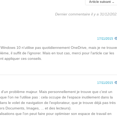
Article suivant
→
Dernier commentaire il y a 31/12/202
17/11/2015
de Windows 10 n'utilise pas quotidiennement OneDrive, mais je ne trouve
ème, il suffit de l'ignorer. Mais en tout cas, merci pour l'article car les
t appliquer ces conseils.
17/11/2015
 là d'un problème majeur. Mais personnellement je trouve que c'est un
sque l'on ne l'utilise pas : cela occupe de l'espace inutilement dans la
dans le volet de navigation de l'explorateur, que je trouve déjà pas très
ers Documents, Images, ... et des lecteurs).
lisations que l'on peut faire pour optimiser son espace de travail en