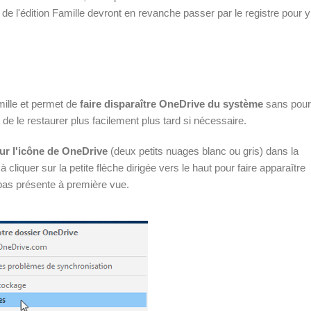
s de l'édition Famille devront en revanche passer par le registre pour y
ille et permet de
faire disparaître OneDrive du système
sans pour
de le restaurer plus facilement plus tard si nécessaire.
sur l'icône de OneDrive
(deux petits nuages blanc ou gris) dans la
cliquer sur la petite flèche dirigée vers le haut pour faire apparaître
pas présente à première vue.