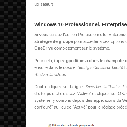
utilisateur).
Windows 10 Professionnel, Enterpris
Si vous utilisez l'édition Professionnelle, Enterp
stratégie de groupe
pour accéder à des options d
OneDrive
complétement sur le système.
Pour cela,
tapez gpedit.msc dans le champ de 
ensuite dans le dossier
Stratégie Ordinateur Local\Co
.
Windows\OneDrive
Double-cliquez sur la ligne "
Empêcher l'utilisation de
droite, puis choisissez "Activé" et cliquez sur O
système, y compris depuis des applications du Win
configuré" au lieu de "Activé" pour le réglage préc