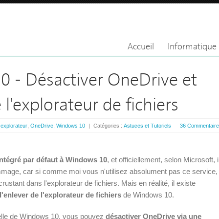
Accueil
Informatique
 - Désactiver OneDrive et
 l'explorateur de fichiers
:
explorateur
,
OneDrive
,
Windows 10
|
Catégories :
Astuces et Tutoriels
36 Commentair
intégré par défaut à Windows 10
, et officiellement, selon Microsoft, i
ommage, car si comme moi vous n'utilisez absolument pas ce service,
ustant dans l'explorateur de fichiers. Mais en réalité, il existe
l'enlever de l'explorateur de fichiers
de Windows 10.
nnelle de Windows 10, vous pouvez
désactiver OneDrive via une