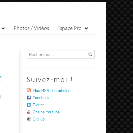
Photos / Vidéos
Espace Pro
es
Suivez-moi !
Flux RSS des articles
l
Facebook
Twitter
Chaine Youtube
GitHub