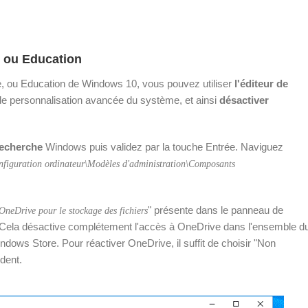
e ou Education
rise, ou Education de Windows 10, vous pouvez utiliser
l'éditeur de
e personnalisation avancée du système, et ainsi
désactiver
recherche
Windows puis validez par la touche Entrée. Naviguez
nfiguration ordinateur\Modèles d'administration\Composants
" présente dans le panneau de
 OneDrive pour le stockage des fichiers
K. Cela désactive complétement l'accès à OneDrive dans l'ensemble d
dows Store. Pour réactiver OneDrive, il suffit de choisir "Non
édent.