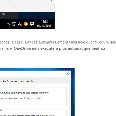
 décochez la case "Lancez automatiquement OneDrive quand j'ouvre une
manière,
OneDrive ne s’exécutera plus automatiquement au