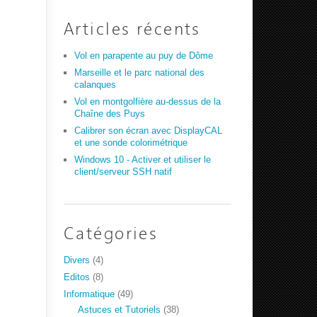
Articles récents
Vol en parapente au puy de Dôme
Marseille et le parc national des
calanques
Vol en montgolfière au-dessus de la
Chaîne des Puys
Calibrer son écran avec DisplayCAL
et une sonde colorimétrique
Windows 10 - Activer et utiliser le
client/serveur SSH natif
Catégories
Divers
(4)
Editos
(8)
Informatique
(49)
Astuces et Tutoriels
(38)