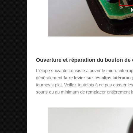
Ouverture et réparation du bouton de 
L'étape suivante consiste à ouvrir le micro-interru
généralement
faire levier sur les clips latéraux
qu
tournevis plat. Veillez toutefois à ne pas casser le
souris ou au minimum de remplacer entièrement le 