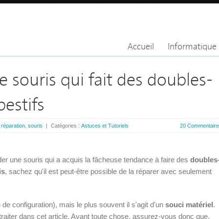
Accueil
Informatique
 souris qui fait des doubles-
pestifs
:
réparation
,
souris
|
Catégories :
Astuces et Tutoriels
20 Commentair
 une souris qui a acquis la fâcheuse tendance à faire des
doubles
is
, sachez qu'il est peut-être possible de la réparer avec seulement
 de configuration), mais le plus souvent il s'agit d'un
souci matériel
.
raiter dans cet article. Avant toute chose, assurez-vous donc que,