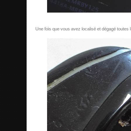
Une fois que vous avez localisé et dégagé toutes les