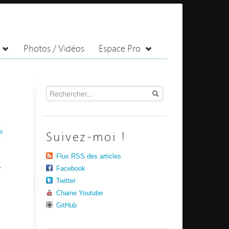
Photos / Vidéos
Espace Pro
es
Suivez-moi !
Flux RSS des articles
-
Facebook
Twitter
Chaine Youtube
GitHub