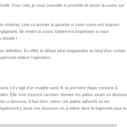
ielle. Pour cela, je vous conseille si possible de tester la souris sur
.
e matériel, cela va annuler la garantie si votre souris est toujours
gligeable, de rendre la souris totalement inopérante si vous
 double !
 définitive. En effet, le défaut peut réapparaitre au bout d'un certain
plement réitérer l'opération.
souris s'il s'agit d'un modèle sans fil, la première étape consiste à
blée. Elle sont souvent cachées derrière les patins situés en dessou
o ci-dessous. Il faut donc retirer ces patins adhésifs en les
également y avoir une plusieurs vis à retirer dans le logement pour le