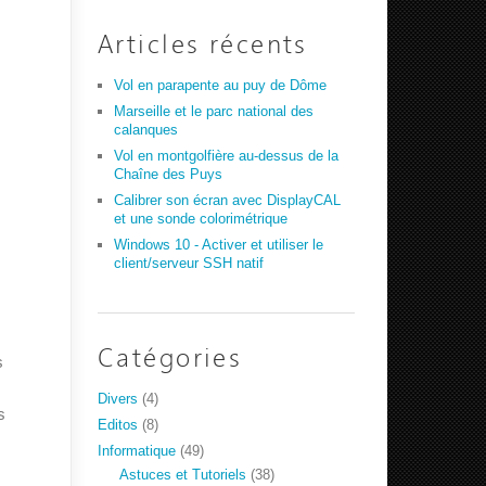
Articles récents
Vol en parapente au puy de Dôme
Marseille et le parc national des
calanques
Vol en montgolfière au-dessus de la
Chaîne des Puys
Calibrer son écran avec DisplayCAL
et une sonde colorimétrique
Windows 10 - Activer et utiliser le
client/serveur SSH natif
Catégories
s
Divers
(4)
s
Editos
(8)
Informatique
(49)
Astuces et Tutoriels
(38)