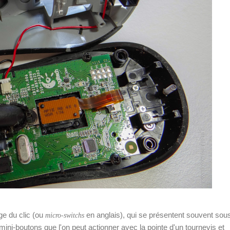
e du clic (ou
en anglais), qui se présentent souvent sou
micro-switchs
mini-boutons que l'on peut actionner avec la pointe d'un tournevis et