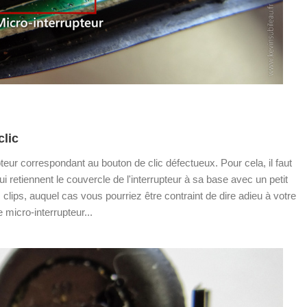
clic
pteur correspondant au bouton de clic défectueux. Pour cela, il faut
i retiennent le couvercle de l'interrupteur à sa base avec un petit
s clips, auquel cas vous pourriez être contraint de dire adieu à votre
micro-interrupteur...