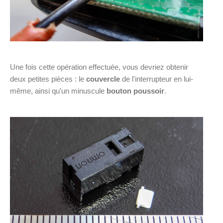
Une fois cette opération effectuée, vous devriez obtenir
deux petites pièces : le
couvercle
de l'interrupteur en lui-
même, ainsi qu'un minuscule
bouton poussoir
.