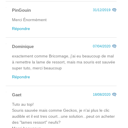
PinGouin
31/12/2019
Merci Énormément
Répondre
Dominique
07/04/2020
exactement comme Bricomage, j'ai eu beaucoup de mal
à remettre la lame de ressort, mais ma souris est sauvée
super tuto, merci beaucoup
Répondre
Gaet
18/08/2020
Tuto au top!
Souris sauvée mais comme Geckos, je n'ai plus le clic
audible et il est tres court...une solution...peut on acheter
des "lames ressort" neufs?