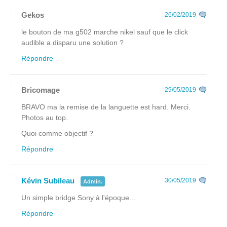
Gekos
26/02/2019
le bouton de ma g502 marche nikel sauf que le click
audible a disparu une solution ?
Répondre
Bricomage
29/05/2019
BRAVO ma la remise de la languette est hard. Merci.
Photos au top.
Quoi comme objectif ?
Répondre
Kévin Subileau
30/05/2019
Admin.
Un simple bridge Sony à l'époque...
Répondre