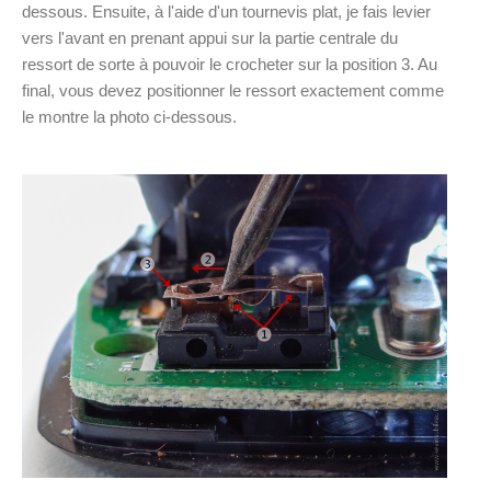
dessous. Ensuite, à l'aide d'un tournevis plat, je fais levier
vers l'avant en prenant appui sur la partie centrale du
ressort de sorte à pouvoir le crocheter sur la position 3. Au
final, vous devez positionner le ressort exactement comme
le montre la photo ci-dessous.