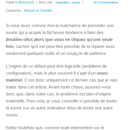
Publié le
09/12/2015
|
Mots-clés :
réparation
,
souris
|
20 Commentaires
Catégories :
Astuces et Tutoriels
Si vous avez comme moi la malchance de posséder une
souris qui a acquis la fâcheuse tendance à faire des
doubles-clics alors que vous ne cliquez qu'une seule
fois
, sachez qu'il est peut-être possible de la réparer avec
seulement quelques outils et un soupçon de patience.
L'origine de ce défaut peut être logicielle (problème de
configuration), mais le plus souvent il s'agit d'un
souci
matériel
. C'est donc uniquement ce dernier cas que je vais
traiter dans cet article. Avant toute chose, assurez-vous
donc que, dans votre cas, le problème est bien d'origine
matérielle. Pour cela, je vous conseille si possible de tester
la souris sur un autre ordinateur et/ou de tester une autre
souris.
Notez toutefois que, comme toute intervention sur le