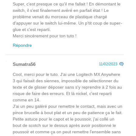
Super, c'est presque ce qu'il me fallait ! En démontant le
switch, il s'est finalement avéré en parfait état ! Le
problème venait du morceau de plastique chargé
d'appuyer sur le switch lui-même. Un p'tit coup de super-
glue et c'est reparti.
Merci sincèrement pour ton tuto !
Répondre
Sumatra56
11/02/2023
Cool, merci pour le tuto. J'ai une Logitech MX Anywhere
3 qui faisait des siennes, impossible de sélectionner du
texte et de glisser déposer sans s'y reprendre à 2 fois au
risque de faire des erreurs. Et là nickel, c'est reparti
comme en 14.
J'ai un peu galéré pour remettre le contact, mais avec un
pince brucelle à bout plat et un peu de patience ça le fait.
Petite astuce pour le capot et le poussoir, j'ai collé un
bout de scotch sur le dessus après avoir positionné le
poussoir et comme ça on peut remettre l'ensemble sans