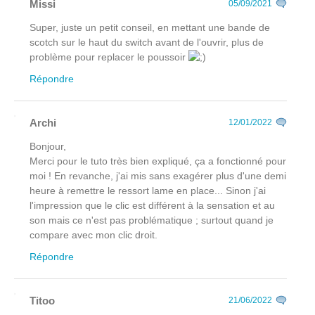
Missi
05/09/2021
Super, juste un petit conseil, en mettant une bande de
scotch sur le haut du switch avant de l'ouvrir, plus de
problème pour replacer le poussoir
Répondre
Archi
12/01/2022
Bonjour,
Merci pour le tuto très bien expliqué, ça a fonctionné pour
moi ! En revanche, j'ai mis sans exagérer plus d'une demi
heure à remettre le ressort lame en place... Sinon j'ai
l'impression que le clic est différent à la sensation et au
son mais ce n'est pas problématique ; surtout quand je
compare avec mon clic droit.
Répondre
Titoo
21/06/2022