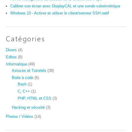
Calibrer son écran avec DisplayCAL et une sonde colorimétrique
Windows 10 - Activer et utiliser le client/serveur SSH natif
Catégories
Divers
(4)
Editos
(8)
Informatique
(49)
Astuces et Tutoriels
(38)
Boite à code
(6)
Bash
(1)
C, C++
(1)
PHP, HTML et CSS
(3)
Hacking et sécurité
(3)
Photos / Vidéos
(14)