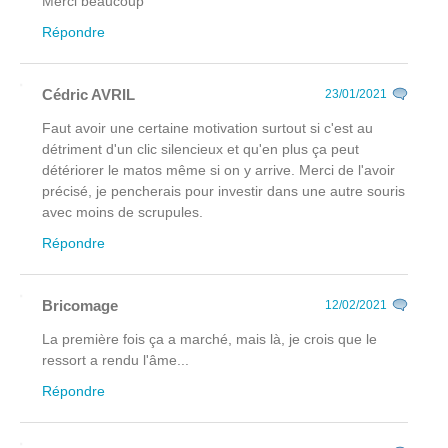
Merci beaucoup
Répondre
Cédric AVRIL
23/01/2021
Faut avoir une certaine motivation surtout si c'est au
détriment d'un clic silencieux et qu'en plus ça peut
détériorer le matos même si on y arrive. Merci de l'avoir
précisé, je pencherais pour investir dans une autre souris
avec moins de scrupules.
Répondre
Bricomage
12/02/2021
La première fois ça a marché, mais là, je crois que le
ressort a rendu l'âme...
Répondre