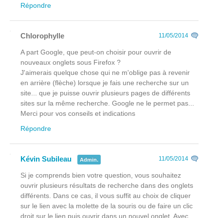
Répondre
Chlorophylle
11/05/2014
A part Google, que peut-on choisir pour ouvrir de
nouveaux onglets sous Firefox ?
J'aimerais quelque chose qui ne m'oblige pas à revenir
en arrière (flèche) lorsque je fais une recherche sur un
site... que je puisse ouvrir plusieurs pages de différents
sites sur la même recherche. Google ne le permet pas...
Merci pour vos conseils et indications
Répondre
Kévin Subileau
11/05/2014
Admin.
Si je comprends bien votre question, vous souhaitez
ouvrir plusieurs résultats de recherche dans des onglets
différents. Dans ce cas, il vous suffit au choix de cliquer
sur le lien avec la molette de la souris ou de faire un clic
droit sur le lien puis ouvrir dans un nouvel onglet. Avec