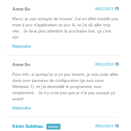
Anne-So
08/11/2013
Merci, je vais essayer de trouver. J'ai en effet installé une
mise à jour d'application ce jour là, et j'ai dû aller trop
vite... Je ferai plus attention la prochaine fois, ça c'est
sûr!
Répondre
Anne-So
08/11/2013
Pour info, si quelqu'un a un jour besoin, je suis juste allée
dans mon panneau de configuration (je suis sous
Windows 7), et j'ai désintallé le programme, tout
simplement... Je n'y crois pas que je n'ai pas essayé ça
avant!
Répondre
Kévin Subileau
08/11/2013
Admin.