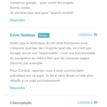
conserver google... pour ouvrir les onglets.
Bonne soirée.
Je viendrai plus tard pour "search.conduit"
Répondre
Kévin Subileau
11/05/2014
Admin.
Notez que la technique du clic droit fonctionne avec
n'importe quel lien de n'importe quel site, ce n'est pas
Google qui en est "responsable", c'est une fonctionnalité
du navigateur au même titre que les marques-pages
(favoris) par exemple.
Pour Conduit, reportez vous à mon commentaire
précédent sur ce sujet. Je ferai sans doute un tuto plus
détaillé à ce sujet prochainement.
Répondre
Chlorophylle
12/05/2014