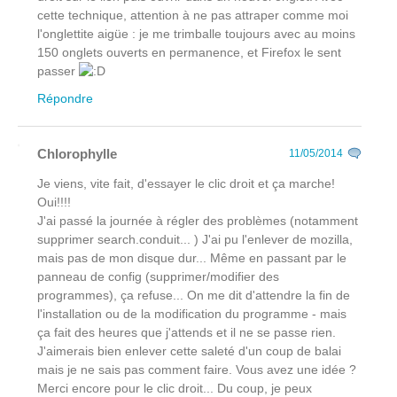
cette technique, attention à ne pas attraper comme moi
l'onglettite aigüe : je me trimballe toujours avec au moins
150 onglets ouverts en permanence, et Firefox le sent
passer
Répondre
Chlorophylle
11/05/2014
Je viens, vite fait, d'essayer le clic droit et ça marche!
Oui!!!!
J'ai passé la journée à régler des problèmes (notamment
supprimer search.conduit... ) J'ai pu l'enlever de mozilla,
mais pas de mon disque dur... Même en passant par le
panneau de config (supprimer/modifier des
programmes), ça refuse... On me dit d'attendre la fin de
l'installation ou de la modification du programme - mais
ça fait des heures que j'attends et il ne se passe rien.
J'aimerais bien enlever cette saleté d'un coup de balai
mais je ne sais pas comment faire. Vous avez une idée ?
Merci encore pour le clic droit... Du coup, je peux