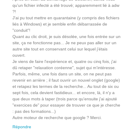
qu'un fichier infecté a été trouvé; apparemment lié à adw
?!
J'ai pu tout mettre en quarantaine (y compris des fichiers
liés à Windows) et je semble enfin débarrassée de
"conduit"!
Quant au clic droit, je suis désolée, une fois entrée sur un
site, ça ne fonctionne pas... Je ne peux pas aller sur un
autre site tout en conservant celui sur lequel j'étais
ouvert.
Je viens de faire l'expérience et, quatre ou cinq fois, j'ai
dû retaper "relaxation coréenne", sujet qui m'intéresse.
Parfois, même, une fois dans un site, on ne peut pas
revenir en arrière ; il faut ouvrir un nouvel onglet (google)
et retapez les termes de la recherche... Au tout de six ou
sept fois, cela devient fastidieux... et encore, là, il n'y a
que deux mots à taper (trois parce qu'ensuite j'ai ajouté
"exercices de" pour essayer de trouver ce que je cherche
: pas des formations...)
Autre moteur de recherche que google ? Merci.
Répondre