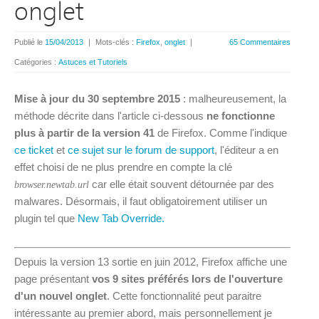
onglet
Publié le
15/04/2013
|
Mots-clés :
Firefox
,
onglet
|
65 Commentaires
Catégories :
Astuces et Tutoriels
Mise à jour du 30 septembre 2015
: malheureusement, la
méthode décrite dans l'article ci-dessous
ne fonctionne
plus à partir de la version 41
de Firefox. Comme l'indique
ce ticket
et
ce sujet sur le forum de support
, l'éditeur a en
effet choisi de ne plus prendre en compte la clé
car elle était souvent détournée par des
browser.newtab.url
malwares. Désormais, il faut obligatoirement utiliser un
plugin tel que
New Tab Override.
Depuis la version 13 sortie en juin 2012, Firefox affiche une
page présentant
vos 9 sites préférés lors de l'ouverture
d'un nouvel onglet
. Cette fonctionnalité peut paraitre
intéressante au premier abord, mais personnellement je