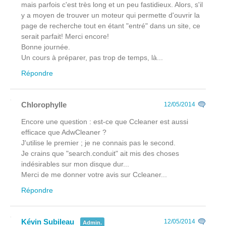
mais parfois c'est très long et un peu fastidieux. Alors, s'il
y a moyen de trouver un moteur qui permette d'ouvrir la
page de recherche tout en étant "entré" dans un site, ce
serait parfait! Merci encore!
Bonne journée.
Un cours à préparer, pas trop de temps, là...
Répondre
Chlorophylle
12/05/2014
Encore une question : est-ce que Ccleaner est aussi
efficace que AdwCleaner ?
J'utilise le premier ; je ne connais pas le second.
Je crains que "search.conduit" ait mis des choses
indésirables sur mon disque dur...
Merci de me donner votre avis sur Ccleaner...
Répondre
Kévin Subileau
12/05/2014
Admin.