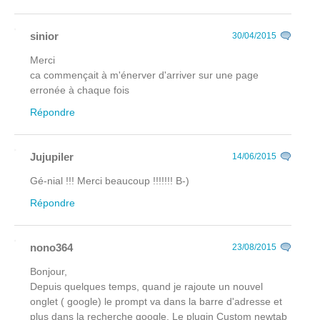
sinior
30/04/2015
Merci
ca commençait à m'énerver d'arriver sur une page
erronée à chaque fois
Répondre
Jujupiler
14/06/2015
Gé-nial !!! Merci beaucoup !!!!!!! B-)
Répondre
nono364
23/08/2015
Bonjour,
Depuis quelques temps, quand je rajoute un nouvel
onglet ( google) le prompt va dans la barre d'adresse et
plus dans la recherche google. Le plugin Custom newtab