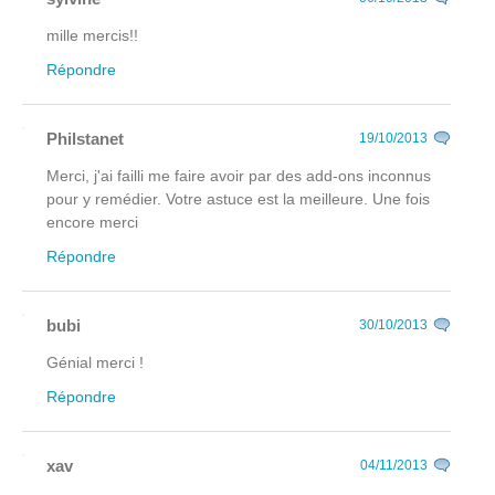
mille mercis!!
Répondre
Philstanet
19/10/2013
Merci, j'ai failli me faire avoir par des add-ons inconnus
pour y remédier. Votre astuce est la meilleure. Une fois
encore merci
Répondre
bubi
30/10/2013
Génial merci !
Répondre
xav
04/11/2013