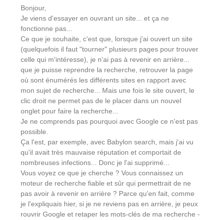
Bonjour,
Je viens d'essayer en ouvrant un site... et ça ne
fonctionne pas...
Ce que je souhaite, c'est que, lorsque j'ai ouvert un site
(quelquefois il faut "tourner" plusieurs pages pour trouver
celle qui m'intéresse), je n'ai pas à revenir en arrière...
que je puisse reprendre la recherche, retrouver la page
où sont énumérés les différents sites en rapport avec
mon sujet de recherche... Mais une fois le site ouvert, le
clic droit ne permet pas de le placer dans un nouvel
onglet pour faire la recherche...
Je ne comprends pas pourquoi avec Google ce n'est pas
possible.
Ça l'est, par exemple, avec Babylon search, mais j'ai vu
qu'il avait très mauvaise réputation et comportait de
nombreuses infections... Donc je l'ai supprimé...
Vous voyez ce que je cherche ? Vous connaissez un
moteur de recherche fiable et sûr qui permettrait de ne
pas avoir à revenir en arrière ? Parce qu'en fait, comme
je l'expliquais hier, si je ne reviens pas en arrière, je peux
rouvrir Google et retaper les mots-clés de ma recherche -