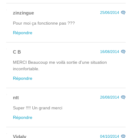
zinzingue
25/06/2014
Pour moi ça fonctionne pas ???
Répondre
C B
16/08/2014
MERCI Beaucoup me voilà sortie d'une situation
inconfortable.
Répondre
ntt
26/08/2014
Super !!!! Un grand merci
Répondre
Vidalv
04/10/2014