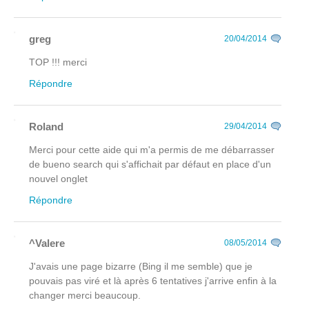
greg
20/04/2014
TOP !!! merci
Répondre
Roland
29/04/2014
Merci pour cette aide qui m'a permis de me débarrasser
de bueno search qui s'affichait par défaut en place d'un
nouvel onglet
Répondre
^Valere
08/05/2014
J'avais une page bizarre (Bing il me semble) que je
pouvais pas viré et là après 6 tentatives j'arrive enfin à la
changer merci beaucoup.