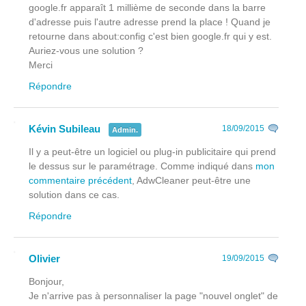
google.fr apparaît 1 millième de seconde dans la barre
d'adresse puis l'autre adresse prend la place ! Quand je
retourne dans about:config c'est bien google.fr qui y est.
Auriez-vous une solution ?
Merci
Répondre
Kévin Subileau
18/09/2015
Admin.
Il y a peut-être un logiciel ou plug-in publicitaire qui prend
le dessus sur le paramétrage. Comme indiqué dans
mon
commentaire précédent
, AdwCleaner peut-être une
solution dans ce cas.
Répondre
Olivier
19/09/2015
Bonjour,
Je n'arrive pas à personnaliser la page "nouvel onglet" de