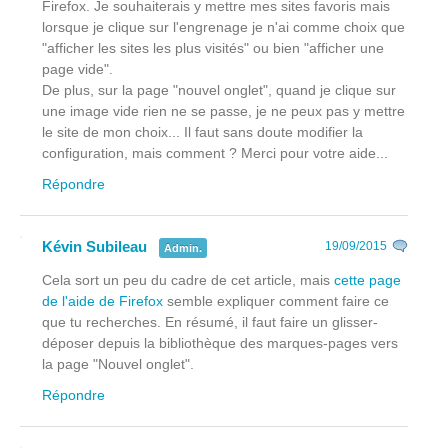
Firefox. Je souhaiterais y mettre mes sites favoris mais
lorsque je clique sur l'engrenage je n'ai comme choix que
"afficher les sites les plus visités" ou bien "afficher une
page vide".
De plus, sur la page "nouvel onglet", quand je clique sur
une image vide rien ne se passe, je ne peux pas y mettre
le site de mon choix... Il faut sans doute modifier la
configuration, mais comment ? Merci pour votre aide...
Répondre
Kévin Subileau
19/09/2015
Admin.
Cela sort un peu du cadre de cet article, mais
cette page
de l'aide de Firefox
semble expliquer comment faire ce
que tu recherches. En résumé, il faut faire un glisser-
déposer depuis la bibliothèque des marques-pages vers
la page "Nouvel onglet".
Répondre