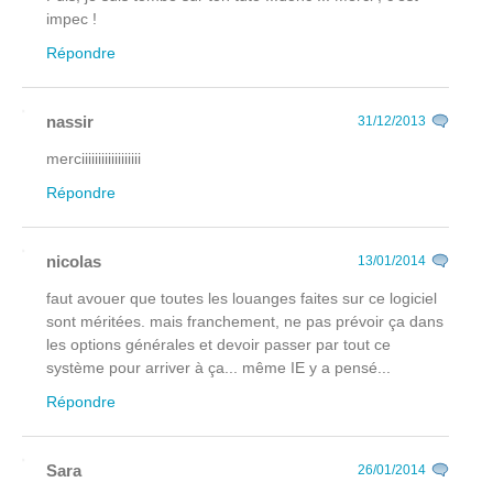
impec !
Répondre
nassir
31/12/2013
merciiiiiiiiiiiiiiiiii
Répondre
nicolas
13/01/2014
faut avouer que toutes les louanges faites sur ce logiciel
sont méritées. mais franchement, ne pas prévoir ça dans
les options générales et devoir passer par tout ce
système pour arriver à ça... même IE y a pensé...
Répondre
Sara
26/01/2014