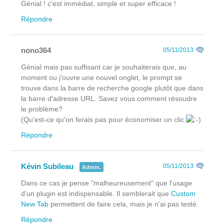
Génial ! c'est immédiat, simple et super efficace !
Répondre
nono364
05/11/2013
Génial mais pas suffisant car je souhaiterais que, au
moment ou j'ouvre une nouvel onglet, le prompt se
trouve dans la barre de recherche google plutôt que dans
la barre d'adresse URL. Savez vous comment résoudre
le problème?
(Qu'est-ce qu'on ferais pas pour économiser un clic
Répondre
Kévin Subileau
05/11/2013
Admin.
Dans ce cas je pense "malheureusement" que l'usage
d'un plugin est indispensable. Il semblerait que
Custom
New Tab
permettent de faire cela, mais je n'ai pas testé.
Répondre