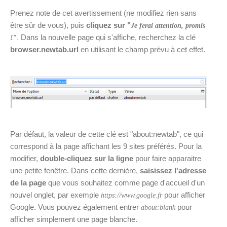
Prenez note de cet avertissement (ne modifiez rien sans
être sûr de vous), puis
cliquez sur "
Je ferai attention, promis
Dans la nouvelle page qui s'affiche, recherchez la clé
!"
.
browser.newtab.url
en utilisant le champ prévu à cet effet.
Par défaut, la valeur de cette clé est "about:newtab", ce qui
correspond à la page affichant les 9 sites préférés. Pour la
modifier,
double-cliquez sur la ligne
pour faire apparaitre
une petite fenêtre. Dans cette dernière,
saisissez l'adresse
de la page
que vous souhaitez comme page d'accueil d'un
nouvel onglet, par exemple
pour afficher
https://www.google.fr
Google. Vous pouvez également entrer
pour
about:blank
afficher simplement une page blanche.