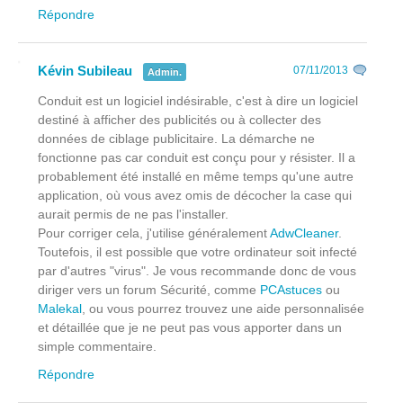
Répondre
Kévin Subileau
07/11/2013
Admin.
Conduit est un logiciel indésirable, c'est à dire un logiciel
destiné à afficher des publicités ou à collecter des
données de ciblage publicitaire. La démarche ne
fonctionne pas car conduit est conçu pour y résister. Il a
probablement été installé en même temps qu'une autre
application, où vous avez omis de décocher la case qui
aurait permis de ne pas l'installer.
Pour corriger cela, j'utilise généralement
AdwCleaner
.
Toutefois, il est possible que votre ordinateur soit infecté
par d'autres "virus". Je vous recommande donc de vous
diriger vers un forum Sécurité, comme
PCAstuces
ou
Malekal
, ou vous pourrez trouvez une aide personnalisée
et détaillée que je ne peut pas vous apporter dans un
simple commentaire.
Répondre