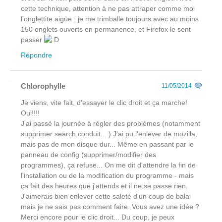
cette technique, attention à ne pas attraper comme moi
l'onglettite aigüe : je me trimballe toujours avec au moins
150 onglets ouverts en permanence, et Firefox le sent
passer
Répondre
Chlorophylle
11/05/2014
Je viens, vite fait, d'essayer le clic droit et ça marche!
Oui!!!!
J'ai passé la journée à régler des problèmes (notamment
supprimer search.conduit... ) J'ai pu l'enlever de mozilla,
mais pas de mon disque dur... Même en passant par le
panneau de config (supprimer/modifier des
programmes), ça refuse... On me dit d'attendre la fin de
l'installation ou de la modification du programme - mais
ça fait des heures que j'attends et il ne se passe rien.
J'aimerais bien enlever cette saleté d'un coup de balai
mais je ne sais pas comment faire. Vous avez une idée ?
Merci encore pour le clic droit... Du coup, je peux