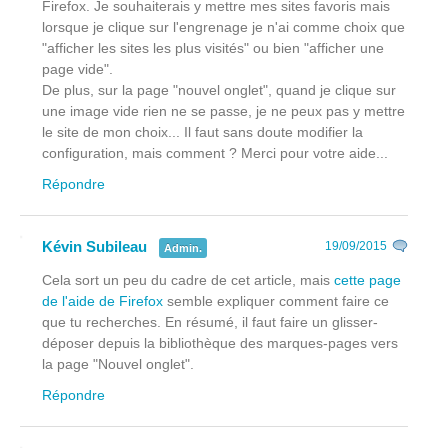
Firefox. Je souhaiterais y mettre mes sites favoris mais
lorsque je clique sur l'engrenage je n'ai comme choix que
"afficher les sites les plus visités" ou bien "afficher une
page vide".
De plus, sur la page "nouvel onglet", quand je clique sur
une image vide rien ne se passe, je ne peux pas y mettre
le site de mon choix... Il faut sans doute modifier la
configuration, mais comment ? Merci pour votre aide...
Répondre
Kévin Subileau
19/09/2015
Admin.
Cela sort un peu du cadre de cet article, mais
cette page
de l'aide de Firefox
semble expliquer comment faire ce
que tu recherches. En résumé, il faut faire un glisser-
déposer depuis la bibliothèque des marques-pages vers
la page "Nouvel onglet".
Répondre