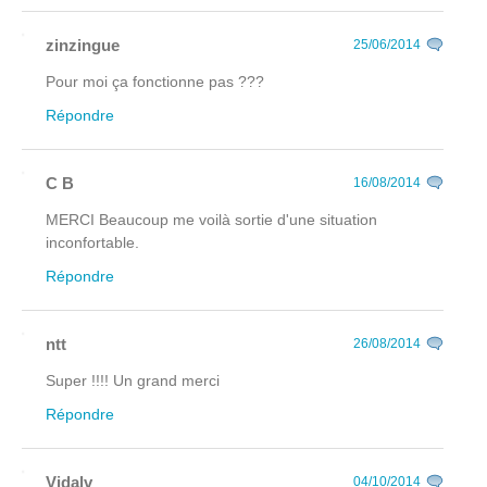
zinzingue
25/06/2014
Pour moi ça fonctionne pas ???
Répondre
C B
16/08/2014
MERCI Beaucoup me voilà sortie d'une situation
inconfortable.
Répondre
ntt
26/08/2014
Super !!!! Un grand merci
Répondre
Vidalv
04/10/2014