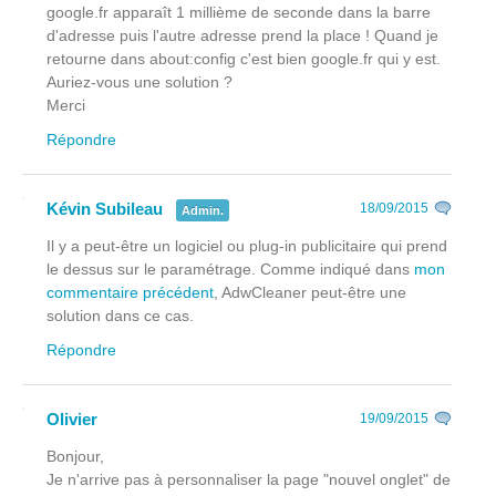
google.fr apparaît 1 millième de seconde dans la barre
d'adresse puis l'autre adresse prend la place ! Quand je
retourne dans about:config c'est bien google.fr qui y est.
Auriez-vous une solution ?
Merci
Répondre
Kévin Subileau
18/09/2015
Admin.
Il y a peut-être un logiciel ou plug-in publicitaire qui prend
le dessus sur le paramétrage. Comme indiqué dans
mon
commentaire précédent
, AdwCleaner peut-être une
solution dans ce cas.
Répondre
Olivier
19/09/2015
Bonjour,
Je n'arrive pas à personnaliser la page "nouvel onglet" de