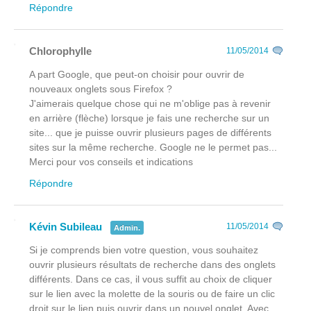
Répondre
Chlorophylle
11/05/2014
A part Google, que peut-on choisir pour ouvrir de
nouveaux onglets sous Firefox ?
J'aimerais quelque chose qui ne m'oblige pas à revenir
en arrière (flèche) lorsque je fais une recherche sur un
site... que je puisse ouvrir plusieurs pages de différents
sites sur la même recherche. Google ne le permet pas...
Merci pour vos conseils et indications
Répondre
Kévin Subileau
11/05/2014
Admin.
Si je comprends bien votre question, vous souhaitez
ouvrir plusieurs résultats de recherche dans des onglets
différents. Dans ce cas, il vous suffit au choix de cliquer
sur le lien avec la molette de la souris ou de faire un clic
droit sur le lien puis ouvrir dans un nouvel onglet. Avec