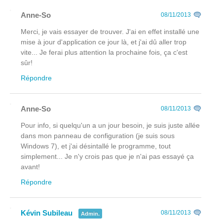
Anne-So
08/11/2013
Merci, je vais essayer de trouver. J'ai en effet installé une
mise à jour d'application ce jour là, et j'ai dû aller trop
vite... Je ferai plus attention la prochaine fois, ça c'est
sûr!
Répondre
Anne-So
08/11/2013
Pour info, si quelqu'un a un jour besoin, je suis juste allée
dans mon panneau de configuration (je suis sous
Windows 7), et j'ai désintallé le programme, tout
simplement... Je n'y crois pas que je n'ai pas essayé ça
avant!
Répondre
Kévin Subileau
08/11/2013
Admin.