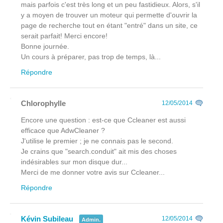
mais parfois c'est très long et un peu fastidieux. Alors, s'il
y a moyen de trouver un moteur qui permette d'ouvrir la
page de recherche tout en étant "entré" dans un site, ce
serait parfait! Merci encore!
Bonne journée.
Un cours à préparer, pas trop de temps, là...
Répondre
Chlorophylle
12/05/2014
Encore une question : est-ce que Ccleaner est aussi
efficace que AdwCleaner ?
J'utilise le premier ; je ne connais pas le second.
Je crains que "search.conduit" ait mis des choses
indésirables sur mon disque dur...
Merci de me donner votre avis sur Ccleaner...
Répondre
Kévin Subileau
12/05/2014
Admin.