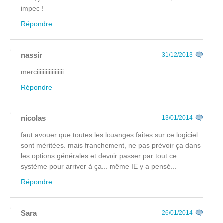
impec !
Répondre
nassir
31/12/2013
merciiiiiiiiiiiiiiiiii
Répondre
nicolas
13/01/2014
faut avouer que toutes les louanges faites sur ce logiciel
sont méritées. mais franchement, ne pas prévoir ça dans
les options générales et devoir passer par tout ce
système pour arriver à ça... même IE y a pensé...
Répondre
Sara
26/01/2014