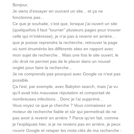
Bonjour,
Je viens d'essayer en ouvrant un site... et ça ne
fonctionne pas...
Ce que je souhaite, c'est que, lorsque j'ai ouvert un site
(quelquefois il faut "tourner" plusieurs pages pour trouver
celle qui m'intéresse), je n'ai pas à revenir en arrière...
que je puisse reprendre la recherche, retrouver la page
où sont énumérés les différents sites en rapport avec
mon sujet de recherche... Mais une fois le site ouvert, le
clic droit ne permet pas de le placer dans un nouvel
onglet pour faire la recherche...
Je ne comprends pas pourquoi avec Google ce n'est pas
possible.
Ça l'est, par exemple, avec Babylon search, mais j'ai vu
qu'il avait très mauvaise réputation et comportait de
nombreuses infections... Donc je l'ai supprimé...
Vous voyez ce que je cherche ? Vous connaissez un
moteur de recherche fiable et sûr qui permettrait de ne
pas avoir à revenir en arrière ? Parce qu'en fait, comme
je l'expliquais hier, si je ne reviens pas en arrière, je peux
rouvrir Google et retaper les mots-clés de ma recherche -