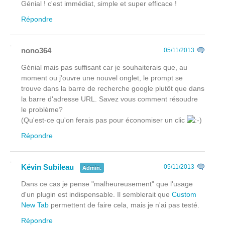
Génial ! c'est immédiat, simple et super efficace !
Répondre
nono364
05/11/2013
Génial mais pas suffisant car je souhaiterais que, au
moment ou j'ouvre une nouvel onglet, le prompt se
trouve dans la barre de recherche google plutôt que dans
la barre d'adresse URL. Savez vous comment résoudre
le problème?
(Qu'est-ce qu'on ferais pas pour économiser un clic
Répondre
Kévin Subileau
05/11/2013
Admin.
Dans ce cas je pense "malheureusement" que l'usage
d'un plugin est indispensable. Il semblerait que
Custom
New Tab
permettent de faire cela, mais je n'ai pas testé.
Répondre