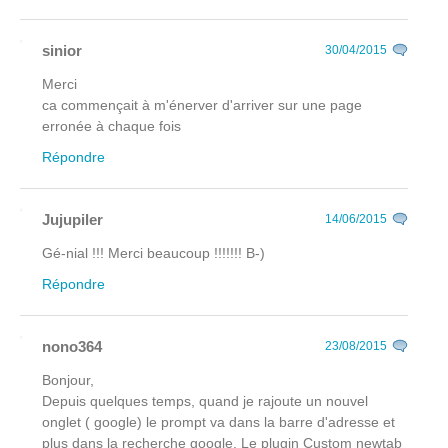
sinior
30/04/2015
Merci
ca commençait à m'énerver d'arriver sur une page
erronée à chaque fois
Répondre
Jujupiler
14/06/2015
Gé-nial !!! Merci beaucoup !!!!!!! B-)
Répondre
nono364
23/08/2015
Bonjour,
Depuis quelques temps, quand je rajoute un nouvel
onglet ( google) le prompt va dans la barre d'adresse et
plus dans la recherche google. Le plugin Custom newtab