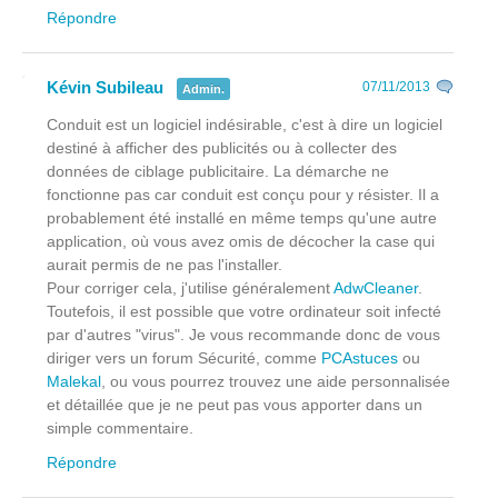
Répondre
Kévin Subileau
07/11/2013
Admin.
Conduit est un logiciel indésirable, c'est à dire un logiciel
destiné à afficher des publicités ou à collecter des
données de ciblage publicitaire. La démarche ne
fonctionne pas car conduit est conçu pour y résister. Il a
probablement été installé en même temps qu'une autre
application, où vous avez omis de décocher la case qui
aurait permis de ne pas l'installer.
Pour corriger cela, j'utilise généralement
AdwCleaner
.
Toutefois, il est possible que votre ordinateur soit infecté
par d'autres "virus". Je vous recommande donc de vous
diriger vers un forum Sécurité, comme
PCAstuces
ou
Malekal
, ou vous pourrez trouvez une aide personnalisée
et détaillée que je ne peut pas vous apporter dans un
simple commentaire.
Répondre