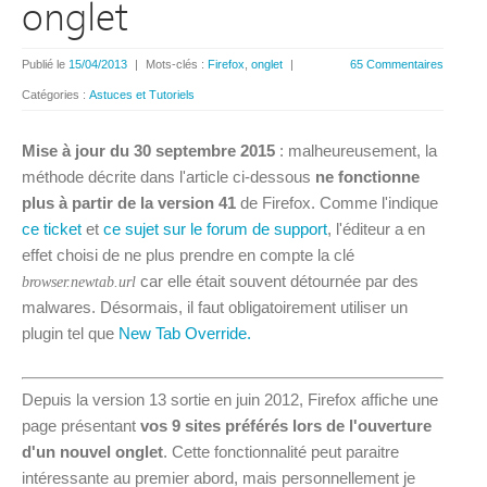
onglet
Publié le
15/04/2013
|
Mots-clés :
Firefox
,
onglet
|
65 Commentaires
Catégories :
Astuces et Tutoriels
Mise à jour du 30 septembre 2015
: malheureusement, la
méthode décrite dans l'article ci-dessous
ne fonctionne
plus à partir de la version 41
de Firefox. Comme l'indique
ce ticket
et
ce sujet sur le forum de support
, l'éditeur a en
effet choisi de ne plus prendre en compte la clé
car elle était souvent détournée par des
browser.newtab.url
malwares. Désormais, il faut obligatoirement utiliser un
plugin tel que
New Tab Override.
Depuis la version 13 sortie en juin 2012, Firefox affiche une
page présentant
vos 9 sites préférés lors de l'ouverture
d'un nouvel onglet
. Cette fonctionnalité peut paraitre
intéressante au premier abord, mais personnellement je