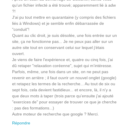
qu'un fichier infecté a été trouvé; apparemment lié à adw
?!
J'ai pu tout mettre en quarantaine (y compris des fichiers
liés à Windows) et je semble enfin débarrassée de
"conduit"!
Quant au clic droit, je suis désolée, une fois entrée sur un
site, ça ne fonctionne pas... Je ne peux pas aller sur un
autre site tout en conservant celui sur lequel j'étais
ouvert.
Je viens de faire l'expérience et, quatre ou cinq fois, j'ai
dû retaper "relaxation coréenne", sujet qui m'intéresse.
Parfois, même, une fois dans un site, on ne peut pas
revenir en arrière ; il faut ouvrir un nouvel onglet (google)
et retapez les termes de la recherche... Au tout de six ou
sept fois, cela devient fastidieux... et encore, là, il n'y a
que deux mots à taper (trois parce qu'ensuite j'ai ajouté
"exercices de" pour essayer de trouver ce que je cherche
: pas des formations...)
Autre moteur de recherche que google ? Merci.
Répondre