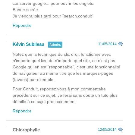
conserver google... pour ouvrir les onglets.
Bonne soirée.
Je viendrai plus tard pour "search.conduit"
Répondre
Kévin Subileau
11/05/2014
Admin.
Notez que la technique du clic droit fonctionne avec
n'importe quel lien de n'importe quel site, ce n'est pas
Google qui en est "responsable", c'est une fonctionnalité
du navigateur au même titre que les marques-pages
(favoris) par exemple.
Pour Conduit, reportez vous à mon commentaire
précédent sur ce sujet. Je ferai sans doute un tuto plus
détaillé à ce sujet prochainement.
Répondre
Chlorophylle
12/05/2014