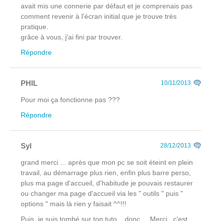
avait mis une connerie par défaut et je comprenais pas
comment revenir à l'écran initial que je trouve très
pratique.
grâce à vous, j'ai fini par trouver.
Répondre
PHIL
10/11/2013
Pour moi ça fonctionne pas ???
Répondre
Syl
28/12/2013
grand merci ... après que mon pc se soit éteint en plein
travail, au démarrage plus rien, enfin plus barre perso,
plus ma page d'accueil, d'habitude je pouvais restaurer
ou changer ma page d'accueil via les " outils " puis "
options " mais là rien y faisait ^^!!!
Puis, je suis tombé sur ton tuto ...donc ... Merci , c'est