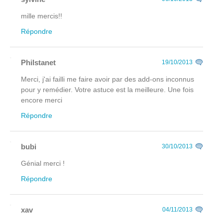
mille mercis!!
Répondre
Philstanet
19/10/2013
Merci, j'ai failli me faire avoir par des add-ons inconnus
pour y remédier. Votre astuce est la meilleure. Une fois
encore merci
Répondre
bubi
30/10/2013
Génial merci !
Répondre
xav
04/11/2013