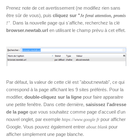
Prenez note de cet avertissement (ne modifiez rien sans
être sûr de vous), puis
cliquez sur "
Je ferai attention, promis
Dans la nouvelle page qui s'affiche, recherchez la clé
!"
.
browser.newtab.url
en utilisant le champ prévu à cet effet.
Par défaut, la valeur de cette clé est "about:newtab", ce qui
correspond à la page affichant les 9 sites préférés. Pour la
modifier,
double-cliquez sur la ligne
pour faire apparaitre
une petite fenêtre. Dans cette dernière,
saisissez l'adresse
de la page
que vous souhaitez comme page d'accueil d'un
nouvel onglet, par exemple
pour afficher
https://www.google.fr
Google. Vous pouvez également entrer
pour
about:blank
afficher simplement une page blanche.