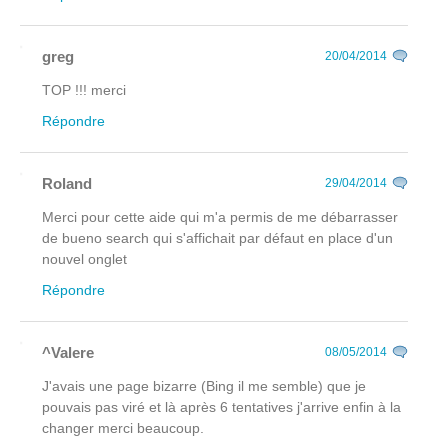
greg
20/04/2014
TOP !!! merci
Répondre
Roland
29/04/2014
Merci pour cette aide qui m'a permis de me débarrasser
de bueno search qui s'affichait par défaut en place d'un
nouvel onglet
Répondre
^Valere
08/05/2014
J'avais une page bizarre (Bing il me semble) que je
pouvais pas viré et là après 6 tentatives j'arrive enfin à la
changer merci beaucoup.