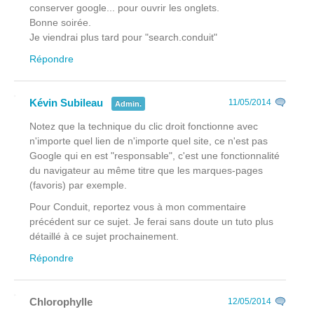
conserver google... pour ouvrir les onglets.
Bonne soirée.
Je viendrai plus tard pour "search.conduit"
Répondre
Kévin Subileau
11/05/2014
Admin.
Notez que la technique du clic droit fonctionne avec
n'importe quel lien de n'importe quel site, ce n'est pas
Google qui en est "responsable", c'est une fonctionnalité
du navigateur au même titre que les marques-pages
(favoris) par exemple.
Pour Conduit, reportez vous à mon commentaire
précédent sur ce sujet. Je ferai sans doute un tuto plus
détaillé à ce sujet prochainement.
Répondre
Chlorophylle
12/05/2014