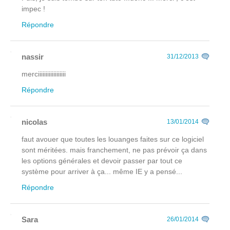
impec !
Répondre
nassir
31/12/2013
merciiiiiiiiiiiiiiiiii
Répondre
nicolas
13/01/2014
faut avouer que toutes les louanges faites sur ce logiciel
sont méritées. mais franchement, ne pas prévoir ça dans
les options générales et devoir passer par tout ce
système pour arriver à ça... même IE y a pensé...
Répondre
Sara
26/01/2014