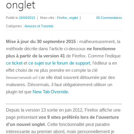
onglet
Publié le
15/04/2013
|
Mots-clés :
Firefox
,
onglet
|
65 Commentaires
Catégories :
Astuces et Tutoriels
Mise à jour du 30 septembre 2015
: malheureusement, la
méthode décrite dans l'article ci-dessous
ne fonctionne
plus à partir de la version 41
de Firefox. Comme l'indique
ce ticket
et
ce sujet sur le forum de support
, l'éditeur a en
effet choisi de ne plus prendre en compte la clé
car elle était souvent détournée par des
browser.newtab.url
malwares. Désormais, il faut obligatoirement utiliser un
plugin tel que
New Tab Override.
Depuis la version 13 sortie en juin 2012, Firefox affiche une
page présentant
vos 9 sites préférés lors de l'ouverture
d'un nouvel onglet
. Cette fonctionnalité peut paraitre
intéressante au premier abord, mais personnellement je