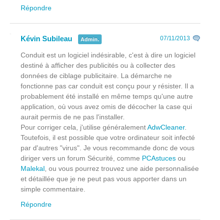
Répondre
Kévin Subileau
07/11/2013
Admin.
Conduit est un logiciel indésirable, c'est à dire un logiciel
destiné à afficher des publicités ou à collecter des
données de ciblage publicitaire. La démarche ne
fonctionne pas car conduit est conçu pour y résister. Il a
probablement été installé en même temps qu'une autre
application, où vous avez omis de décocher la case qui
aurait permis de ne pas l'installer.
Pour corriger cela, j'utilise généralement
AdwCleaner
.
Toutefois, il est possible que votre ordinateur soit infecté
par d'autres "virus". Je vous recommande donc de vous
diriger vers un forum Sécurité, comme
PCAstuces
ou
Malekal
, ou vous pourrez trouvez une aide personnalisée
et détaillée que je ne peut pas vous apporter dans un
simple commentaire.
Répondre