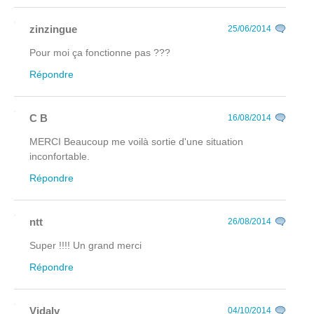
zinzingue
25/06/2014
Pour moi ça fonctionne pas ???
Répondre
C B
16/08/2014
MERCI Beaucoup me voilà sortie d'une situation
inconfortable.
Répondre
ntt
26/08/2014
Super !!!! Un grand merci
Répondre
Vidalv
04/10/2014