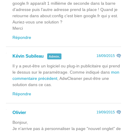
google.fr apparaît 1 millième de seconde dans la barre
d'adresse puis l'autre adresse prend la place ! Quand je
retourne dans about:config c'est bien google.fr qui y est.
Auriez-vous une solution ?
Merci
Répondre
Kévin Subileau
18/09/2015
Admin.
Il y a peut-être un logiciel ou plug-in publicitaire qui prend
le dessus sur le paramétrage. Comme indiqué dans
mon
commentaire précédent
, AdwCleaner peut-être une
solution dans ce cas.
Répondre
Olivier
19/09/2015
Bonjour,
Je n'arrive pas à personnaliser la page "nouvel onglet" de