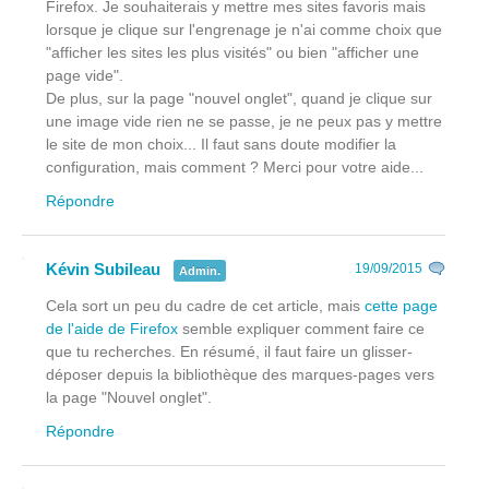
Firefox. Je souhaiterais y mettre mes sites favoris mais
lorsque je clique sur l'engrenage je n'ai comme choix que
"afficher les sites les plus visités" ou bien "afficher une
page vide".
De plus, sur la page "nouvel onglet", quand je clique sur
une image vide rien ne se passe, je ne peux pas y mettre
le site de mon choix... Il faut sans doute modifier la
configuration, mais comment ? Merci pour votre aide...
Répondre
Kévin Subileau
19/09/2015
Admin.
Cela sort un peu du cadre de cet article, mais
cette page
de l'aide de Firefox
semble expliquer comment faire ce
que tu recherches. En résumé, il faut faire un glisser-
déposer depuis la bibliothèque des marques-pages vers
la page "Nouvel onglet".
Répondre