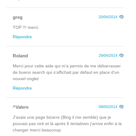
greg
20/04/2014
TOP !!! merci
Répondre
Roland
29/04/2014
Merci pour cette aide qui m'a permis de me débarrasser
de bueno search qui s'affichait par défaut en place d'un
nouvel onglet
Répondre
^Valere
08/05/2014
J'avais une page bizarre (Bing il me semble) que je
pouvais pas viré et là après 6 tentatives j'arrive enfin à la
changer merci beaucoup.