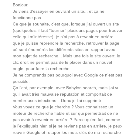
Bonjour,
Je viens d'essayer en ouvrant un site... et ça ne
fonctionne pas...
Ce que je souhaite, c'est que, lorsque j'ai ouvert un site
(quelquefois il faut "tourner" plusieurs pages pour trouver
celle qui m'intéresse), je n'ai pas à revenir en arrière...
que je puisse reprendre la recherche, retrouver la page
où sont énumérés les différents sites en rapport avec
mon sujet de recherche... Mais une fois le site ouvert, le
clic droit ne permet pas de le placer dans un nouvel
onglet pour faire la recherche...
Je ne comprends pas pourquoi avec Google ce n'est pas
possible.
Ça l'est, par exemple, avec Babylon search, mais j'ai vu
qu'il avait très mauvaise réputation et comportait de
nombreuses infections... Donc je l'ai supprimé...
Vous voyez ce que je cherche ? Vous connaissez un
moteur de recherche fiable et sûr qui permettrait de ne
pas avoir à revenir en arrière ? Parce qu'en fait, comme
je l'expliquais hier, si je ne reviens pas en arrière, je peux
rouvrir Google et retaper les mots-clés de ma recherche -