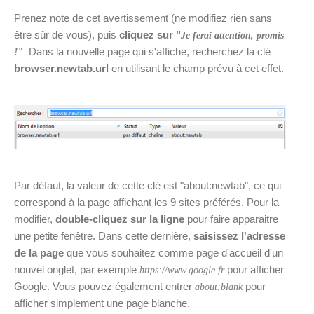
Prenez note de cet avertissement (ne modifiez rien sans
être sûr de vous), puis
cliquez sur "
Je ferai attention, promis
Dans la nouvelle page qui s'affiche, recherchez la clé
!"
.
browser.newtab.url
en utilisant le champ prévu à cet effet.
Par défaut, la valeur de cette clé est "about:newtab", ce qui
correspond à la page affichant les 9 sites préférés. Pour la
modifier,
double-cliquez sur la ligne
pour faire apparaitre
une petite fenêtre. Dans cette dernière,
saisissez l'adresse
de la page
que vous souhaitez comme page d'accueil d'un
nouvel onglet, par exemple
pour afficher
https://www.google.fr
Google. Vous pouvez également entrer
pour
about:blank
afficher simplement une page blanche.