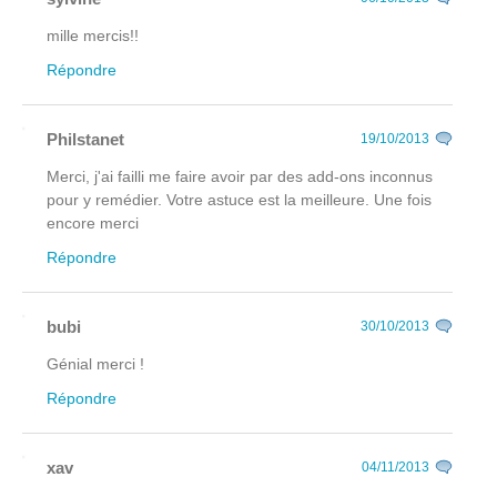
mille mercis!!
Répondre
Philstanet
19/10/2013
Merci, j'ai failli me faire avoir par des add-ons inconnus
pour y remédier. Votre astuce est la meilleure. Une fois
encore merci
Répondre
bubi
30/10/2013
Génial merci !
Répondre
xav
04/11/2013