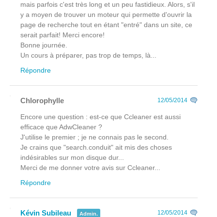
mais parfois c'est très long et un peu fastidieux. Alors, s'il
y a moyen de trouver un moteur qui permette d'ouvrir la
page de recherche tout en étant "entré" dans un site, ce
serait parfait! Merci encore!
Bonne journée.
Un cours à préparer, pas trop de temps, là...
Répondre
Chlorophylle
12/05/2014
Encore une question : est-ce que Ccleaner est aussi
efficace que AdwCleaner ?
J'utilise le premier ; je ne connais pas le second.
Je crains que "search.conduit" ait mis des choses
indésirables sur mon disque dur...
Merci de me donner votre avis sur Ccleaner...
Répondre
Kévin Subileau
12/05/2014
Admin.