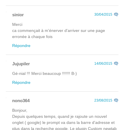
sinior
30/04/2015
Merci
ca commençait à m'énerver d'arriver sur une page
erronée à chaque fois
Répondre
Jujupiler
14/06/2015
Gé-nial !!! Merci beaucoup !!!!!!! B-)
Répondre
nono364
23/08/2015
Bonjour,
Depuis quelques temps, quand je rajoute un nouvel
onglet ( google) le prompt va dans la barre d'adresse et
plus dans la recherche google. Le plugin Custom newtab