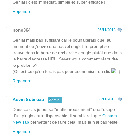
Génial ! c'est immédiat, simple et super efficace !
Répondre
nono364
05/11/2013
Génial mais pas suffisant car je souhaiterais que, au
moment ou j'ouvre une nouvel onglet, le prompt se
trouve dans la barre de recherche google plutôt que dans
la barre d'adresse URL. Savez vous comment résoudre
le problème?
(Qu'est-ce qu'on ferais pas pour économiser un clic
Répondre
Kévin Subileau
05/11/2013
Admin.
Dans ce cas je pense "malheureusement" que l'usage
d'un plugin est indispensable. Il semblerait que
Custom
New Tab
permettent de faire cela, mais je n'ai pas testé.
Répondre