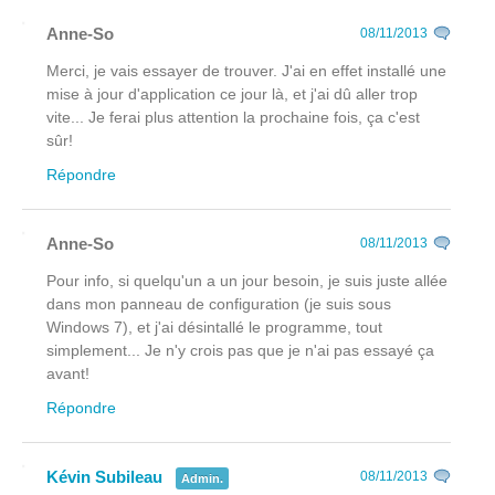
Anne-So
08/11/2013
Merci, je vais essayer de trouver. J'ai en effet installé une
mise à jour d'application ce jour là, et j'ai dû aller trop
vite... Je ferai plus attention la prochaine fois, ça c'est
sûr!
Répondre
Anne-So
08/11/2013
Pour info, si quelqu'un a un jour besoin, je suis juste allée
dans mon panneau de configuration (je suis sous
Windows 7), et j'ai désintallé le programme, tout
simplement... Je n'y crois pas que je n'ai pas essayé ça
avant!
Répondre
Kévin Subileau
08/11/2013
Admin.