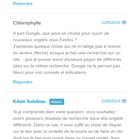
Répondre
Chlorophylle
11/05/2014
A part Google, que peut-on choisir pour ouvrir de
nouveaux onglets sous Firefox ?
J'aimerais quelque chose qui ne m'oblige pas à revenir
en arrière (flèche) lorsque je fais une recherche sur un
site... que je puisse ouvrir plusieurs pages de différents
sites sur la même recherche. Google ne le permet pas...
Merci pour vos conseils et indications
Répondre
Kévin Subileau
11/05/2014
Admin.
Si je comprends bien votre question, vous souhaitez
ouvrir plusieurs résultats de recherche dans des onglets
différents. Dans ce cas, il vous suffit au choix de cliquer
sur le lien avec la molette de la souris ou de faire un clic
droit sur le lien puis ouvrir dans un nouvel onglet. Avec