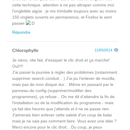
cette technique, attention à ne pas attraper comme moi
l'onglettite aigüe : je me trimballe toujours avec au moins
150 onglets ouverts en permanence, et Firefox le sent
passer
Répondre
Chlorophylle
11/05/2014
Je viens, vite fait, d'essayer le clic droit et ça marche!
Oui!!!!
J'ai passé la journée à régler des problèmes (notamment
supprimer search.conduit... ) J'ai pu l'enlever de mozilla,
mais pas de mon disque dur... Même en passant par le
panneau de config (supprimer/modifier des
programmes), ça refuse... On me dit d'attendre la fin de
l'installation ou de la modification du programme - mais
ça fait des heures que j'attends et il ne se passe rien.
J'aimerais bien enlever cette saleté d'un coup de balai
mais je ne sais pas comment faire. Vous avez une idée ?
Merci encore pour le clic droit... Du coup, je peux