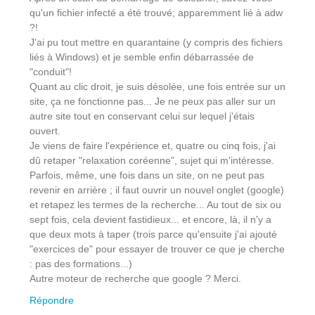
qu'un fichier infecté a été trouvé; apparemment lié à adw
?!
J'ai pu tout mettre en quarantaine (y compris des fichiers
liés à Windows) et je semble enfin débarrassée de
"conduit"!
Quant au clic droit, je suis désolée, une fois entrée sur un
site, ça ne fonctionne pas... Je ne peux pas aller sur un
autre site tout en conservant celui sur lequel j'étais
ouvert.
Je viens de faire l'expérience et, quatre ou cinq fois, j'ai
dû retaper "relaxation coréenne", sujet qui m'intéresse.
Parfois, même, une fois dans un site, on ne peut pas
revenir en arrière ; il faut ouvrir un nouvel onglet (google)
et retapez les termes de la recherche... Au tout de six ou
sept fois, cela devient fastidieux... et encore, là, il n'y a
que deux mots à taper (trois parce qu'ensuite j'ai ajouté
"exercices de" pour essayer de trouver ce que je cherche
: pas des formations...)
Autre moteur de recherche que google ? Merci.
Répondre