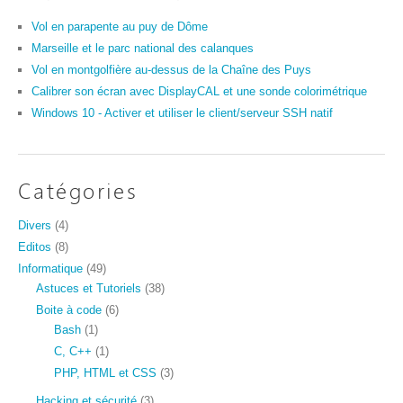
Vol en parapente au puy de Dôme
Marseille et le parc national des calanques
Vol en montgolfière au-dessus de la Chaîne des Puys
Calibrer son écran avec DisplayCAL et une sonde colorimétrique
Windows 10 - Activer et utiliser le client/serveur SSH natif
Catégories
Divers
(4)
Editos
(8)
Informatique
(49)
Astuces et Tutoriels
(38)
Boite à code
(6)
Bash
(1)
C, C++
(1)
PHP, HTML et CSS
(3)
Hacking et sécurité
(3)