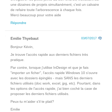
une dizaines de projets simultanément, c'est un calvaire
de refaire toute l'arborescence à chaque fois.
Merci beaucoup pour votre aide
Répondre
Emilie Thyebaut
03/07/2017
Bonjour Kévin,
Je trouve l'accès rapide aux derniers fichiers très
pratique.
Par contre, lorsque j'utilise InDesign et que je fais
"importer un ficher", l'accès rapide Windows 10 s'ouvre
avec les dossiers épinglés - mais SANS les derniers
fichiers utilisés (doc work, excel, jpg, etc). Pourtant, dans
les options de l'accès rapide, j'ai bien coché la case de
proposer les derniers fichiers utilisés.
Peux-tu m'aider s'il te plait?
Emilie