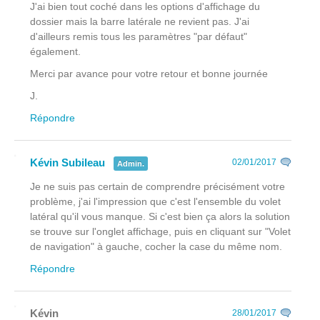
J'ai bien tout coché dans les options d'affichage du
dossier mais la barre latérale ne revient pas. J'ai
d'ailleurs remis tous les paramètres "par défaut"
également.
Merci par avance pour votre retour et bonne journée
J.
Répondre
Kévin Subileau
02/01/2017
Admin.
Je ne suis pas certain de comprendre précisément votre
problème, j'ai l'impression que c'est l'ensemble du volet
latéral qu'il vous manque. Si c'est bien ça alors la solution
se trouve sur l'onglet affichage, puis en cliquant sur "Volet
de navigation" à gauche, cocher la case du même nom.
Répondre
Kévin
28/01/2017