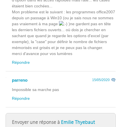
d'option dans les accès rapoides mais raté... les cases
étaient bien cochées...
Mon probleme est le suivant : les programmes office2007
depuis un passage à Win10 (ou je sais nous ne sommes
pas vraiement à ma page
)ne gardent pas en tête
les derniers fichiers ouverts... où dois je chercher en
sachant que quand je regarde les options d'excel (par
exemple), la "case" pour définir le nombre de fichiers
mémorisés est grisés et je ne peux pas la changer.
merci d'avance pour vos lumières
Répondre
parreno
15/05/2020
Impossible sa marche pas
Répondre
Envoyer une réponse à
Emilie Thyebaut