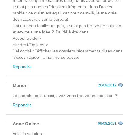
récents, ce qui m'était très utile). Mais avec windows 10,
je n'ai plus que les "dossiers fréquents" dans l'accès
rapide : ce qui m'est égal, car pour ceux-là, je me crée
des raccourcis sur le bureau).
J'ai eu beau fouiller un peu, je n'ai pas trouvé de solution.
Avez-vous une idée ? J'ai déjà été dans
Accès rapide >
clic droit/Options >
J'ai coché : "Afficher les dossiers récemment utilisés dans
"Accès rapide" ... rien ne se passe...
Répondre
Marion
26/09/2019
Je cherche cela aussi, avez-vous trouvé une solution ?
Répondre
Anne Onime
09/08/2021
Voici la solution :