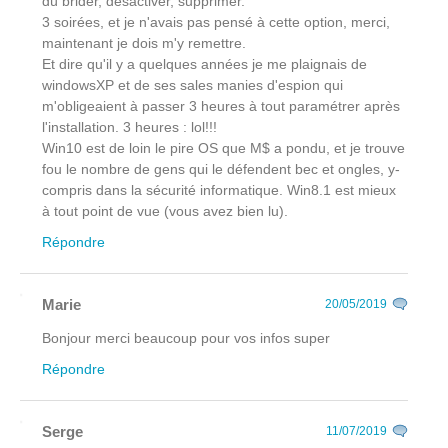
dû brider, désactiver, supprimer.
3 soirées, et je n'avais pas pensé à cette option, merci,
maintenant je dois m'y remettre.
Et dire qu'il y a quelques années je me plaignais de
windowsXP et de ses sales manies d'espion qui
m'obligeaient à passer 3 heures à tout paramétrer après
l'installation. 3 heures : lol!!!
Win10 est de loin le pire OS que M$ a pondu, et je trouve
fou le nombre de gens qui le défendent bec et ongles, y-
compris dans la sécurité informatique. Win8.1 est mieux
à tout point de vue (vous avez bien lu).
Répondre
Marie
20/05/2019
Bonjour merci beaucoup pour vos infos super
Répondre
Serge
11/07/2019