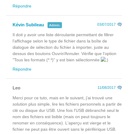
Répondre
Kévin Subileau
03/07/2017
Admin.
Il doit y avoir une liste déroulante permettant de filtrer
l'affichage selon le type de fichier dans la boîte de
dialogue de sélection du fichier à importer, juste au
dessus des boutons Ouvrir/Annuler. Vérifie que l'option
"Tous les formats (*.*)" y est bien sélectionnée
Répondre
Leo
11/08/2017
Merci pour ce tuto, mais en le suivant, j'ai trouvé une
solution plus simple, lire les fichiers personnels a partir de
clé ou disque dur USB. Une fois l'USB débranché seul le
nom des fichiers est lisible (mais on peut toujours le
renomer en conséquence). L'aperçu est vierge et le
fichier ne peut pas être ouvert sans le périférique USB.