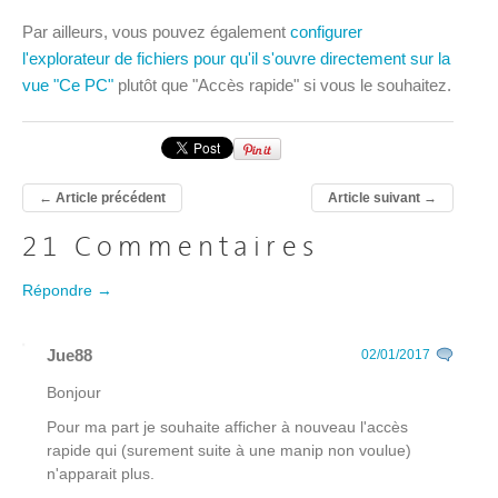
Par ailleurs, vous pouvez également
configurer
l'explorateur de fichiers pour qu'il s'ouvre directement sur la
vue "Ce PC"
plutôt que "Accès rapide" si vous le souhaitez.
←
Article précédent
Article suivant
→
21 Commentaires
Répondre →
Jue88
02/01/2017
Bonjour
Pour ma part je souhaite afficher à nouveau l'accès
rapide qui (surement suite à une manip non voulue)
n'apparait plus.