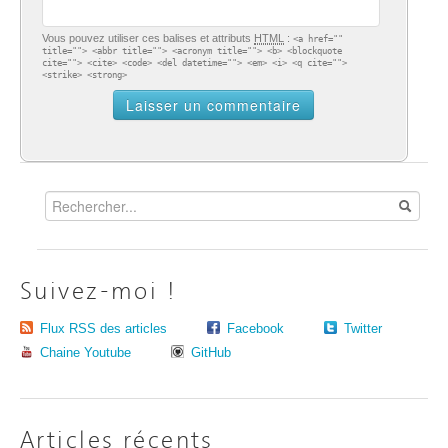
Vous pouvez utiliser ces balises et attributs
HTML
:
<a href=""
title=""> <abbr title=""> <acronym title=""> <b> <blockquote
cite=""> <cite> <code> <del datetime=""> <em> <i> <q cite="">
<strike> <strong>
Suivez-moi !
Flux RSS des articles
Facebook
Twitter
Chaine Youtube
GitHub
Articles récents