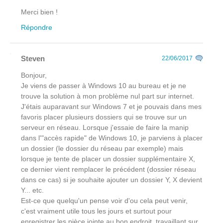
Merci bien !
Répondre
Steven
22/06/2017
Bonjour,
Je viens de passer à Windows 10 au bureau et je ne
trouve la solution à mon problème nul part sur internet.
J'étais auparavant sur Windows 7 et je pouvais dans mes
favoris placer plusieurs dossiers qui se trouve sur un
serveur en réseau. Lorsque j'essaie de faire la manip
dans l'"accès rapide" de Windows 10, je parviens à placer
un dossier (le dossier du réseau par exemple) mais
lorsque je tente de placer un dossier supplémentaire X,
ce dernier vient remplacer le précédent (dossier réseau
dans ce cas) si je souhaite ajouter un dossier Y, X devient
Y... etc.
Est-ce que quelqu'un pense voir d'ou cela peut venir,
c'est vraiment utile tous les jours et surtout pour
enregistrer les pièce jointe au bon endroit, travaillant sur