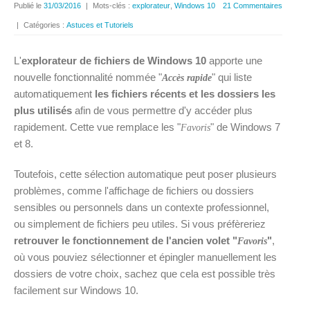
Publié le
31/03/2016
|
Mots-clés :
explorateur
,
Windows 10
21 Commentaires
|
Catégories :
Astuces et Tutoriels
L'
explorateur de fichiers de Windows 10
apporte une
nouvelle fonctionnalité nommée "
" qui liste
Accès rapide
automatiquement
les fichiers récents et les dossiers les
plus utilisés
afin de vous permettre d'y accéder plus
rapidement. Cette vue remplace les "
" de Windows 7
Favoris
et 8.
Toutefois, cette sélection automatique peut poser plusieurs
problèmes, comme l'affichage de fichiers ou dossiers
sensibles ou personnels dans un contexte professionnel,
ou simplement de fichiers peu utiles. Si vous préfèreriez
retrouver le fonctionnement de l'ancien volet "
"
,
Favoris
où vous pouviez sélectionner et épingler manuellement les
dossiers de votre choix, sachez que cela est possible très
facilement sur Windows 10.