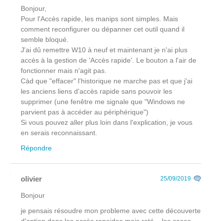
Bonjour,
Pour l'Accès rapide, les manips sont simples. Mais
comment reconfigurer ou dépanner cet outil quand il
semble bloqué.
J'ai dû remettre W10 à neuf et maintenant je n'ai plus
accès à la gestion de 'Accès rapide'. Le bouton a l'air de
fonctionner mais n'agit pas.
Càd que "effacer" l'historique ne marche pas et que j'ai
les anciens liens d'accès rapide sans pouvoir les
supprimer (une fenêtre me signale que "Windows ne
parvient pas à accéder au périphérique")
Si vous pouvez aller plus loin dans l'explication, je vous
en serais reconnaissant.
Répondre
olivier
25/09/2019
Bonjour
je pensais résoudre mon probleme avec cette découverte