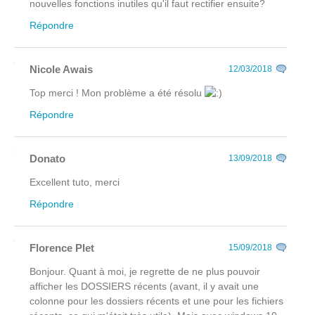
nouvelles fonctions inutiles qu'il faut rectifier ensuite?
Répondre
Nicole Awais
12/03/2018
Top merci ! Mon problème a été résolu
Répondre
Donato
13/09/2018
Excellent tuto, merci
Répondre
Florence Plet
15/09/2018
Bonjour. Quant à moi, je regrette de ne plus pouvoir
afficher les DOSSIERS récents (avant, il y avait une
colonne pour les dossiers récents et une pour les fichiers