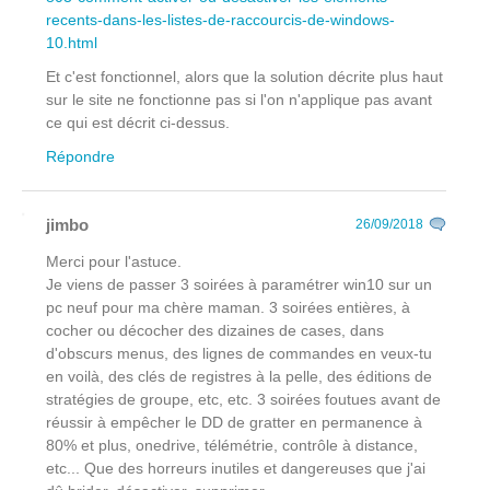
recents-dans-les-listes-de-raccourcis-de-windows-
10.html
Et c'est fonctionnel, alors que la solution décrite plus haut
sur le site ne fonctionne pas si l'on n'applique pas avant
ce qui est décrit ci-dessus.
Répondre
jimbo
26/09/2018
Merci pour l'astuce.
Je viens de passer 3 soirées à paramétrer win10 sur un
pc neuf pour ma chère maman. 3 soirées entières, à
cocher ou décocher des dizaines de cases, dans
d'obscurs menus, des lignes de commandes en veux-tu
en voilà, des clés de registres à la pelle, des éditions de
stratégies de groupe, etc, etc. 3 soirées foutues avant de
réussir à empêcher le DD de gratter en permanence à
80% et plus, onedrive, télémétrie, contrôle à distance,
etc... Que des horreurs inutiles et dangereuses que j'ai