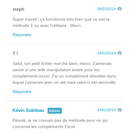
steph
26/01/2014
Super travail ! ça fonctionne très bien que ce soit la
méthode 1 ou avec l'utilitaire . Merci
Répondre
T !
24/02/2014
Salut, ton petit fichier marche bien, merci. J'aimerais
savoir si une telle manipulation existe pour les
compléments excel. J'ai un complément obsolète dans
lequel j'aimerais jeter un œil mais celui-ci est verrouillé
Répondre
Kévin Subileau
24/02/2014
Admin.
Désolé, je ne connais pas de méthode pour ce qui
concerne les compléments Excel.