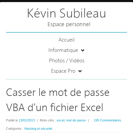
Kévin Subileau
Espace personnel
Accueil
Informatique
Photos / Vidéos
Espace Pro
Casser le mot de passe
VBA d’un fichier Excel
Publié le
13/01/2013
|
Mots-clés :
excel
,
mot de passe
|
195 Commentaires
Catégories :
Hacking et sécurité