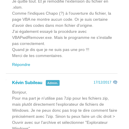
Je quitte tout. Et je remodifie l'extension du fichier en
.xlsm.
Comme l'indiques Chapo (?) à l'ouverture du fichier, la
page VBA ne montre aucun code. Or je suis certaine
d'avoir des codes dans mon fichier d'origine.
J'ai également essayé la procédure avec
VBAPwdRemover.exe. Mais le programme ne s'installe
pas correctement.
Quand je dis que je ne suis pas une pro !!!
Merci de tes commentaires.
Répondre
Kévin Subileau
17/12/2017
Admin.
Bonjour,
Pour ma part je n'utilise pas 7zip pour les fichiers zip,
mais plutôt directement l'explorateur de fichiers de
Windows. Je ne peux donc pas trop te dire comment faire
précisément avec 7zip. Sinon tu peux faire un clic droit >
Ouvrir avec sur l'archive et sélectionner "Explorateur
Windows".