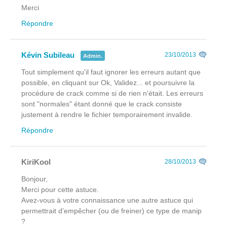
Merci
Répondre
Kévin Subileau
23/10/2013
Admin.
Tout simplement qu'il faut ignorer les erreurs autant que
possible, en cliquant sur Ok, Validez... et poursuivre la
procédure de crack comme si de rien n'était. Les erreurs
sont "normales" étant donné que le crack consiste
justement à rendre le fichier temporairement invalide.
Répondre
KiriKool
28/10/2013
Bonjour,
Merci pour cette astuce.
Avez-vous à votre connaissance une autre astuce qui
permettrait d’empêcher (ou de freiner) ce type de manip
?