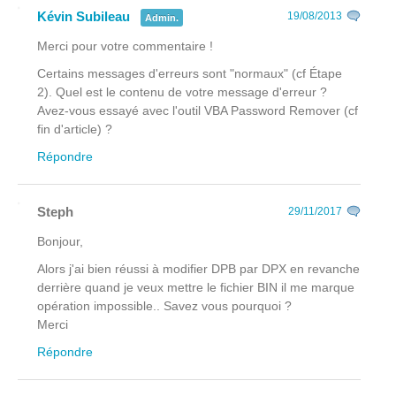
Kévin Subileau
19/08/2013
Admin.
Merci pour votre commentaire !
Certains messages d'erreurs sont "normaux" (cf Étape
2). Quel est le contenu de votre message d'erreur ?
Avez-vous essayé avec l'outil VBA Password Remover (cf
fin d'article) ?
Répondre
Steph
29/11/2017
Bonjour,
Alors j'ai bien réussi à modifier DPB par DPX en revanche
derrière quand je veux mettre le fichier BIN il me marque
opération impossible.. Savez vous pourquoi ?
Merci
Répondre