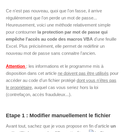
Ce n'est pas nouveau, quoi que l'on fasse, il arrive
régulièrement que l'on perde un mot de passe...
Heureusement, voici une méthode relativement simple
pour contourner
la protection par mot de passe qui
empêche l'accès au code des macros VBA
d'une feuille
Excel. Plus précisément, elle permet de redéfinir un
nouveau mot de passe sans connaitre l'ancien.
Attention
: les informations et le programme mis à
disposition dans cet article
ne doivent pas être utilisés
pour
accéder au code d'un fichier protégé
dont vous n'êtes pas
le propriétaire
, auquel cas vous seriez hors la loi
(contrefaçon, accès frauduleux...).
Etape 1 : Modifier manuellement le fichier
Avant tout, sachez que je vous propose en fin d'article
un