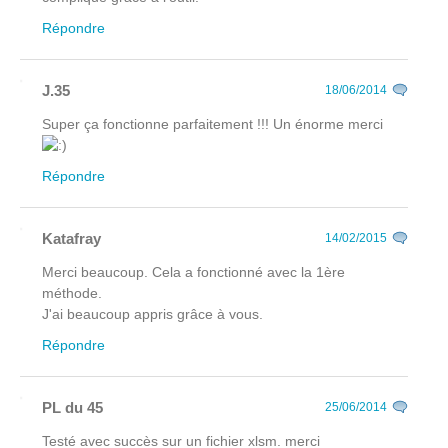
Répondre
J.35
18/06/2014
Super ça fonctionne parfaitement !!! Un énorme merci
Répondre
Katafray
14/02/2015
Merci beaucoup. Cela a fonctionné avec la 1ère
méthode.
J'ai beaucoup appris grâce à vous.
Répondre
PL du 45
25/06/2014
Testé avec succès sur un fichier xlsm. merci