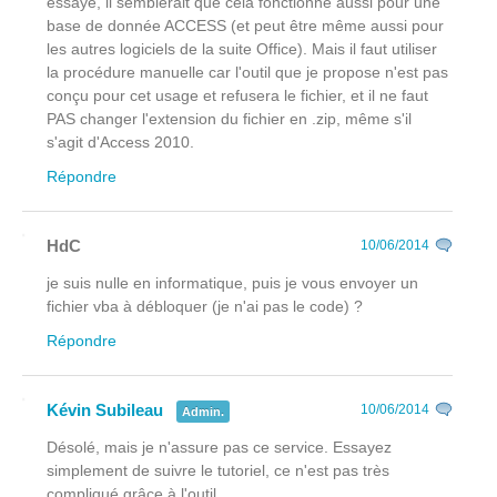
essayé, il semblerait que cela fonctionne aussi pour une
base de donnée ACCESS (et peut être même aussi pour
les autres logiciels de la suite Office). Mais il faut utiliser
la procédure manuelle car l'outil que je propose n'est pas
conçu pour cet usage et refusera le fichier, et il ne faut
PAS changer l'extension du fichier en .zip, même s'il
s'agit d'Access 2010.
Répondre
HdC
10/06/2014
je suis nulle en informatique, puis je vous envoyer un
fichier vba à débloquer (je n'ai pas le code) ?
Répondre
Kévin Subileau
10/06/2014
Admin.
Désolé, mais je n'assure pas ce service. Essayez
simplement de suivre le tutoriel, ce n'est pas très
compliqué grâce à l'outil.