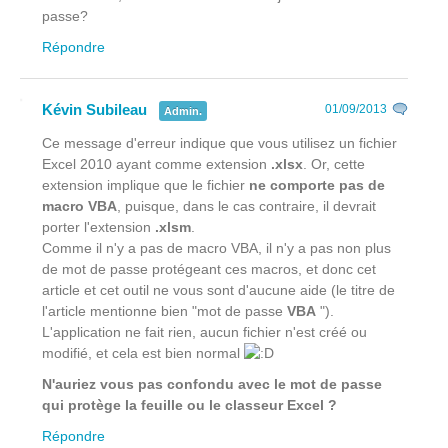
passe?
Répondre
Kévin Subileau
01/09/2013
Admin.
Ce message d'erreur indique que vous utilisez un fichier
Excel 2010 ayant comme extension
.xlsx
. Or, cette
extension implique que le fichier
ne comporte pas de
macro VBA
, puisque, dans le cas contraire, il devrait
porter l'extension
.xlsm
.
Comme il n'y a pas de macro VBA, il n'y a pas non plus
de mot de passe protégeant ces macros, et donc cet
article et cet outil ne vous sont d'aucune aide (le titre de
l'article mentionne bien "mot de passe
VBA
").
L'application ne fait rien, aucun fichier n'est créé ou
modifié, et cela est bien normal
N'auriez vous pas confondu avec le mot de passe
qui protège la feuille ou le classeur Excel ?
Répondre