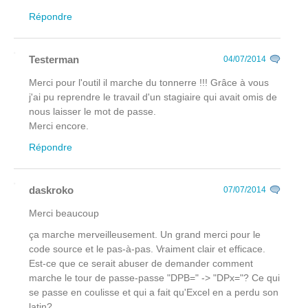
Répondre
Testerman
04/07/2014
Merci pour l'outil il marche du tonnerre !!! Grâce à vous
j'ai pu reprendre le travail d'un stagiaire qui avait omis de
nous laisser le mot de passe.
Merci encore.
Répondre
daskroko
07/07/2014
Merci beaucoup
ça marche merveilleusement. Un grand merci pour le
code source et le pas-à-pas. Vraiment clair et efficace.
Est-ce que ce serait abuser de demander comment
marche le tour de passe-passe "DPB=" -> "DPx="? Ce qui
se passe en coulisse et qui a fait qu'Excel en a perdu son
latin?