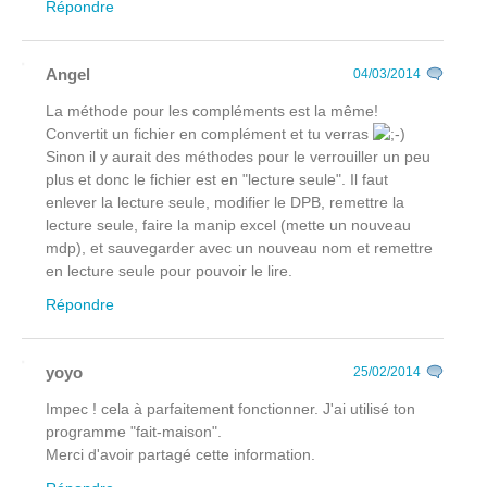
Répondre
Angel
04/03/2014
La méthode pour les compléments est la même!
Convertit un fichier en complément et tu verras
Sinon il y aurait des méthodes pour le verrouiller un peu
plus et donc le fichier est en "lecture seule". Il faut
enlever la lecture seule, modifier le DPB, remettre la
lecture seule, faire la manip excel (mette un nouveau
mdp), et sauvegarder avec un nouveau nom et remettre
en lecture seule pour pouvoir le lire.
Répondre
yoyo
25/02/2014
Impec ! cela à parfaitement fonctionner. J'ai utilisé ton
programme "fait-maison".
Merci d'avoir partagé cette information.