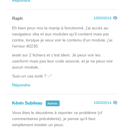
Répondre
Raph
10/03/2014
Eh bien pour moi la manip à fonctionné, j'ai accès au
navigateur vba et aux modules qu'il contient mais par
contre, lorsque je veux voir le contenu d'un module, j'ai
l'erreur 40230.
testé sur 2 fichiers et c'est idem. Je peux voir les
userform mais pas leur code associé, et je ne peux voir
aucun module...
Suis-un cas isolé ? ;-°
Répondre
Kévin Subileau
10/03/2014
Admin.
Vous êtes le deuxième à reporter ce problème (cf
commentaires précédents), je pense qu'il faut
simplement insister un peux.