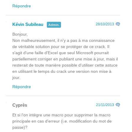
Répondre
Kévin Subileau
28/10/2013
Admin.
Bonjour,
Non malheureusement, il n'y a pas à ma connaissance
de véritable solution pour se protéger de ce crack. Il
s'agit d'une faille d'Excel que seul Microsoft pourrait
partiellement corriger en publiant une mise à jour, mais il
resterait de toute manière possible d'utiliser cette astuce
en utilisant le temps du crack une version non mise à
jour.
Répondre
Cyprès
21/11/2013
Et si l'on intègre une macro pour supprimer la macro
principale en cas d'erreur (i.e. modification du mot de
passe)?