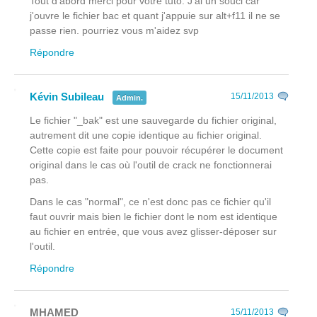
Tout d'abord merci pour votre tuto. J'ai un souci car
j'ouvre le fichier bac et quant j'appuie sur alt+f11 il ne se
passe rien. pourriez vous m'aidez svp
Répondre
Kévin Subileau
15/11/2013
Admin.
Le fichier "_bak" est une sauvegarde du fichier original,
autrement dit une copie identique au fichier original.
Cette copie est faite pour pouvoir récupérer le document
original dans le cas où l'outil de crack ne fonctionnerai
pas.
Dans le cas "normal", ce n'est donc pas ce fichier qu'il
faut ouvrir mais bien le fichier dont le nom est identique
au fichier en entrée, que vous avez glisser-déposer sur
l'outil.
Répondre
MHAMED
15/11/2013