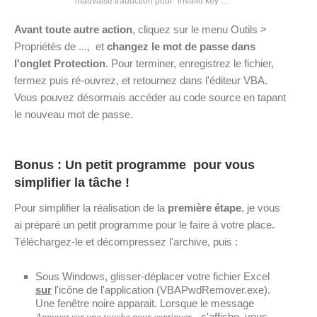
mauvaise traduction pour "invalid key"...
Avant toute autre action
, cliquez sur le menu Outils >
Propriétés de ..., et
changez le mot de passe dans
l'onglet Protection
. Pour terminer, enregistrez le fichier,
fermez puis ré-ouvrez, et retournez dans l'éditeur VBA.
Vous pouvez désormais accéder au code source en tapant
le nouveau mot de passe.
Bonus : Un petit programme pour vous
simplifier la tâche !
Pour simplifier la réalisation de la
première étape
, je vous
ai préparé un petit programme pour le faire à votre place.
Téléchargez-le et décompressez l'archive, puis :
Sous Windows, glisser-déplacer votre fichier Excel
sur
l'icône de l'application (VBAPwdRemover.exe).
Une fenêtre noire apparait. Lorsque le message
s'affiche, vous