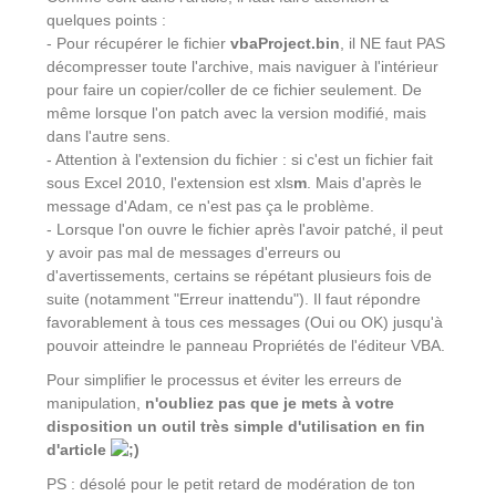
quelques points :
- Pour récupérer le fichier
vbaProject.bin
, il NE faut PAS
décompresser toute l'archive, mais naviguer à l'intérieur
pour faire un copier/coller de ce fichier seulement. De
même lorsque l'on patch avec la version modifié, mais
dans l'autre sens.
- Attention à l'extension du fichier : si c'est un fichier fait
sous Excel 2010, l'extension est xls
m
. Mais d'après le
message d'Adam, ce n'est pas ça le problème.
- Lorsque l'on ouvre le fichier après l'avoir patché, il peut
y avoir pas mal de messages d'erreurs ou
d'avertissements, certains se répétant plusieurs fois de
suite (notamment "Erreur inattendu"). Il faut répondre
favorablement à tous ces messages (Oui ou OK) jusqu'à
pouvoir atteindre le panneau Propriétés de l'éditeur VBA.
Pour simplifier le processus et éviter les erreurs de
manipulation,
n'oubliez pas que je mets à votre
disposition un outil très simple d'utilisation en fin
d'article
PS : désolé pour le petit retard de modération de ton