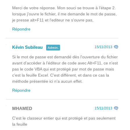
Merci de votre réponse. Mon souci se trouve à l’étape 2.
lorsque j'ouvre le fichier, il me demande le mot de passe,
je presse alt+F11 et l'editeur ne s'ouvre pas,
Répondre
Kévin Subileau
15/11/2013
Admin.
Si le mot de passe est demandé dès l'ouverture du fichier
avant
d'accéder à l'éditeur de code avec Alt+F11, ce n'est
pas le code VBA qui est protégé par mot de passe mais
c'est la feuille Excel. C'est différent, et dans ce cas la
méthode présentée ici n'a aucun effet.
Répondre
MHAMED
15/11/2013
C'est le classeur entier qui est protégé et pas seulement
la feuille