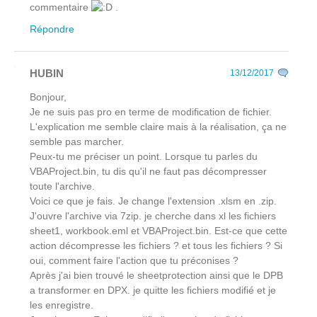
commentaire
.
Répondre
HUBIN
13/12/2017
Bonjour,
Je ne suis pas pro en terme de modification de fichier.
L'explication me semble claire mais à la réalisation, ça ne
semble pas marcher.
Peux-tu me préciser un point. Lorsque tu parles du
VBAProject.bin, tu dis qu'il ne faut pas décompresser
toute l'archive.
Voici ce que je fais. Je change l'extension .xlsm en .zip.
J'ouvre l'archive via 7zip. je cherche dans xl les fichiers
sheet1, workbook.eml et VBAProject.bin. Est-ce que cette
action décompresse les fichiers ? et tous les fichiers ? Si
oui, comment faire l'action que tu préconises ?
Après j'ai bien trouvé le sheetprotection ainsi que le DPB
a transformer en DPX. je quitte les fichiers modifié et je
les enregistre.