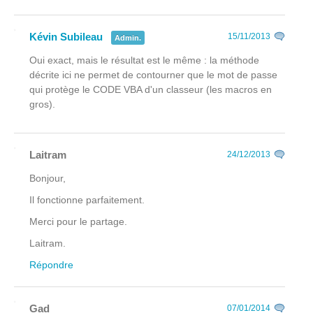
Kévin Subileau
15/11/2013
Admin.
Oui exact, mais le résultat est le même : la méthode
décrite ici ne permet de contourner que le mot de passe
qui protège le CODE VBA d'un classeur (les macros en
gros).
Laitram
24/12/2013
Bonjour,
Il fonctionne parfaitement.
Merci pour le partage.
Laitram.
Répondre
Gad
07/01/2014