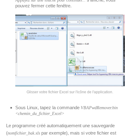
Appuyez sur une touche pour continuer...
pouvez fermer cette fenêtre.
Glisser votre fichier Excel sur l'icône de l'application.
Sous Linux, tapez la commande
VBAPwdRemover.bin
<chemin_du_fichier_Excel>
Le programme créé automatiquement une sauvegarde
(
par exemple), mais si votre fichier est
nomfichier_bak.xls