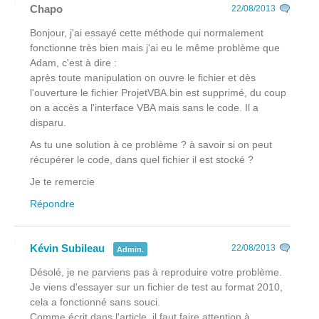
Chapo
22/08/2013
Bonjour, j'ai essayé cette méthode qui normalement
fonctionne très bien mais j'ai eu le même problème que
Adam, c'est à dire :
après toute manipulation on ouvre le fichier et dès
l'ouverture le fichier ProjetVBA.bin est supprimé, du coup
on a accès a l'interface VBA mais sans le code. Il a
disparu.
As tu une solution à ce problème ? à savoir si on peut
récupérer le code, dans quel fichier il est stocké ?
Je te remercie
Répondre
Kévin Subileau
22/08/2013
Admin.
Désolé, je ne parviens pas à reproduire votre problème.
Je viens d'essayer sur un fichier de test au format 2010,
cela a fonctionné sans souci.
Comme écrit dans l'article, il faut faire attention à