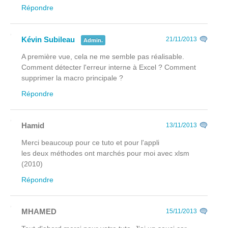
Répondre
Kévin Subileau
21/11/2013
Admin.
A première vue, cela ne me semble pas réalisable.
Comment détecter l'erreur interne à Excel ? Comment
supprimer la macro principale ?
Répondre
Hamid
13/11/2013
Merci beaucoup pour ce tuto et pour l'appli
les deux méthodes ont marchés pour moi avec xlsm
(2010)
Répondre
MHAMED
15/11/2013