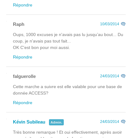
Répondre
Raph
10/03/2014
Oups, 1000 excuses je n'avais pas lu jusqu’au bout... Du
coup, je n'avais pas tout fait...
OK C'est bon pour moi aussi.
Répondre
falguerolle
24/03/2014
Cette marche a suivre est elle valable pour une base de
donnée ACCESS?
Répondre
Kévin Subileau
24/03/2014
Admin.
Très bonne remarque ! Et oui effectivement, après avoir