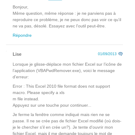
Bonjour,
Même question, même réponse : je ne parviens pas à
reproduire ce problème, je ne peux donc pas voir ce qu'il
ne va pas, désolé. Essayez avec l'outil peut-être.
Répondre
Lise
01/09/2013
Lorsque je glisse-déplace mon fichier Excel sur l’icône de
l’application (VBAPwdRemover.exe), voici le message
d'erreur:
Error : This Excel 2010 file format does not support
macro. Please specify a xls
m file instead.
Appuyez sur une touche pour continuer...
Je ferme la fenêtre comme indiqué mais rien ne se
passe. Il ne se crée pas de fichier Excel modifié (où dois-
je le chercher s'il en crée un?). Je tente d'ouvrir mon
fichier Excel, mais il me demande toujours le mot de