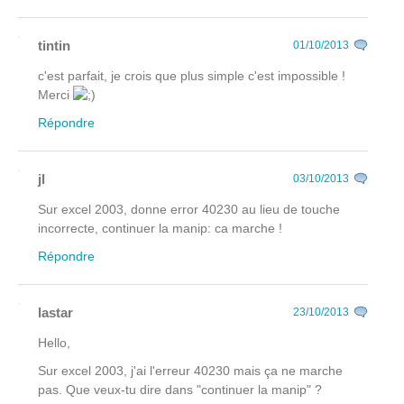
tintin
01/10/2013
c'est parfait, je crois que plus simple c'est impossible !
Merci
Répondre
jl
03/10/2013
Sur excel 2003, donne error 40230 au lieu de touche
incorrecte, continuer la manip: ca marche !
Répondre
lastar
23/10/2013
Hello,
Sur excel 2003, j'ai l'erreur 40230 mais ça ne marche
pas. Que veux-tu dire dans "continuer la manip" ?