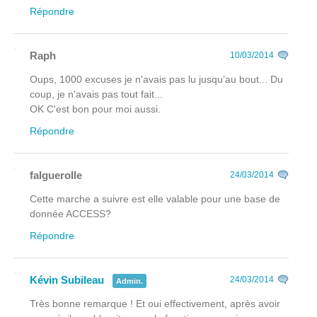
Répondre
Raph
10/03/2014
Oups, 1000 excuses je n'avais pas lu jusqu’au bout... Du
coup, je n'avais pas tout fait...
OK C'est bon pour moi aussi.
Répondre
falguerolle
24/03/2014
Cette marche a suivre est elle valable pour une base de
donnée ACCESS?
Répondre
Kévin Subileau
24/03/2014
Admin.
Très bonne remarque ! Et oui effectivement, après avoir