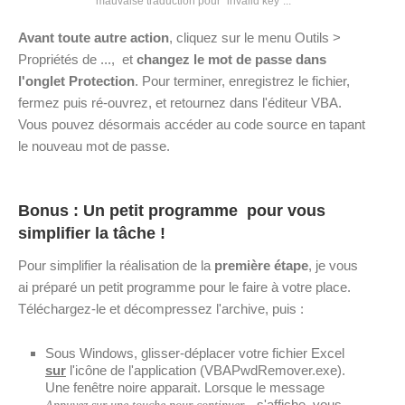
mauvaise traduction pour "invalid key"...
Avant toute autre action
, cliquez sur le menu Outils >
Propriétés de ..., et
changez le mot de passe dans
l'onglet Protection
. Pour terminer, enregistrez le fichier,
fermez puis ré-ouvrez, et retournez dans l'éditeur VBA.
Vous pouvez désormais accéder au code source en tapant
le nouveau mot de passe.
Bonus : Un petit programme pour vous
simplifier la tâche !
Pour simplifier la réalisation de la
première étape
, je vous
ai préparé un petit programme pour le faire à votre place.
Téléchargez-le et décompressez l'archive, puis :
Sous Windows, glisser-déplacer votre fichier Excel
sur
l'icône de l'application (VBAPwdRemover.exe).
Une fenêtre noire apparait. Lorsque le message
s'affiche, vous