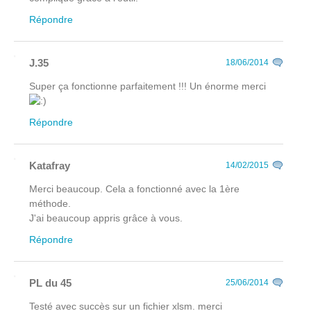
Répondre
J.35
18/06/2014
Super ça fonctionne parfaitement !!! Un énorme merci
Répondre
Katafray
14/02/2015
Merci beaucoup. Cela a fonctionné avec la 1ère
méthode.
J'ai beaucoup appris grâce à vous.
Répondre
PL du 45
25/06/2014
Testé avec succès sur un fichier xlsm. merci