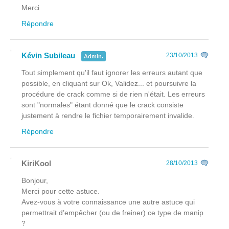
Merci
Répondre
Kévin Subileau
23/10/2013
Admin.
Tout simplement qu'il faut ignorer les erreurs autant que
possible, en cliquant sur Ok, Validez... et poursuivre la
procédure de crack comme si de rien n'était. Les erreurs
sont "normales" étant donné que le crack consiste
justement à rendre le fichier temporairement invalide.
Répondre
KiriKool
28/10/2013
Bonjour,
Merci pour cette astuce.
Avez-vous à votre connaissance une autre astuce qui
permettrait d’empêcher (ou de freiner) ce type de manip
?