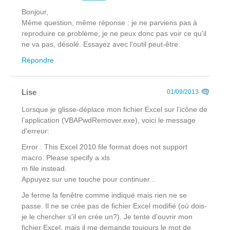
Bonjour,
Même question, même réponse : je ne parviens pas à
reproduire ce problème, je ne peux donc pas voir ce qu'il
ne va pas, désolé. Essayez avec l'outil peut-être.
Répondre
Lise
01/09/2013
Lorsque je glisse-déplace mon fichier Excel sur l’icône de
l’application (VBAPwdRemover.exe), voici le message
d'erreur:
Error : This Excel 2010 file format does not support
macro. Please specify a xls
m file instead.
Appuyez sur une touche pour continuer...
Je ferme la fenêtre comme indiqué mais rien ne se
passe. Il ne se crée pas de fichier Excel modifié (où dois-
je le chercher s'il en crée un?). Je tente d'ouvrir mon
fichier Excel, mais il me demande toujours le mot de