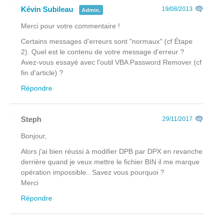
Kévin Subileau
19/08/2013
Admin.
Merci pour votre commentaire !
Certains messages d'erreurs sont "normaux" (cf Étape
2). Quel est le contenu de votre message d'erreur ?
Avez-vous essayé avec l'outil VBA Password Remover (cf
fin d'article) ?
Répondre
Steph
29/11/2017
Bonjour,
Alors j'ai bien réussi à modifier DPB par DPX en revanche
derrière quand je veux mettre le fichier BIN il me marque
opération impossible.. Savez vous pourquoi ?
Merci
Répondre