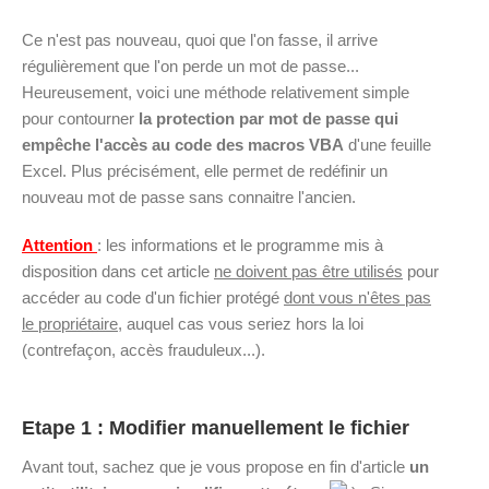
Ce n'est pas nouveau, quoi que l'on fasse, il arrive
régulièrement que l'on perde un mot de passe...
Heureusement, voici une méthode relativement simple
pour contourner
la protection par mot de passe qui
empêche l'accès au code des macros VBA
d'une feuille
Excel. Plus précisément, elle permet de redéfinir un
nouveau mot de passe sans connaitre l'ancien.
Attention
: les informations et le programme mis à
disposition dans cet article
ne doivent pas être utilisés
pour
accéder au code d'un fichier protégé
dont vous n'êtes pas
le propriétaire
, auquel cas vous seriez hors la loi
(contrefaçon, accès frauduleux...).
Etape 1 : Modifier manuellement le fichier
Avant tout, sachez que je vous propose en fin d'article
un