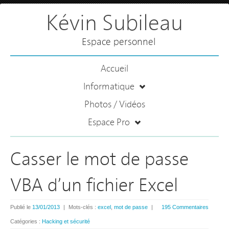
Kévin Subileau
Espace personnel
Accueil
Informatique
Photos / Vidéos
Espace Pro
Casser le mot de passe
VBA d’un fichier Excel
Publié le
13/01/2013
|
Mots-clés :
excel
,
mot de passe
|
195 Commentaires
Catégories :
Hacking et sécurité