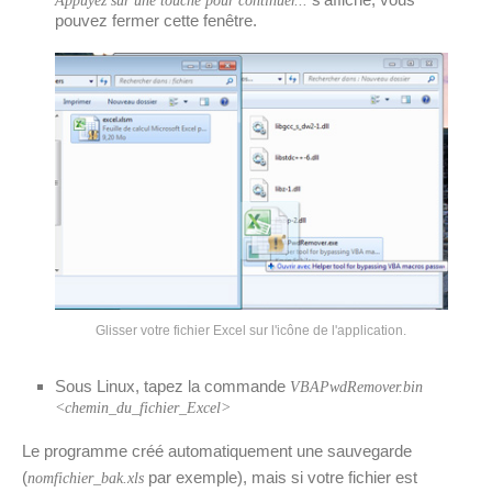
Appuyez sur une touche pour continuer...
pouvez fermer cette fenêtre.
Glisser votre fichier Excel sur l'icône de l'application.
Sous Linux, tapez la commande
VBAPwdRemover.bin
<chemin_du_fichier_Excel>
Le programme créé automatiquement une sauvegarde
(
par exemple), mais si votre fichier est
nomfichier_bak.xls