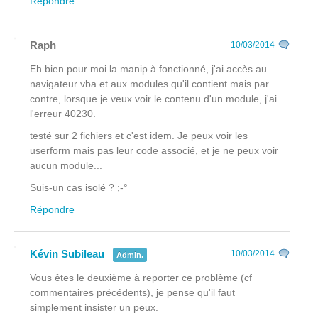
Répondre
Raph
10/03/2014
Eh bien pour moi la manip à fonctionné, j'ai accès au
navigateur vba et aux modules qu'il contient mais par
contre, lorsque je veux voir le contenu d'un module, j'ai
l'erreur 40230.
testé sur 2 fichiers et c'est idem. Je peux voir les
userform mais pas leur code associé, et je ne peux voir
aucun module...
Suis-un cas isolé ? ;-°
Répondre
Kévin Subileau
10/03/2014
Admin.
Vous êtes le deuxième à reporter ce problème (cf
commentaires précédents), je pense qu'il faut
simplement insister un peux.