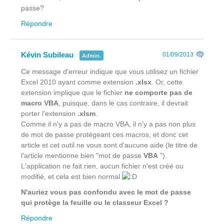
passe?
Répondre
Kévin Subileau
01/09/2013
Admin.
Ce message d'erreur indique que vous utilisez un fichier
Excel 2010 ayant comme extension
.xlsx
. Or, cette
extension implique que le fichier
ne comporte pas de
macro VBA
, puisque, dans le cas contraire, il devrait
porter l'extension
.xlsm
.
Comme il n'y a pas de macro VBA, il n'y a pas non plus
de mot de passe protégeant ces macros, et donc cet
article et cet outil ne vous sont d'aucune aide (le titre de
l'article mentionne bien "mot de passe
VBA
").
L'application ne fait rien, aucun fichier n'est créé ou
modifié, et cela est bien normal
N'auriez vous pas confondu avec le mot de passe
qui protège la feuille ou le classeur Excel ?
Répondre