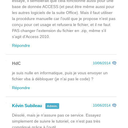
essayé, il semblerait que cela fonctionne aussi pour une
base de donnée ACCESS (et peut être même aussi pour
les autres logiciels de la suite Office). Mais il faut utiliser
la procédure manuelle car l'outil que je propose n'est pas
conçu pour cet usage et refusera le fichier, et il ne faut
PAS changer l'extension du fichier en .zip, même s'il
s'agit d'Access 2010.
Répondre
HdC
10/06/2014
je suis nulle en informatique, puis je vous envoyer un
fichier vba à débloquer (je n'ai pas le code) ?
Répondre
Kévin Subileau
10/06/2014
Admin.
Désolé, mais je n'assure pas ce service. Essayez
simplement de suivre le tutoriel, ce n'est pas très
compliqué grâce à l'outil.