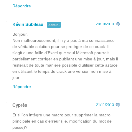
Répondre
Kévin Subileau
28/10/2013
Admin.
Bonjour,
Non malheureusement, il n'y a pas à ma connaissance
de véritable solution pour se protéger de ce crack. Il
s'agit d'une faille d'Excel que seul Microsoft pourrait
partiellement corriger en publiant une mise à jour, mais il
resterait de toute manière possible d'utiliser cette astuce
en utilisant le temps du crack une version non mise à
jour.
Répondre
Cyprès
21/11/2013
Et si l'on intègre une macro pour supprimer la macro
principale en cas d'erreur (i.e. modification du mot de
passe)?