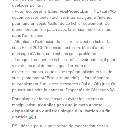
quelques points :
- Pour récupérer le fichier
vbaProject.bin
, il NE faut PAS
décompresser toute l'archive, mais naviguer à l'intérieur
pour faire un copier/coller de ce fichier seulement. De
même lorsque l'on patch avec la version modifié, mais
dans l'autre sens.
- Attention à l'extension du fichier : si c'est un fichier fait
sous Excel 2010, l'extension est xls
m
. Mais d'après le
message d'Adam, ce n'est pas ça le problème.
- Lorsque l'on ouvre le fichier après l'avoir patché, il peut
y avoir pas mal de messages d'erreurs ou
d'avertissements, certains se répétant plusieurs fois de
suite (notamment "Erreur inattendu"). Il faut répondre
favorablement à tous ces messages (Oui ou OK) jusqu'à
pouvoir atteindre le panneau Propriétés de l'éditeur VBA.
Pour simplifier le processus et éviter les erreurs de
manipulation,
n'oubliez pas que je mets à votre
disposition un outil très simple d'utilisation en fin
d'article
PS : désolé pour le petit retard de modération de ton