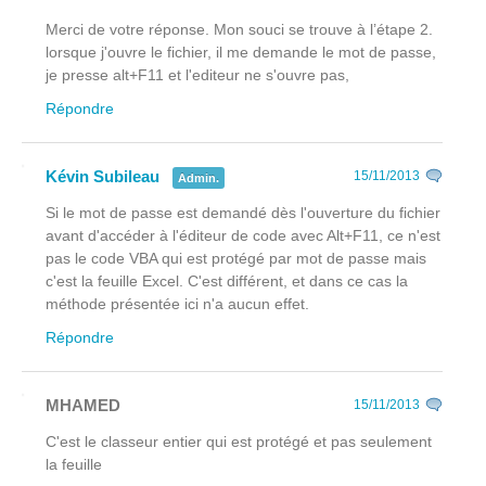
Merci de votre réponse. Mon souci se trouve à l’étape 2.
lorsque j'ouvre le fichier, il me demande le mot de passe,
je presse alt+F11 et l'editeur ne s'ouvre pas,
Répondre
Kévin Subileau
15/11/2013
Admin.
Si le mot de passe est demandé dès l'ouverture du fichier
avant
d'accéder à l'éditeur de code avec Alt+F11, ce n'est
pas le code VBA qui est protégé par mot de passe mais
c'est la feuille Excel. C'est différent, et dans ce cas la
méthode présentée ici n'a aucun effet.
Répondre
MHAMED
15/11/2013
C'est le classeur entier qui est protégé et pas seulement
la feuille