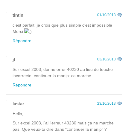
tintin
01/10/2013
c'est parfait, je crois que plus simple c'est impossible !
Merci
Répondre
jl
03/10/2013
Sur excel 2003, donne error 40230 au lieu de touche
incorrecte, continuer la manip: ca marche !
Répondre
lastar
23/10/2013
Hello,
Sur excel 2003, j'ai l'erreur 40230 mais ça ne marche
pas. Que veux-tu dire dans "continuer la manip" ?