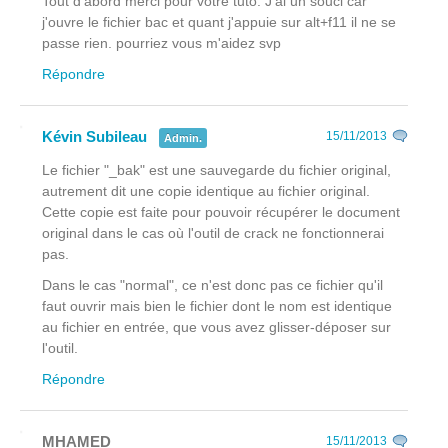
Tout d'abord merci pour votre tuto. J'ai un souci car
j'ouvre le fichier bac et quant j'appuie sur alt+f11 il ne se
passe rien. pourriez vous m'aidez svp
Répondre
Kévin Subileau
15/11/2013
Admin.
Le fichier "_bak" est une sauvegarde du fichier original,
autrement dit une copie identique au fichier original.
Cette copie est faite pour pouvoir récupérer le document
original dans le cas où l'outil de crack ne fonctionnerai
pas.
Dans le cas "normal", ce n'est donc pas ce fichier qu'il
faut ouvrir mais bien le fichier dont le nom est identique
au fichier en entrée, que vous avez glisser-déposer sur
l'outil.
Répondre
MHAMED
15/11/2013