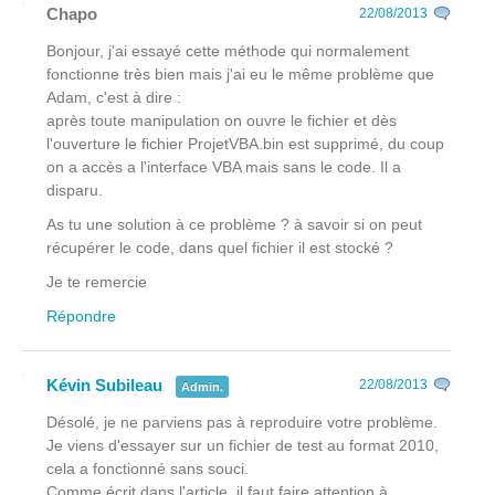
Chapo
22/08/2013
Bonjour, j'ai essayé cette méthode qui normalement
fonctionne très bien mais j'ai eu le même problème que
Adam, c'est à dire :
après toute manipulation on ouvre le fichier et dès
l'ouverture le fichier ProjetVBA.bin est supprimé, du coup
on a accès a l'interface VBA mais sans le code. Il a
disparu.
As tu une solution à ce problème ? à savoir si on peut
récupérer le code, dans quel fichier il est stocké ?
Je te remercie
Répondre
Kévin Subileau
22/08/2013
Admin.
Désolé, je ne parviens pas à reproduire votre problème.
Je viens d'essayer sur un fichier de test au format 2010,
cela a fonctionné sans souci.
Comme écrit dans l'article, il faut faire attention à