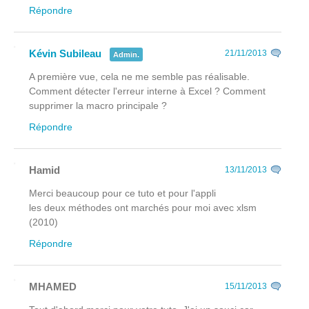
Répondre
Kévin Subileau
21/11/2013
Admin.
A première vue, cela ne me semble pas réalisable.
Comment détecter l'erreur interne à Excel ? Comment
supprimer la macro principale ?
Répondre
Hamid
13/11/2013
Merci beaucoup pour ce tuto et pour l'appli
les deux méthodes ont marchés pour moi avec xlsm
(2010)
Répondre
MHAMED
15/11/2013