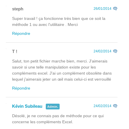
steph
26/01/2014
Super travail ! ça fonctionne très bien que ce soit la
méthode 1 ou avec l'utilitaire . Merci
Répondre
T !
24/02/2014
Salut, ton petit fichier marche bien, merci. J'aimerais
savoir si une telle manipulation existe pour les
compléments excel. J'ai un complément obsolète dans
lequel j'aimerais jeter un œil mais celui-ci est verrouillé
Répondre
Kévin Subileau
24/02/2014
Admin.
Désolé, je ne connais pas de méthode pour ce qui
concerne les compléments Excel.