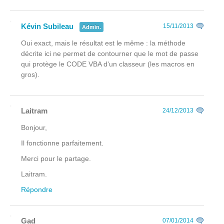
Kévin Subileau
15/11/2013
Admin.
Oui exact, mais le résultat est le même : la méthode
décrite ici ne permet de contourner que le mot de passe
qui protège le CODE VBA d'un classeur (les macros en
gros).
Laitram
24/12/2013
Bonjour,
Il fonctionne parfaitement.
Merci pour le partage.
Laitram.
Répondre
Gad
07/01/2014