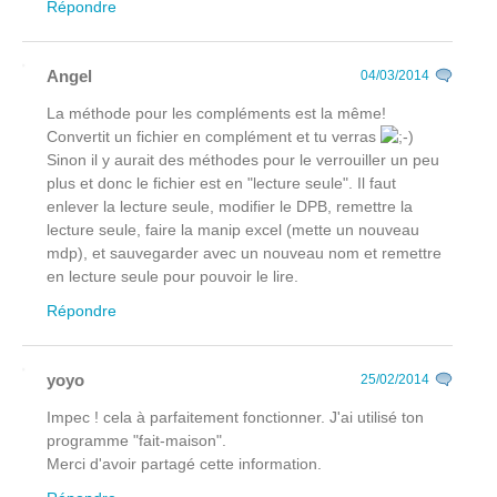
Répondre
Angel
04/03/2014
La méthode pour les compléments est la même!
Convertit un fichier en complément et tu verras
Sinon il y aurait des méthodes pour le verrouiller un peu
plus et donc le fichier est en "lecture seule". Il faut
enlever la lecture seule, modifier le DPB, remettre la
lecture seule, faire la manip excel (mette un nouveau
mdp), et sauvegarder avec un nouveau nom et remettre
en lecture seule pour pouvoir le lire.
Répondre
yoyo
25/02/2014
Impec ! cela à parfaitement fonctionner. J'ai utilisé ton
programme "fait-maison".
Merci d'avoir partagé cette information.