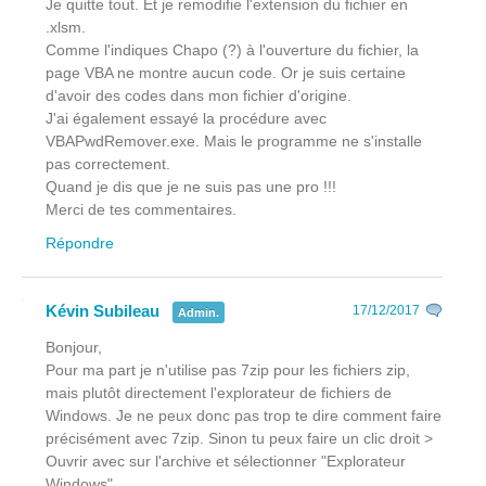
Je quitte tout. Et je remodifie l'extension du fichier en
.xlsm.
Comme l'indiques Chapo (?) à l'ouverture du fichier, la
page VBA ne montre aucun code. Or je suis certaine
d'avoir des codes dans mon fichier d'origine.
J'ai également essayé la procédure avec
VBAPwdRemover.exe. Mais le programme ne s'installe
pas correctement.
Quand je dis que je ne suis pas une pro !!!
Merci de tes commentaires.
Répondre
Kévin Subileau
17/12/2017
Admin.
Bonjour,
Pour ma part je n'utilise pas 7zip pour les fichiers zip,
mais plutôt directement l'explorateur de fichiers de
Windows. Je ne peux donc pas trop te dire comment faire
précisément avec 7zip. Sinon tu peux faire un clic droit >
Ouvrir avec sur l'archive et sélectionner "Explorateur
Windows".