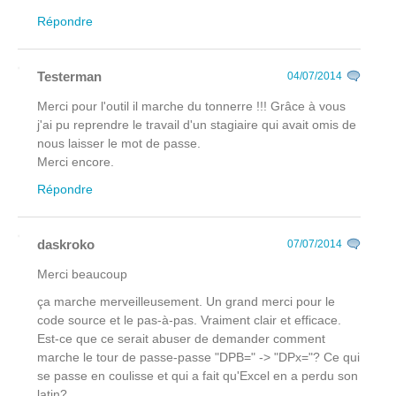
Répondre
Testerman
04/07/2014
Merci pour l'outil il marche du tonnerre !!! Grâce à vous
j'ai pu reprendre le travail d'un stagiaire qui avait omis de
nous laisser le mot de passe.
Merci encore.
Répondre
daskroko
07/07/2014
Merci beaucoup
ça marche merveilleusement. Un grand merci pour le
code source et le pas-à-pas. Vraiment clair et efficace.
Est-ce que ce serait abuser de demander comment
marche le tour de passe-passe "DPB=" -> "DPx="? Ce qui
se passe en coulisse et qui a fait qu'Excel en a perdu son
latin?