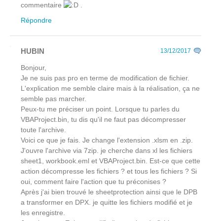
commentaire
.
Répondre
HUBIN
13/12/2017
Bonjour,
Je ne suis pas pro en terme de modification de fichier.
L'explication me semble claire mais à la réalisation, ça ne
semble pas marcher.
Peux-tu me préciser un point. Lorsque tu parles du
VBAProject.bin, tu dis qu'il ne faut pas décompresser
toute l'archive.
Voici ce que je fais. Je change l'extension .xlsm en .zip.
J'ouvre l'archive via 7zip. je cherche dans xl les fichiers
sheet1, workbook.eml et VBAProject.bin. Est-ce que cette
action décompresse les fichiers ? et tous les fichiers ? Si
oui, comment faire l'action que tu préconises ?
Après j'ai bien trouvé le sheetprotection ainsi que le DPB
a transformer en DPX. je quitte les fichiers modifié et je
les enregistre.