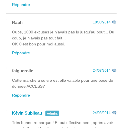
Répondre
Raph
10/03/2014
Oups, 1000 excuses je n'avais pas lu jusqu’au bout... Du
coup, je n'avais pas tout fait...
OK C'est bon pour moi aussi.
Répondre
falguerolle
24/03/2014
Cette marche a suivre est elle valable pour une base de
donnée ACCESS?
Répondre
Kévin Subileau
24/03/2014
Admin.
Très bonne remarque ! Et oui effectivement, après avoir