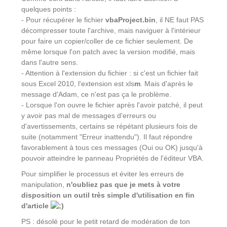
quelques points :
- Pour récupérer le fichier
vbaProject.bin
, il NE faut PAS
décompresser toute l'archive, mais naviguer à l'intérieur
pour faire un copier/coller de ce fichier seulement. De
même lorsque l'on patch avec la version modifié, mais
dans l'autre sens.
- Attention à l'extension du fichier : si c'est un fichier fait
sous Excel 2010, l'extension est xls
m
. Mais d'après le
message d'Adam, ce n'est pas ça le problème.
- Lorsque l'on ouvre le fichier après l'avoir patché, il peut
y avoir pas mal de messages d'erreurs ou
d'avertissements, certains se répétant plusieurs fois de
suite (notamment "Erreur inattendu"). Il faut répondre
favorablement à tous ces messages (Oui ou OK) jusqu'à
pouvoir atteindre le panneau Propriétés de l'éditeur VBA.
Pour simplifier le processus et éviter les erreurs de
manipulation,
n'oubliez pas que je mets à votre
disposition un outil très simple d'utilisation en fin
d'article
PS : désolé pour le petit retard de modération de ton