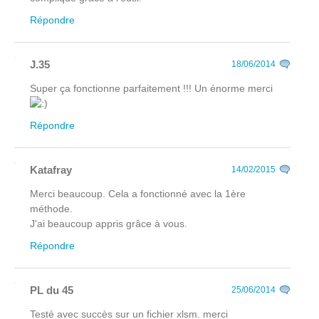
Répondre
J.35
18/06/2014
Super ça fonctionne parfaitement !!! Un énorme merci
Répondre
Katafray
14/02/2015
Merci beaucoup. Cela a fonctionné avec la 1ère
méthode.
J'ai beaucoup appris grâce à vous.
Répondre
PL du 45
25/06/2014
Testé avec succès sur un fichier xlsm. merci