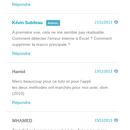
Répondre
Kévin Subileau
21/11/2013
Admin.
A première vue, cela ne me semble pas réalisable.
Comment détecter l'erreur interne à Excel ? Comment
supprimer la macro principale ?
Répondre
Hamid
13/11/2013
Merci beaucoup pour ce tuto et pour l'appli
les deux méthodes ont marchés pour moi avec xlsm
(2010)
Répondre
MHAMED
15/11/2013