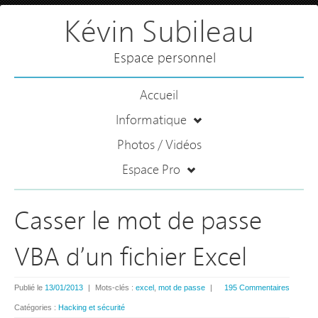
Kévin Subileau
Espace personnel
Accueil
Informatique
Photos / Vidéos
Espace Pro
Casser le mot de passe
VBA d’un fichier Excel
Publié le
13/01/2013
|
Mots-clés :
excel
,
mot de passe
|
195 Commentaires
Catégories :
Hacking et sécurité