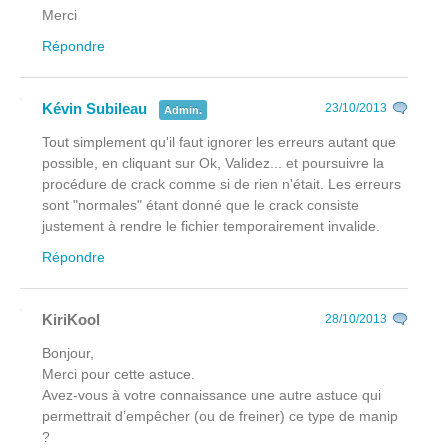
Merci
Répondre
Kévin Subileau
23/10/2013
Admin.
Tout simplement qu'il faut ignorer les erreurs autant que
possible, en cliquant sur Ok, Validez... et poursuivre la
procédure de crack comme si de rien n'était. Les erreurs
sont "normales" étant donné que le crack consiste
justement à rendre le fichier temporairement invalide.
Répondre
KiriKool
28/10/2013
Bonjour,
Merci pour cette astuce.
Avez-vous à votre connaissance une autre astuce qui
permettrait d’empêcher (ou de freiner) ce type de manip
?