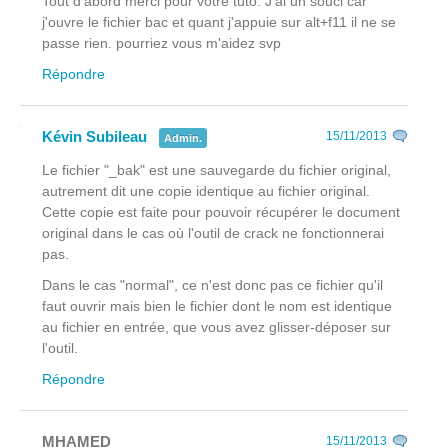
Tout d'abord merci pour votre tuto. J'ai un souci car
j'ouvre le fichier bac et quant j'appuie sur alt+f11 il ne se
passe rien. pourriez vous m'aidez svp
Répondre
Kévin Subileau
15/11/2013
Admin.
Le fichier "_bak" est une sauvegarde du fichier original,
autrement dit une copie identique au fichier original.
Cette copie est faite pour pouvoir récupérer le document
original dans le cas où l'outil de crack ne fonctionnerai
pas.
Dans le cas "normal", ce n'est donc pas ce fichier qu'il
faut ouvrir mais bien le fichier dont le nom est identique
au fichier en entrée, que vous avez glisser-déposer sur
l'outil.
Répondre
MHAMED
15/11/2013