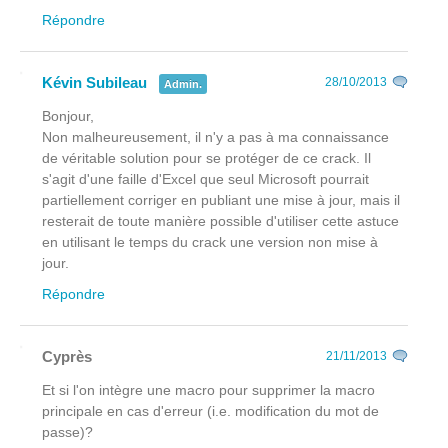
Répondre
Kévin Subileau
28/10/2013
Admin.
Bonjour,
Non malheureusement, il n'y a pas à ma connaissance
de véritable solution pour se protéger de ce crack. Il
s'agit d'une faille d'Excel que seul Microsoft pourrait
partiellement corriger en publiant une mise à jour, mais il
resterait de toute manière possible d'utiliser cette astuce
en utilisant le temps du crack une version non mise à
jour.
Répondre
Cyprès
21/11/2013
Et si l'on intègre une macro pour supprimer la macro
principale en cas d'erreur (i.e. modification du mot de
passe)?