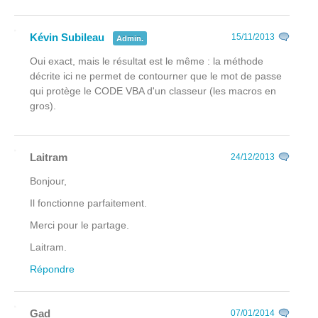
Kévin Subileau
15/11/2013
Admin.
Oui exact, mais le résultat est le même : la méthode
décrite ici ne permet de contourner que le mot de passe
qui protège le CODE VBA d'un classeur (les macros en
gros).
Laitram
24/12/2013
Bonjour,
Il fonctionne parfaitement.
Merci pour le partage.
Laitram.
Répondre
Gad
07/01/2014