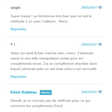
steph
26/01/2014
Super travail ! ça fonctionne très bien que ce soit la
méthode 1 ou avec l'utilitaire . Merci
Répondre
T !
24/02/2014
Salut, ton petit fichier marche bien, merci. J'aimerais
savoir si une telle manipulation existe pour les
compléments excel. J'ai un complément obsolète dans
lequel j'aimerais jeter un œil mais celui-ci est verrouillé
Répondre
Kévin Subileau
24/02/2014
Admin.
Désolé, je ne connais pas de méthode pour ce qui
concerne les compléments Excel.