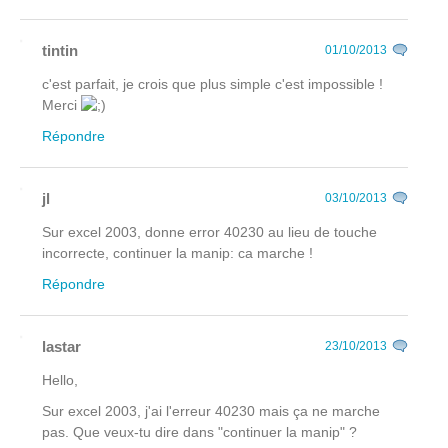
tintin
01/10/2013
c'est parfait, je crois que plus simple c'est impossible !
Merci
Répondre
jl
03/10/2013
Sur excel 2003, donne error 40230 au lieu de touche
incorrecte, continuer la manip: ca marche !
Répondre
lastar
23/10/2013
Hello,
Sur excel 2003, j'ai l'erreur 40230 mais ça ne marche
pas. Que veux-tu dire dans "continuer la manip" ?