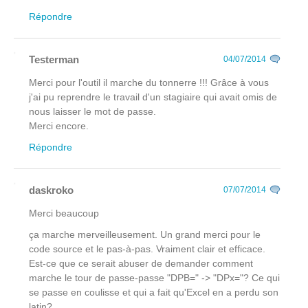
Répondre
Testerman
04/07/2014
Merci pour l'outil il marche du tonnerre !!! Grâce à vous
j'ai pu reprendre le travail d'un stagiaire qui avait omis de
nous laisser le mot de passe.
Merci encore.
Répondre
daskroko
07/07/2014
Merci beaucoup
ça marche merveilleusement. Un grand merci pour le
code source et le pas-à-pas. Vraiment clair et efficace.
Est-ce que ce serait abuser de demander comment
marche le tour de passe-passe "DPB=" -> "DPx="? Ce qui
se passe en coulisse et qui a fait qu'Excel en a perdu son
latin?