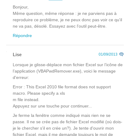
Bonjour,
Même question, même réponse : je ne parviens pas à
reproduire ce problème, je ne peux donc pas voir ce qu'il
ne va pas, désolé. Essayez avec l'outil peut-être.
Répondre
Lise
01/09/2013
Lorsque je glisse-déplace mon fichier Excel sur l’icône de
l’application (VBAPwdRemover.exe), voici le message
d'erreur:
Error : This Excel 2010 file format does not support
macro. Please specify a xls
m file instead.
Appuyez sur une touche pour continuer...
Je ferme la fenêtre comme indiqué mais rien ne se
passe. Il ne se crée pas de fichier Excel modifié (où dois-
je le chercher s'il en crée un?). Je tente d'ouvrir mon
fichier Excel, mais il me demande toujours le mot de