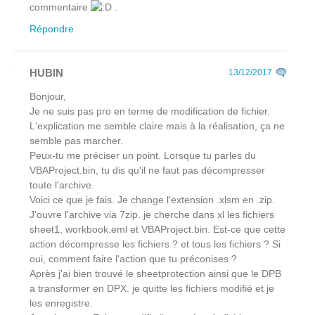
commentaire
.
Répondre
HUBIN
13/12/2017
Bonjour,
Je ne suis pas pro en terme de modification de fichier.
L'explication me semble claire mais à la réalisation, ça ne
semble pas marcher.
Peux-tu me préciser un point. Lorsque tu parles du
VBAProject.bin, tu dis qu'il ne faut pas décompresser
toute l'archive.
Voici ce que je fais. Je change l'extension .xlsm en .zip.
J'ouvre l'archive via 7zip. je cherche dans xl les fichiers
sheet1, workbook.eml et VBAProject.bin. Est-ce que cette
action décompresse les fichiers ? et tous les fichiers ? Si
oui, comment faire l'action que tu préconises ?
Après j'ai bien trouvé le sheetprotection ainsi que le DPB
a transformer en DPX. je quitte les fichiers modifié et je
les enregistre.