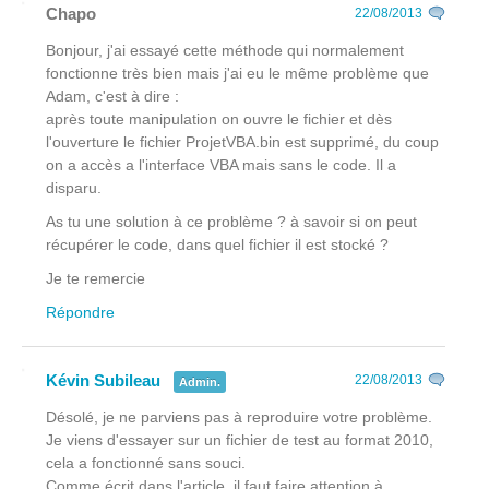
Chapo
22/08/2013
Bonjour, j'ai essayé cette méthode qui normalement
fonctionne très bien mais j'ai eu le même problème que
Adam, c'est à dire :
après toute manipulation on ouvre le fichier et dès
l'ouverture le fichier ProjetVBA.bin est supprimé, du coup
on a accès a l'interface VBA mais sans le code. Il a
disparu.
As tu une solution à ce problème ? à savoir si on peut
récupérer le code, dans quel fichier il est stocké ?
Je te remercie
Répondre
Kévin Subileau
22/08/2013
Admin.
Désolé, je ne parviens pas à reproduire votre problème.
Je viens d'essayer sur un fichier de test au format 2010,
cela a fonctionné sans souci.
Comme écrit dans l'article, il faut faire attention à