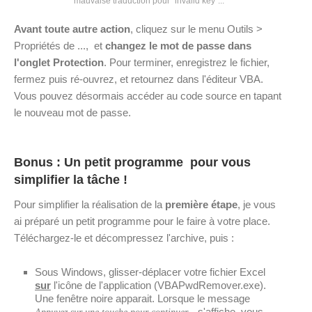
mauvaise traduction pour "invalid key"...
Avant toute autre action
, cliquez sur le menu Outils >
Propriétés de ..., et
changez le mot de passe dans
l'onglet Protection
. Pour terminer, enregistrez le fichier,
fermez puis ré-ouvrez, et retournez dans l'éditeur VBA.
Vous pouvez désormais accéder au code source en tapant
le nouveau mot de passe.
Bonus : Un petit programme pour vous
simplifier la tâche !
Pour simplifier la réalisation de la
première étape
, je vous
ai préparé un petit programme pour le faire à votre place.
Téléchargez-le et décompressez l'archive, puis :
Sous Windows, glisser-déplacer votre fichier Excel
sur
l'icône de l'application (VBAPwdRemover.exe).
Une fenêtre noire apparait. Lorsque le message
s'affiche, vous