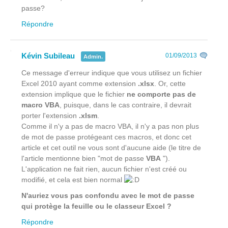
passe?
Répondre
Kévin Subileau
01/09/2013
Admin.
Ce message d'erreur indique que vous utilisez un fichier
Excel 2010 ayant comme extension
.xlsx
. Or, cette
extension implique que le fichier
ne comporte pas de
macro VBA
, puisque, dans le cas contraire, il devrait
porter l'extension
.xlsm
.
Comme il n'y a pas de macro VBA, il n'y a pas non plus
de mot de passe protégeant ces macros, et donc cet
article et cet outil ne vous sont d'aucune aide (le titre de
l'article mentionne bien "mot de passe
VBA
").
L'application ne fait rien, aucun fichier n'est créé ou
modifié, et cela est bien normal
N'auriez vous pas confondu avec le mot de passe
qui protège la feuille ou le classeur Excel ?
Répondre