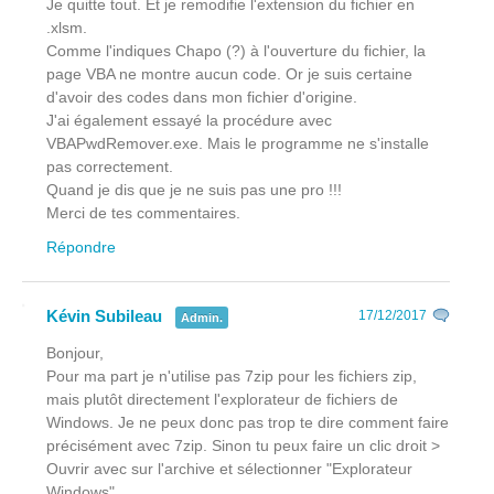
Je quitte tout. Et je remodifie l'extension du fichier en
.xlsm.
Comme l'indiques Chapo (?) à l'ouverture du fichier, la
page VBA ne montre aucun code. Or je suis certaine
d'avoir des codes dans mon fichier d'origine.
J'ai également essayé la procédure avec
VBAPwdRemover.exe. Mais le programme ne s'installe
pas correctement.
Quand je dis que je ne suis pas une pro !!!
Merci de tes commentaires.
Répondre
Kévin Subileau
17/12/2017
Admin.
Bonjour,
Pour ma part je n'utilise pas 7zip pour les fichiers zip,
mais plutôt directement l'explorateur de fichiers de
Windows. Je ne peux donc pas trop te dire comment faire
précisément avec 7zip. Sinon tu peux faire un clic droit >
Ouvrir avec sur l'archive et sélectionner "Explorateur
Windows".