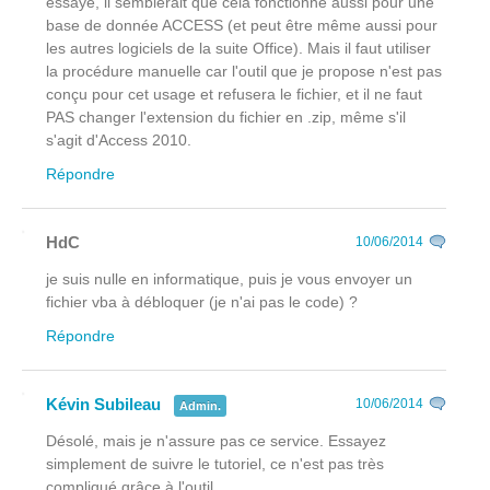
essayé, il semblerait que cela fonctionne aussi pour une
base de donnée ACCESS (et peut être même aussi pour
les autres logiciels de la suite Office). Mais il faut utiliser
la procédure manuelle car l'outil que je propose n'est pas
conçu pour cet usage et refusera le fichier, et il ne faut
PAS changer l'extension du fichier en .zip, même s'il
s'agit d'Access 2010.
Répondre
HdC
10/06/2014
je suis nulle en informatique, puis je vous envoyer un
fichier vba à débloquer (je n'ai pas le code) ?
Répondre
Kévin Subileau
10/06/2014
Admin.
Désolé, mais je n'assure pas ce service. Essayez
simplement de suivre le tutoriel, ce n'est pas très
compliqué grâce à l'outil.