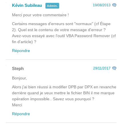
Kévin Subileau
19/08/2013
Admin.
Merci pour votre commentaire !
Certains messages d'erreurs sont "normaux" (cf Étape
2). Quel est le contenu de votre message d'erreur ?
Avez-vous essayé avec l'outil VBA Password Remover (cf
fin d'article) ?
Répondre
Steph
29/11/2017
Bonjour,
Alors j'ai bien réussi à modifier DPB par DPX en revanche
derrière quand je veux mettre le fichier BIN il me marque
opération impossible.. Savez vous pourquoi ?
Merci
Répondre