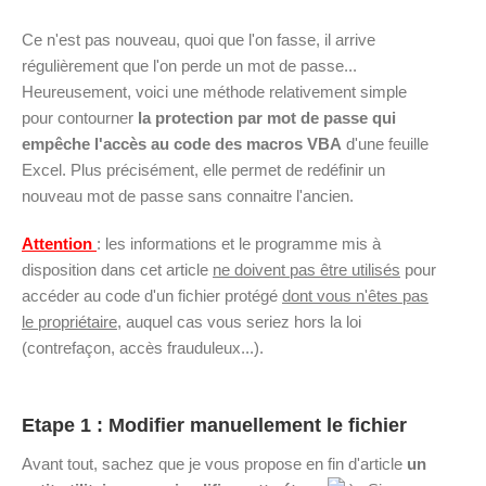
Ce n'est pas nouveau, quoi que l'on fasse, il arrive
régulièrement que l'on perde un mot de passe...
Heureusement, voici une méthode relativement simple
pour contourner
la protection par mot de passe qui
empêche l'accès au code des macros VBA
d'une feuille
Excel. Plus précisément, elle permet de redéfinir un
nouveau mot de passe sans connaitre l'ancien.
Attention
: les informations et le programme mis à
disposition dans cet article
ne doivent pas être utilisés
pour
accéder au code d'un fichier protégé
dont vous n'êtes pas
le propriétaire
, auquel cas vous seriez hors la loi
(contrefaçon, accès frauduleux...).
Etape 1 : Modifier manuellement le fichier
Avant tout, sachez que je vous propose en fin d'article
un