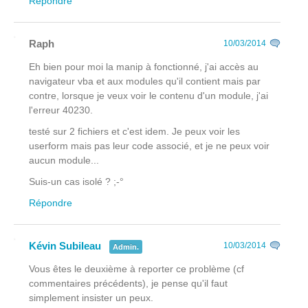
Répondre
Raph
10/03/2014
Eh bien pour moi la manip à fonctionné, j'ai accès au
navigateur vba et aux modules qu'il contient mais par
contre, lorsque je veux voir le contenu d'un module, j'ai
l'erreur 40230.
testé sur 2 fichiers et c'est idem. Je peux voir les
userform mais pas leur code associé, et je ne peux voir
aucun module...
Suis-un cas isolé ? ;-°
Répondre
Kévin Subileau
10/03/2014
Admin.
Vous êtes le deuxième à reporter ce problème (cf
commentaires précédents), je pense qu'il faut
simplement insister un peux.