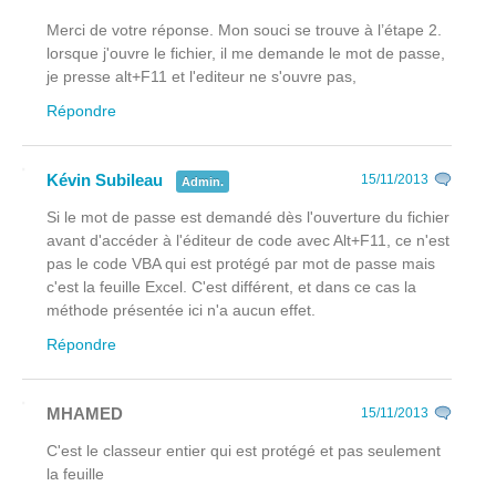
Merci de votre réponse. Mon souci se trouve à l’étape 2.
lorsque j'ouvre le fichier, il me demande le mot de passe,
je presse alt+F11 et l'editeur ne s'ouvre pas,
Répondre
Kévin Subileau
15/11/2013
Admin.
Si le mot de passe est demandé dès l'ouverture du fichier
avant
d'accéder à l'éditeur de code avec Alt+F11, ce n'est
pas le code VBA qui est protégé par mot de passe mais
c'est la feuille Excel. C'est différent, et dans ce cas la
méthode présentée ici n'a aucun effet.
Répondre
MHAMED
15/11/2013
C'est le classeur entier qui est protégé et pas seulement
la feuille