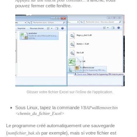
Appuyez sur une touche pour continuer...
pouvez fermer cette fenêtre.
Glisser votre fichier Excel sur l'icône de l'application.
Sous Linux, tapez la commande
VBAPwdRemover.bin
<chemin_du_fichier_Excel>
Le programme créé automatiquement une sauvegarde
(
par exemple), mais si votre fichier est
nomfichier_bak.xls