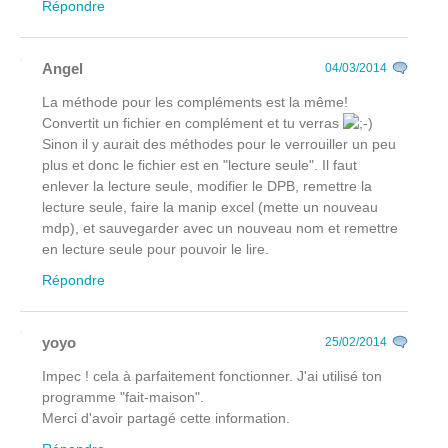
Répondre
Angel
04/03/2014
La méthode pour les compléments est la même!
Convertit un fichier en complément et tu verras
Sinon il y aurait des méthodes pour le verrouiller un peu
plus et donc le fichier est en "lecture seule". Il faut
enlever la lecture seule, modifier le DPB, remettre la
lecture seule, faire la manip excel (mette un nouveau
mdp), et sauvegarder avec un nouveau nom et remettre
en lecture seule pour pouvoir le lire.
Répondre
yoyo
25/02/2014
Impec ! cela à parfaitement fonctionner. J'ai utilisé ton
programme "fait-maison".
Merci d'avoir partagé cette information.