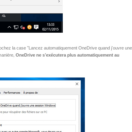
 décochez la case "Lancez automatiquement OneDrive quand j'ouvre une
manière,
OneDrive ne s’exécutera plus automatiquement au