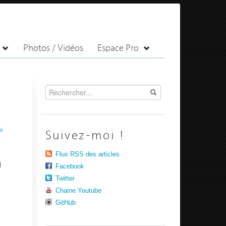
Photos / Vidéos
Espace Pro
es
Suivez-moi !
Flux RSS des articles
l
Facebook
Twitter
Chaine Youtube
GitHub