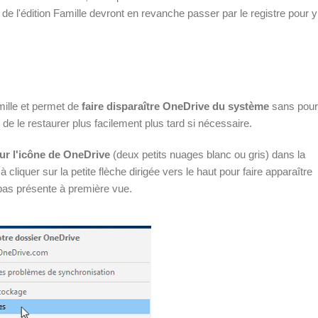
s de l'édition Famille devront en revanche passer par le registre pour y
ille et permet de
faire disparaître OneDrive du système
sans pour
de le restaurer plus facilement plus tard si nécessaire.
sur l'icône de OneDrive
(deux petits nuages blanc ou gris) dans la
cliquer sur la petite flèche dirigée vers le haut pour faire apparaître
pas présente à première vue.