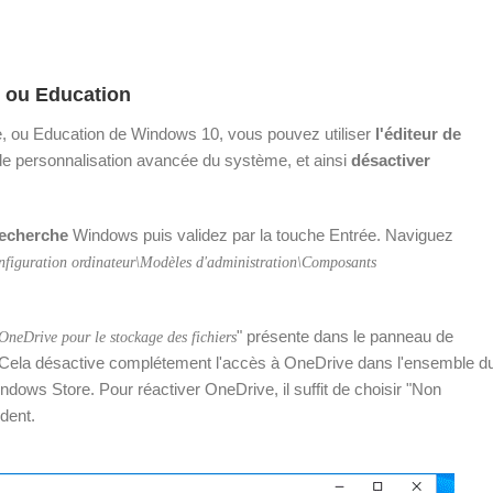
e ou Education
rise, ou Education de Windows 10, vous pouvez utiliser
l'éditeur de
e personnalisation avancée du système, et ainsi
désactiver
recherche
Windows puis validez par la touche Entrée. Naviguez
nfiguration ordinateur\Modèles d'administration\Composants
" présente dans le panneau de
 OneDrive pour le stockage des fichiers
K. Cela désactive complétement l'accès à OneDrive dans l'ensemble d
dows Store. Pour réactiver OneDrive, il suffit de choisir "Non
édent.