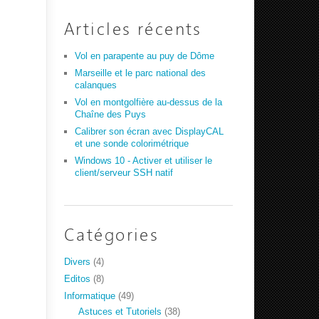
Articles récents
Vol en parapente au puy de Dôme
Marseille et le parc national des
calanques
Vol en montgolfière au-dessus de la
Chaîne des Puys
Calibrer son écran avec DisplayCAL
et une sonde colorimétrique
Windows 10 - Activer et utiliser le
client/serveur SSH natif
Catégories
Divers
(4)
Editos
(8)
Informatique
(49)
Astuces et Tutoriels
(38)