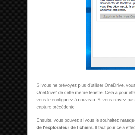
Si vous ne prévoyez plus d'utiliser OneDrive, vous
OneDrive" de cette même fenêtre. Cela a pour eff
vous le configuriez à nouveau. Si vous n'avez pa
capture précédente.
Ensuite, vous pouvez si vous le souhaitez
masquer
de l'explorateur de fichiers
. Il faut pour cela eff