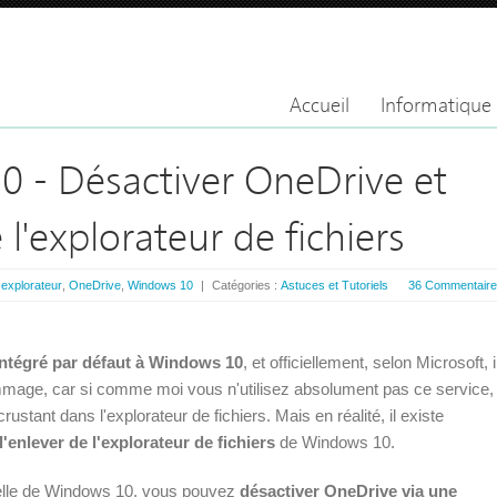
Accueil
Informatique
 - Désactiver OneDrive et
 l'explorateur de fichiers
:
explorateur
,
OneDrive
,
Windows 10
|
Catégories :
Astuces et Tutoriels
36 Commentair
intégré par défaut à Windows 10
, et officiellement, selon Microsoft, i
ommage, car si comme moi vous n'utilisez absolument pas ce service,
ustant dans l'explorateur de fichiers. Mais en réalité, il existe
l'enlever de l'explorateur de fichiers
de Windows 10.
nnelle de Windows 10, vous pouvez
désactiver OneDrive via une