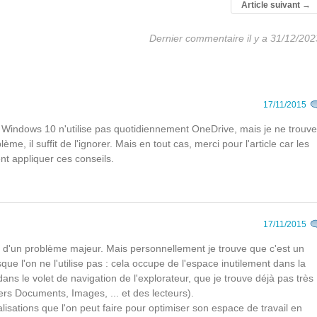
Article suivant
→
Dernier commentaire il y a 31/12/202
17/11/2015
de Windows 10 n'utilise pas quotidiennement OneDrive, mais je ne trouve
ème, il suffit de l'ignorer. Mais en tout cas, merci pour l'article car les
t appliquer ces conseils.
17/11/2015
 là d'un problème majeur. Mais personnellement je trouve que c'est un
sque l'on ne l'utilise pas : cela occupe de l'espace inutilement dans la
dans le volet de navigation de l'explorateur, que je trouve déjà pas très
ers Documents, Images, ... et des lecteurs).
lisations que l'on peut faire pour optimiser son espace de travail en