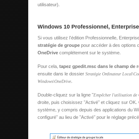
utilisateur).
Windows 10 Professionnel, Enterpris
Si vous utilisez l'édition Professionnelle, Enterp
stratégie de groupe
pour accéder à des options d
OneDrive
complétement sur le système.
Pour cela,
tapez gpedit.msc dans le champ de 
ensuite dans le dossier
Stratégie Ordinateur Local\Co
.
Windows\OneDrive
Double-cliquez sur la ligne "
Empêcher l'utilisation de
droite, puis choisissez "Activé" et cliquez sur O
système, y compris depuis des applications du Win
configuré" au lieu de "Activé" pour le réglage préc