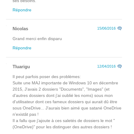
ses besoins.
Répondre
Nicolas
15/06/2016
Grand merci enfin disparu
Répondre
Tluarigu
12/04/2016
Il peut parfois poser des problèmes:
Suite une MAJ importante de Windows 10 en décembre
2015, J'avais 2 dossiers "Documents", "Images" (et
d'autres dossiers dont j'ai oublié les noms) sous mon
d'utilisateur dont ces fameux dossiers qui aurait dû être
sous OneDrive... J'aurais bien aimé que satané OneDrive
n'existât pas !
Il a fallu que j'ajoute à ces saletés de dossiers le mot "
(OneDrive)" pour les distinguer des autres dossiers !