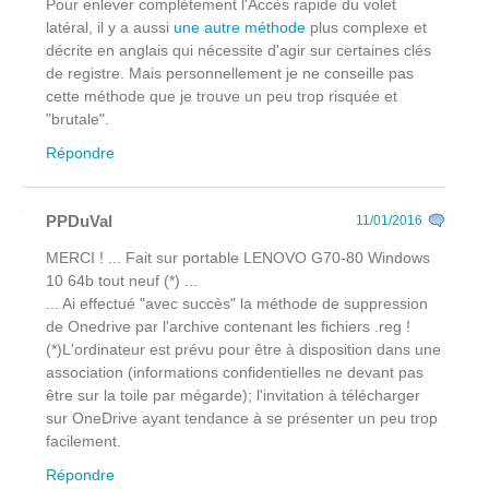
Pour enlever complètement l'Accès rapide du volet
latéral, il y a aussi
une autre méthode
plus complexe et
décrite en anglais qui nécessite d'agir sur certaines clés
de registre. Mais personnellement je ne conseille pas
cette méthode que je trouve un peu trop risquée et
"brutale".
Répondre
PPDuVal
11/01/2016
MERCI ! ... Fait sur portable LENOVO G70-80 Windows
10 64b tout neuf (*) ...
... Ai effectué "avec succès" la méthode de suppression
de Onedrive par l'archive contenant les fichiers .reg !
(*)L'ordinateur est prévu pour être à disposition dans une
association (informations confidentielles ne devant pas
être sur la toile par mégarde); l'invitation à télécharger
sur OneDrive ayant tendance à se présenter un peu trop
facilement.
Répondre