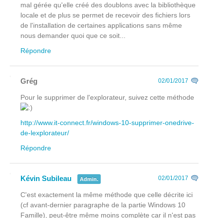
mal gérée qu'elle créé des doublons avec la bibliothèque
locale et de plus se permet de recevoir des fichiers lors
de l'installation de certaines applications sans même
nous demander quoi que ce soit...
Répondre
Grég
02/01/2017
Pour le supprimer de l'explorateur, suivez cette méthode
http://www.it-connect.fr/windows-10-supprimer-onedrive-
de-lexplorateur/
Répondre
Kévin Subileau
02/01/2017
Admin.
C'est exactement la même méthode que celle décrite ici
(cf avant-dernier paragraphe de la partie Windows 10
Famille), peut-être même moins complète car il n'est pas