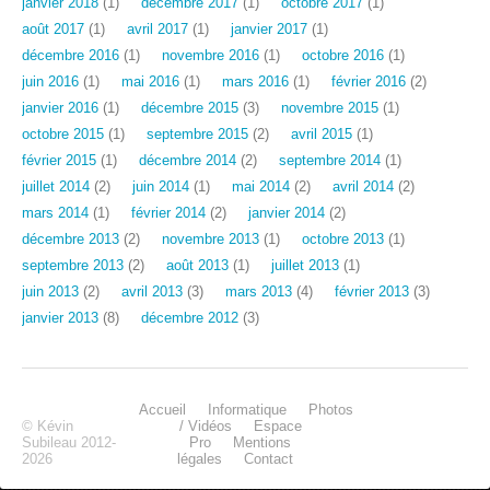
janvier 2018
(1)
décembre 2017
(1)
octobre 2017
(1)
août 2017
(1)
avril 2017
(1)
janvier 2017
(1)
décembre 2016
(1)
novembre 2016
(1)
octobre 2016
(1)
juin 2016
(1)
mai 2016
(1)
mars 2016
(1)
février 2016
(2)
janvier 2016
(1)
décembre 2015
(3)
novembre 2015
(1)
octobre 2015
(1)
septembre 2015
(2)
avril 2015
(1)
février 2015
(1)
décembre 2014
(2)
septembre 2014
(1)
juillet 2014
(2)
juin 2014
(1)
mai 2014
(2)
avril 2014
(2)
mars 2014
(1)
février 2014
(2)
janvier 2014
(2)
décembre 2013
(2)
novembre 2013
(1)
octobre 2013
(1)
septembre 2013
(2)
août 2013
(1)
juillet 2013
(1)
juin 2013
(2)
avril 2013
(3)
mars 2013
(4)
février 2013
(3)
janvier 2013
(8)
décembre 2012
(3)
Accueil
Informatique
Photos
© Kévin
/ Vidéos
Espace
Subileau 2012-
Pro
Mentions
2026
légales
Contact