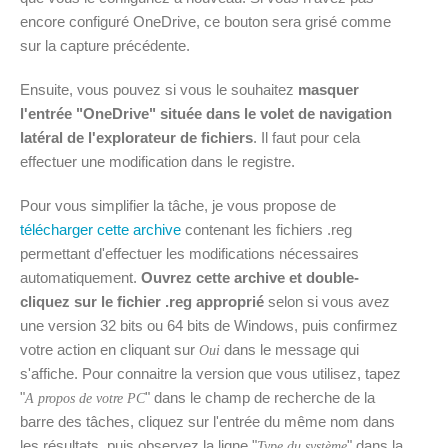
encore configuré OneDrive, ce bouton sera grisé comme
sur la capture précédente.
Ensuite, vous pouvez si vous le souhaitez
masquer
l'entrée "OneDrive" située dans le volet de navigation
latéral de l'explorateur de fichiers
. Il faut pour cela
effectuer une modification dans le registre.
Pour vous simplifier la tâche, je vous propose de
télécharger cette archive
contenant les fichiers .reg
permettant d'effectuer les modifications nécessaires
automatiquement.
Ouvrez cette archive et double-
cliquez sur le fichier .reg approprié
selon si vous avez
une version 32 bits ou 64 bits de Windows, puis confirmez
votre action en cliquant sur
dans le message qui
Oui
s'affiche. Pour connaitre la version que vous utilisez, tapez
"
" dans le champ de recherche de la
A propos de votre PC
barre des tâches, cliquez sur l'entrée du même nom dans
les résultats, puis observez la ligne "
" dans la
Type du système