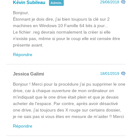
Kévin Subileau
29/06/2018
Admin.
Bonjour,
Étonnant je dois dire, j'ai bien toujours la clé sur 2
machines en Windows 10 Famille 64 bits à jour...
Le fichier .reg devrais normalement la créer si elle
n'existe pas, même si pour le coup elle est censée être
présente avant.
Répondre
Jessica Galimi
18/01/2019
Bonjour ! Merci pour la procédure j'ai pu supprimer le one
drive, car à chaque ouverture de mon ordinateur on
m'indiquait que le one drive était plein et que je devais
acheter de l'espace. Par contre, après avoir désactivé
one drive, j'ai toujours des X rouge sur certains dossier,
je ne sais pas si vous êtes en mesure de m'aider !! Merci
Répondre