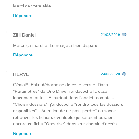
Merci de votre aide.
Répondre
Zilli Daniel
21/08/2019
Merci, ça marche. Le nuage a bien disparu.
Répondre
HERVE
24/03/2020
Génial!!! Enfin débarrassé de cette verrue! Dans
"Paramètres" de One Drive, j'ai décoché la case
lancement auto... Et surtout dans l'onglet "compte"-
"Choisir dossiers", j'ai décoché "rendre tous les dossiers
disponibles"... Attention de ne pas "perdre" ou savoir
retrouver les fichiers éventuels qui seraient auraient
encore ce fichu "Onedrive" dans leur chemin d'accès...
Répondre