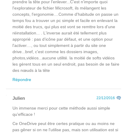
prendre la tête pour l'enlever...C'est n'importe quoi
l'explorateur de fichier Microsoft, ils mélangent les
concepts, l'ergonomie....Comme d'habitude on passe un
temps fou a trouver un pc simple et facile en enlevant la
moitié des trucs, qui plus est vont se remttre lors d'une
réinstallation... . L'inverse aurait été tellement plus
approprié : pas d’icône par défaut, et une option pour
l'activer...., ou tout simplement à partir du site one
drive...bref, c'est comme les dossiers images,
photos,vidéos...aucune utilité. la moitié de softs vidéos
les gèrent tous en un seul endroit, pas besoin de se faire
des nœuds à la tête
Répondre
Julien
22/12/2016
Un immense merci pour cette méthode aussi simple
qu'efficace !
Ce OneDrive peut être certes pratique ou au moins ne
pas gêner si on ne l'utilise pas, mais son utilisation est si