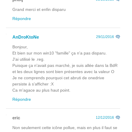
Grand merci et enfin disparu
Répondre
AnDroKtoNe
29/11/2016
Bonjour,
Et bien sur mon win10 "famille" ça n'a pas disparu.
J'ai utilisé le .reg.
Puisque ça n'avait pas marché, je suis allée dans la BdR
et les deux lignes sont bien présentes avec la valeur O
Je ne comprends pourquoi cet abruti de onedrive
persiste à s'afficher :X
Ca m'agace au plus haut point.
Répondre
eric
12/12/2016
Non seulement cette icône pollue, mais en plus il faut se