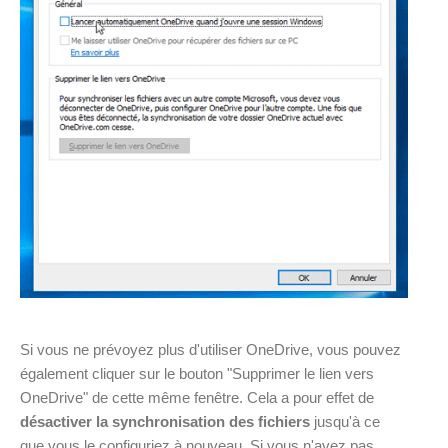
Si vous ne prévoyez plus d'utiliser OneDrive, vous pouvez
également cliquer sur le bouton "Supprimer le lien vers
OneDrive" de cette même fenêtre. Cela a pour effet de
désactiver la synchronisation des fichiers
jusqu'à ce
que vous le configuriez à nouveau. Si vous n'avez pas