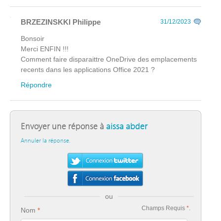
BRZEZINSKKI Philippe
31/12/2023
Bonsoir
Merci ENFIN !!!
Comment faire disparaittre OneDrive des emplacements
recents dans les applications Office 2021 ?
Répondre
Envoyer une réponse à
aissa abder
Annuler la réponse.
ou
Champs Requis
*
.
Nom