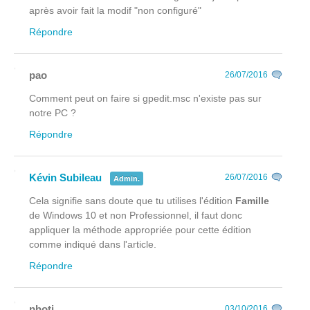
après avoir fait la modif "non configuré"
Répondre
pao
26/07/2016
Comment peut on faire si gpedit.msc n'existe pas sur
notre PC ?
Répondre
Kévin Subileau
26/07/2016
Admin.
Cela signifie sans doute que tu utilises l'édition
Famille
de Windows 10 et non Professionnel, il faut donc
appliquer la méthode appropriée pour cette édition
comme indiqué dans l'article.
Répondre
photj
03/10/2016