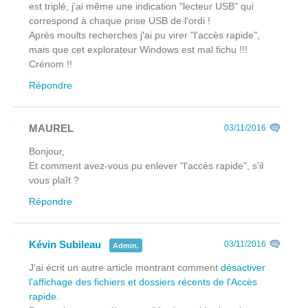
est triplé, j'ai même une indication "lecteur USB" qui
correspond à chaque prise USB de l'ordi !
Après moults recherches j'ai pu virer "l'accès rapide",
mais que cet explorateur Windows est mal fichu !!!
Crénom !!
Répondre
MAUREL
03/11/2016
Bonjour,
Et comment avez-vous pu enlever "l'accès rapide", s'il
vous plaît ?
Répondre
Kévin Subileau
03/11/2016
Admin.
J'ai écrit un autre article montrant comment
désactiver
l'affichage des fichiers et dossiers récents de l'Accès
rapide
.