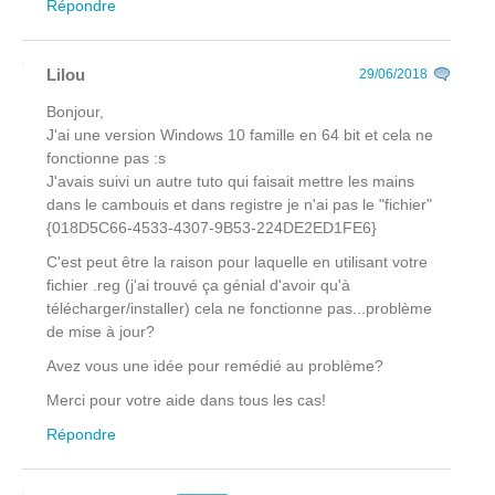
Répondre
Lilou
29/06/2018
Bonjour,
J'ai une version Windows 10 famille en 64 bit et cela ne
fonctionne pas :s
J'avais suivi un autre tuto qui faisait mettre les mains
dans le cambouis et dans registre je n'ai pas le "fichier"
{018D5C66-4533-4307-9B53-224DE2ED1FE6}
C'est peut être la raison pour laquelle en utilisant votre
fichier .reg (j'ai trouvé ça génial d'avoir qu'à
télécharger/installer) cela ne fonctionne pas...problème
de mise à jour?
Avez vous une idée pour remédié au problème?
Merci pour votre aide dans tous les cas!
Répondre