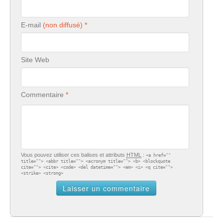
E-mail
Site Web
Commentaire
Vous pouvez utiliser ces balises et attributs
HTML
:
<a href=""
title=""> <abbr title=""> <acronym title=""> <b> <blockquote
cite=""> <cite> <code> <del datetime=""> <em> <i> <q cite="">
<strike> <strong>