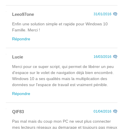
Leeo97one
31/01/2016
Enfin une solution simple et rapide pour Windows 10
Famille. Merci !
Répondre
Lucie
16/03/2016
Merci pour ce super script, qui permet de libérer un peu
d'espace sur le volet de navigation déjà bien encombré.
Windows 10 a ses qualités mais la multiplication des
données sur l'espace de travail est vraiment pénible.
Répondre
QIF83
01/04/2016
Pas mal mais du coup mon PC ne veut plus connecter
mes lecteurs réseaux au demarage et toujours pas mieux