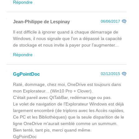
Répondre
Jean-Philippe de Lespinay
06/06/2017
Il est difficile à ignorer quand à chaque démarrage de
Windows, il nous signale que l'on a dépassé la capacité
de stockage et nous invite à payer pour l'augmenter...
Répondre
GgPointDoc
02/12/2015
Raté, dommage, chez moi, OneDrive est toujours dans
mon Explorateur... (Win10 Pro + Clover).
C'était pareil avec QtTabBar, redémarrage ou pas.
Le volet de navigation de l'Explorateur Windows est déjà
largement encombré (de triplons avec les Accès rapides,
Ce PC et les Bibliothèques) que la seule disparition de le
ligne OneDrive m'aurait semblé comme un summum.
Bien tenté, tant pis, merci quand même.
GgPointDoc