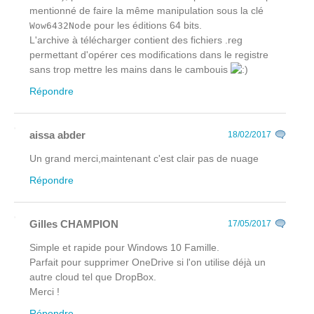
mentionné de faire la même manipulation sous la clé
pour les éditions 64 bits.
Wow6432Node
L'archive à télécharger contient des fichiers .reg
permettant d'opérer ces modifications dans le registre
sans trop mettre les mains dans le cambouis
Répondre
aissa abder
18/02/2017
Un grand merci,maintenant c'est clair pas de nuage
Répondre
Gilles CHAMPION
17/05/2017
Simple et rapide pour Windows 10 Famille.
Parfait pour supprimer OneDrive si l'on utilise déjà un
autre cloud tel que DropBox.
Merci !
Répondre