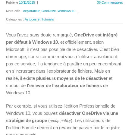
Publié le
10/11/2015
|
36 Commentaires
Mots-clés :
explorateur
,
OneDrive
,
Windows 10
|
Catégories :
Astuces et Tutoriels
Vous l'avez sans doute remarqué,
OneDrive est intégré
par défaut à Windows 10
, et officiellement, selon
Microsoft, il n'est pas possible de le désactiver. C'est bien
dommage, car si comme moi vous n'utilisez absolument
pas ce service, il a tendance à paraître un peu encombrant
en s'incrustant dans l'explorateur de fichiers. Mais en
réalité, il existe
plusieurs moyens de le désactiver
et
surtout de
l'enlever de l'explorateur de fichiers
de
Windows 10.
Par exemple, si vous utilisez l'édition Professionnelle de
Windows 10, vous pouvez
désactiver OneDrive via une
stratégie de groupe
(
). Les utilisateurs de
group policy
l'édition Famille devront en revanche passer par le registre
pour y parvenir.