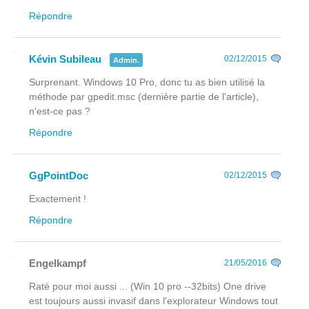
Répondre
Kévin Subileau
02/12/2015
Admin.
Surprenant. Windows 10 Pro, donc tu as bien utilisé la
méthode par gpedit.msc (dernière partie de l'article),
n'est-ce pas ?
Répondre
GgPointDoc
02/12/2015
Exactement !
Répondre
Engelkampf
21/05/2016
Raté pour moi aussi ... (Win 10 pro --32bits) One drive
est toujours aussi invasif dans l'explorateur Windows tout