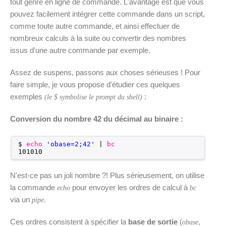
tout genre en ligne de commande. L'avantage est que vous
pouvez facilement intégrer cette commande dans un script,
comme toute autre commande, et ainsi effectuer de
nombreux calculs à la suite ou convertir des nombres
issus d'une autre commande par exemple.
Assez de suspens, passons aux choses sérieuses ! Pour
faire simple, je vous propose d'étudier ces quelques
exemples
:
(le $ symbolise le prompt du shell)
Conversion du nombre 42 du décimal au binaire :
$ 
echo
'obase=2;42'
| 
bc
101010
N'est-ce pas un joli nombre ?! Plus sérieusement, on utilise
la commande
pour envoyer les ordres de calcul à
echo
bc
via un
.
pipe
Ces ordres consistent à spécifier la
base de sortie
(
,
obase