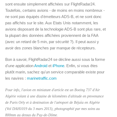
sont ensuite simplement affichées sur FlightRadar24.
Toutefois, certains avions - de moins en moins nombreux -
ne sont pas équipés d'émetteurs ADS-B, et ne sont donc
pas affichés sur le site. Aux Etats Unis notamment, les
avions disposant de la technologie ADS-B sont plus rare, et
la plupart des données affichées proviennent de la FAA
(avec un retard de 5 min, par sécurité ?). Il peut aussi y
avoir des zones blanches par manque de récepteurs.
Bon à savoir, FlightRadar24 se décline aussi sous la forme
d'une application
Android
et
iPhone
. Enfin, si vous êtes
plutôt marin, sachez qu'un service comparable existe pour
les navires :
marinetraffic.com
Pour info, l'avion en miniature d'article est un Boeing 737 d'Air
Algérie volant à une dizaine de kilomètres d'altitude en provenance
de Paris Orly et à destination de l'aéroport de Béjaïa en Algérie
(Vol DAH1019 du 3 mars 2013), photographié par mes soins au
800mm au dessus du Puy-de-Dôme.