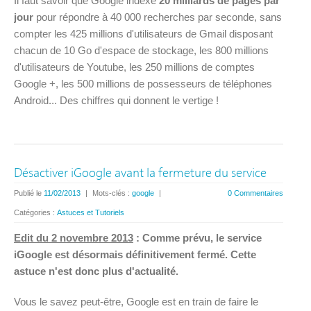
Il faut savoir que Google indexe
20 milliards de pages par
jour
pour répondre à 40 000 recherches par seconde, sans
compter les 425 millions d'utilisateurs de Gmail disposant
chacun de 10 Go d'espace de stockage, les 800 millions
d'utilisateurs de Youtube, les 250 millions de comptes
Google +, les 500 millions de possesseurs de téléphones
Android... Des chiffres qui donnent le vertige !
Désactiver iGoogle avant la fermeture du service
Publié le
11/02/2013
|
Mots-clés :
google
|
0 Commentaires
Catégories :
Astuces et Tutoriels
Edit du 2 novembre 2013
: Comme prévu, le service
iGoogle est désormais définitivement fermé. Cette
astuce n'est donc plus d'actualité.
Vous le savez peut-être, Google est en train de faire le