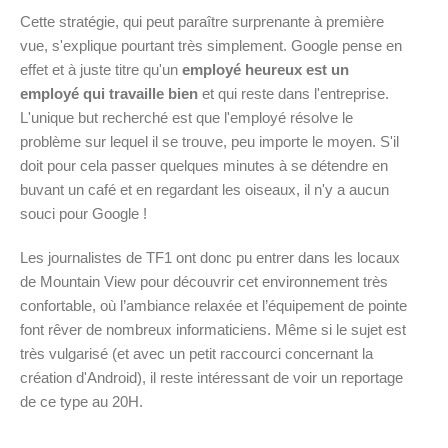
Cette stratégie, qui peut paraître surprenante à première
vue, s'explique pourtant très simplement. Google pense en
effet et à juste titre qu'un
employé heureux est un
employé qui travaille bien
et qui reste dans l'entreprise.
L'unique but recherché est que l'employé résolve le
problème sur lequel il se trouve, peu importe le moyen. S'il
doit pour cela passer quelques minutes à se détendre en
buvant un café et en regardant les oiseaux, il n'y a aucun
souci pour Google !
Les journalistes de TF1 ont donc pu entrer dans les locaux
de Mountain View pour découvrir cet environnement très
confortable, où l’ambiance relaxée et l’équipement de pointe
font rêver de nombreux informaticiens. Même si le sujet est
très vulgarisé (et avec un petit raccourci concernant la
création d'Android), il reste intéressant de voir un reportage
de ce type au 20H.