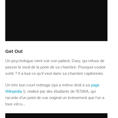
Get Out
Un psychologue vient voir son patient, Gary, qui refuse de
passer le seuil de la porte de sa chambre. Pourquoi vouloir
sortir ? Il a tout ce qu'il veut dans sa chambre capitonnée.
Un très bon court métrage (qui a même droit à sa
page
Wikipédia
!), réalisé par des étudiants de l'ESMA, qui
raconte d'un point de vue original un événement que l'on a
tous vécu...