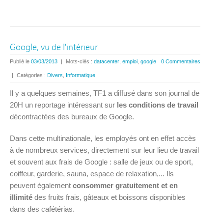
Google, vu de l'intérieur
Publié le
03/03/2013
|
Mots-clés :
datacenter
,
emploi
,
google
0 Commentaires
|
Catégories :
Divers
,
Informatique
Il y a quelques semaines, TF1 a diffusé dans son journal de
20H un reportage intéressant sur
les conditions de travail
décontractées des bureaux de Google.
Dans cette multinationale, les employés ont en effet accès
à de nombreux services, directement sur leur lieu de travail
et souvent aux frais de Google : salle de jeux ou de sport,
coiffeur, garderie, sauna, espace de relaxation,... Ils
peuvent également
consommer gratuitement et en
illimité
des fruits frais, gâteaux et boissons disponibles
dans des cafétérias.