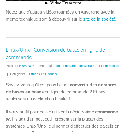
Notez que d'autres vidéos tournées en Auvergne avec la
même technique sont à découvrir sur le
site de la société
.
Linux/Unix - Conversion de bases en ligne de
commande
Publié le
10/03/2013
|
Mots-clés :
bc
,
commande
,
conversion
1 Commentaire
|
Catégories :
Astuces et Tutoriels
Saviez-vous qu'il est possible de
convertir des nombres
de bases en bases
en ligne de commande ? Et pas
seulement du décimal au binaire !
Il vous suffit pour cela d'utiliser la génialissime
commande
. Il s'agit d'un petit outil, présent sur la plupart des
bc
systèmes Linux/Unix, qui permet d'effectuer des calculs en