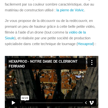
facilement par sa couleur sombre caractéristique, due au
matériau de construction utilisé :
la pierre de Volvic
.
Je vous propose de la découvrir ou de la redécouvrir, en
prenant un peu de hauteur grâce à cette belle petite vidéo,
filmée à l'aide d'un drone (tout comme la
vidéo de la
Sioule
), et réalisée par une petite société de production
spécialisée dans cette technique de tournage (
Hexaprod
) :