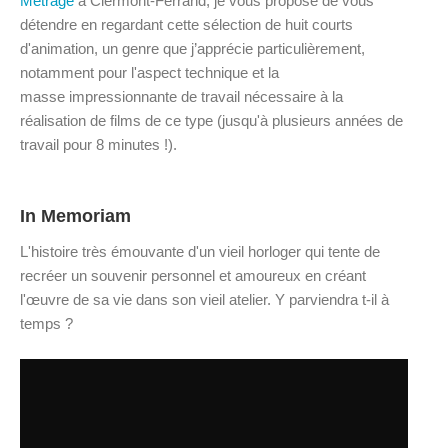
Métrage
à Clermont-Ferrand, je vous propose de vous
détendre en regardant cette sélection de huit courts
d'animation, un genre que j’apprécie particulièrement,
notamment pour l'aspect technique et la
masse impressionnante de travail nécessaire à la
réalisation de films de ce type (jusqu'à plusieurs années de
travail pour 8 minutes !).
In Memoriam
L'histoire très émouvante d'un vieil horloger qui tente de
recréer un souvenir personnel et amoureux en créant
l'œuvre de sa vie dans son vieil atelier. Y parviendra t-il à
temps ?