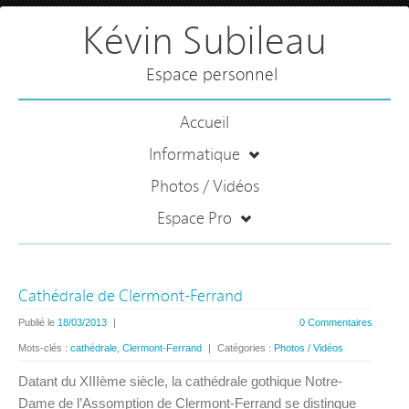
Kévin Subileau
Espace personnel
Accueil
Informatique
Photos / Vidéos
Espace Pro
Cathédrale de Clermont-Ferrand
Publié le
18/03/2013
|
0 Commentaires
Mots-clés :
cathédrale
,
Clermont-Ferrand
|
Catégories :
Photos / Vidéos
Datant du XIIIème siècle, la cathédrale gothique Notre-
Dame de l’Assomption de Clermont-Ferrand se distingue