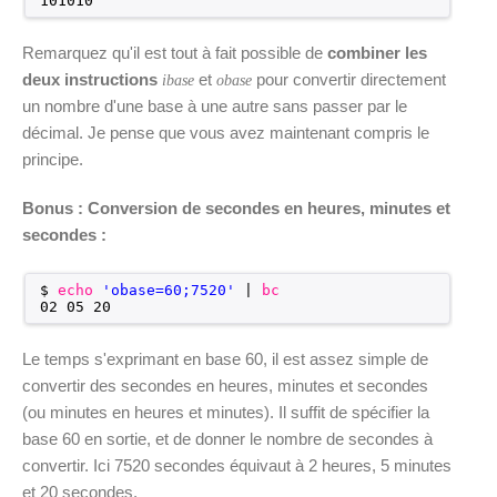
101010
Remarquez qu'il est tout à fait possible de
combiner les
deux instructions
et
pour convertir directement
ibase
obase
un nombre d'une base à une autre sans passer par le
décimal. Je pense que vous avez maintenant compris le
principe.
Bonus :
Conversion de secondes en heures, minutes et
secondes :
$ 
echo
'obase=60;7520'
| 
bc
02 05 20
Le temps s'exprimant en base 60, il est assez simple de
convertir des secondes en heures, minutes et secondes
(ou minutes en heures et minutes). Il suffit de spécifier la
base 60 en sortie, et de donner le nombre de secondes à
convertir. Ici 7520 secondes équivaut à 2 heures, 5 minutes
et 20 secondes.