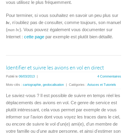
vous utilisez le plus fréquemment.
Pour terminer, si vous souhaitez en savoir un peu plus sur
, n'oubliez pas de consulter, comme toujours, son manuel
bc
(
). Vous pouvez également vous documenter sur
man bc
Internet :
cette page
par exemple est plutôt bien détaillé.
Identifier et suivre les avions en vol en direct
Publié le
06/03/2013
|
4 Commentaires
Mots-clés :
cartographie
,
geolocalisation
|
Catégories :
Astuces et Tutoriels
Le saviez-vous ? Il est possible de suivre en temps réel les
déplacements des avions en vol. Ce genre de service est
plutôt intéressant, cela vous permet par exemple de vous
informer sur l'avion dont vous voyez les traces dans le ciel,
ou encore de suivre le vol d'un(e) ami(e), d'un membre de
votre famille ou d'une autre personne, et ainsi d'estimer son