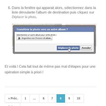
Dans la fenêtre qui apparait alors, sélectionnez dans la
liste déroulante l'album de destination puis cliquez sur
.
Déplacer la photo
Et voilà ! Cela fait tout de même pas mal d'étapes pour une
opération simple à priori !
« Préc.
1
…
6
7
8
9
10