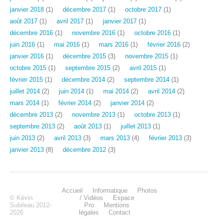
janvier 2018
(1)
décembre 2017
(1)
octobre 2017
(1)
août 2017
(1)
avril 2017
(1)
janvier 2017
(1)
décembre 2016
(1)
novembre 2016
(1)
octobre 2016
(1)
juin 2016
(1)
mai 2016
(1)
mars 2016
(1)
février 2016
(2)
janvier 2016
(1)
décembre 2015
(3)
novembre 2015
(1)
octobre 2015
(1)
septembre 2015
(2)
avril 2015
(1)
février 2015
(1)
décembre 2014
(2)
septembre 2014
(1)
juillet 2014
(2)
juin 2014
(1)
mai 2014
(2)
avril 2014
(2)
mars 2014
(1)
février 2014
(2)
janvier 2014
(2)
décembre 2013
(2)
novembre 2013
(1)
octobre 2013
(1)
septembre 2013
(2)
août 2013
(1)
juillet 2013
(1)
juin 2013
(2)
avril 2013
(3)
mars 2013
(4)
février 2013
(3)
janvier 2013
(8)
décembre 2012
(3)
Accueil
Informatique
Photos
© Kévin
/ Vidéos
Espace
Subileau 2012-
Pro
Mentions
2026
légales
Contact