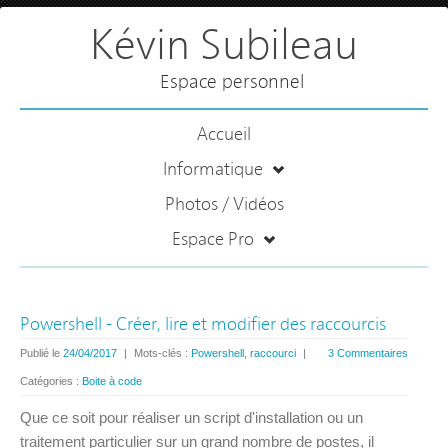
Kévin Subileau
Espace personnel
Accueil
Informatique
Photos / Vidéos
Espace Pro
Powershell - Créer, lire et modifier des raccourcis
Publié le
24/04/2017
|
Mots-clés :
Powershell
,
raccourci
|
3 Commentaires
Catégories :
Boite à code
Que ce soit pour réaliser un script d'installation ou un
traitement particulier sur un grand nombre de postes, il