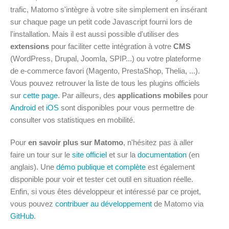
trafic, Matomo s'intègre à votre site simplement en insérant
sur chaque page un petit code Javascript fourni lors de
l'installation. Mais il est aussi possible d'utiliser des
extensions
pour faciliter cette intégration à votre
CMS
(WordPress, Drupal, Joomla, SPIP...) ou votre plateforme
de e-commerce favori (Magento, PrestaShop, Thelia, ...).
Vous pouvez retrouver la liste de tous les plugins officiels
sur
cette page
. Par ailleurs, des
applications mobiles
pour
Android
et
iOS
sont disponibles pour vous permettre de
consulter vos statistiques en mobilité.
Pour
en savoir plus sur Matomo
, n'hésitez pas à aller
faire un tour sur le
site officiel
et sur la
documentation
(en
anglais). Une
démo publique et complète
est également
disponible pour voir et tester cet outil en situation réelle.
Enfin, si vous êtes développeur et intéressé par ce projet,
vous pouvez
contribuer au développement
de Matomo via
GitHub
.