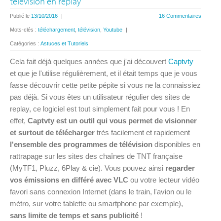
télévision en replay
Publié le
13/10/2016
|
16 Commentaires
Mots-clés :
téléchargement
,
télévision
,
Youtube
|
Catégories :
Astuces et Tutoriels
Cela fait déjà quelques années que j'ai découvert
Captvty
et que je l'utilise régulièrement, et il était temps que je vous
fasse découvrir cette petite pépite si vous ne la connaissiez
pas déjà. Si vous êtes un utilisateur régulier des sites de
replay, ce logiciel est tout simplement fait pour vous ! En
effet,
Captvty est un outil qui vous permet de visionner
et surtout de télécharger
très facilement et rapidement
l'ensemble des programmes de télévision
disponibles en
rattrapage sur les sites des chaînes de TNT française
(MyTF1, Pluzz, 6Play & cie). Vous pouvez ainsi
regarder
vos émissions en différé avec VLC
ou votre lecteur vidéo
favori sans connexion Internet (dans le train, l'avion ou le
métro, sur votre tablette ou smartphone par exemple),
sans limite de temps et sans publicité
!