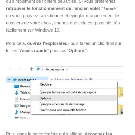
ou simplement de fichiers peu utiles. Si vous préfèreriez
retrouver le fonctionnement de l'ancien volet "
"
,
Favoris
où vous pouviez sélectionner et épingler manuellement les
dossiers de votre choix, sachez que cela est possible très
facilement sur Windows 10.
Pour cela,
ouvrez l'explorateur
puis faites un clic droit sur
le lien "
Accès rapide
" puis sur "
Options
".
Puis, dans la petite fenêtre qui s'affiche,
décochez les