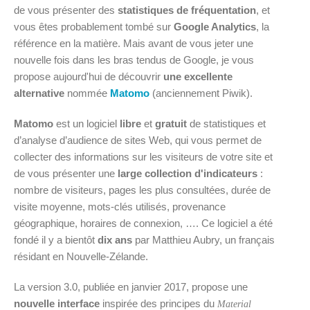
de vous présenter des
statistiques de fréquentation
, et
vous êtes probablement tombé sur
Google Analytics
, la
référence en la matière. Mais avant de vous jeter une
nouvelle fois dans les bras tendus de Google, je vous
propose aujourd'hui de découvrir
une excellente
alternative
nommée
Matomo
(anciennement Piwik).
Matomo
est un logiciel
libre
et
gratuit
de statistiques et
d’analyse d’audience de sites Web, qui vous permet de
collecter des informations sur les visiteurs de votre site et
de vous présenter une
large collection d'indicateurs
:
nombre de visiteurs, pages les plus consultées, durée de
visite moyenne, mots-clés utilisés, provenance
géographique, horaires de connexion, …. Ce logiciel a été
fondé il y a bientôt
dix ans
par Matthieu Aubry, un français
résidant en Nouvelle-Zélande.
La version 3.0, publiée en janvier 2017, propose une
nouvelle interface
inspirée des principes du
Material