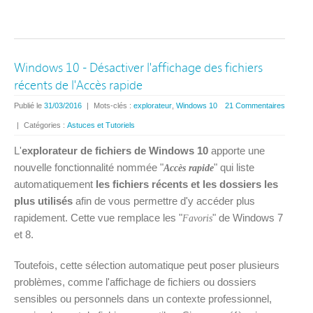
Windows 10 - Désactiver l'affichage des fichiers
récents de l'Accès rapide
Publié le
31/03/2016
|
Mots-clés :
explorateur
,
Windows 10
21 Commentaires
|
Catégories :
Astuces et Tutoriels
L'
explorateur de fichiers de Windows 10
apporte une
nouvelle fonctionnalité nommée "
" qui liste
Accès rapide
automatiquement
les fichiers récents et les dossiers les
plus utilisés
afin de vous permettre d'y accéder plus
rapidement. Cette vue remplace les "
" de Windows 7
Favoris
et 8.
Toutefois, cette sélection automatique peut poser plusieurs
problèmes, comme l'affichage de fichiers ou dossiers
sensibles ou personnels dans un contexte professionnel,