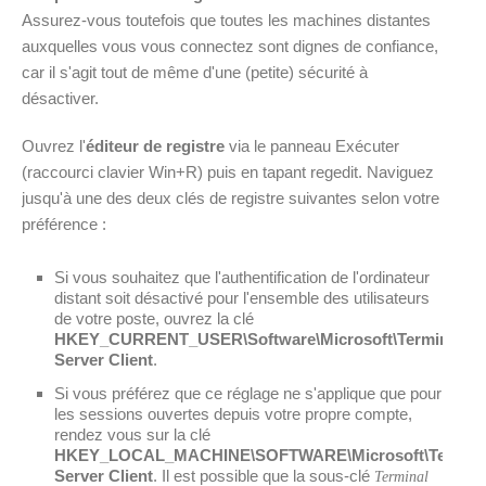
Assurez-vous toutefois que toutes les machines distantes
auxquelles vous vous connectez sont dignes de confiance,
car il s'agit tout de même d'une (petite) sécurité à
désactiver.
Ouvrez l'
éditeur de registre
via le panneau Exécuter
(raccourci clavier Win+R) puis en tapant regedit. Naviguez
jusqu'à une des deux clés de registre suivantes selon votre
préférence :
Si vous souhaitez que l'authentification de l'ordinateur
distant soit désactivé pour l'ensemble des utilisateurs
de votre poste, ouvrez la clé
HKEY_CURRENT_USER\Software\Microsoft\Terminal
Server Client
.
Si vous préférez que ce réglage ne s'applique que pour
les sessions ouvertes depuis votre propre compte,
rendez vous sur la clé
HKEY_LOCAL_MACHINE\SOFTWARE\Microsoft\Termina
Server Client
. Il est possible que la sous-clé
Terminal