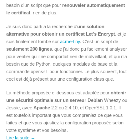
besoin d'un script que pour
renouveler automatiquement
le certificat
, rien de plus.
Je suis donc parti à la recherche d'
une solution
alternative pour obtenir un certificat Let's Encrypt
, et je
suis finalement tombé sur
acme-tiny
. C'est un script de
seulement 200 lignes
, que j'ai donc pu facilement analyser
pour vérifier qu'il ne comportait rien de malveillant, et qui n'a
besoin que de Python, quelques modules de base et la
commande
pour fonctionner. Le plus souvent, tout
openssl
ceci est déjà présent sur une configuration classique.
La méthode proposée ci dessous est adaptée pour
obtenir
une sécurité optimale sur un serveur Debian
Wheezy ou
Jessie, avec
Apache
2.2 ou 2.4.10, et OpenSSL 1.0.1. Il
est toutefois important que vous compreniez ce que vous
faites et que vous ajustiez la configuration proposée selon
votre système et vos besoins.
Lire la suite →