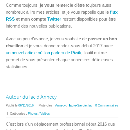
Comme toujours,
je vous remercie
d’être toujours aussi
nombreux à lire mes articles, et je vous rappelle que
le
flux
RSS
et mon compte
Twitter
restent disponibles pour être
informé des nouvelles publications.
Avec un peu d’avance, je vous souhaite de
passer un bon
réveillon
et je vous donne rendez-vous début 2017 avec
un nouvel article où l’on parlera de Piwik
, l’outil qui me
permet de vous présenter chaque année ces délicieuses
statistiques !
Autour du lac d'Annecy
Publié le
06/11/2016
|
Mots-clés :
Annecy
,
Haute-Savoie
,
lac
0 Commentaires
|
Catégories :
Photos / Vidéos
C'est lors d'un déplacement professionnel début 2016 que