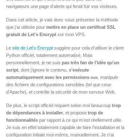
navigateurs une page d'alerte qui ferait fuir vos visiteurs.
Dans cet article, je vais donc vous présenter la méthode
que j'ai utilisée pour
mettre en place un certificat SSL
gratuit de Let's Encrypt
sur mon VPS.
Le
site de Let's Encrypt
suggère pour cela d'utiliser le client
Python officiel, totalement automatisé. Mais
personnellement, je ne suis
pas très fan de l'idée qu'un
script
, dont j'ignore le contenu,
s’exécute
automatiquement avec les permissions
, manipule
root
des fichiers de configurations sensibles (tel que ceux
d'Apache), et contrôle la sécurité de mon serveur Web.
De plus, le script officiel requiert selon moi beaucoup
trop
de dépendances à installer
, et propose
trop de
fonctionnalités
par rapport à ce qui m'est réellement utile.
Je suis en effet totalement capable de faire l'installation et la
configuration initiale moi-même, manuellement. Je n'ai