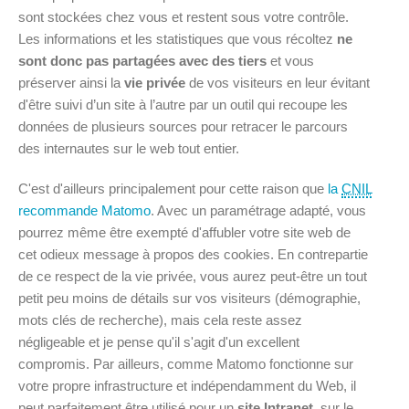
sont stockées chez vous et restent sous votre contrôle.
Les informations et les statistiques que vous récoltez
ne
sont donc pas partagées avec des tiers
et vous
préserver ainsi la
vie privée
de vos visiteurs en leur évitant
d'être suivi d’un site à l’autre par un outil qui recoupe les
données de plusieurs sources pour retracer le parcours
des internautes sur le web tout entier.
C'est d'ailleurs principalement pour cette raison que
la
CNIL
recommande Matomo
. Avec un paramétrage adapté, vous
pourrez même être exempté d'affubler votre site web de
cet odieux message à propos des cookies. En contrepartie
de ce respect de la vie privée, vous aurez peut-être un tout
petit peu moins de détails sur vos visiteurs (démographie,
mots clés de recherche), mais cela reste assez
négligeable et je pense qu'il s'agit d'un excellent
compromis. Par ailleurs, comme Matomo fonctionne sur
votre propre infrastructure et indépendamment du Web, il
peut parfaitement être utilisé pour un
site Intranet
, sur le