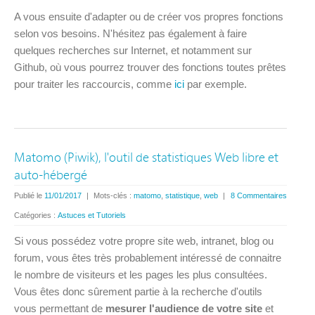
A vous ensuite d'adapter ou de créer vos propres fonctions
selon vos besoins. N'hésitez pas également à faire
quelques recherches sur Internet, et notamment sur
Github, où vous pourrez trouver des fonctions toutes prêtes
pour traiter les raccourcis, comme
ici
par exemple.
Matomo (Piwik), l'outil de statistiques Web libre et
auto-hébergé
Publié le
11/01/2017
|
Mots-clés :
matomo
,
statistique
,
web
|
8 Commentaires
Catégories :
Astuces et Tutoriels
Si vous possédez votre propre site web, intranet, blog ou
forum, vous êtes très probablement intéressé de connaitre
le nombre de visiteurs et les pages les plus consultées.
Vous êtes donc sûrement partie à la recherche d'outils
vous permettant de
mesurer l'audience de votre site
et