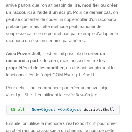
arrive parfois que l’on ait besoin de
lire, modifier ou créer
un raccourci à l’aide d’un script
. Pour ce dernier cas, on
peut se contenter de coder un copier/coller d'un raccourci
préfabriqué, mais cette méthode peut manquer de
souplesse car elle ne permet pas par exemple d'adapter le
raccourci créé selon certains paramètres.
Avec Powershell
, il est en fait possible de
créer un
raccourci à partir de zéro
, mais aussi d’en
lire les
propriétés et de les modifier
, en utilisant simplement les
fonctionnalités de l’objet COM
.
Wscript.Shell
Pour cela, il faut commencer par créer un nouvel objet
en utilisant la
:
Wscript.Shell
New-Object
cmdlet
$Shell
= 
New-Object
-ComObject
Wscript.Shell
Ensuite, on utilise la méthode
pour créer
CreateShortcut
un objet raccourci associé à un chemin. Le nom de cette