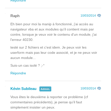
Répondre
Raph
10/03/2014
Eh bien pour moi la manip à fonctionné, j'ai accès au
navigateur vba et aux modules qu'il contient mais par
contre, lorsque je veux voir le contenu d'un module, j'ai
l'erreur 40230.
testé sur 2 fichiers et c'est idem. Je peux voir les
userform mais pas leur code associé, et je ne peux voir
aucun module...
Suis-un cas isolé ? ;-°
Répondre
Kévin Subileau
10/03/2014
Admin.
Vous êtes le deuxième à reporter ce problème (cf
commentaires précédents), je pense qu'il faut
simplement insister un peux.