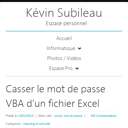
Kévin Subileau
Espace personnel
Accueil
Informatique
Photos / Vidéos
Espace Pro
Casser le mot de passe
VBA d’un fichier Excel
Publié le
13/01/2013
|
Mots-clés :
excel
,
mot de passe
|
195 Commentaires
Catégories :
Hacking et sécurité