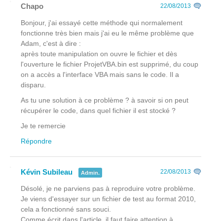
Chapo
22/08/2013
Bonjour, j'ai essayé cette méthode qui normalement
fonctionne très bien mais j'ai eu le même problème que
Adam, c'est à dire :
après toute manipulation on ouvre le fichier et dès
l'ouverture le fichier ProjetVBA.bin est supprimé, du coup
on a accès a l'interface VBA mais sans le code. Il a
disparu.
As tu une solution à ce problème ? à savoir si on peut
récupérer le code, dans quel fichier il est stocké ?
Je te remercie
Répondre
Kévin Subileau
22/08/2013
Admin.
Désolé, je ne parviens pas à reproduire votre problème.
Je viens d'essayer sur un fichier de test au format 2010,
cela a fonctionné sans souci.
Comme écrit dans l'article, il faut faire attention à