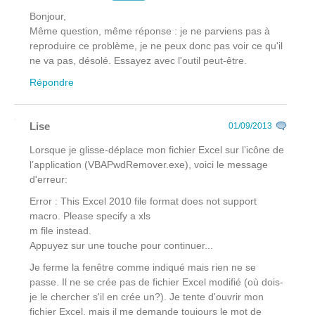
Bonjour,
Même question, même réponse : je ne parviens pas à
reproduire ce problème, je ne peux donc pas voir ce qu'il
ne va pas, désolé. Essayez avec l'outil peut-être.
Répondre
Lise
01/09/2013
Lorsque je glisse-déplace mon fichier Excel sur l’icône de
l’application (VBAPwdRemover.exe), voici le message
d'erreur:
Error : This Excel 2010 file format does not support
macro. Please specify a xls
m file instead.
Appuyez sur une touche pour continuer...
Je ferme la fenêtre comme indiqué mais rien ne se
passe. Il ne se crée pas de fichier Excel modifié (où dois-
je le chercher s'il en crée un?). Je tente d'ouvrir mon
fichier Excel, mais il me demande toujours le mot de