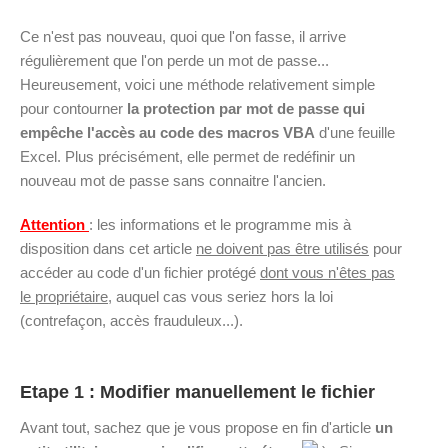
Ce n'est pas nouveau, quoi que l'on fasse, il arrive
régulièrement que l'on perde un mot de passe...
Heureusement, voici une méthode relativement simple
pour contourner
la protection par mot de passe qui
empêche l'accès au code des macros VBA
d'une feuille
Excel. Plus précisément, elle permet de redéfinir un
nouveau mot de passe sans connaitre l'ancien.
Attention
: les informations et le programme mis à
disposition dans cet article
ne doivent pas être utilisés
pour
accéder au code d'un fichier protégé
dont vous n'êtes pas
le propriétaire
, auquel cas vous seriez hors la loi
(contrefaçon, accès frauduleux...).
Etape 1 : Modifier manuellement le fichier
Avant tout, sachez que je vous propose en fin d'article
un