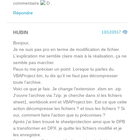
commentaire
.
Répondre
HUBIN
13/12/2017
Bonjour,
Je ne suis pas pro en terme de modification de fichier.
L'explication me semble claire mais à la réalisation, ça ne
semble pas marcher.
Peux-tu me préciser un point. Lorsque tu parles du
VBAProject.bin, tu dis qu'il ne faut pas décompresser
toute l'archive.
Voici ce que je fais. Je change l'extension .xlsm en .zip.
J'ouvre l'archive via 7zip. je cherche dans xl les fichiers
sheet1, workbook.eml et VBAProject.bin. Est-ce que cette
action décompresse les fichiers ? et tous les fichiers ? Si
oui, comment faire l'action que tu préconises ?
Après j'ai bien trouvé le sheetprotection ainsi que le DPB
a transformer en DPX. je quitte les fichiers modifié et je
les enregistre.