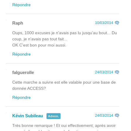
Répondre
Raph
10/03/2014
Oups, 1000 excuses je n'avais pas lu jusqu’au bout... Du
coup, je n'avais pas tout fait...
OK C'est bon pour moi aussi.
Répondre
falguerolle
24/03/2014
Cette marche a suivre est elle valable pour une base de
donnée ACCESS?
Répondre
Kévin Subileau
24/03/2014
Admin.
Très bonne remarque ! Et oui effectivement, après avoir