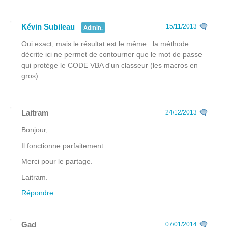
Kévin Subileau
15/11/2013
Admin.
Oui exact, mais le résultat est le même : la méthode
décrite ici ne permet de contourner que le mot de passe
qui protège le CODE VBA d'un classeur (les macros en
gros).
Laitram
24/12/2013
Bonjour,
Il fonctionne parfaitement.
Merci pour le partage.
Laitram.
Répondre
Gad
07/01/2014