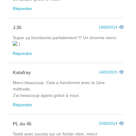
Répondre
J.35
18/06/2014
Super ça fonctionne parfaitement !!! Un énorme merci
Répondre
Katafray
14/02/2015
Merci beaucoup. Cela a fonctionné avec la 1ère
méthode.
J'ai beaucoup appris grâce à vous.
Répondre
PL du 45
25/06/2014
Testé avec succès sur un fichier xlsm. merci