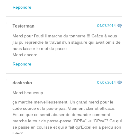
Répondre
Testerman
04/07/2014
Merci pour l'outil il marche du tonnerre !!! Grâce à vous
j'ai pu reprendre le travail d'un stagiaire qui avait omis de
nous laisser le mot de passe.
Merci encore.
Répondre
daskroko
07/07/2014
Merci beaucoup
ça marche merveilleusement. Un grand merci pour le
code source et le pas-à-pas. Vraiment clair et efficace.
Est-ce que ce serait abuser de demander comment
marche le tour de passe-passe "DPB=" -> "DPx="? Ce qui
se passe en coulisse et qui a fait qu'Excel en a perdu son
latin?