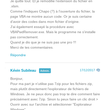
Je quitte tout. Et je remodifie l'extension du fichier en
.xlsm.
Comme l'indiques Chapo (?) à l'ouverture du fichier, la
page VBA ne montre aucun code. Or je suis certaine
d'avoir des codes dans mon fichier d'origine.
J'ai également essayé la procédure avec
VBAPwdRemover.exe. Mais le programme ne s'installe
pas correctement.
Quand je dis que je ne suis pas une pro !!!
Merci de tes commentaires.
Répondre
Kévin Subileau
17/12/2017
Admin.
Bonjour,
Pour ma part je n'utilise pas 7zip pour les fichiers zip,
mais plutôt directement l'explorateur de fichiers de
Windows. Je ne peux donc pas trop te dire comment faire
précisément avec 7zip. Sinon tu peux faire un clic droit >
Ouvrir avec sur l'archive et sélectionner "Explorateur
Windows".