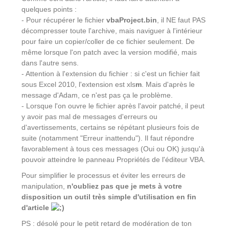
quelques points :
- Pour récupérer le fichier
vbaProject.bin
, il NE faut PAS
décompresser toute l'archive, mais naviguer à l'intérieur
pour faire un copier/coller de ce fichier seulement. De
même lorsque l'on patch avec la version modifié, mais
dans l'autre sens.
- Attention à l'extension du fichier : si c'est un fichier fait
sous Excel 2010, l'extension est xls
m
. Mais d'après le
message d'Adam, ce n'est pas ça le problème.
- Lorsque l'on ouvre le fichier après l'avoir patché, il peut
y avoir pas mal de messages d'erreurs ou
d'avertissements, certains se répétant plusieurs fois de
suite (notamment "Erreur inattendu"). Il faut répondre
favorablement à tous ces messages (Oui ou OK) jusqu'à
pouvoir atteindre le panneau Propriétés de l'éditeur VBA.
Pour simplifier le processus et éviter les erreurs de
manipulation,
n'oubliez pas que je mets à votre
disposition un outil très simple d'utilisation en fin
d'article
PS : désolé pour le petit retard de modération de ton