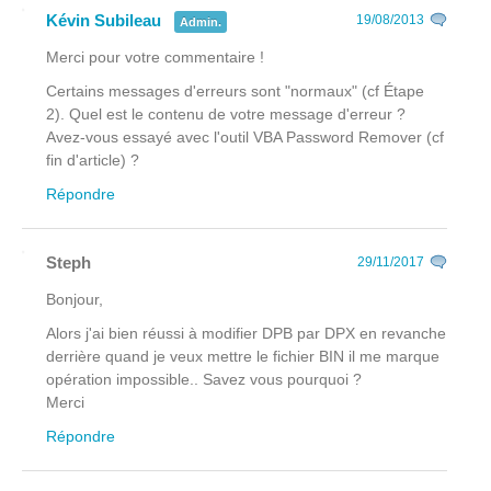
Kévin Subileau
19/08/2013
Admin.
Merci pour votre commentaire !
Certains messages d'erreurs sont "normaux" (cf Étape
2). Quel est le contenu de votre message d'erreur ?
Avez-vous essayé avec l'outil VBA Password Remover (cf
fin d'article) ?
Répondre
Steph
29/11/2017
Bonjour,
Alors j'ai bien réussi à modifier DPB par DPX en revanche
derrière quand je veux mettre le fichier BIN il me marque
opération impossible.. Savez vous pourquoi ?
Merci
Répondre