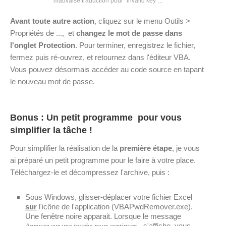
mauvaise traduction pour "invalid key"...
Avant toute autre action
, cliquez sur le menu Outils >
Propriétés de ..., et
changez le mot de passe dans
l'onglet Protection
. Pour terminer, enregistrez le fichier,
fermez puis ré-ouvrez, et retournez dans l'éditeur VBA.
Vous pouvez désormais accéder au code source en tapant
le nouveau mot de passe.
Bonus : Un petit programme pour vous
simplifier la tâche !
Pour simplifier la réalisation de la
première étape
, je vous
ai préparé un petit programme pour le faire à votre place.
Téléchargez-le et décompressez l'archive, puis :
Sous Windows, glisser-déplacer votre fichier Excel
sur
l'icône de l'application (VBAPwdRemover.exe).
Une fenêtre noire apparait. Lorsque le message
s'affiche, vous