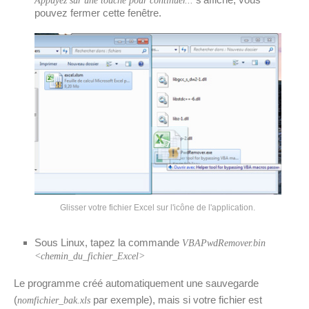
Appuyez sur une touche pour continuer...
pouvez fermer cette fenêtre.
Glisser votre fichier Excel sur l'icône de l'application.
Sous Linux, tapez la commande
VBAPwdRemover.bin
<chemin_du_fichier_Excel>
Le programme créé automatiquement une sauvegarde
(
par exemple), mais si votre fichier est
nomfichier_bak.xls