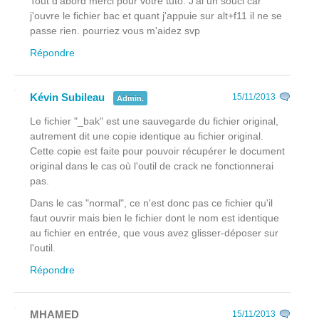
Tout d'abord merci pour votre tuto. J'ai un souci car
j'ouvre le fichier bac et quant j'appuie sur alt+f11 il ne se
passe rien. pourriez vous m'aidez svp
Répondre
Kévin Subileau
15/11/2013
Admin.
Le fichier "_bak" est une sauvegarde du fichier original,
autrement dit une copie identique au fichier original.
Cette copie est faite pour pouvoir récupérer le document
original dans le cas où l'outil de crack ne fonctionnerai
pas.
Dans le cas "normal", ce n'est donc pas ce fichier qu'il
faut ouvrir mais bien le fichier dont le nom est identique
au fichier en entrée, que vous avez glisser-déposer sur
l'outil.
Répondre
MHAMED
15/11/2013