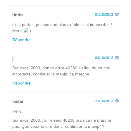
tintin
01/10/2013
c'est parfait, je crois que plus simple c'est impossible !
Merci
Répondre
jl
03/10/2013
Sur excel 2003, donne error 40230 au lieu de touche
incorrecte, continuer la manip: ca marche !
Répondre
lastar
23/10/2013
Hello,
Sur excel 2003, j'ai l'erreur 40230 mais ça ne marche
pas. Que veux-tu dire dans "continuer la manip" ?