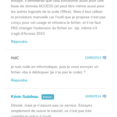
essayé, il semblerait que cela fonctionne aussi pour une
base de donnée ACCESS (et peut être même aussi pour
les autres logiciels de la suite Office). Mais il faut utiliser
la procédure manuelle car l'outil que je propose n'est pas
conçu pour cet usage et refusera le fichier, et il ne faut
PAS changer l'extension du fichier en .zip, même s'il
s'agit d'Access 2010.
Répondre
HdC
10/06/2014
je suis nulle en informatique, puis je vous envoyer un
fichier vba à débloquer (je n'ai pas le code) ?
Répondre
Kévin Subileau
10/06/2014
Admin.
Désolé, mais je n'assure pas ce service. Essayez
simplement de suivre le tutoriel, ce n'est pas très
compliqué grâce à l'outil.