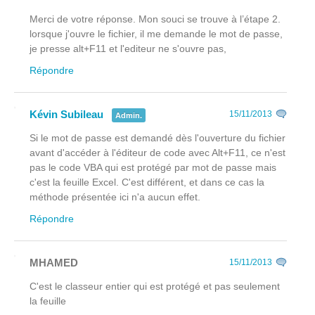
Merci de votre réponse. Mon souci se trouve à l’étape 2.
lorsque j'ouvre le fichier, il me demande le mot de passe,
je presse alt+F11 et l'editeur ne s'ouvre pas,
Répondre
Kévin Subileau
15/11/2013
Admin.
Si le mot de passe est demandé dès l'ouverture du fichier
avant
d'accéder à l'éditeur de code avec Alt+F11, ce n'est
pas le code VBA qui est protégé par mot de passe mais
c'est la feuille Excel. C'est différent, et dans ce cas la
méthode présentée ici n'a aucun effet.
Répondre
MHAMED
15/11/2013
C'est le classeur entier qui est protégé et pas seulement
la feuille