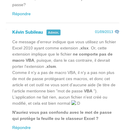
passe?
Répondre
Kévin Subileau
01/09/2013
Admin.
Ce message d'erreur indique que vous utilisez un fichier
Excel 2010 ayant comme extension
.xlsx
. Or, cette
extension implique que le fichier
ne comporte pas de
macro VBA
, puisque, dans le cas contraire, il devrait
porter l'extension
.xlsm
.
Comme il n'y a pas de macro VBA, il n'y a pas non plus
de mot de passe protégeant ces macros, et donc cet
article et cet outil ne vous sont d'aucune aide (le titre de
l'article mentionne bien "mot de passe
VBA
").
L'application ne fait rien, aucun fichier n'est créé ou
modifié, et cela est bien normal
N'auriez vous pas confondu avec le mot de passe
qui protège la feuille ou le classeur Excel ?
Répondre