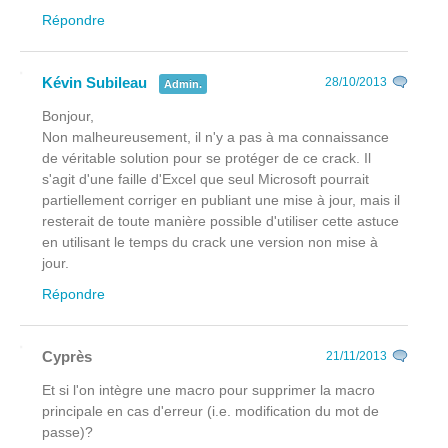
Répondre
Kévin Subileau
28/10/2013
Admin.
Bonjour,
Non malheureusement, il n'y a pas à ma connaissance
de véritable solution pour se protéger de ce crack. Il
s'agit d'une faille d'Excel que seul Microsoft pourrait
partiellement corriger en publiant une mise à jour, mais il
resterait de toute manière possible d'utiliser cette astuce
en utilisant le temps du crack une version non mise à
jour.
Répondre
Cyprès
21/11/2013
Et si l'on intègre une macro pour supprimer la macro
principale en cas d'erreur (i.e. modification du mot de
passe)?