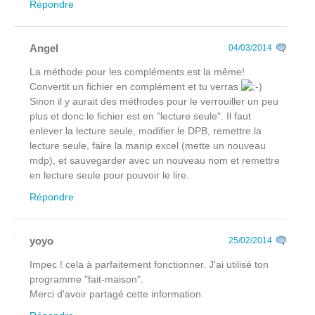
Répondre
Angel
04/03/2014
La méthode pour les compléments est la même!
Convertit un fichier en complément et tu verras
Sinon il y aurait des méthodes pour le verrouiller un peu
plus et donc le fichier est en "lecture seule". Il faut
enlever la lecture seule, modifier le DPB, remettre la
lecture seule, faire la manip excel (mette un nouveau
mdp), et sauvegarder avec un nouveau nom et remettre
en lecture seule pour pouvoir le lire.
Répondre
yoyo
25/02/2014
Impec ! cela à parfaitement fonctionner. J'ai utilisé ton
programme "fait-maison".
Merci d'avoir partagé cette information.