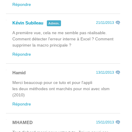
Répondre
Kévin Subileau
21/11/2013
Admin.
A première vue, cela ne me semble pas réalisable.
Comment détecter l'erreur interne à Excel ? Comment
supprimer la macro principale ?
Répondre
Hamid
13/11/2013
Merci beaucoup pour ce tuto et pour l'appli
les deux méthodes ont marchés pour moi avec xlsm
(2010)
Répondre
MHAMED
15/11/2013