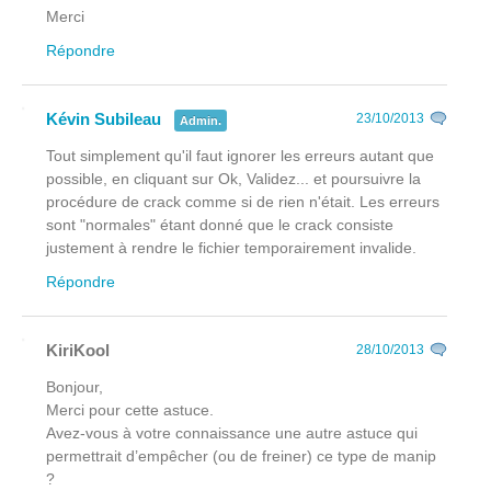
Merci
Répondre
Kévin Subileau
23/10/2013
Admin.
Tout simplement qu'il faut ignorer les erreurs autant que
possible, en cliquant sur Ok, Validez... et poursuivre la
procédure de crack comme si de rien n'était. Les erreurs
sont "normales" étant donné que le crack consiste
justement à rendre le fichier temporairement invalide.
Répondre
KiriKool
28/10/2013
Bonjour,
Merci pour cette astuce.
Avez-vous à votre connaissance une autre astuce qui
permettrait d’empêcher (ou de freiner) ce type de manip
?