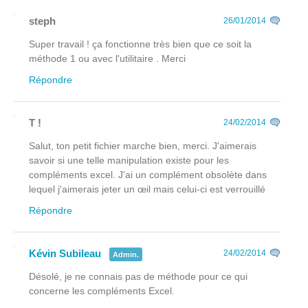
steph
26/01/2014
Super travail ! ça fonctionne très bien que ce soit la
méthode 1 ou avec l'utilitaire . Merci
Répondre
T !
24/02/2014
Salut, ton petit fichier marche bien, merci. J'aimerais
savoir si une telle manipulation existe pour les
compléments excel. J'ai un complément obsolète dans
lequel j'aimerais jeter un œil mais celui-ci est verrouillé
Répondre
Kévin Subileau
24/02/2014
Admin.
Désolé, je ne connais pas de méthode pour ce qui
concerne les compléments Excel.