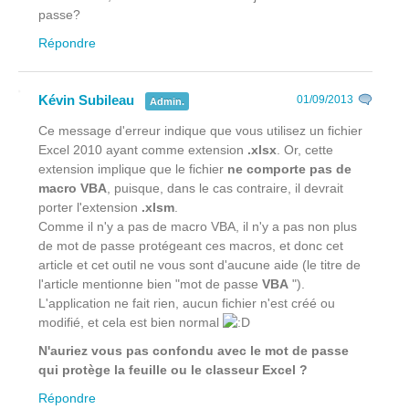
passe?
Répondre
Kévin Subileau
01/09/2013
Admin.
Ce message d'erreur indique que vous utilisez un fichier
Excel 2010 ayant comme extension
.xlsx
. Or, cette
extension implique que le fichier
ne comporte pas de
macro VBA
, puisque, dans le cas contraire, il devrait
porter l'extension
.xlsm
.
Comme il n'y a pas de macro VBA, il n'y a pas non plus
de mot de passe protégeant ces macros, et donc cet
article et cet outil ne vous sont d'aucune aide (le titre de
l'article mentionne bien "mot de passe
VBA
").
L'application ne fait rien, aucun fichier n'est créé ou
modifié, et cela est bien normal
N'auriez vous pas confondu avec le mot de passe
qui protège la feuille ou le classeur Excel ?
Répondre