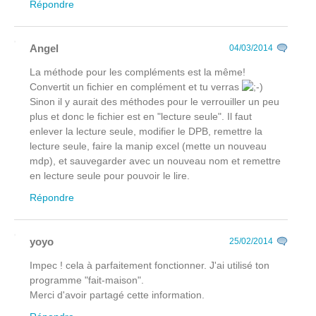
Répondre
Angel
04/03/2014
La méthode pour les compléments est la même!
Convertit un fichier en complément et tu verras
Sinon il y aurait des méthodes pour le verrouiller un peu
plus et donc le fichier est en "lecture seule". Il faut
enlever la lecture seule, modifier le DPB, remettre la
lecture seule, faire la manip excel (mette un nouveau
mdp), et sauvegarder avec un nouveau nom et remettre
en lecture seule pour pouvoir le lire.
Répondre
yoyo
25/02/2014
Impec ! cela à parfaitement fonctionner. J'ai utilisé ton
programme "fait-maison".
Merci d'avoir partagé cette information.