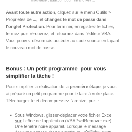
mauvaise traduction pour "invalid key"...
Avant toute autre action
, cliquez sur le menu Outils >
Propriétés de ..., et
changez le mot de passe dans
l'onglet Protection
. Pour terminer, enregistrez le fichier,
fermez puis ré-ouvrez, et retournez dans l'éditeur VBA.
Vous pouvez désormais accéder au code source en tapant
le nouveau mot de passe.
Bonus : Un petit programme pour vous
simplifier la tâche !
Pour simplifier la réalisation de la
première étape
, je vous
ai préparé un petit programme pour le faire à votre place.
Téléchargez-le et décompressez l'archive, puis :
Sous Windows, glisser-déplacer votre fichier Excel
sur
l'icône de l'application (VBAPwdRemover.exe).
Une fenêtre noire apparait. Lorsque le message
s'affiche, vous