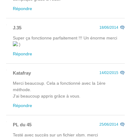
Répondre
J.35
18/06/2014
Super ça fonctionne parfaitement !!! Un énorme merci
Répondre
Katafray
14/02/2015
Merci beaucoup. Cela a fonctionné avec la 1ère
méthode.
J'ai beaucoup appris grâce à vous.
Répondre
PL du 45
25/06/2014
Testé avec succès sur un fichier xlsm. merci