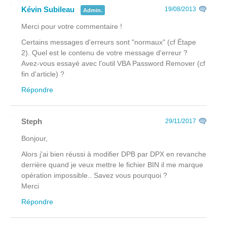
Kévin Subileau
19/08/2013
Admin.
Merci pour votre commentaire !
Certains messages d'erreurs sont "normaux" (cf Étape
2). Quel est le contenu de votre message d'erreur ?
Avez-vous essayé avec l'outil VBA Password Remover (cf
fin d'article) ?
Répondre
Steph
29/11/2017
Bonjour,
Alors j'ai bien réussi à modifier DPB par DPX en revanche
derrière quand je veux mettre le fichier BIN il me marque
opération impossible.. Savez vous pourquoi ?
Merci
Répondre