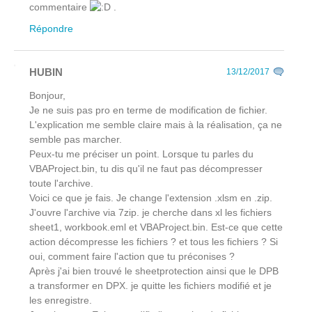
commentaire
.
Répondre
HUBIN
13/12/2017
Bonjour,
Je ne suis pas pro en terme de modification de fichier.
L'explication me semble claire mais à la réalisation, ça ne
semble pas marcher.
Peux-tu me préciser un point. Lorsque tu parles du
VBAProject.bin, tu dis qu'il ne faut pas décompresser
toute l'archive.
Voici ce que je fais. Je change l'extension .xlsm en .zip.
J'ouvre l'archive via 7zip. je cherche dans xl les fichiers
sheet1, workbook.eml et VBAProject.bin. Est-ce que cette
action décompresse les fichiers ? et tous les fichiers ? Si
oui, comment faire l'action que tu préconises ?
Après j'ai bien trouvé le sheetprotection ainsi que le DPB
a transformer en DPX. je quitte les fichiers modifié et je
les enregistre.