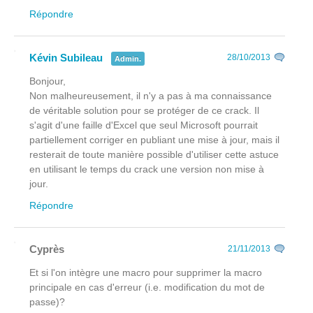
Répondre
Kévin Subileau
28/10/2013
Admin.
Bonjour,
Non malheureusement, il n'y a pas à ma connaissance
de véritable solution pour se protéger de ce crack. Il
s'agit d'une faille d'Excel que seul Microsoft pourrait
partiellement corriger en publiant une mise à jour, mais il
resterait de toute manière possible d'utiliser cette astuce
en utilisant le temps du crack une version non mise à
jour.
Répondre
Cyprès
21/11/2013
Et si l'on intègre une macro pour supprimer la macro
principale en cas d'erreur (i.e. modification du mot de
passe)?