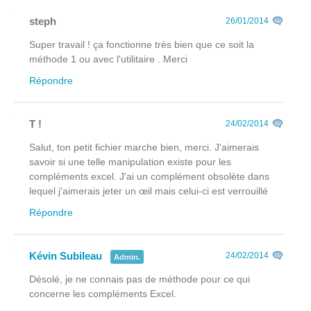
steph
26/01/2014
Super travail ! ça fonctionne très bien que ce soit la
méthode 1 ou avec l'utilitaire . Merci
Répondre
T !
24/02/2014
Salut, ton petit fichier marche bien, merci. J'aimerais
savoir si une telle manipulation existe pour les
compléments excel. J'ai un complément obsolète dans
lequel j'aimerais jeter un œil mais celui-ci est verrouillé
Répondre
Kévin Subileau
24/02/2014
Admin.
Désolé, je ne connais pas de méthode pour ce qui
concerne les compléments Excel.