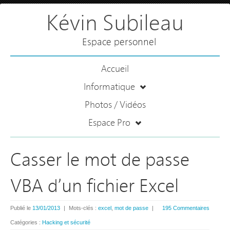
Kévin Subileau
Espace personnel
Accueil
Informatique
Photos / Vidéos
Espace Pro
Casser le mot de passe
VBA d’un fichier Excel
Publié le
13/01/2013
|
Mots-clés :
excel
,
mot de passe
|
195 Commentaires
Catégories :
Hacking et sécurité