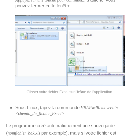
Appuyez sur une touche pour continuer...
pouvez fermer cette fenêtre.
Glisser votre fichier Excel sur l'icône de l'application.
Sous Linux, tapez la commande
VBAPwdRemover.bin
<chemin_du_fichier_Excel>
Le programme créé automatiquement une sauvegarde
(
par exemple), mais si votre fichier est
nomfichier_bak.xls