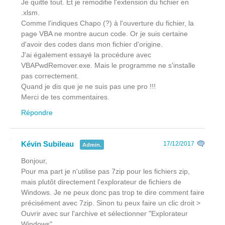
Je quitte tout. Et je remodifie l'extension du fichier en
.xlsm.
Comme l'indiques Chapo (?) à l'ouverture du fichier, la
page VBA ne montre aucun code. Or je suis certaine
d'avoir des codes dans mon fichier d'origine.
J'ai également essayé la procédure avec
VBAPwdRemover.exe. Mais le programme ne s'installe
pas correctement.
Quand je dis que je ne suis pas une pro !!!
Merci de tes commentaires.
Répondre
Kévin Subileau
17/12/2017
Admin.
Bonjour,
Pour ma part je n'utilise pas 7zip pour les fichiers zip,
mais plutôt directement l'explorateur de fichiers de
Windows. Je ne peux donc pas trop te dire comment faire
précisément avec 7zip. Sinon tu peux faire un clic droit >
Ouvrir avec sur l'archive et sélectionner "Explorateur
Windows".