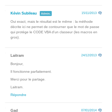
Kévin Subileau
15/11/2013
Admin.
Oui exact, mais le résultat est le même : la méthode
décrite ici ne permet de contourner que le mot de passe
qui protège le CODE VBA d'un classeur (les macros en
gros).
Laitram
24/12/2013
Bonjour,
Il fonctionne parfaitement.
Merci pour le partage.
Laitram.
Répondre
Gad
07/01/2014