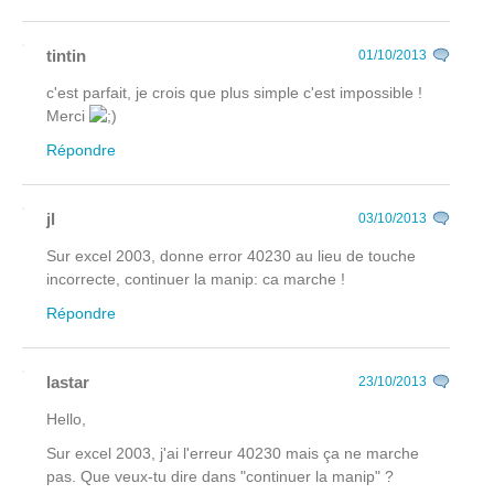
tintin
01/10/2013
c'est parfait, je crois que plus simple c'est impossible !
Merci
Répondre
jl
03/10/2013
Sur excel 2003, donne error 40230 au lieu de touche
incorrecte, continuer la manip: ca marche !
Répondre
lastar
23/10/2013
Hello,
Sur excel 2003, j'ai l'erreur 40230 mais ça ne marche
pas. Que veux-tu dire dans "continuer la manip" ?