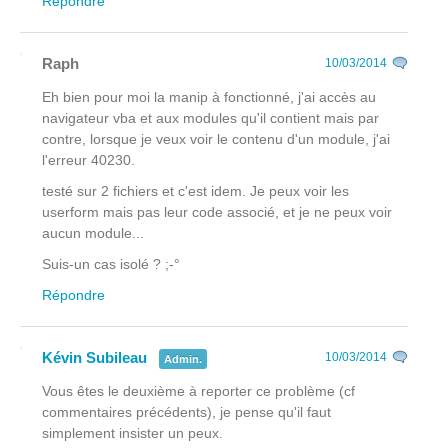
Répondre
Raph
10/03/2014
Eh bien pour moi la manip à fonctionné, j'ai accès au
navigateur vba et aux modules qu'il contient mais par
contre, lorsque je veux voir le contenu d'un module, j'ai
l'erreur 40230.
testé sur 2 fichiers et c'est idem. Je peux voir les
userform mais pas leur code associé, et je ne peux voir
aucun module...
Suis-un cas isolé ? ;-°
Répondre
Kévin Subileau
10/03/2014
Admin.
Vous êtes le deuxième à reporter ce problème (cf
commentaires précédents), je pense qu'il faut
simplement insister un peux.