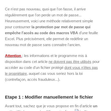
Ce n'est pas nouveau, quoi que l'on fasse, il arrive
régulièrement que l'on perde un mot de passe...
Heureusement, voici une méthode relativement simple
pour contourner
la protection par mot de passe qui
empêche l'accès au code des macros VBA
d'une feuille
Excel. Plus précisément, elle permet de redéfinir un
nouveau mot de passe sans connaitre l'ancien.
Attention
: les informations et le programme mis à
disposition dans cet article
ne doivent pas être utilisés
pour
accéder au code d'un fichier protégé
dont vous n'êtes pas
le propriétaire
, auquel cas vous seriez hors la loi
(contrefaçon, accès frauduleux...).
Etape 1 : Modifier manuellement le fichier
Avant tout, sachez que je vous propose en fin d'article
un