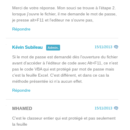
Merci de votre réponse. Mon souci se trouve à l’étape 2.
lorsque j'ouvre le fichier, il me demande le mot de passe,
je presse alt+F11 et l'editeur ne s'ouvre pas,
Répondre
Kévin Subileau
15/11/2013
Admin.
Si le mot de passe est demandé dès l'ouverture du fichier
avant
d'accéder à l'éditeur de code avec Alt+F11, ce n'est
pas le code VBA qui est protégé par mot de passe mais
c'est la feuille Excel. C'est différent, et dans ce cas la
méthode présentée ici n'a aucun effet.
Répondre
MHAMED
15/11/2013
C'est le classeur entier qui est protégé et pas seulement
la feuille