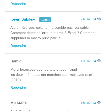
Répondre
Kévin Subileau
21/11/2013
Admin.
A première vue, cela ne me semble pas réalisable.
Comment détecter l'erreur interne à Excel ? Comment
supprimer la macro principale ?
Répondre
Hamid
13/11/2013
Merci beaucoup pour ce tuto et pour l'appli
les deux méthodes ont marchés pour moi avec xlsm
(2010)
Répondre
MHAMED
15/11/2013