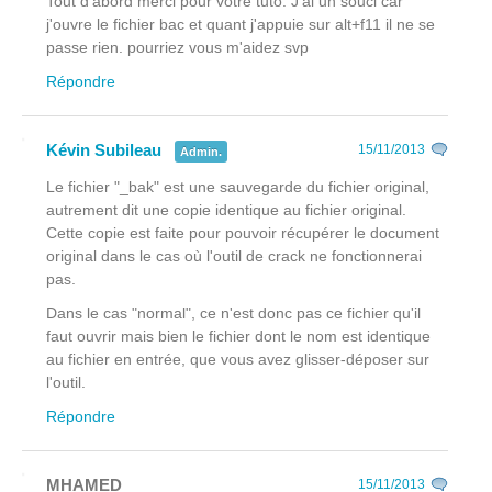
Tout d'abord merci pour votre tuto. J'ai un souci car
j'ouvre le fichier bac et quant j'appuie sur alt+f11 il ne se
passe rien. pourriez vous m'aidez svp
Répondre
Kévin Subileau
15/11/2013
Admin.
Le fichier "_bak" est une sauvegarde du fichier original,
autrement dit une copie identique au fichier original.
Cette copie est faite pour pouvoir récupérer le document
original dans le cas où l'outil de crack ne fonctionnerai
pas.
Dans le cas "normal", ce n'est donc pas ce fichier qu'il
faut ouvrir mais bien le fichier dont le nom est identique
au fichier en entrée, que vous avez glisser-déposer sur
l'outil.
Répondre
MHAMED
15/11/2013