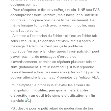
quelques points :
- Pour récupérer le fichier
vbaProject.bin
, il NE faut PAS
décompresser toute l'archive, mais naviguer à l'intérieur
pour faire un copier/coller de ce fichier seulement. De
même lorsque l'on patch avec la version modifié, mais
dans l'autre sens.
- Attention à l'extension du fichier : si c'est un fichier fait
sous Excel 2010, l'extension est xls
m
. Mais d'après le
message d'Adam, ce n'est pas ça le problème.
- Lorsque l'on ouvre le fichier après l'avoir patché, il peut
y avoir pas mal de messages d'erreurs ou
d'avertissements, certains se répétant plusieurs fois de
suite (notamment "Erreur inattendu"). Il faut répondre
favorablement à tous ces messages (Oui ou OK) jusqu'à
pouvoir atteindre le panneau Propriétés de l'éditeur VBA.
Pour simplifier le processus et éviter les erreurs de
manipulation,
n'oubliez pas que je mets à votre
disposition un outil très simple d'utilisation en fin
d'article
PS : désolé pour le petit retard de modération de ton