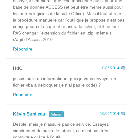
essayé, il semblerait que cela fonctionne aussi pour une
base de donnée ACCESS (et peut être même aussi pour
les autres logiciels de la suite Office). Mais il faut utiliser
la procédure manuelle car l'outil que je propose n'est pas
conçu pour cet usage et refusera le fichier, et il ne faut
PAS changer l'extension du fichier en .zip, même s'il
s'agit d'Access 2010.
Répondre
HdC
10/06/2014
je suis nulle en informatique, puis je vous envoyer un
fichier vba à débloquer (je n'ai pas le code) ?
Répondre
Kévin Subileau
10/06/2014
Admin.
Désolé, mais je n'assure pas ce service. Essayez
simplement de suivre le tutoriel, ce n'est pas très
compliqué grâce à l'outil.