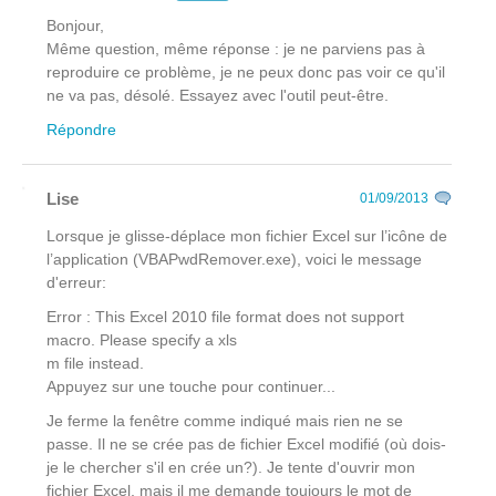
Bonjour,
Même question, même réponse : je ne parviens pas à
reproduire ce problème, je ne peux donc pas voir ce qu'il
ne va pas, désolé. Essayez avec l'outil peut-être.
Répondre
Lise
01/09/2013
Lorsque je glisse-déplace mon fichier Excel sur l’icône de
l’application (VBAPwdRemover.exe), voici le message
d'erreur:
Error : This Excel 2010 file format does not support
macro. Please specify a xls
m file instead.
Appuyez sur une touche pour continuer...
Je ferme la fenêtre comme indiqué mais rien ne se
passe. Il ne se crée pas de fichier Excel modifié (où dois-
je le chercher s'il en crée un?). Je tente d'ouvrir mon
fichier Excel, mais il me demande toujours le mot de