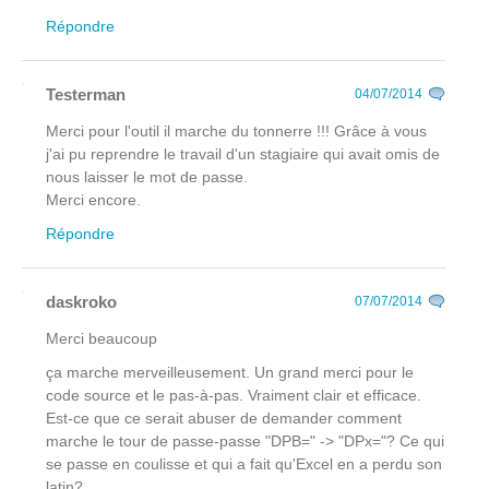
Répondre
Testerman
04/07/2014
Merci pour l'outil il marche du tonnerre !!! Grâce à vous
j'ai pu reprendre le travail d'un stagiaire qui avait omis de
nous laisser le mot de passe.
Merci encore.
Répondre
daskroko
07/07/2014
Merci beaucoup
ça marche merveilleusement. Un grand merci pour le
code source et le pas-à-pas. Vraiment clair et efficace.
Est-ce que ce serait abuser de demander comment
marche le tour de passe-passe "DPB=" -> "DPx="? Ce qui
se passe en coulisse et qui a fait qu'Excel en a perdu son
latin?