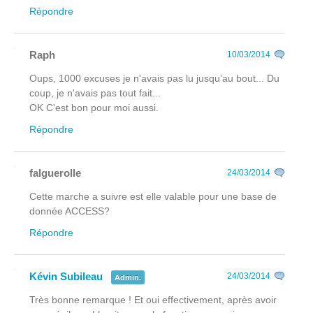
Répondre
Raph
10/03/2014
Oups, 1000 excuses je n'avais pas lu jusqu’au bout... Du
coup, je n'avais pas tout fait...
OK C'est bon pour moi aussi.
Répondre
falguerolle
24/03/2014
Cette marche a suivre est elle valable pour une base de
donnée ACCESS?
Répondre
Kévin Subileau
24/03/2014
Admin.
Très bonne remarque ! Et oui effectivement, après avoir