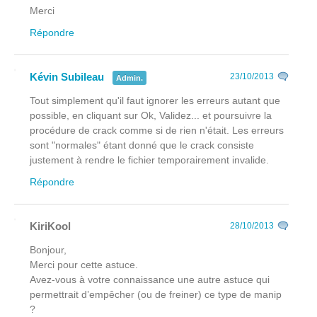
Merci
Répondre
Kévin Subileau
23/10/2013
Admin.
Tout simplement qu'il faut ignorer les erreurs autant que
possible, en cliquant sur Ok, Validez... et poursuivre la
procédure de crack comme si de rien n'était. Les erreurs
sont "normales" étant donné que le crack consiste
justement à rendre le fichier temporairement invalide.
Répondre
KiriKool
28/10/2013
Bonjour,
Merci pour cette astuce.
Avez-vous à votre connaissance une autre astuce qui
permettrait d’empêcher (ou de freiner) ce type de manip
?