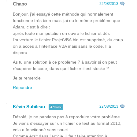
Chapo
22/08/2013
Bonjour, j'ai essayé cette méthode qui normalement
fonctionne très bien mais j'ai eu le même problème que
Adam, c'est à dire :
après toute manipulation on ouvre le fichier et dès
l'ouverture le fichier ProjetVBA.bin est supprimé, du coup
on a accès a l'interface VBA mais sans le code. Il a
disparu.
As tu une solution à ce problème ? à savoir si on peut
récupérer le code, dans quel fichier il est stocké ?
Je te remercie
Répondre
Kévin Subileau
22/08/2013
Admin.
Désolé, je ne parviens pas à reproduire votre problème.
Je viens d'essayer sur un fichier de test au format 2010,
cela a fonctionné sans souci.
Comme écrit dans l'article, il faut faire attention à