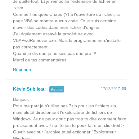
Je quitte tout. Et je remodifie l'extension du fichier en
.xlsm.
Comme l'indiques Chapo (?) à l'ouverture du fichier, la
page VBA ne montre aucun code. Or je suis certaine
d'avoir des codes dans mon fichier d'origine.
J'ai également essayé la procédure avec
VBAPwdRemover.exe. Mais le programme ne s'installe
pas correctement.
Quand je dis que je ne suis pas une pro !!!
Merci de tes commentaires.
Répondre
Kévin Subileau
17/12/2017
Admin.
Bonjour,
Pour ma part je n'utilise pas 7zip pour les fichiers zip,
mais plutôt directement l'explorateur de fichiers de
Windows. Je ne peux donc pas trop te dire comment faire
précisément avec 7zip. Sinon tu peux faire un clic droit >
Ouvrir avec sur l'archive et sélectionner "Explorateur
Windows".