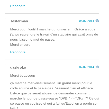
Répondre
Testerman
04/07/2014
Merci pour l'outil il marche du tonnerre !!! Grâce à vous
j'ai pu reprendre le travail d'un stagiaire qui avait omis de
nous laisser le mot de passe.
Merci encore.
Répondre
daskroko
07/07/2014
Merci beaucoup
ça marche merveilleusement. Un grand merci pour le
code source et le pas-à-pas. Vraiment clair et efficace.
Est-ce que ce serait abuser de demander comment
marche le tour de passe-passe "DPB=" -> "DPx="? Ce qui
se passe en coulisse et qui a fait qu'Excel en a perdu son
latin?