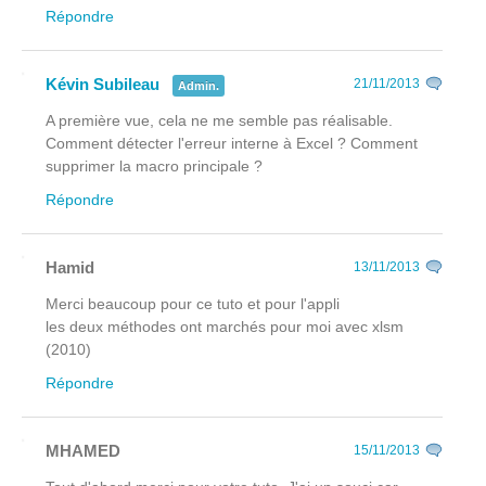
Répondre
Kévin Subileau
21/11/2013
Admin.
A première vue, cela ne me semble pas réalisable.
Comment détecter l'erreur interne à Excel ? Comment
supprimer la macro principale ?
Répondre
Hamid
13/11/2013
Merci beaucoup pour ce tuto et pour l'appli
les deux méthodes ont marchés pour moi avec xlsm
(2010)
Répondre
MHAMED
15/11/2013