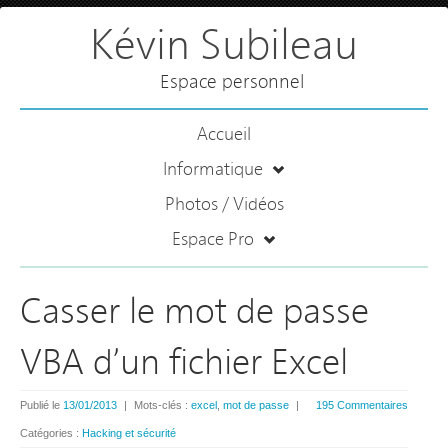
Kévin Subileau
Espace personnel
Accueil
Informatique
Photos / Vidéos
Espace Pro
Casser le mot de passe
VBA d’un fichier Excel
Publié le
13/01/2013
|
Mots-clés :
excel
,
mot de passe
|
195 Commentaires
Catégories :
Hacking et sécurité