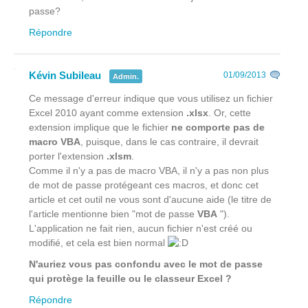
passe?
Répondre
Kévin Subileau
01/09/2013
Admin.
Ce message d'erreur indique que vous utilisez un fichier
Excel 2010 ayant comme extension
.xlsx
. Or, cette
extension implique que le fichier
ne comporte pas de
macro VBA
, puisque, dans le cas contraire, il devrait
porter l'extension
.xlsm
.
Comme il n'y a pas de macro VBA, il n'y a pas non plus
de mot de passe protégeant ces macros, et donc cet
article et cet outil ne vous sont d'aucune aide (le titre de
l'article mentionne bien "mot de passe
VBA
").
L'application ne fait rien, aucun fichier n'est créé ou
modifié, et cela est bien normal
N'auriez vous pas confondu avec le mot de passe
qui protège la feuille ou le classeur Excel ?
Répondre