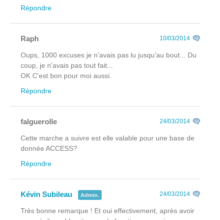
Répondre
Raph
10/03/2014
Oups, 1000 excuses je n'avais pas lu jusqu’au bout... Du
coup, je n'avais pas tout fait...
OK C'est bon pour moi aussi.
Répondre
falguerolle
24/03/2014
Cette marche a suivre est elle valable pour une base de
donnée ACCESS?
Répondre
Kévin Subileau
24/03/2014
Admin.
Très bonne remarque ! Et oui effectivement, après avoir