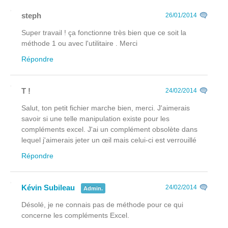
steph
26/01/2014
Super travail ! ça fonctionne très bien que ce soit la
méthode 1 ou avec l'utilitaire . Merci
Répondre
T !
24/02/2014
Salut, ton petit fichier marche bien, merci. J'aimerais
savoir si une telle manipulation existe pour les
compléments excel. J'ai un complément obsolète dans
lequel j'aimerais jeter un œil mais celui-ci est verrouillé
Répondre
Kévin Subileau
24/02/2014
Admin.
Désolé, je ne connais pas de méthode pour ce qui
concerne les compléments Excel.