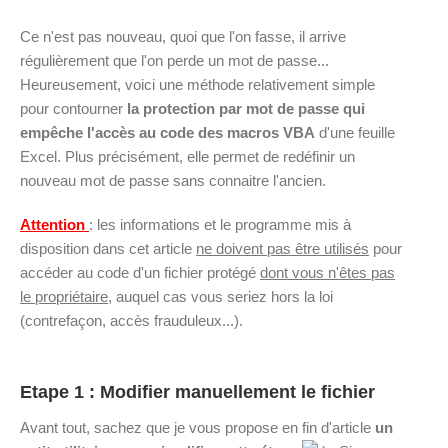
Ce n'est pas nouveau, quoi que l'on fasse, il arrive
régulièrement que l'on perde un mot de passe...
Heureusement, voici une méthode relativement simple
pour contourner
la protection par mot de passe qui
empêche l'accès au code des macros VBA
d'une feuille
Excel. Plus précisément, elle permet de redéfinir un
nouveau mot de passe sans connaitre l'ancien.
Attention
: les informations et le programme mis à
disposition dans cet article
ne doivent pas être utilisés
pour
accéder au code d'un fichier protégé
dont vous n'êtes pas
le propriétaire
, auquel cas vous seriez hors la loi
(contrefaçon, accès frauduleux...).
Etape 1 : Modifier manuellement le fichier
Avant tout, sachez que je vous propose en fin d'article
un