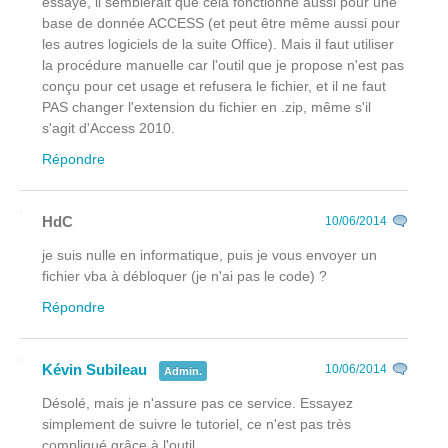
essayé, il semblerait que cela fonctionne aussi pour une
base de donnée ACCESS (et peut être même aussi pour
les autres logiciels de la suite Office). Mais il faut utiliser
la procédure manuelle car l'outil que je propose n'est pas
conçu pour cet usage et refusera le fichier, et il ne faut
PAS changer l'extension du fichier en .zip, même s'il
s'agit d'Access 2010.
Répondre
HdC
10/06/2014
je suis nulle en informatique, puis je vous envoyer un
fichier vba à débloquer (je n'ai pas le code) ?
Répondre
Kévin Subileau
10/06/2014
Admin.
Désolé, mais je n'assure pas ce service. Essayez
simplement de suivre le tutoriel, ce n'est pas très
compliqué grâce à l'outil.