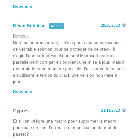
Répondre
Kévin Subileau
28/10/2013
Admin.
Bonjour,
Non malheureusement, il n'y a pas à ma connaissance
de véritable solution pour se protéger de ce crack. Il
s'agit d'une faille d'Excel que seul Microsoft pourrait
partiellement corriger en publiant une mise à jour, mais il
resterait de toute manière possible d'utiliser cette astuce
en utilisant le temps du crack une version non mise à
jour.
Répondre
Cyprès
21/11/2013
Et si l'on intègre une macro pour supprimer la macro
principale en cas d'erreur (i.e. modification du mot de
passe)?