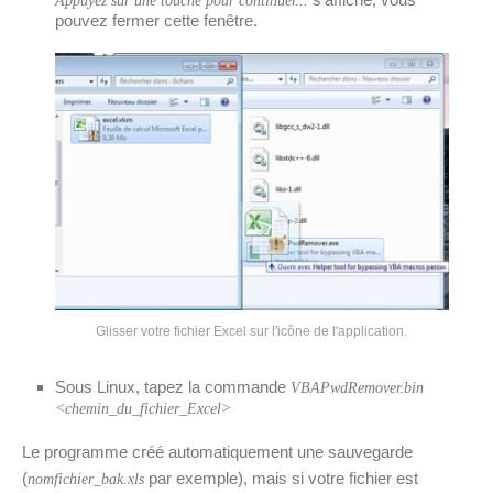
Appuyez sur une touche pour continuer...
pouvez fermer cette fenêtre.
Glisser votre fichier Excel sur l'icône de l'application.
Sous Linux, tapez la commande
VBAPwdRemover.bin
<chemin_du_fichier_Excel>
Le programme créé automatiquement une sauvegarde
(
par exemple), mais si votre fichier est
nomfichier_bak.xls