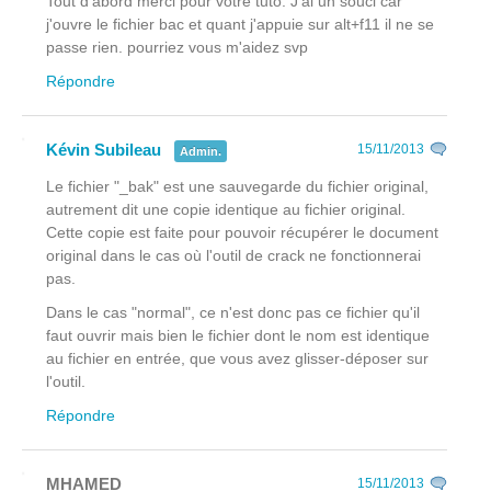
Tout d'abord merci pour votre tuto. J'ai un souci car
j'ouvre le fichier bac et quant j'appuie sur alt+f11 il ne se
passe rien. pourriez vous m'aidez svp
Répondre
Kévin Subileau
15/11/2013
Admin.
Le fichier "_bak" est une sauvegarde du fichier original,
autrement dit une copie identique au fichier original.
Cette copie est faite pour pouvoir récupérer le document
original dans le cas où l'outil de crack ne fonctionnerai
pas.
Dans le cas "normal", ce n'est donc pas ce fichier qu'il
faut ouvrir mais bien le fichier dont le nom est identique
au fichier en entrée, que vous avez glisser-déposer sur
l'outil.
Répondre
MHAMED
15/11/2013