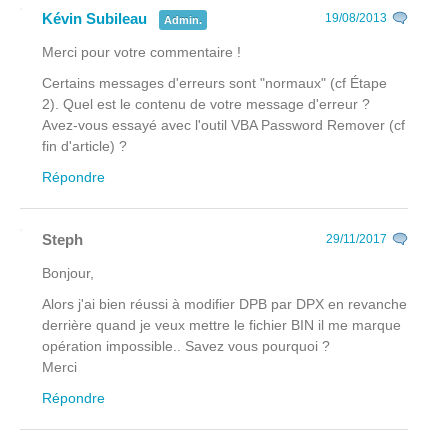
Kévin Subileau
19/08/2013
Admin.
Merci pour votre commentaire !
Certains messages d'erreurs sont "normaux" (cf Étape
2). Quel est le contenu de votre message d'erreur ?
Avez-vous essayé avec l'outil VBA Password Remover (cf
fin d'article) ?
Répondre
Steph
29/11/2017
Bonjour,
Alors j'ai bien réussi à modifier DPB par DPX en revanche
derrière quand je veux mettre le fichier BIN il me marque
opération impossible.. Savez vous pourquoi ?
Merci
Répondre