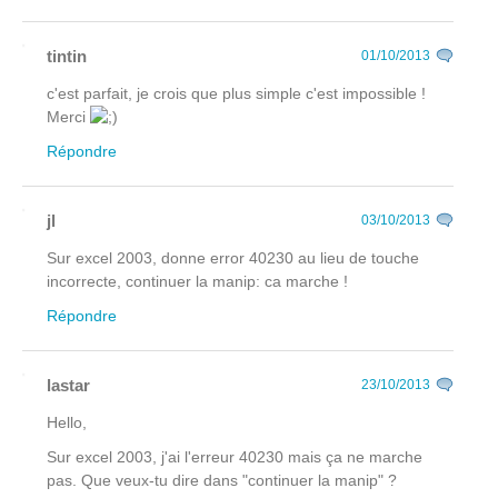
tintin
01/10/2013
c'est parfait, je crois que plus simple c'est impossible !
Merci
Répondre
jl
03/10/2013
Sur excel 2003, donne error 40230 au lieu de touche
incorrecte, continuer la manip: ca marche !
Répondre
lastar
23/10/2013
Hello,
Sur excel 2003, j'ai l'erreur 40230 mais ça ne marche
pas. Que veux-tu dire dans "continuer la manip" ?