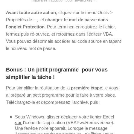
mauvaise traduction pour "invalid key"...
Avant toute autre action
, cliquez sur le menu Outils >
Propriétés de ..., et
changez le mot de passe dans
l'onglet Protection
. Pour terminer, enregistrez le fichier,
fermez puis ré-ouvrez, et retournez dans l'éditeur VBA.
Vous pouvez désormais accéder au code source en tapant
le nouveau mot de passe.
Bonus : Un petit programme pour vous
simplifier la tâche !
Pour simplifier la réalisation de la
première étape
, je vous
ai préparé un petit programme pour le faire à votre place.
Téléchargez-le et décompressez l'archive, puis :
Sous Windows, glisser-déplacer votre fichier Excel
sur
l'icône de l'application (VBAPwdRemover.exe).
Une fenêtre noire apparait. Lorsque le message
s'affiche, vous