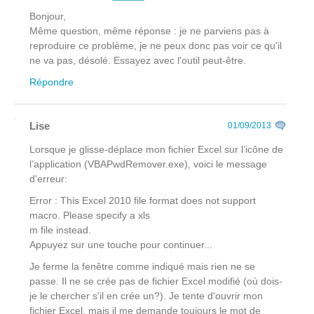
Bonjour,
Même question, même réponse : je ne parviens pas à
reproduire ce problème, je ne peux donc pas voir ce qu'il
ne va pas, désolé. Essayez avec l'outil peut-être.
Répondre
Lise
01/09/2013
Lorsque je glisse-déplace mon fichier Excel sur l’icône de
l’application (VBAPwdRemover.exe), voici le message
d'erreur:
Error : This Excel 2010 file format does not support
macro. Please specify a xls
m file instead.
Appuyez sur une touche pour continuer...
Je ferme la fenêtre comme indiqué mais rien ne se
passe. Il ne se crée pas de fichier Excel modifié (où dois-
je le chercher s'il en crée un?). Je tente d'ouvrir mon
fichier Excel, mais il me demande toujours le mot de