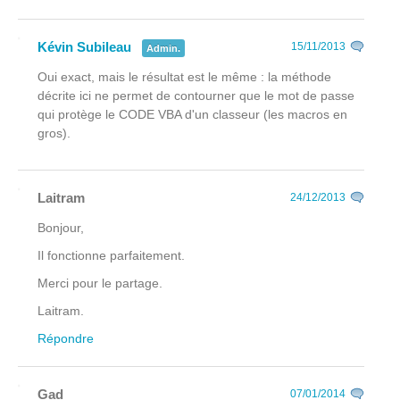
Kévin Subileau
15/11/2013
Admin.
Oui exact, mais le résultat est le même : la méthode
décrite ici ne permet de contourner que le mot de passe
qui protège le CODE VBA d'un classeur (les macros en
gros).
Laitram
24/12/2013
Bonjour,
Il fonctionne parfaitement.
Merci pour le partage.
Laitram.
Répondre
Gad
07/01/2014