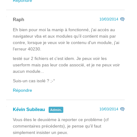
Répondre
Raph
10/03/2014
Eh bien pour moi la manip à fonctionné, j'ai accès au
navigateur vba et aux modules qu'il contient mais par
contre, lorsque je veux voir le contenu d'un module, j'ai
l'erreur 40230.
testé sur 2 fichiers et c'est idem. Je peux voir les
userform mais pas leur code associé, et je ne peux voir
aucun module...
Suis-un cas isolé ? ;-°
Répondre
Kévin Subileau
10/03/2014
Admin.
Vous êtes le deuxième à reporter ce problème (cf
commentaires précédents), je pense qu'il faut
simplement insister un peux.