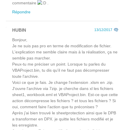
commentaire
.
Répondre
HUBIN
13/12/2017
Bonjour,
Je ne suis pas pro en terme de modification de fichier.
L'explication me semble claire mais à la réalisation, ça ne
semble pas marcher.
Peux-tu me préciser un point. Lorsque tu parles du
VBAProject.bin, tu dis qu'il ne faut pas décompresser
toute l'archive.
Voici ce que je fais. Je change l'extension .xlsm en .zip.
J'ouvre l'archive via 7zip. je cherche dans xl les fichiers
sheet1, workbook.eml et VBAProject.bin. Est-ce que cette
action décompresse les fichiers ? et tous les fichiers ? Si
oui, comment faire l'action que tu préconises ?
Après j'ai bien trouvé le sheetprotection ainsi que le DPB
a transformer en DPX. je quitte les fichiers modifié et je
les enregistre.