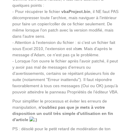
quelques points :
- Pour récupérer le fichier
vbaProject.bin
, il NE faut PAS
décompresser toute l'archive, mais naviguer à l'intérieur
pour faire un copier/coller de ce fichier seulement. De
même lorsque l'on patch avec la version modifié, mais
dans l'autre sens.
- Attention à l'extension du fichier : si c'est un fichier fait
sous Excel 2010, l'extension est xls
m
. Mais d'après le
message d'Adam, ce n'est pas ça le problème.
- Lorsque l'on ouvre le fichier après l'avoir patché, il peut
y avoir pas mal de messages d'erreurs ou
d'avertissements, certains se répétant plusieurs fois de
suite (notamment "Erreur inattendu"). Il faut répondre
favorablement à tous ces messages (Oui ou OK) jusqu'à
pouvoir atteindre le panneau Propriétés de l'éditeur VBA.
Pour simplifier le processus et éviter les erreurs de
manipulation,
n'oubliez pas que je mets à votre
disposition un outil très simple d'utilisation en fin
d'article
PS : désolé pour le petit retard de modération de ton