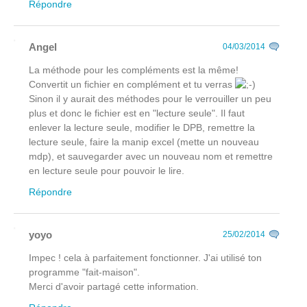
Répondre
Angel
04/03/2014
La méthode pour les compléments est la même!
Convertit un fichier en complément et tu verras
Sinon il y aurait des méthodes pour le verrouiller un peu
plus et donc le fichier est en "lecture seule". Il faut
enlever la lecture seule, modifier le DPB, remettre la
lecture seule, faire la manip excel (mette un nouveau
mdp), et sauvegarder avec un nouveau nom et remettre
en lecture seule pour pouvoir le lire.
Répondre
yoyo
25/02/2014
Impec ! cela à parfaitement fonctionner. J'ai utilisé ton
programme "fait-maison".
Merci d'avoir partagé cette information.