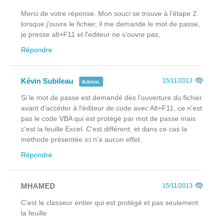
Merci de votre réponse. Mon souci se trouve à l’étape 2.
lorsque j'ouvre le fichier, il me demande le mot de passe,
je presse alt+F11 et l'editeur ne s'ouvre pas,
Répondre
Kévin Subileau
15/11/2013
Admin.
Si le mot de passe est demandé dès l'ouverture du fichier
avant
d'accéder à l'éditeur de code avec Alt+F11, ce n'est
pas le code VBA qui est protégé par mot de passe mais
c'est la feuille Excel. C'est différent, et dans ce cas la
méthode présentée ici n'a aucun effet.
Répondre
MHAMED
15/11/2013
C'est le classeur entier qui est protégé et pas seulement
la feuille