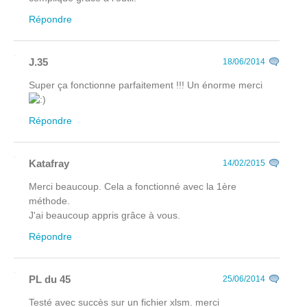
Répondre
J.35
18/06/2014
Super ça fonctionne parfaitement !!! Un énorme merci
Répondre
Katafray
14/02/2015
Merci beaucoup. Cela a fonctionné avec la 1ère
méthode.
J'ai beaucoup appris grâce à vous.
Répondre
PL du 45
25/06/2014
Testé avec succès sur un fichier xlsm. merci