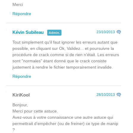
Merci
Répondre
Kévin Subileau
23/10/2013
Admin.
Tout simplement qu'il faut ignorer les erreurs autant que
possible, en cliquant sur Ok, Validez... et poursuivre la
procédure de crack comme si de rien n'était. Les erreurs
sont "normales" étant donné que le crack consiste
justement à rendre le fichier temporairement invalide.
Répondre
KiriKool
28/10/2013
Bonjour,
Merci pour cette astuce.
Avez-vous à votre connaissance une autre astuce qui
permettrait d’empêcher (ou de freiner) ce type de manip
?