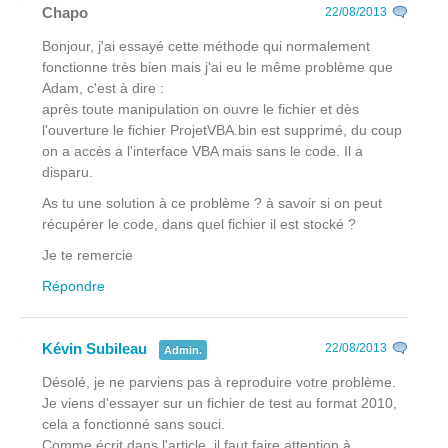
Chapo
22/08/2013
Bonjour, j'ai essayé cette méthode qui normalement
fonctionne très bien mais j'ai eu le même problème que
Adam, c'est à dire :
après toute manipulation on ouvre le fichier et dès
l'ouverture le fichier ProjetVBA.bin est supprimé, du coup
on a accès a l'interface VBA mais sans le code. Il a
disparu.
As tu une solution à ce problème ? à savoir si on peut
récupérer le code, dans quel fichier il est stocké ?
Je te remercie
Répondre
Kévin Subileau
22/08/2013
Admin.
Désolé, je ne parviens pas à reproduire votre problème.
Je viens d'essayer sur un fichier de test au format 2010,
cela a fonctionné sans souci.
Comme écrit dans l'article, il faut faire attention à