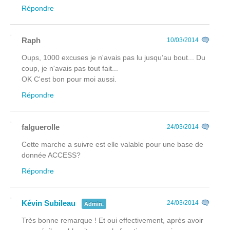
Répondre
Raph
10/03/2014
Oups, 1000 excuses je n'avais pas lu jusqu’au bout... Du
coup, je n'avais pas tout fait...
OK C'est bon pour moi aussi.
Répondre
falguerolle
24/03/2014
Cette marche a suivre est elle valable pour une base de
donnée ACCESS?
Répondre
Kévin Subileau
24/03/2014
Admin.
Très bonne remarque ! Et oui effectivement, après avoir