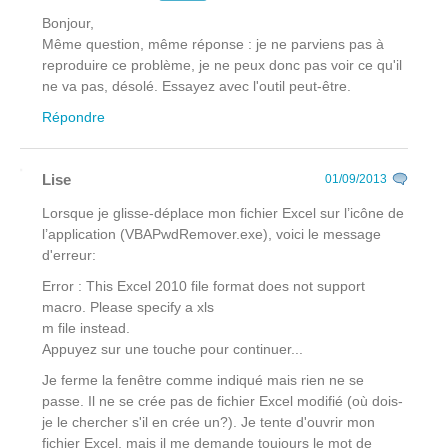
Bonjour,
Même question, même réponse : je ne parviens pas à
reproduire ce problème, je ne peux donc pas voir ce qu'il
ne va pas, désolé. Essayez avec l'outil peut-être.
Répondre
Lise
01/09/2013
Lorsque je glisse-déplace mon fichier Excel sur l’icône de
l’application (VBAPwdRemover.exe), voici le message
d'erreur:
Error : This Excel 2010 file format does not support
macro. Please specify a xls
m file instead.
Appuyez sur une touche pour continuer...
Je ferme la fenêtre comme indiqué mais rien ne se
passe. Il ne se crée pas de fichier Excel modifié (où dois-
je le chercher s'il en crée un?). Je tente d'ouvrir mon
fichier Excel, mais il me demande toujours le mot de