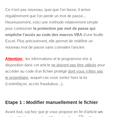
Ce n'est pas nouveau, quoi que l'on fasse, il arrive
régulièrement que l'on perde un mot de passe...
Heureusement, voici une méthode relativement simple
pour contourner
la protection par mot de passe qui
empêche l'accès au code des macros VBA
d'une feuille
Excel. Plus précisément, elle permet de redéfinir un
nouveau mot de passe sans connaitre l'ancien.
Attention
: les informations et le programme mis à
disposition dans cet article
ne doivent pas être utilisés
pour
accéder au code d'un fichier protégé
dont vous n'êtes pas
le propriétaire
, auquel cas vous seriez hors la loi
(contrefaçon, accès frauduleux...).
Etape 1 : Modifier manuellement le fichier
Avant tout, sachez que je vous propose en fin d'article
un