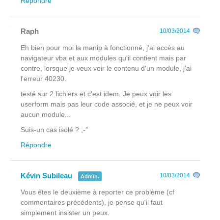
Répondre
Raph
10/03/2014
Eh bien pour moi la manip à fonctionné, j'ai accès au
navigateur vba et aux modules qu'il contient mais par
contre, lorsque je veux voir le contenu d'un module, j'ai
l'erreur 40230.
testé sur 2 fichiers et c'est idem. Je peux voir les
userform mais pas leur code associé, et je ne peux voir
aucun module...
Suis-un cas isolé ? ;-°
Répondre
Kévin Subileau
10/03/2014
Admin.
Vous êtes le deuxième à reporter ce problème (cf
commentaires précédents), je pense qu'il faut
simplement insister un peux.