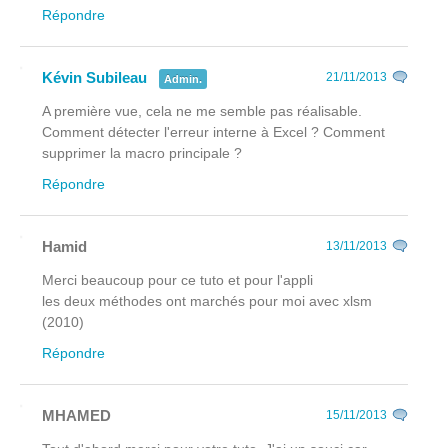
Répondre
Kévin Subileau
21/11/2013
Admin.
A première vue, cela ne me semble pas réalisable.
Comment détecter l'erreur interne à Excel ? Comment
supprimer la macro principale ?
Répondre
Hamid
13/11/2013
Merci beaucoup pour ce tuto et pour l'appli
les deux méthodes ont marchés pour moi avec xlsm
(2010)
Répondre
MHAMED
15/11/2013