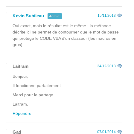
Kévin Subileau
15/11/2013
Admin.
Oui exact, mais le résultat est le même : la méthode
décrite ici ne permet de contourner que le mot de passe
qui protège le CODE VBA d'un classeur (les macros en
gros).
Laitram
24/12/2013
Bonjour,
Il fonctionne parfaitement.
Merci pour le partage.
Laitram.
Répondre
Gad
07/01/2014