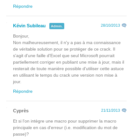
Répondre
Kévin Subileau
28/10/2013
Admin.
Bonjour,
Non malheureusement, il n'y a pas à ma connaissance
de véritable solution pour se protéger de ce crack. Il
s'agit d'une faille d'Excel que seul Microsoft pourrait
partiellement corriger en publiant une mise à jour, mais il
resterait de toute manière possible d'utiliser cette astuce
en utilisant le temps du crack une version non mise à
jour.
Répondre
Cyprès
21/11/2013
Et si l'on intègre une macro pour supprimer la macro
principale en cas d'erreur (i.e. modification du mot de
passe)?