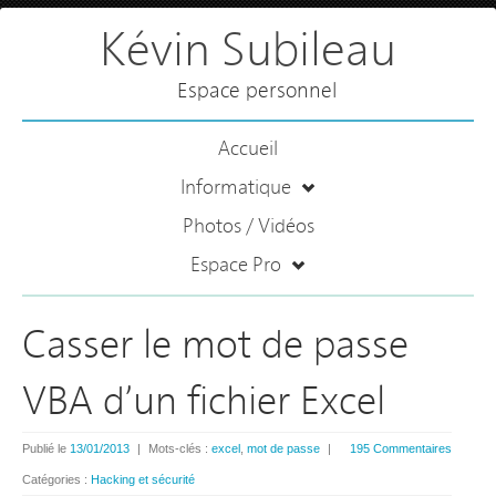
Kévin Subileau
Espace personnel
Accueil
Informatique
Photos / Vidéos
Espace Pro
Casser le mot de passe
VBA d’un fichier Excel
Publié le
13/01/2013
|
Mots-clés :
excel
,
mot de passe
|
195 Commentaires
Catégories :
Hacking et sécurité