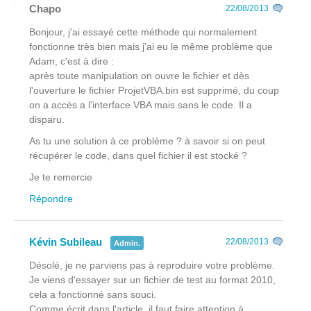
Chapo
22/08/2013
Bonjour, j'ai essayé cette méthode qui normalement
fonctionne très bien mais j'ai eu le même problème que
Adam, c'est à dire :
après toute manipulation on ouvre le fichier et dès
l'ouverture le fichier ProjetVBA.bin est supprimé, du coup
on a accès a l'interface VBA mais sans le code. Il a
disparu.
As tu une solution à ce problème ? à savoir si on peut
récupérer le code, dans quel fichier il est stocké ?
Je te remercie
Répondre
Kévin Subileau
22/08/2013
Admin.
Désolé, je ne parviens pas à reproduire votre problème.
Je viens d'essayer sur un fichier de test au format 2010,
cela a fonctionné sans souci.
Comme écrit dans l'article, il faut faire attention à