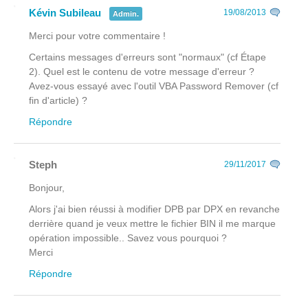
Kévin Subileau
19/08/2013
Admin.
Merci pour votre commentaire !
Certains messages d'erreurs sont "normaux" (cf Étape
2). Quel est le contenu de votre message d'erreur ?
Avez-vous essayé avec l'outil VBA Password Remover (cf
fin d'article) ?
Répondre
Steph
29/11/2017
Bonjour,
Alors j'ai bien réussi à modifier DPB par DPX en revanche
derrière quand je veux mettre le fichier BIN il me marque
opération impossible.. Savez vous pourquoi ?
Merci
Répondre