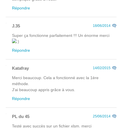
Répondre
J.35
18/06/2014
Super ça fonctionne parfaitement !!! Un énorme merci
Répondre
Katafray
14/02/2015
Merci beaucoup. Cela a fonctionné avec la 1ère
méthode.
J'ai beaucoup appris grâce à vous.
Répondre
PL du 45
25/06/2014
Testé avec succès sur un fichier xlsm. merci