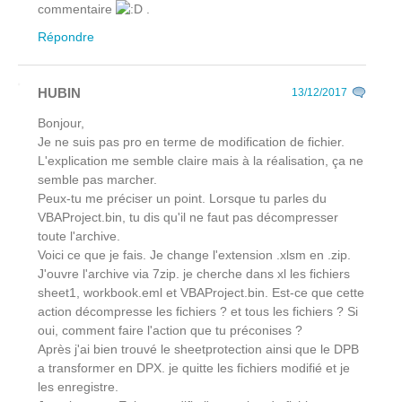
commentaire
.
Répondre
HUBIN
13/12/2017
Bonjour,
Je ne suis pas pro en terme de modification de fichier.
L'explication me semble claire mais à la réalisation, ça ne
semble pas marcher.
Peux-tu me préciser un point. Lorsque tu parles du
VBAProject.bin, tu dis qu'il ne faut pas décompresser
toute l'archive.
Voici ce que je fais. Je change l'extension .xlsm en .zip.
J'ouvre l'archive via 7zip. je cherche dans xl les fichiers
sheet1, workbook.eml et VBAProject.bin. Est-ce que cette
action décompresse les fichiers ? et tous les fichiers ? Si
oui, comment faire l'action que tu préconises ?
Après j'ai bien trouvé le sheetprotection ainsi que le DPB
a transformer en DPX. je quitte les fichiers modifié et je
les enregistre.