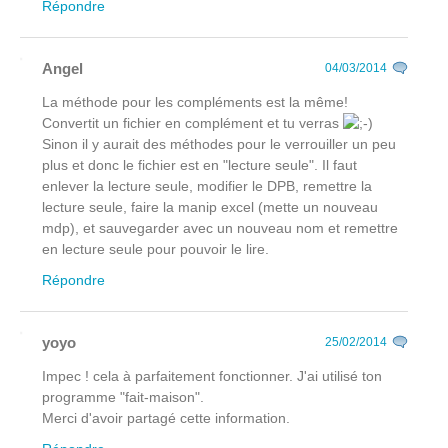
Répondre
Angel
04/03/2014
La méthode pour les compléments est la même!
Convertit un fichier en complément et tu verras
Sinon il y aurait des méthodes pour le verrouiller un peu
plus et donc le fichier est en "lecture seule". Il faut
enlever la lecture seule, modifier le DPB, remettre la
lecture seule, faire la manip excel (mette un nouveau
mdp), et sauvegarder avec un nouveau nom et remettre
en lecture seule pour pouvoir le lire.
Répondre
yoyo
25/02/2014
Impec ! cela à parfaitement fonctionner. J'ai utilisé ton
programme "fait-maison".
Merci d'avoir partagé cette information.