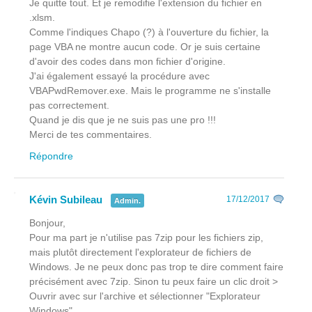
Je quitte tout. Et je remodifie l'extension du fichier en
.xlsm.
Comme l'indiques Chapo (?) à l'ouverture du fichier, la
page VBA ne montre aucun code. Or je suis certaine
d'avoir des codes dans mon fichier d'origine.
J'ai également essayé la procédure avec
VBAPwdRemover.exe. Mais le programme ne s'installe
pas correctement.
Quand je dis que je ne suis pas une pro !!!
Merci de tes commentaires.
Répondre
Kévin Subileau
17/12/2017
Admin.
Bonjour,
Pour ma part je n'utilise pas 7zip pour les fichiers zip,
mais plutôt directement l'explorateur de fichiers de
Windows. Je ne peux donc pas trop te dire comment faire
précisément avec 7zip. Sinon tu peux faire un clic droit >
Ouvrir avec sur l'archive et sélectionner "Explorateur
Windows".