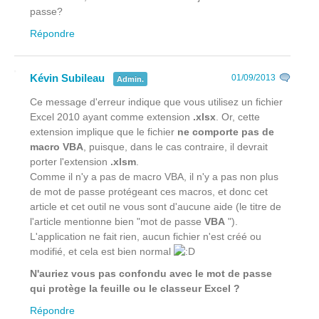
passe?
Répondre
Kévin Subileau
01/09/2013
Admin.
Ce message d'erreur indique que vous utilisez un fichier
Excel 2010 ayant comme extension
.xlsx
. Or, cette
extension implique que le fichier
ne comporte pas de
macro VBA
, puisque, dans le cas contraire, il devrait
porter l'extension
.xlsm
.
Comme il n'y a pas de macro VBA, il n'y a pas non plus
de mot de passe protégeant ces macros, et donc cet
article et cet outil ne vous sont d'aucune aide (le titre de
l'article mentionne bien "mot de passe
VBA
").
L'application ne fait rien, aucun fichier n'est créé ou
modifié, et cela est bien normal
N'auriez vous pas confondu avec le mot de passe
qui protège la feuille ou le classeur Excel ?
Répondre