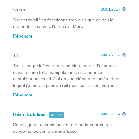
steph
26/01/2014
Super travail ! ça fonctionne très bien que ce soit la
méthode 1 ou avec l'utilitaire . Merci
Répondre
T !
24/02/2014
Salut, ton petit fichier marche bien, merci. J'aimerais
savoir si une telle manipulation existe pour les
compléments excel. J'ai un complément obsolète dans
lequel j'aimerais jeter un œil mais celui-ci est verrouillé
Répondre
Kévin Subileau
24/02/2014
Admin.
Désolé, je ne connais pas de méthode pour ce qui
concerne les compléments Excel.