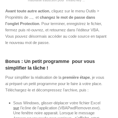
mauvaise traduction pour "invalid key"...
Avant toute autre action
, cliquez sur le menu Outils >
Propriétés de ..., et
changez le mot de passe dans
l'onglet Protection
. Pour terminer, enregistrez le fichier,
fermez puis ré-ouvrez, et retournez dans l'éditeur VBA.
Vous pouvez désormais accéder au code source en tapant
le nouveau mot de passe.
Bonus : Un petit programme pour vous
simplifier la tâche !
Pour simplifier la réalisation de la
première étape
, je vous
ai préparé un petit programme pour le faire à votre place.
Téléchargez-le et décompressez l'archive, puis :
Sous Windows, glisser-déplacer votre fichier Excel
sur
l'icône de l'application (VBAPwdRemover.exe).
Une fenêtre noire apparait. Lorsque le message
s'affiche, vous