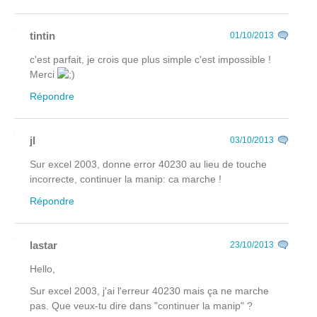
tintin
01/10/2013
c'est parfait, je crois que plus simple c'est impossible !
Merci
Répondre
jl
03/10/2013
Sur excel 2003, donne error 40230 au lieu de touche
incorrecte, continuer la manip: ca marche !
Répondre
lastar
23/10/2013
Hello,
Sur excel 2003, j'ai l'erreur 40230 mais ça ne marche
pas. Que veux-tu dire dans "continuer la manip" ?