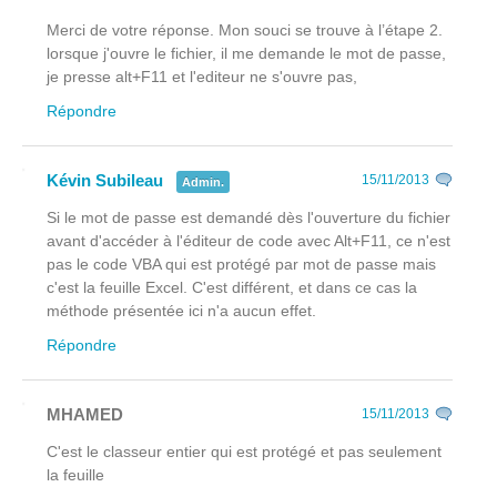
Merci de votre réponse. Mon souci se trouve à l’étape 2.
lorsque j'ouvre le fichier, il me demande le mot de passe,
je presse alt+F11 et l'editeur ne s'ouvre pas,
Répondre
Kévin Subileau
15/11/2013
Admin.
Si le mot de passe est demandé dès l'ouverture du fichier
avant
d'accéder à l'éditeur de code avec Alt+F11, ce n'est
pas le code VBA qui est protégé par mot de passe mais
c'est la feuille Excel. C'est différent, et dans ce cas la
méthode présentée ici n'a aucun effet.
Répondre
MHAMED
15/11/2013
C'est le classeur entier qui est protégé et pas seulement
la feuille