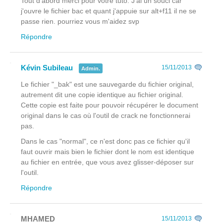
Tout d'abord merci pour votre tuto. J'ai un souci car
j'ouvre le fichier bac et quant j'appuie sur alt+f11 il ne se
passe rien. pourriez vous m'aidez svp
Répondre
Kévin Subileau
15/11/2013
Admin.
Le fichier "_bak" est une sauvegarde du fichier original,
autrement dit une copie identique au fichier original.
Cette copie est faite pour pouvoir récupérer le document
original dans le cas où l'outil de crack ne fonctionnerai
pas.
Dans le cas "normal", ce n'est donc pas ce fichier qu'il
faut ouvrir mais bien le fichier dont le nom est identique
au fichier en entrée, que vous avez glisser-déposer sur
l'outil.
Répondre
MHAMED
15/11/2013