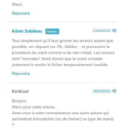
Merci
Répondre
Kévin Subileau
23/10/2013
Admin.
Tout simplement qu'il faut ignorer les erreurs autant que
possible, en cliquant sur Ok, Validez... et poursuivre la
procédure de crack comme si de rien n'était. Les erreurs
sont "normales" étant donné que le crack consiste
justement à rendre le fichier temporairement invalide.
Répondre
KiriKool
28/10/2013
Bonjour,
Merci pour cette astuce.
Avez-vous à votre connaissance une autre astuce qui
permettrait d’empêcher (ou de freiner) ce type de manip
?