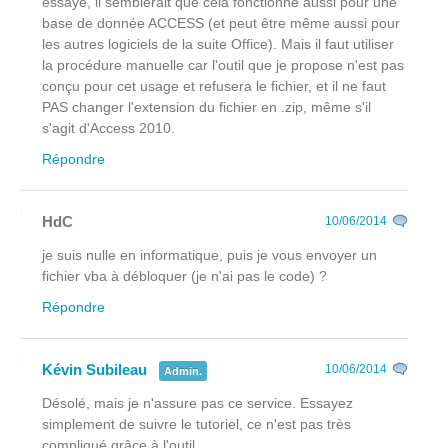
essayé, il semblerait que cela fonctionne aussi pour une
base de donnée ACCESS (et peut être même aussi pour
les autres logiciels de la suite Office). Mais il faut utiliser
la procédure manuelle car l'outil que je propose n'est pas
conçu pour cet usage et refusera le fichier, et il ne faut
PAS changer l'extension du fichier en .zip, même s'il
s'agit d'Access 2010.
Répondre
HdC
10/06/2014
je suis nulle en informatique, puis je vous envoyer un
fichier vba à débloquer (je n'ai pas le code) ?
Répondre
Kévin Subileau
10/06/2014
Admin.
Désolé, mais je n'assure pas ce service. Essayez
simplement de suivre le tutoriel, ce n'est pas très
compliqué grâce à l'outil.