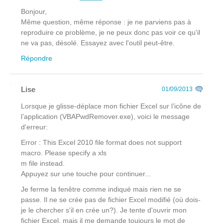
Bonjour,
Même question, même réponse : je ne parviens pas à
reproduire ce problème, je ne peux donc pas voir ce qu'il
ne va pas, désolé. Essayez avec l'outil peut-être.
Répondre
Lise
01/09/2013
Lorsque je glisse-déplace mon fichier Excel sur l’icône de
l’application (VBAPwdRemover.exe), voici le message
d'erreur:
Error : This Excel 2010 file format does not support
macro. Please specify a xls
m file instead.
Appuyez sur une touche pour continuer...
Je ferme la fenêtre comme indiqué mais rien ne se
passe. Il ne se crée pas de fichier Excel modifié (où dois-
je le chercher s'il en crée un?). Je tente d'ouvrir mon
fichier Excel, mais il me demande toujours le mot de