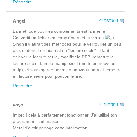
Répondre
Angel
04/03/2014
La méthode pour les compléments est la même!
Convertit un fichier en complément et tu verras
Sinon il y aurait des méthodes pour le verrouiller un peu
plus et donc le fichier est en "lecture seule". Il faut
enlever la lecture seule, modifier le DPB, remettre la
lecture seule, faire la manip excel (mette un nouveau
mdp), et sauvegarder avec un nouveau nom et remettre
en lecture seule pour pouvoir le lire.
Répondre
yoyo
25/02/2014
Impec ! cela à parfaitement fonctionner. J'ai utilisé ton
programme "fait-maison".
Merci d'avoir partagé cette information.