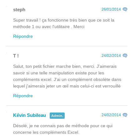
steph
26/01/2014
Super travail ! ça fonctionne très bien que ce soit la
méthode 1 ou avec l'utilitaire . Merci
Répondre
T !
24/02/2014
Salut, ton petit fichier marche bien, merci. J'aimerais
savoir si une telle manipulation existe pour les
compléments excel. J'ai un complément obsolète dans
lequel j'aimerais jeter un œil mais celui-ci est verrouillé
Répondre
Kévin Subileau
24/02/2014
Admin.
Désolé, je ne connais pas de méthode pour ce qui
concerne les compléments Excel.