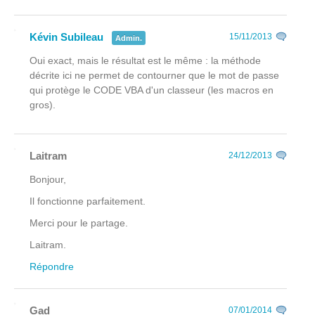
Kévin Subileau
15/11/2013
Admin.
Oui exact, mais le résultat est le même : la méthode
décrite ici ne permet de contourner que le mot de passe
qui protège le CODE VBA d'un classeur (les macros en
gros).
Laitram
24/12/2013
Bonjour,
Il fonctionne parfaitement.
Merci pour le partage.
Laitram.
Répondre
Gad
07/01/2014