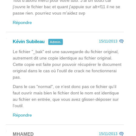
Tout d'abord merci pour votre tuto. J'ai un souci car
j'ouvre le fichier bac et quant j'appuie sur alt+f11 il ne se
passe rien. pourriez vous m'aidez svp
Répondre
Kévin Subileau
15/11/2013
Admin.
Le fichier "_bak" est une sauvegarde du fichier original,
autrement dit une copie identique au fichier original.
Cette copie est faite pour pouvoir récupérer le document
original dans le cas où l'outil de crack ne fonctionnerai
pas.
Dans le cas "normal", ce n'est donc pas ce fichier qu'il
faut ouvrir mais bien le fichier dont le nom est identique
au fichier en entrée, que vous avez glisser-déposer sur
l'outil.
Répondre
MHAMED
15/11/2013