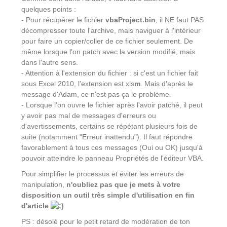
quelques points :
- Pour récupérer le fichier
vbaProject.bin
, il NE faut PAS
décompresser toute l'archive, mais naviguer à l'intérieur
pour faire un copier/coller de ce fichier seulement. De
même lorsque l'on patch avec la version modifié, mais
dans l'autre sens.
- Attention à l'extension du fichier : si c'est un fichier fait
sous Excel 2010, l'extension est xls
m
. Mais d'après le
message d'Adam, ce n'est pas ça le problème.
- Lorsque l'on ouvre le fichier après l'avoir patché, il peut
y avoir pas mal de messages d'erreurs ou
d'avertissements, certains se répétant plusieurs fois de
suite (notamment "Erreur inattendu"). Il faut répondre
favorablement à tous ces messages (Oui ou OK) jusqu'à
pouvoir atteindre le panneau Propriétés de l'éditeur VBA.
Pour simplifier le processus et éviter les erreurs de
manipulation,
n'oubliez pas que je mets à votre
disposition un outil très simple d'utilisation en fin
d'article
PS : désolé pour le petit retard de modération de ton