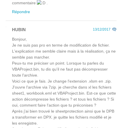
commentaire
.
Répondre
HUBIN
13/12/2017
Bonjour,
Je ne suis pas pro en terme de modification de fichier.
L'explication me semble claire mais à la réalisation, ça ne
semble pas marcher.
Peux-tu me préciser un point. Lorsque tu parles du
VBAProject.bin, tu dis qu'il ne faut pas décompresser
toute l'archive.
Voici ce que je fais. Je change l'extension .xlsm en .zip.
J'ouvre l'archive via 7zip. je cherche dans xl les fichiers
sheet1, workbook.eml et VBAProject.bin. Est-ce que cette
action décompresse les fichiers ? et tous les fichiers ? Si
oui, comment faire l'action que tu préconises ?
Après j'ai bien trouvé le sheetprotection ainsi que le DPB
a transformer en DPX. je quitte les fichiers modifié et je
les enregistre.