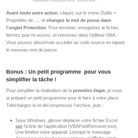
mauvaise traduction pour "invalid key"...
Avant toute autre action
, cliquez sur le menu Outils >
Propriétés de ..., et
changez le mot de passe dans
l'onglet Protection
. Pour terminer, enregistrez le fichier,
fermez puis ré-ouvrez, et retournez dans l'éditeur VBA.
Vous pouvez désormais accéder au code source en tapant
le nouveau mot de passe.
Bonus : Un petit programme pour vous
simplifier la tâche !
Pour simplifier la réalisation de la
première étape
, je vous
ai préparé un petit programme pour le faire à votre place.
Téléchargez-le et décompressez l'archive, puis :
Sous Windows, glisser-déplacer votre fichier Excel
sur
l'icône de l'application (VBAPwdRemover.exe).
Une fenêtre noire apparait. Lorsque le message
s'affiche, vous