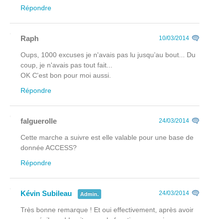
Répondre
Raph
10/03/2014
Oups, 1000 excuses je n'avais pas lu jusqu’au bout... Du
coup, je n'avais pas tout fait...
OK C'est bon pour moi aussi.
Répondre
falguerolle
24/03/2014
Cette marche a suivre est elle valable pour une base de
donnée ACCESS?
Répondre
Kévin Subileau
24/03/2014
Admin.
Très bonne remarque ! Et oui effectivement, après avoir