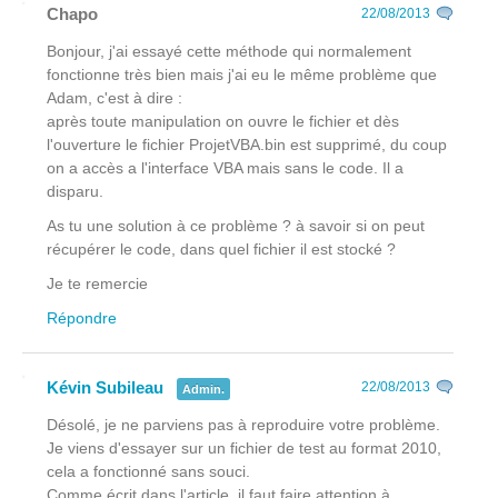
Chapo
22/08/2013
Bonjour, j'ai essayé cette méthode qui normalement
fonctionne très bien mais j'ai eu le même problème que
Adam, c'est à dire :
après toute manipulation on ouvre le fichier et dès
l'ouverture le fichier ProjetVBA.bin est supprimé, du coup
on a accès a l'interface VBA mais sans le code. Il a
disparu.
As tu une solution à ce problème ? à savoir si on peut
récupérer le code, dans quel fichier il est stocké ?
Je te remercie
Répondre
Kévin Subileau
22/08/2013
Admin.
Désolé, je ne parviens pas à reproduire votre problème.
Je viens d'essayer sur un fichier de test au format 2010,
cela a fonctionné sans souci.
Comme écrit dans l'article, il faut faire attention à