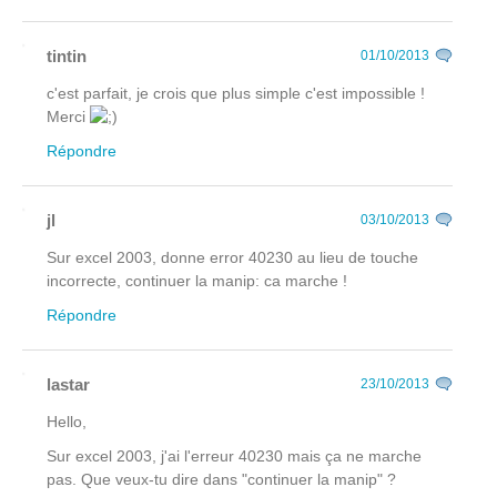
tintin
01/10/2013
c'est parfait, je crois que plus simple c'est impossible !
Merci
Répondre
jl
03/10/2013
Sur excel 2003, donne error 40230 au lieu de touche
incorrecte, continuer la manip: ca marche !
Répondre
lastar
23/10/2013
Hello,
Sur excel 2003, j'ai l'erreur 40230 mais ça ne marche
pas. Que veux-tu dire dans "continuer la manip" ?