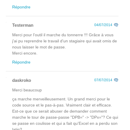
Répondre
Testerman
04/07/2014
Merci pour l'outil il marche du tonnerre !!! Grâce à vous
j'ai pu reprendre le travail d'un stagiaire qui avait omis de
nous laisser le mot de passe.
Merci encore.
Répondre
daskroko
07/07/2014
Merci beaucoup
ça marche merveilleusement. Un grand merci pour le
code source et le pas-à-pas. Vraiment clair et efficace.
Est-ce que ce serait abuser de demander comment
marche le tour de passe-passe "DPB=" -> "DPx="? Ce qui
se passe en coulisse et qui a fait qu'Excel en a perdu son
latin?