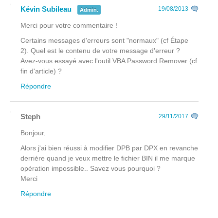
Kévin Subileau
19/08/2013
Admin.
Merci pour votre commentaire !
Certains messages d'erreurs sont "normaux" (cf Étape
2). Quel est le contenu de votre message d'erreur ?
Avez-vous essayé avec l'outil VBA Password Remover (cf
fin d'article) ?
Répondre
Steph
29/11/2017
Bonjour,
Alors j'ai bien réussi à modifier DPB par DPX en revanche
derrière quand je veux mettre le fichier BIN il me marque
opération impossible.. Savez vous pourquoi ?
Merci
Répondre