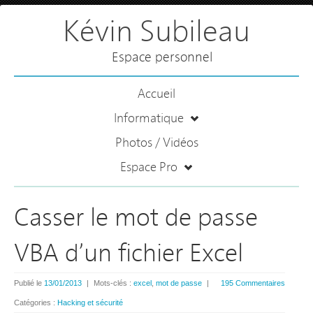
Kévin Subileau
Espace personnel
Accueil
Informatique
Photos / Vidéos
Espace Pro
Casser le mot de passe
VBA d’un fichier Excel
Publié le
13/01/2013
|
Mots-clés :
excel
,
mot de passe
|
195 Commentaires
Catégories :
Hacking et sécurité