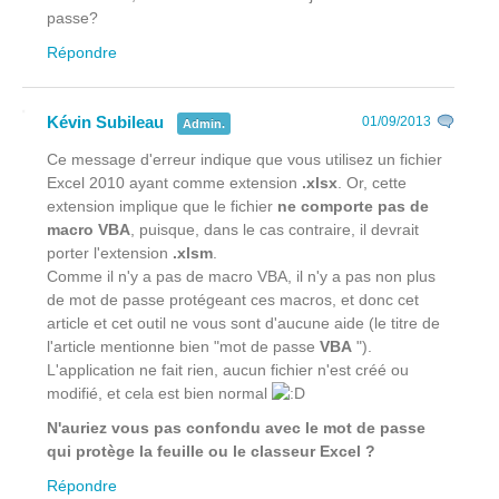
passe?
Répondre
Kévin Subileau
01/09/2013
Admin.
Ce message d'erreur indique que vous utilisez un fichier
Excel 2010 ayant comme extension
.xlsx
. Or, cette
extension implique que le fichier
ne comporte pas de
macro VBA
, puisque, dans le cas contraire, il devrait
porter l'extension
.xlsm
.
Comme il n'y a pas de macro VBA, il n'y a pas non plus
de mot de passe protégeant ces macros, et donc cet
article et cet outil ne vous sont d'aucune aide (le titre de
l'article mentionne bien "mot de passe
VBA
").
L'application ne fait rien, aucun fichier n'est créé ou
modifié, et cela est bien normal
N'auriez vous pas confondu avec le mot de passe
qui protège la feuille ou le classeur Excel ?
Répondre