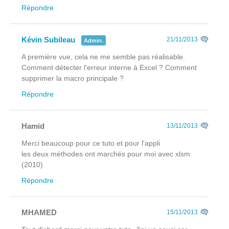
Répondre
Kévin Subileau
21/11/2013
Admin.
A première vue, cela ne me semble pas réalisable.
Comment détecter l'erreur interne à Excel ? Comment
supprimer la macro principale ?
Répondre
Hamid
13/11/2013
Merci beaucoup pour ce tuto et pour l'appli
les deux méthodes ont marchés pour moi avec xlsm
(2010)
Répondre
MHAMED
15/11/2013