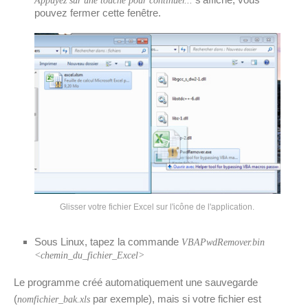
Appuyez sur une touche pour continuer...
pouvez fermer cette fenêtre.
Glisser votre fichier Excel sur l'icône de l'application.
Sous Linux, tapez la commande
VBAPwdRemover.bin
<chemin_du_fichier_Excel>
Le programme créé automatiquement une sauvegarde
(
par exemple), mais si votre fichier est
nomfichier_bak.xls