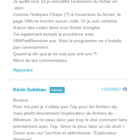
Je quitte tout. Et je remodifie l'extension du fichier en
.xlsm.
Comme l'indiques Chapo (?) à l'ouverture du fichier, la
page VBA ne montre aucun code. Or je suis certaine
d'avoir des codes dans mon fichier d'origine.
J'ai également essayé la procédure avec
VBAPwdRemover.exe. Mais le programme ne s'installe
pas correctement.
Quand je dis que je ne suis pas une pro !!!
Merci de tes commentaires.
Répondre
Kévin Subileau
17/12/2017
Admin.
Bonjour,
Pour ma part je n'utilise pas 7zip pour les fichiers zip,
mais plutôt directement l'explorateur de fichiers de
Windows. Je ne peux donc pas trop te dire comment faire
précisément avec 7zip. Sinon tu peux faire un clic droit >
Ouvrir avec sur l'archive et sélectionner "Explorateur
Windows".