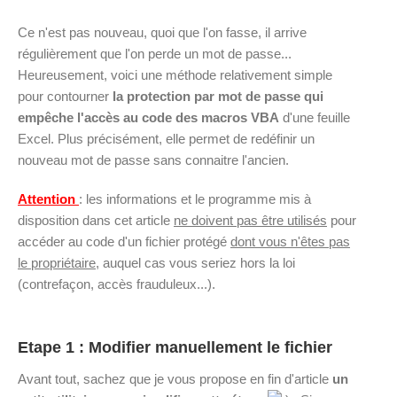
Ce n'est pas nouveau, quoi que l'on fasse, il arrive
régulièrement que l'on perde un mot de passe...
Heureusement, voici une méthode relativement simple
pour contourner
la protection par mot de passe qui
empêche l'accès au code des macros VBA
d'une feuille
Excel. Plus précisément, elle permet de redéfinir un
nouveau mot de passe sans connaitre l'ancien.
Attention
: les informations et le programme mis à
disposition dans cet article
ne doivent pas être utilisés
pour
accéder au code d'un fichier protégé
dont vous n'êtes pas
le propriétaire
, auquel cas vous seriez hors la loi
(contrefaçon, accès frauduleux...).
Etape 1 : Modifier manuellement le fichier
Avant tout, sachez que je vous propose en fin d'article
un