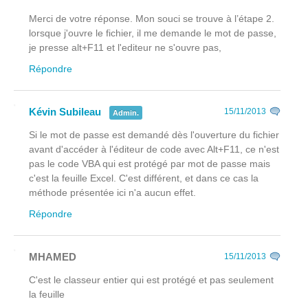
Merci de votre réponse. Mon souci se trouve à l’étape 2.
lorsque j'ouvre le fichier, il me demande le mot de passe,
je presse alt+F11 et l'editeur ne s'ouvre pas,
Répondre
Kévin Subileau
15/11/2013
Admin.
Si le mot de passe est demandé dès l'ouverture du fichier
avant
d'accéder à l'éditeur de code avec Alt+F11, ce n'est
pas le code VBA qui est protégé par mot de passe mais
c'est la feuille Excel. C'est différent, et dans ce cas la
méthode présentée ici n'a aucun effet.
Répondre
MHAMED
15/11/2013
C'est le classeur entier qui est protégé et pas seulement
la feuille