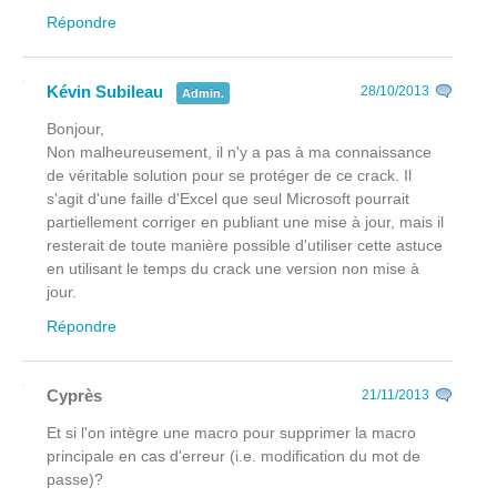
Répondre
Kévin Subileau
28/10/2013
Admin.
Bonjour,
Non malheureusement, il n'y a pas à ma connaissance
de véritable solution pour se protéger de ce crack. Il
s'agit d'une faille d'Excel que seul Microsoft pourrait
partiellement corriger en publiant une mise à jour, mais il
resterait de toute manière possible d'utiliser cette astuce
en utilisant le temps du crack une version non mise à
jour.
Répondre
Cyprès
21/11/2013
Et si l'on intègre une macro pour supprimer la macro
principale en cas d'erreur (i.e. modification du mot de
passe)?