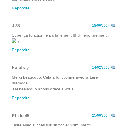
Répondre
J.35
18/06/2014
Super ça fonctionne parfaitement !!! Un énorme merci
Répondre
Katafray
14/02/2015
Merci beaucoup. Cela a fonctionné avec la 1ère
méthode.
J'ai beaucoup appris grâce à vous.
Répondre
PL du 45
25/06/2014
Testé avec succès sur un fichier xlsm. merci