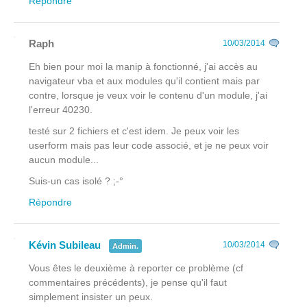
Répondre
Raph
10/03/2014
Eh bien pour moi la manip à fonctionné, j'ai accès au
navigateur vba et aux modules qu'il contient mais par
contre, lorsque je veux voir le contenu d'un module, j'ai
l'erreur 40230.
testé sur 2 fichiers et c'est idem. Je peux voir les
userform mais pas leur code associé, et je ne peux voir
aucun module...
Suis-un cas isolé ? ;-°
Répondre
Kévin Subileau
10/03/2014
Admin.
Vous êtes le deuxième à reporter ce problème (cf
commentaires précédents), je pense qu'il faut
simplement insister un peux.