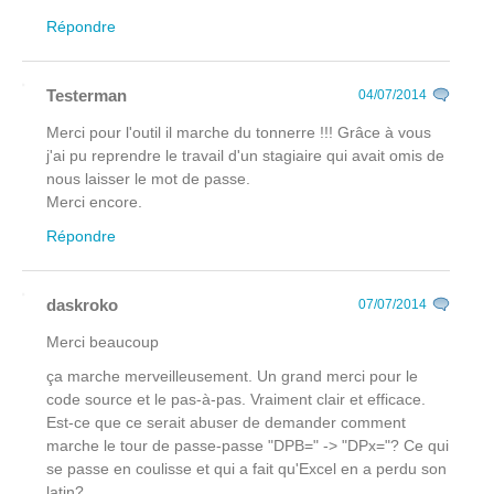
Répondre
Testerman
04/07/2014
Merci pour l'outil il marche du tonnerre !!! Grâce à vous
j'ai pu reprendre le travail d'un stagiaire qui avait omis de
nous laisser le mot de passe.
Merci encore.
Répondre
daskroko
07/07/2014
Merci beaucoup
ça marche merveilleusement. Un grand merci pour le
code source et le pas-à-pas. Vraiment clair et efficace.
Est-ce que ce serait abuser de demander comment
marche le tour de passe-passe "DPB=" -> "DPx="? Ce qui
se passe en coulisse et qui a fait qu'Excel en a perdu son
latin?