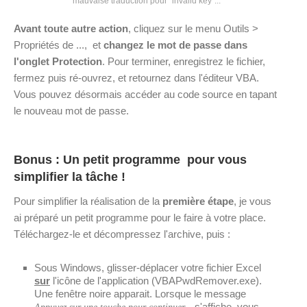
mauvaise traduction pour "invalid key"...
Avant toute autre action
, cliquez sur le menu Outils >
Propriétés de ..., et
changez le mot de passe dans
l'onglet Protection
. Pour terminer, enregistrez le fichier,
fermez puis ré-ouvrez, et retournez dans l'éditeur VBA.
Vous pouvez désormais accéder au code source en tapant
le nouveau mot de passe.
Bonus : Un petit programme pour vous
simplifier la tâche !
Pour simplifier la réalisation de la
première étape
, je vous
ai préparé un petit programme pour le faire à votre place.
Téléchargez-le et décompressez l'archive, puis :
Sous Windows, glisser-déplacer votre fichier Excel
sur
l'icône de l'application (VBAPwdRemover.exe).
Une fenêtre noire apparait. Lorsque le message
s'affiche, vous