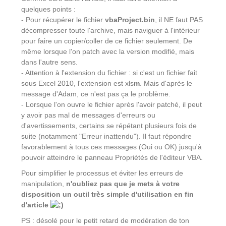
quelques points :
- Pour récupérer le fichier
vbaProject.bin
, il NE faut PAS
décompresser toute l'archive, mais naviguer à l'intérieur
pour faire un copier/coller de ce fichier seulement. De
même lorsque l'on patch avec la version modifié, mais
dans l'autre sens.
- Attention à l'extension du fichier : si c'est un fichier fait
sous Excel 2010, l'extension est xls
m
. Mais d'après le
message d'Adam, ce n'est pas ça le problème.
- Lorsque l'on ouvre le fichier après l'avoir patché, il peut
y avoir pas mal de messages d'erreurs ou
d'avertissements, certains se répétant plusieurs fois de
suite (notamment "Erreur inattendu"). Il faut répondre
favorablement à tous ces messages (Oui ou OK) jusqu'à
pouvoir atteindre le panneau Propriétés de l'éditeur VBA.
Pour simplifier le processus et éviter les erreurs de
manipulation,
n'oubliez pas que je mets à votre
disposition un outil très simple d'utilisation en fin
d'article
PS : désolé pour le petit retard de modération de ton