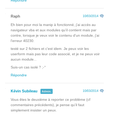
Répondre
Raph
10/03/2014
Eh bien pour moi la manip à fonctionné, j'ai accès au
navigateur vba et aux modules qu'il contient mais par
contre, lorsque je veux voir le contenu d'un module, j'ai
l'erreur 40230.
testé sur 2 fichiers et c'est idem. Je peux voir les
userform mais pas leur code associé, et je ne peux voir
aucun module...
Suis-un cas isolé ? ;-°
Répondre
Kévin Subileau
10/03/2014
Admin.
Vous êtes le deuxième à reporter ce problème (cf
commentaires précédents), je pense qu'il faut
simplement insister un peux.