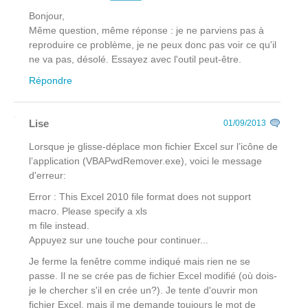
Bonjour,
Même question, même réponse : je ne parviens pas à
reproduire ce problème, je ne peux donc pas voir ce qu'il
ne va pas, désolé. Essayez avec l'outil peut-être.
Répondre
Lise
01/09/2013
Lorsque je glisse-déplace mon fichier Excel sur l’icône de
l’application (VBAPwdRemover.exe), voici le message
d'erreur:
Error : This Excel 2010 file format does not support
macro. Please specify a xls
m file instead.
Appuyez sur une touche pour continuer...
Je ferme la fenêtre comme indiqué mais rien ne se
passe. Il ne se crée pas de fichier Excel modifié (où dois-
je le chercher s'il en crée un?). Je tente d'ouvrir mon
fichier Excel, mais il me demande toujours le mot de