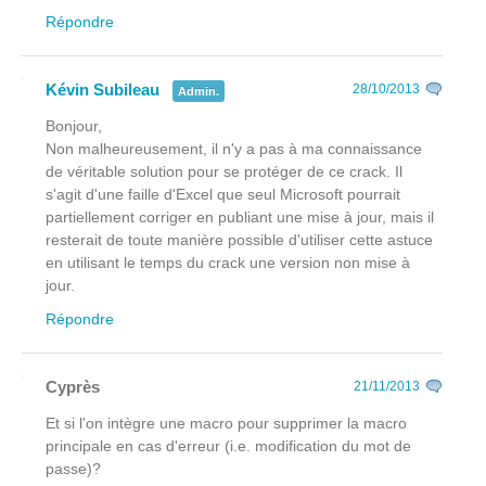
Répondre
Kévin Subileau
28/10/2013
Admin.
Bonjour,
Non malheureusement, il n'y a pas à ma connaissance
de véritable solution pour se protéger de ce crack. Il
s'agit d'une faille d'Excel que seul Microsoft pourrait
partiellement corriger en publiant une mise à jour, mais il
resterait de toute manière possible d'utiliser cette astuce
en utilisant le temps du crack une version non mise à
jour.
Répondre
Cyprès
21/11/2013
Et si l'on intègre une macro pour supprimer la macro
principale en cas d'erreur (i.e. modification du mot de
passe)?