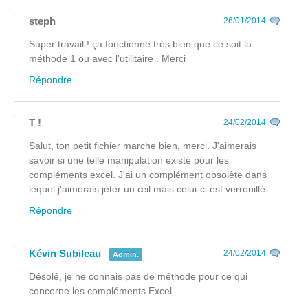
steph
26/01/2014
Super travail ! ça fonctionne très bien que ce soit la
méthode 1 ou avec l'utilitaire . Merci
Répondre
T !
24/02/2014
Salut, ton petit fichier marche bien, merci. J'aimerais
savoir si une telle manipulation existe pour les
compléments excel. J'ai un complément obsolète dans
lequel j'aimerais jeter un œil mais celui-ci est verrouillé
Répondre
Kévin Subileau
24/02/2014
Admin.
Désolé, je ne connais pas de méthode pour ce qui
concerne les compléments Excel.