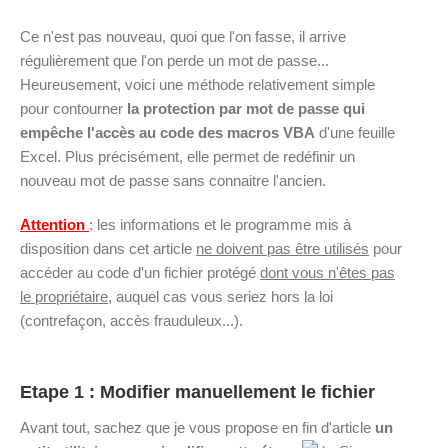
Ce n'est pas nouveau, quoi que l'on fasse, il arrive
régulièrement que l'on perde un mot de passe...
Heureusement, voici une méthode relativement simple
pour contourner
la protection par mot de passe qui
empêche l'accès au code des macros VBA
d'une feuille
Excel. Plus précisément, elle permet de redéfinir un
nouveau mot de passe sans connaitre l'ancien.
Attention
: les informations et le programme mis à
disposition dans cet article
ne doivent pas être utilisés
pour
accéder au code d'un fichier protégé
dont vous n'êtes pas
le propriétaire
, auquel cas vous seriez hors la loi
(contrefaçon, accès frauduleux...).
Etape 1 : Modifier manuellement le fichier
Avant tout, sachez que je vous propose en fin d'article
un