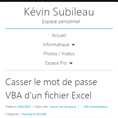
Kévin Subileau
Espace personnel
Accueil
Informatique
Photos / Vidéos
Espace Pro
Casser le mot de passe
VBA d’un fichier Excel
Publié le
13/01/2013
|
Mots-clés :
excel
,
mot de passe
|
195 Commentaires
Catégories :
Hacking et sécurité