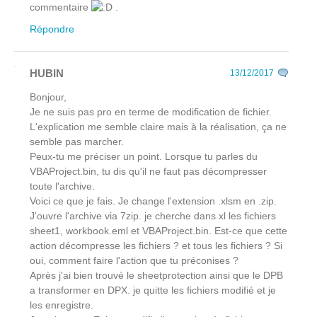
commentaire
.
Répondre
HUBIN
13/12/2017
Bonjour,
Je ne suis pas pro en terme de modification de fichier.
L'explication me semble claire mais à la réalisation, ça ne
semble pas marcher.
Peux-tu me préciser un point. Lorsque tu parles du
VBAProject.bin, tu dis qu'il ne faut pas décompresser
toute l'archive.
Voici ce que je fais. Je change l'extension .xlsm en .zip.
J'ouvre l'archive via 7zip. je cherche dans xl les fichiers
sheet1, workbook.eml et VBAProject.bin. Est-ce que cette
action décompresse les fichiers ? et tous les fichiers ? Si
oui, comment faire l'action que tu préconises ?
Après j'ai bien trouvé le sheetprotection ainsi que le DPB
a transformer en DPX. je quitte les fichiers modifié et je
les enregistre.