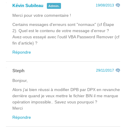
Kévin Subileau
19/08/2013
Admin.
Merci pour votre commentaire !
Certains messages d'erreurs sont "normaux" (cf Étape
2). Quel est le contenu de votre message d'erreur ?
Avez-vous essayé avec l'outil VBA Password Remover (cf
fin d'article) ?
Répondre
Steph
29/11/2017
Bonjour,
Alors j'ai bien réussi à modifier DPB par DPX en revanche
derrière quand je veux mettre le fichier BIN il me marque
opération impossible.. Savez vous pourquoi ?
Merci
Répondre