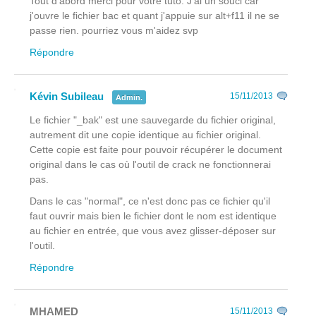
Tout d'abord merci pour votre tuto. J'ai un souci car
j'ouvre le fichier bac et quant j'appuie sur alt+f11 il ne se
passe rien. pourriez vous m'aidez svp
Répondre
Kévin Subileau
15/11/2013
Admin.
Le fichier "_bak" est une sauvegarde du fichier original,
autrement dit une copie identique au fichier original.
Cette copie est faite pour pouvoir récupérer le document
original dans le cas où l'outil de crack ne fonctionnerai
pas.
Dans le cas "normal", ce n'est donc pas ce fichier qu'il
faut ouvrir mais bien le fichier dont le nom est identique
au fichier en entrée, que vous avez glisser-déposer sur
l'outil.
Répondre
MHAMED
15/11/2013