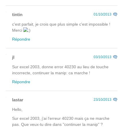
tintin
01/10/2013
c'est parfait, je crois que plus simple c'est impossible !
Merci
Répondre
jl
03/10/2013
Sur excel 2003, donne error 40230 au lieu de touche
incorrecte, continuer la manip: ca marche !
Répondre
lastar
23/10/2013
Hello,
Sur excel 2003, j'ai l'erreur 40230 mais ça ne marche
pas. Que veux-tu dire dans "continuer la manip" ?