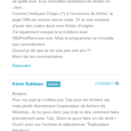
Je quitte tout. Et je remodifie l'extension du fichier en
.xlsm.
Comme l'indiques Chapo (?) à l'ouverture du fichier, la
page VBA ne montre aucun code. Or je suis certaine
d'avoir des codes dans mon fichier d'origine.
J'ai également essayé la procédure avec
VBAPwdRemover.exe. Mais le programme ne s'installe
pas correctement.
Quand je dis que je ne suis pas une pro !!!
Merci de tes commentaires.
Répondre
Kévin Subileau
17/12/2017
Admin.
Bonjour,
Pour ma part je n'utilise pas 7zip pour les fichiers zip,
mais plutôt directement l'explorateur de fichiers de
Windows. Je ne peux donc pas trop te dire comment faire
précisément avec 7zip. Sinon tu peux faire un clic droit >
Ouvrir avec sur l'archive et sélectionner "Explorateur
Windows".