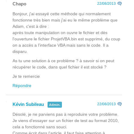
Chapo
22/08/2013
Bonjour, j'ai essayé cette méthode qui normalement
fonctionne très bien mais j'ai eu le même problème que
Adam, c'est à dire :
après toute manipulation on ouvre le fichier et dès
l'ouverture le fichier ProjetVBA.bin est supprimé, du coup
on a accès a l'interface VBA mais sans le code. Il a
disparu.
As tu une solution à ce problème ? à savoir si on peut
récupérer le code, dans quel fichier il est stocké ?
Je te remercie
Répondre
Kévin Subileau
22/08/2013
Admin.
Désolé, je ne parviens pas à reproduire votre problème.
Je viens d'essayer sur un fichier de test au format 2010,
cela a fonctionné sans souci.
Comme écrit dans l'article, il faut faire attention à