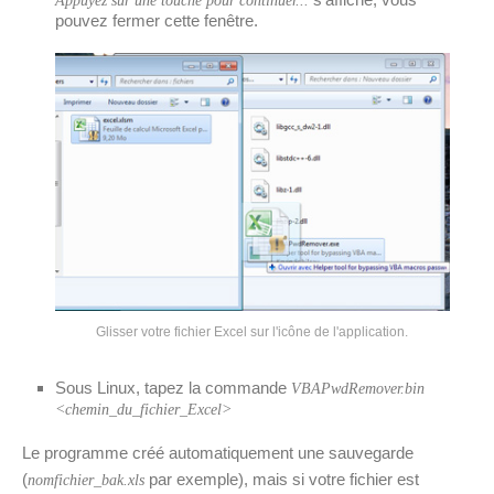
Appuyez sur une touche pour continuer...
pouvez fermer cette fenêtre.
Glisser votre fichier Excel sur l'icône de l'application.
Sous Linux, tapez la commande
VBAPwdRemover.bin
<chemin_du_fichier_Excel>
Le programme créé automatiquement une sauvegarde
(
par exemple), mais si votre fichier est
nomfichier_bak.xls