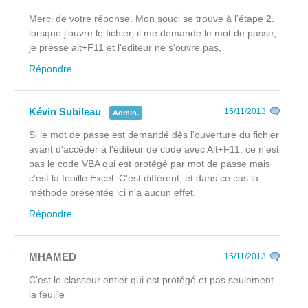
Merci de votre réponse. Mon souci se trouve à l’étape 2.
lorsque j'ouvre le fichier, il me demande le mot de passe,
je presse alt+F11 et l'editeur ne s'ouvre pas,
Répondre
Kévin Subileau
15/11/2013
Admin.
Si le mot de passe est demandé dès l'ouverture du fichier
avant
d'accéder à l'éditeur de code avec Alt+F11, ce n'est
pas le code VBA qui est protégé par mot de passe mais
c'est la feuille Excel. C'est différent, et dans ce cas la
méthode présentée ici n'a aucun effet.
Répondre
MHAMED
15/11/2013
C'est le classeur entier qui est protégé et pas seulement
la feuille