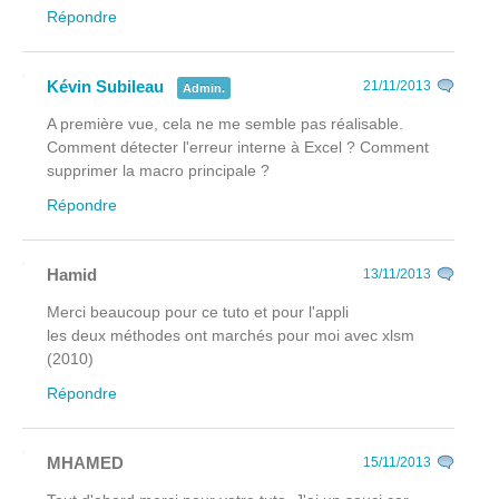
Répondre
Kévin Subileau
21/11/2013
Admin.
A première vue, cela ne me semble pas réalisable.
Comment détecter l'erreur interne à Excel ? Comment
supprimer la macro principale ?
Répondre
Hamid
13/11/2013
Merci beaucoup pour ce tuto et pour l'appli
les deux méthodes ont marchés pour moi avec xlsm
(2010)
Répondre
MHAMED
15/11/2013