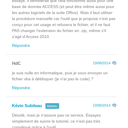
essayé, il semblerait que cela fonctionne aussi pour une
base de donnée ACCESS (et peut être même aussi pour
les autres logiciels de la suite Office). Mais il faut utiliser
la procédure manuelle car l'outil que je propose n'est pas
conçu pour cet usage et refusera le fichier, et il ne faut
PAS changer l'extension du fichier en .zip, même s'il
s'agit d'Access 2010.
Répondre
HdC
10/06/2014
je suis nulle en informatique, puis je vous envoyer un
fichier vba à débloquer (je n'ai pas le code) ?
Répondre
Kévin Subileau
10/06/2014
Admin.
Désolé, mais je n'assure pas ce service. Essayez
simplement de suivre le tutoriel, ce n'est pas très
compliqué grâce à l'outil.