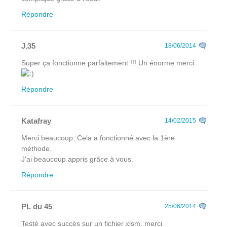
Répondre
J.35
18/06/2014
Super ça fonctionne parfaitement !!! Un énorme merci
Répondre
Katafray
14/02/2015
Merci beaucoup. Cela a fonctionné avec la 1ère
méthode.
J'ai beaucoup appris grâce à vous.
Répondre
PL du 45
25/06/2014
Testé avec succès sur un fichier xlsm. merci