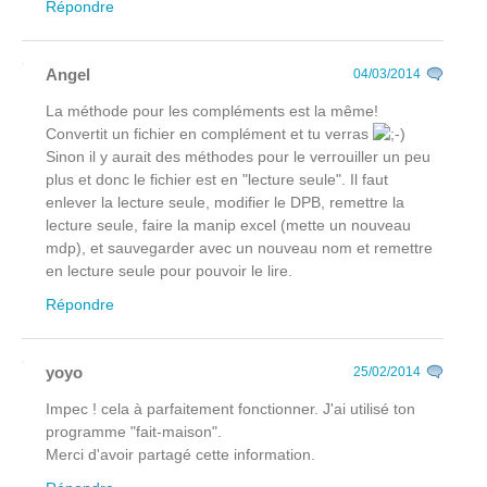
Répondre
Angel
04/03/2014
La méthode pour les compléments est la même!
Convertit un fichier en complément et tu verras
Sinon il y aurait des méthodes pour le verrouiller un peu
plus et donc le fichier est en "lecture seule". Il faut
enlever la lecture seule, modifier le DPB, remettre la
lecture seule, faire la manip excel (mette un nouveau
mdp), et sauvegarder avec un nouveau nom et remettre
en lecture seule pour pouvoir le lire.
Répondre
yoyo
25/02/2014
Impec ! cela à parfaitement fonctionner. J'ai utilisé ton
programme "fait-maison".
Merci d'avoir partagé cette information.