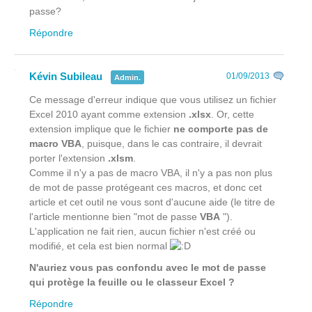
passe?
Répondre
Kévin Subileau
01/09/2013
Admin.
Ce message d'erreur indique que vous utilisez un fichier
Excel 2010 ayant comme extension
.xlsx
. Or, cette
extension implique que le fichier
ne comporte pas de
macro VBA
, puisque, dans le cas contraire, il devrait
porter l'extension
.xlsm
.
Comme il n'y a pas de macro VBA, il n'y a pas non plus
de mot de passe protégeant ces macros, et donc cet
article et cet outil ne vous sont d'aucune aide (le titre de
l'article mentionne bien "mot de passe
VBA
").
L'application ne fait rien, aucun fichier n'est créé ou
modifié, et cela est bien normal
N'auriez vous pas confondu avec le mot de passe
qui protège la feuille ou le classeur Excel ?
Répondre