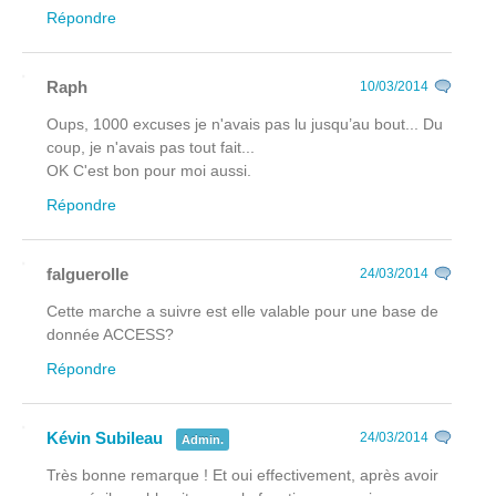
Répondre
Raph
10/03/2014
Oups, 1000 excuses je n'avais pas lu jusqu’au bout... Du
coup, je n'avais pas tout fait...
OK C'est bon pour moi aussi.
Répondre
falguerolle
24/03/2014
Cette marche a suivre est elle valable pour une base de
donnée ACCESS?
Répondre
Kévin Subileau
24/03/2014
Admin.
Très bonne remarque ! Et oui effectivement, après avoir