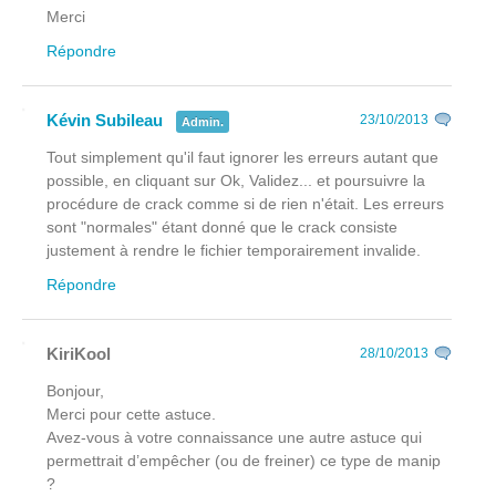
Merci
Répondre
Kévin Subileau
23/10/2013
Admin.
Tout simplement qu'il faut ignorer les erreurs autant que
possible, en cliquant sur Ok, Validez... et poursuivre la
procédure de crack comme si de rien n'était. Les erreurs
sont "normales" étant donné que le crack consiste
justement à rendre le fichier temporairement invalide.
Répondre
KiriKool
28/10/2013
Bonjour,
Merci pour cette astuce.
Avez-vous à votre connaissance une autre astuce qui
permettrait d’empêcher (ou de freiner) ce type de manip
?