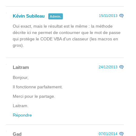
Kévin Subileau
15/11/2013
Admin.
Oui exact, mais le résultat est le même : la méthode
décrite ici ne permet de contourner que le mot de passe
qui protège le CODE VBA d'un classeur (les macros en
gros).
Laitram
24/12/2013
Bonjour,
Il fonctionne parfaitement.
Merci pour le partage.
Laitram.
Répondre
Gad
07/01/2014