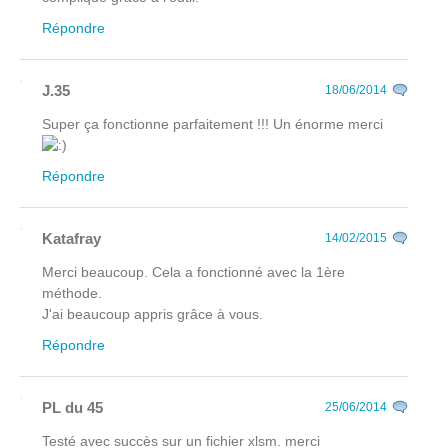
Répondre
J.35
18/06/2014
Super ça fonctionne parfaitement !!! Un énorme merci
Répondre
Katafray
14/02/2015
Merci beaucoup. Cela a fonctionné avec la 1ère
méthode.
J'ai beaucoup appris grâce à vous.
Répondre
PL du 45
25/06/2014
Testé avec succès sur un fichier xlsm. merci