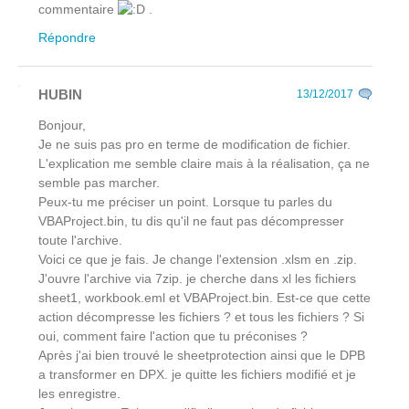
commentaire
.
Répondre
HUBIN
13/12/2017
Bonjour,
Je ne suis pas pro en terme de modification de fichier.
L'explication me semble claire mais à la réalisation, ça ne
semble pas marcher.
Peux-tu me préciser un point. Lorsque tu parles du
VBAProject.bin, tu dis qu'il ne faut pas décompresser
toute l'archive.
Voici ce que je fais. Je change l'extension .xlsm en .zip.
J'ouvre l'archive via 7zip. je cherche dans xl les fichiers
sheet1, workbook.eml et VBAProject.bin. Est-ce que cette
action décompresse les fichiers ? et tous les fichiers ? Si
oui, comment faire l'action que tu préconises ?
Après j'ai bien trouvé le sheetprotection ainsi que le DPB
a transformer en DPX. je quitte les fichiers modifié et je
les enregistre.