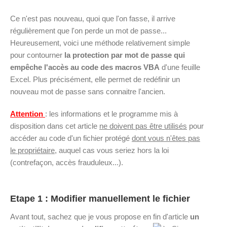
Ce n'est pas nouveau, quoi que l'on fasse, il arrive
régulièrement que l'on perde un mot de passe...
Heureusement, voici une méthode relativement simple
pour contourner
la protection par mot de passe qui
empêche l'accès au code des macros VBA
d'une feuille
Excel. Plus précisément, elle permet de redéfinir un
nouveau mot de passe sans connaitre l'ancien.
Attention
: les informations et le programme mis à
disposition dans cet article
ne doivent pas être utilisés
pour
accéder au code d'un fichier protégé
dont vous n'êtes pas
le propriétaire
, auquel cas vous seriez hors la loi
(contrefaçon, accès frauduleux...).
Etape 1 : Modifier manuellement le fichier
Avant tout, sachez que je vous propose en fin d'article
un