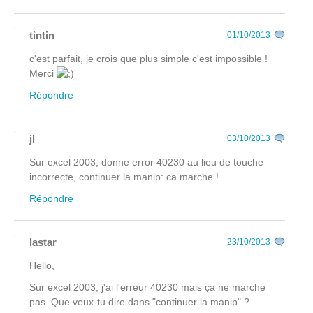
tintin
01/10/2013
c'est parfait, je crois que plus simple c'est impossible !
Merci
Répondre
jl
03/10/2013
Sur excel 2003, donne error 40230 au lieu de touche
incorrecte, continuer la manip: ca marche !
Répondre
lastar
23/10/2013
Hello,
Sur excel 2003, j'ai l'erreur 40230 mais ça ne marche
pas. Que veux-tu dire dans "continuer la manip" ?