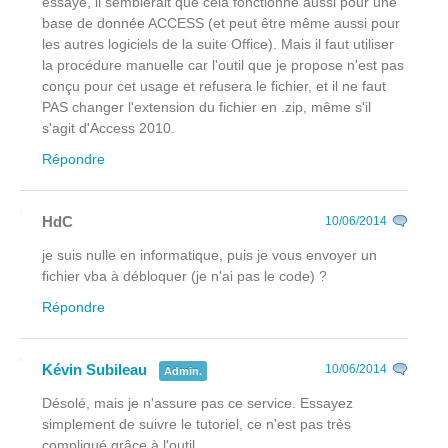
essayé, il semblerait que cela fonctionne aussi pour une
base de donnée ACCESS (et peut être même aussi pour
les autres logiciels de la suite Office). Mais il faut utiliser
la procédure manuelle car l'outil que je propose n'est pas
conçu pour cet usage et refusera le fichier, et il ne faut
PAS changer l'extension du fichier en .zip, même s'il
s'agit d'Access 2010.
Répondre
HdC
10/06/2014
je suis nulle en informatique, puis je vous envoyer un
fichier vba à débloquer (je n'ai pas le code) ?
Répondre
Kévin Subileau
10/06/2014
Admin.
Désolé, mais je n'assure pas ce service. Essayez
simplement de suivre le tutoriel, ce n'est pas très
compliqué grâce à l'outil.