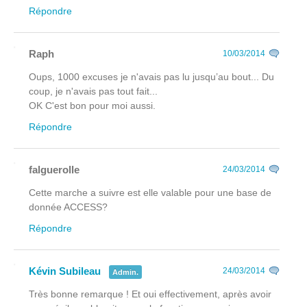
Répondre
Raph
10/03/2014
Oups, 1000 excuses je n'avais pas lu jusqu’au bout... Du
coup, je n'avais pas tout fait...
OK C'est bon pour moi aussi.
Répondre
falguerolle
24/03/2014
Cette marche a suivre est elle valable pour une base de
donnée ACCESS?
Répondre
Kévin Subileau
24/03/2014
Admin.
Très bonne remarque ! Et oui effectivement, après avoir