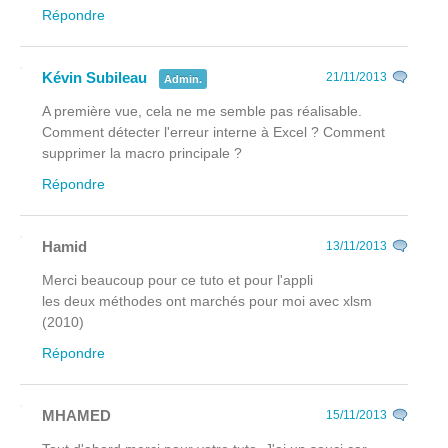
Répondre
Kévin Subileau
21/11/2013
Admin.
A première vue, cela ne me semble pas réalisable.
Comment détecter l'erreur interne à Excel ? Comment
supprimer la macro principale ?
Répondre
Hamid
13/11/2013
Merci beaucoup pour ce tuto et pour l'appli
les deux méthodes ont marchés pour moi avec xlsm
(2010)
Répondre
MHAMED
15/11/2013