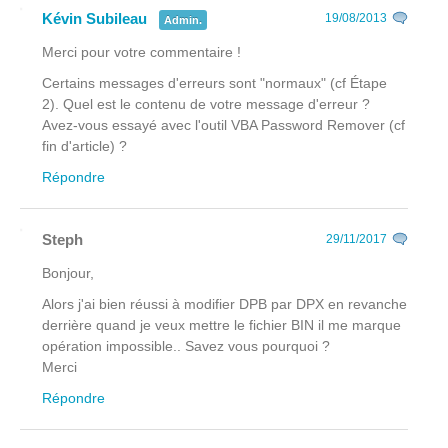
Kévin Subileau
19/08/2013
Admin.
Merci pour votre commentaire !
Certains messages d'erreurs sont "normaux" (cf Étape
2). Quel est le contenu de votre message d'erreur ?
Avez-vous essayé avec l'outil VBA Password Remover (cf
fin d'article) ?
Répondre
Steph
29/11/2017
Bonjour,
Alors j'ai bien réussi à modifier DPB par DPX en revanche
derrière quand je veux mettre le fichier BIN il me marque
opération impossible.. Savez vous pourquoi ?
Merci
Répondre