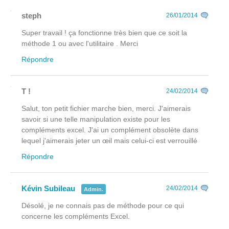
steph
26/01/2014
Super travail ! ça fonctionne très bien que ce soit la
méthode 1 ou avec l'utilitaire . Merci
Répondre
T !
24/02/2014
Salut, ton petit fichier marche bien, merci. J'aimerais
savoir si une telle manipulation existe pour les
compléments excel. J'ai un complément obsolète dans
lequel j'aimerais jeter un œil mais celui-ci est verrouillé
Répondre
Kévin Subileau
24/02/2014
Admin.
Désolé, je ne connais pas de méthode pour ce qui
concerne les compléments Excel.