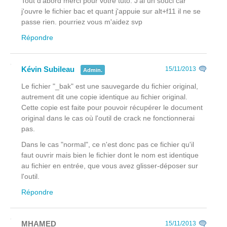
Tout d'abord merci pour votre tuto. J'ai un souci car
j'ouvre le fichier bac et quant j'appuie sur alt+f11 il ne se
passe rien. pourriez vous m'aidez svp
Répondre
Kévin Subileau
15/11/2013
Admin.
Le fichier "_bak" est une sauvegarde du fichier original,
autrement dit une copie identique au fichier original.
Cette copie est faite pour pouvoir récupérer le document
original dans le cas où l'outil de crack ne fonctionnerai
pas.
Dans le cas "normal", ce n'est donc pas ce fichier qu'il
faut ouvrir mais bien le fichier dont le nom est identique
au fichier en entrée, que vous avez glisser-déposer sur
l'outil.
Répondre
MHAMED
15/11/2013