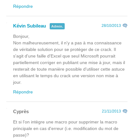
Répondre
Kévin Subileau
28/10/2013
Admin.
Bonjour,
Non malheureusement, il n'y a pas à ma connaissance
de véritable solution pour se protéger de ce crack. Il
s'agit d'une faille d'Excel que seul Microsoft pourrait
partiellement corriger en publiant une mise à jour, mais il
resterait de toute manière possible d'utiliser cette astuce
en utilisant le temps du crack une version non mise à
jour.
Répondre
Cyprès
21/11/2013
Et si l'on intègre une macro pour supprimer la macro
principale en cas d'erreur (i.e. modification du mot de
passe)?