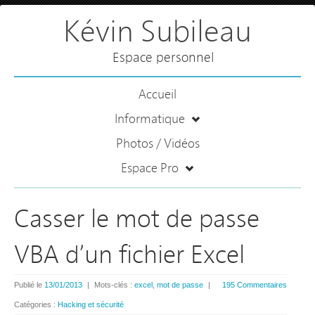
Kévin Subileau
Espace personnel
Accueil
Informatique
Photos / Vidéos
Espace Pro
Casser le mot de passe
VBA d’un fichier Excel
Publié le
13/01/2013
|
Mots-clés :
excel
,
mot de passe
|
195 Commentaires
Catégories :
Hacking et sécurité