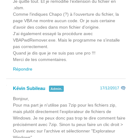
Je quitte tout. Et je remodifie l'extension du fichier en
.xlsm.
Comme l'indiques Chapo (?) à l'ouverture du fichier, la
page VBA ne montre aucun code. Or je suis certaine
d'avoir des codes dans mon fichier d'origine.
J'ai également essayé la procédure avec
VBAPwdRemover.exe. Mais le programme ne s'installe
pas correctement.
Quand je dis que je ne suis pas une pro !!!
Merci de tes commentaires.
Répondre
Kévin Subileau
17/12/2017
Admin.
Bonjour,
Pour ma part je n'utilise pas 7zip pour les fichiers zip,
mais plutôt directement l'explorateur de fichiers de
Windows. Je ne peux donc pas trop te dire comment faire
précisément avec 7zip. Sinon tu peux faire un clic droit >
Ouvrir avec sur l'archive et sélectionner "Explorateur
Windows".