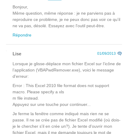
Bonjour,
Même question, même réponse : je ne parviens pas à
reproduire ce problème, je ne peux donc pas voir ce qu'il
ne va pas, désolé. Essayez avec l'outil peut-être.
Répondre
Lise
01/09/2013
Lorsque je glisse-déplace mon fichier Excel sur l’icône de
l’application (VBAPwdRemover.exe), voici le message
d'erreur:
Error : This Excel 2010 file format does not support
macro. Please specify a xls
m file instead.
Appuyez sur une touche pour continuer...
Je ferme la fenêtre comme indiqué mais rien ne se
passe. Il ne se crée pas de fichier Excel modifié (où dois-
je le chercher s'il en crée un?). Je tente d'ouvrir mon
fichier Excel, mais il me demande toujours le mot de