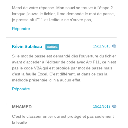
Merci de votre réponse. Mon souci se trouve à l’étape 2.
lorsque j'ouvre le fichier, il me demande le mot de passe,
je presse alt+F11 et l'editeur ne s'ouvre pas,
Répondre
Kévin Subileau
15/11/2013
Admin.
Si le mot de passe est demandé dès l'ouverture du fichier
avant
d'accéder à l'éditeur de code avec Alt+F11, ce n'est
pas le code VBA qui est protégé par mot de passe mais
c'est la feuille Excel. C'est différent, et dans ce cas la
méthode présentée ici n'a aucun effet.
Répondre
MHAMED
15/11/2013
C'est le classeur entier qui est protégé et pas seulement
la feuille