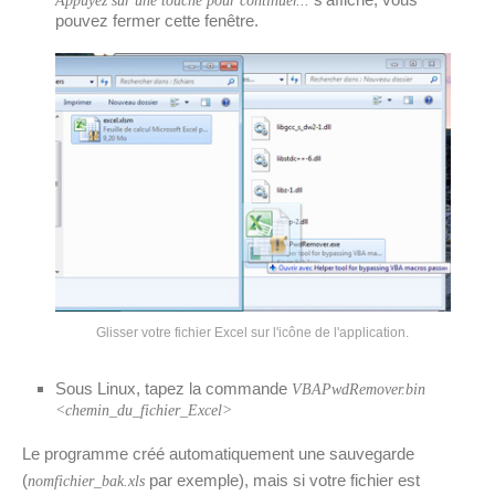
Appuyez sur une touche pour continuer...
pouvez fermer cette fenêtre.
Glisser votre fichier Excel sur l'icône de l'application.
Sous Linux, tapez la commande
VBAPwdRemover.bin
<chemin_du_fichier_Excel>
Le programme créé automatiquement une sauvegarde
(
par exemple), mais si votre fichier est
nomfichier_bak.xls