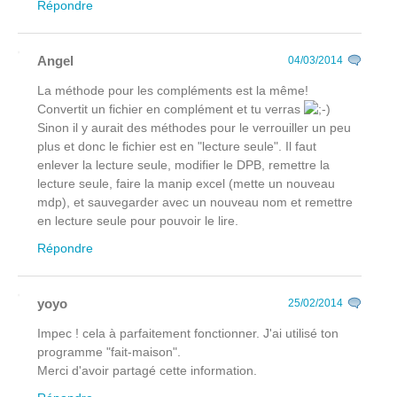
Répondre
Angel
04/03/2014
La méthode pour les compléments est la même!
Convertit un fichier en complément et tu verras
Sinon il y aurait des méthodes pour le verrouiller un peu
plus et donc le fichier est en "lecture seule". Il faut
enlever la lecture seule, modifier le DPB, remettre la
lecture seule, faire la manip excel (mette un nouveau
mdp), et sauvegarder avec un nouveau nom et remettre
en lecture seule pour pouvoir le lire.
Répondre
yoyo
25/02/2014
Impec ! cela à parfaitement fonctionner. J'ai utilisé ton
programme "fait-maison".
Merci d'avoir partagé cette information.