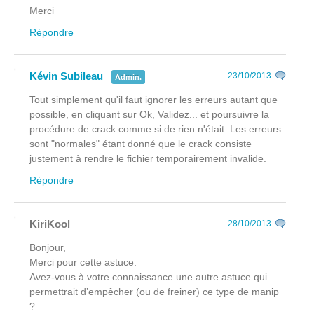
Merci
Répondre
Kévin Subileau
23/10/2013
Admin.
Tout simplement qu'il faut ignorer les erreurs autant que
possible, en cliquant sur Ok, Validez... et poursuivre la
procédure de crack comme si de rien n'était. Les erreurs
sont "normales" étant donné que le crack consiste
justement à rendre le fichier temporairement invalide.
Répondre
KiriKool
28/10/2013
Bonjour,
Merci pour cette astuce.
Avez-vous à votre connaissance une autre astuce qui
permettrait d’empêcher (ou de freiner) ce type de manip
?