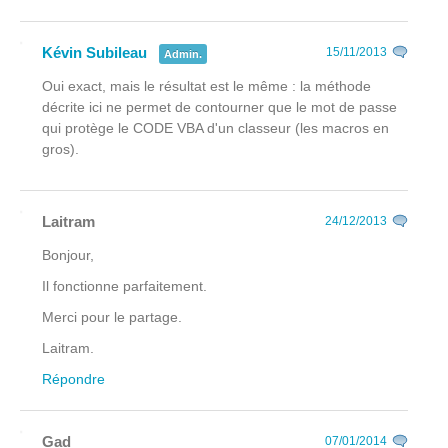
Kévin Subileau
15/11/2013
Admin.
Oui exact, mais le résultat est le même : la méthode
décrite ici ne permet de contourner que le mot de passe
qui protège le CODE VBA d'un classeur (les macros en
gros).
Laitram
24/12/2013
Bonjour,
Il fonctionne parfaitement.
Merci pour le partage.
Laitram.
Répondre
Gad
07/01/2014