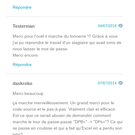
Répondre
Testerman
04/07/2014
Merci pour l'outil il marche du tonnerre !!! Grâce à vous
j'ai pu reprendre le travail d'un stagiaire qui avait omis de
nous laisser le mot de passe.
Merci encore.
Répondre
daskroko
07/07/2014
Merci beaucoup
ça marche merveilleusement. Un grand merci pour le
code source et le pas-à-pas. Vraiment clair et efficace.
Est-ce que ce serait abuser de demander comment
marche le tour de passe-passe "DPB=" -> "DPx="? Ce qui
se passe en coulisse et qui a fait qu'Excel en a perdu son
latin?