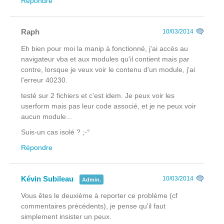
Répondre
Raph
10/03/2014
Eh bien pour moi la manip à fonctionné, j'ai accès au
navigateur vba et aux modules qu'il contient mais par
contre, lorsque je veux voir le contenu d'un module, j'ai
l'erreur 40230.
testé sur 2 fichiers et c'est idem. Je peux voir les
userform mais pas leur code associé, et je ne peux voir
aucun module...
Suis-un cas isolé ? ;-°
Répondre
Kévin Subileau
10/03/2014
Admin.
Vous êtes le deuxième à reporter ce problème (cf
commentaires précédents), je pense qu'il faut
simplement insister un peux.