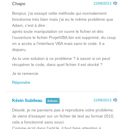
Chapo
22/08/2013
Bonjour, j'ai essayé cette méthode qui normalement
fonctionne très bien mais j'ai eu le même problème que
Adam, c'est à dire :
après toute manipulation on ouvre le fichier et dès
l'ouverture le fichier ProjetVBA.bin est supprimé, du coup
on a accès a l'interface VBA mais sans le code. Il a
disparu.
As tu une solution à ce problème ? à savoir si on peut
récupérer le code, dans quel fichier il est stocké ?
Je te remercie
Répondre
Kévin Subileau
22/08/2013
Admin.
Désolé, je ne parviens pas à reproduire votre problème.
Je viens d'essayer sur un fichier de test au format 2010,
cela a fonctionné sans souci.
Comme écrit dans l'article, il faut faire attention à