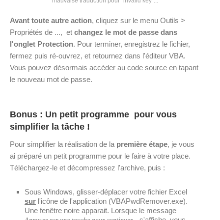
mauvaise traduction pour "invalid key"...
Avant toute autre action
, cliquez sur le menu Outils >
Propriétés de ..., et
changez le mot de passe dans
l'onglet Protection
. Pour terminer, enregistrez le fichier,
fermez puis ré-ouvrez, et retournez dans l'éditeur VBA.
Vous pouvez désormais accéder au code source en tapant
le nouveau mot de passe.
Bonus : Un petit programme pour vous
simplifier la tâche !
Pour simplifier la réalisation de la
première étape
, je vous
ai préparé un petit programme pour le faire à votre place.
Téléchargez-le et décompressez l'archive, puis :
Sous Windows, glisser-déplacer votre fichier Excel
sur
l'icône de l'application (VBAPwdRemover.exe).
Une fenêtre noire apparait. Lorsque le message
s'affiche, vous