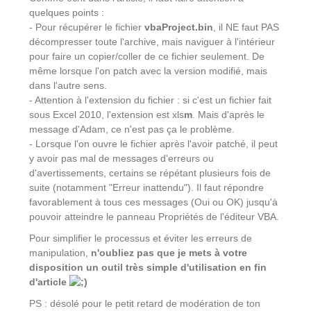
quelques points :
- Pour récupérer le fichier
vbaProject.bin
, il NE faut PAS
décompresser toute l'archive, mais naviguer à l'intérieur
pour faire un copier/coller de ce fichier seulement. De
même lorsque l'on patch avec la version modifié, mais
dans l'autre sens.
- Attention à l'extension du fichier : si c'est un fichier fait
sous Excel 2010, l'extension est xls
m
. Mais d'après le
message d'Adam, ce n'est pas ça le problème.
- Lorsque l'on ouvre le fichier après l'avoir patché, il peut
y avoir pas mal de messages d'erreurs ou
d'avertissements, certains se répétant plusieurs fois de
suite (notamment "Erreur inattendu"). Il faut répondre
favorablement à tous ces messages (Oui ou OK) jusqu'à
pouvoir atteindre le panneau Propriétés de l'éditeur VBA.
Pour simplifier le processus et éviter les erreurs de
manipulation,
n'oubliez pas que je mets à votre
disposition un outil très simple d'utilisation en fin
d'article
PS : désolé pour le petit retard de modération de ton