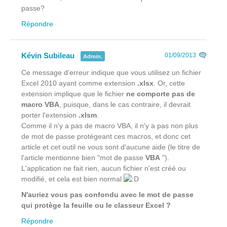
passe?
Répondre
Kévin Subileau
01/09/2013
Admin.
Ce message d'erreur indique que vous utilisez un fichier
Excel 2010 ayant comme extension
.xlsx
. Or, cette
extension implique que le fichier
ne comporte pas de
macro VBA
, puisque, dans le cas contraire, il devrait
porter l'extension
.xlsm
.
Comme il n'y a pas de macro VBA, il n'y a pas non plus
de mot de passe protégeant ces macros, et donc cet
article et cet outil ne vous sont d'aucune aide (le titre de
l'article mentionne bien "mot de passe
VBA
").
L'application ne fait rien, aucun fichier n'est créé ou
modifié, et cela est bien normal
N'auriez vous pas confondu avec le mot de passe
qui protège la feuille ou le classeur Excel ?
Répondre