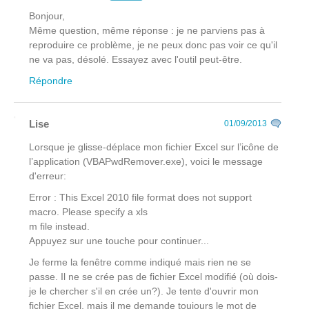
Bonjour,
Même question, même réponse : je ne parviens pas à
reproduire ce problème, je ne peux donc pas voir ce qu'il
ne va pas, désolé. Essayez avec l'outil peut-être.
Répondre
Lise
01/09/2013
Lorsque je glisse-déplace mon fichier Excel sur l’icône de
l’application (VBAPwdRemover.exe), voici le message
d'erreur:
Error : This Excel 2010 file format does not support
macro. Please specify a xls
m file instead.
Appuyez sur une touche pour continuer...
Je ferme la fenêtre comme indiqué mais rien ne se
passe. Il ne se crée pas de fichier Excel modifié (où dois-
je le chercher s'il en crée un?). Je tente d'ouvrir mon
fichier Excel, mais il me demande toujours le mot de