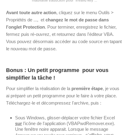
mauvaise traduction pour "invalid key"...
Avant toute autre action
, cliquez sur le menu Outils >
Propriétés de ..., et
changez le mot de passe dans
l'onglet Protection
. Pour terminer, enregistrez le fichier,
fermez puis ré-ouvrez, et retournez dans l'éditeur VBA.
Vous pouvez désormais accéder au code source en tapant
le nouveau mot de passe.
Bonus : Un petit programme pour vous
simplifier la tâche !
Pour simplifier la réalisation de la
première étape
, je vous
ai préparé un petit programme pour le faire à votre place.
Téléchargez-le et décompressez l'archive, puis :
Sous Windows, glisser-déplacer votre fichier Excel
sur
l'icône de l'application (VBAPwdRemover.exe).
Une fenêtre noire apparait. Lorsque le message
s'affiche, vous