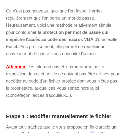
Ce n'est pas nouveau, quoi que l'on fasse, il arrive
régulièrement que l'on perde un mot de passe...
Heureusement, voici une méthode relativement simple
pour contourner
la protection par mot de passe qui
empêche l'accès au code des macros VBA
d'une feuille
Excel. Plus précisément, elle permet de redéfinir un
nouveau mot de passe sans connaitre l'ancien.
Attention
: les informations et le programme mis à
disposition dans cet article
ne doivent pas être utilisés
pour
accéder au code d'un fichier protégé
dont vous n'êtes pas
le propriétaire
, auquel cas vous seriez hors la loi
(contrefaçon, accès frauduleux...).
Etape 1 : Modifier manuellement le fichier
Avant tout, sachez que je vous propose en fin d'article
un