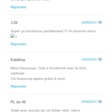
Répondre
J.35
18/06/2014
Super ça fonctionne parfaitement !!! Un énorme merci
Répondre
Katafray
14/02/2015
Merci beaucoup. Cela a fonctionné avec la 1ère
méthode.
J'ai beaucoup appris grâce à vous.
Répondre
PL du 45
25/06/2014
Testé avec succès sur un fichier xlsm. merci