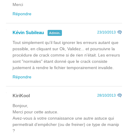
Merci
Répondre
Kévin Subileau
23/10/2013
Admin.
Tout simplement qu'il faut ignorer les erreurs autant que
possible, en cliquant sur Ok, Validez... et poursuivre la
procédure de crack comme si de rien n'était. Les erreurs
sont "normales" étant donné que le crack consiste
justement à rendre le fichier temporairement invalide.
Répondre
KiriKool
28/10/2013
Bonjour,
Merci pour cette astuce.
Avez-vous à votre connaissance une autre astuce qui
permettrait d’empêcher (ou de freiner) ce type de manip
?