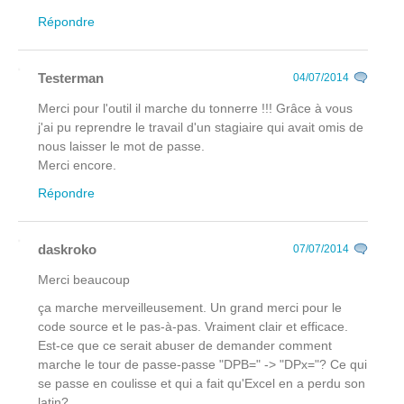
Répondre
Testerman
04/07/2014
Merci pour l'outil il marche du tonnerre !!! Grâce à vous
j'ai pu reprendre le travail d'un stagiaire qui avait omis de
nous laisser le mot de passe.
Merci encore.
Répondre
daskroko
07/07/2014
Merci beaucoup
ça marche merveilleusement. Un grand merci pour le
code source et le pas-à-pas. Vraiment clair et efficace.
Est-ce que ce serait abuser de demander comment
marche le tour de passe-passe "DPB=" -> "DPx="? Ce qui
se passe en coulisse et qui a fait qu'Excel en a perdu son
latin?