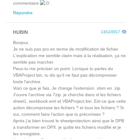
commentaire
.
Répondre
HUBIN
13/12/2017
Bonjour,
Je ne suis pas pro en terme de modification de fichier.
L'explication me semble claire mais à la réalisation, ça ne
semble pas marcher.
Peux-tu me préciser un point. Lorsque tu parles du
VBAProject.bin, tu dis qu'il ne faut pas décompresser
toute l'archive.
Voici ce que je fais. Je change l'extension .xlsm en .zip.
J'ouvre l'archive via 7zip. je cherche dans xl les fichiers
sheet1, workbook.eml et VBAProject.bin. Est-ce que cette
action décompresse les fichiers ? et tous les fichiers ? Si
oui, comment faire l'action que tu préconises ?
Après j'ai bien trouvé le sheetprotection ainsi que le DPB
a transformer en DPX. je quitte les fichiers modifié et je
les enregistre.