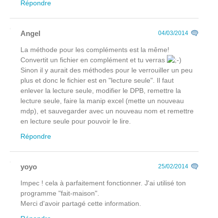
Répondre
Angel
04/03/2014
La méthode pour les compléments est la même!
Convertit un fichier en complément et tu verras
Sinon il y aurait des méthodes pour le verrouiller un peu
plus et donc le fichier est en "lecture seule". Il faut
enlever la lecture seule, modifier le DPB, remettre la
lecture seule, faire la manip excel (mette un nouveau
mdp), et sauvegarder avec un nouveau nom et remettre
en lecture seule pour pouvoir le lire.
Répondre
yoyo
25/02/2014
Impec ! cela à parfaitement fonctionner. J'ai utilisé ton
programme "fait-maison".
Merci d'avoir partagé cette information.