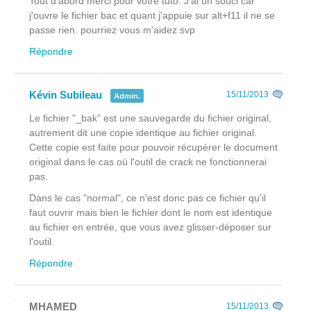
Tout d'abord merci pour votre tuto. J'ai un souci car
j'ouvre le fichier bac et quant j'appuie sur alt+f11 il ne se
passe rien. pourriez vous m'aidez svp
Répondre
Kévin Subileau
15/11/2013
Admin.
Le fichier "_bak" est une sauvegarde du fichier original,
autrement dit une copie identique au fichier original.
Cette copie est faite pour pouvoir récupérer le document
original dans le cas où l'outil de crack ne fonctionnerai
pas.
Dans le cas "normal", ce n'est donc pas ce fichier qu'il
faut ouvrir mais bien le fichier dont le nom est identique
au fichier en entrée, que vous avez glisser-déposer sur
l'outil.
Répondre
MHAMED
15/11/2013