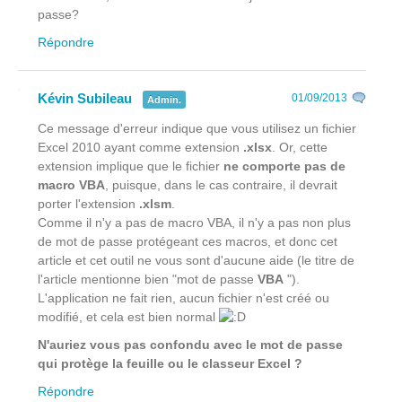
passe?
Répondre
Kévin Subileau
01/09/2013
Admin.
Ce message d'erreur indique que vous utilisez un fichier
Excel 2010 ayant comme extension
.xlsx
. Or, cette
extension implique que le fichier
ne comporte pas de
macro VBA
, puisque, dans le cas contraire, il devrait
porter l'extension
.xlsm
.
Comme il n'y a pas de macro VBA, il n'y a pas non plus
de mot de passe protégeant ces macros, et donc cet
article et cet outil ne vous sont d'aucune aide (le titre de
l'article mentionne bien "mot de passe
VBA
").
L'application ne fait rien, aucun fichier n'est créé ou
modifié, et cela est bien normal
N'auriez vous pas confondu avec le mot de passe
qui protège la feuille ou le classeur Excel ?
Répondre