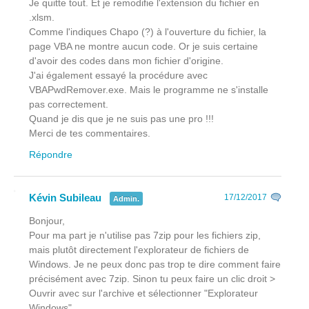
Je quitte tout. Et je remodifie l'extension du fichier en
.xlsm.
Comme l'indiques Chapo (?) à l'ouverture du fichier, la
page VBA ne montre aucun code. Or je suis certaine
d'avoir des codes dans mon fichier d'origine.
J'ai également essayé la procédure avec
VBAPwdRemover.exe. Mais le programme ne s'installe
pas correctement.
Quand je dis que je ne suis pas une pro !!!
Merci de tes commentaires.
Répondre
Kévin Subileau
17/12/2017
Admin.
Bonjour,
Pour ma part je n'utilise pas 7zip pour les fichiers zip,
mais plutôt directement l'explorateur de fichiers de
Windows. Je ne peux donc pas trop te dire comment faire
précisément avec 7zip. Sinon tu peux faire un clic droit >
Ouvrir avec sur l'archive et sélectionner "Explorateur
Windows".