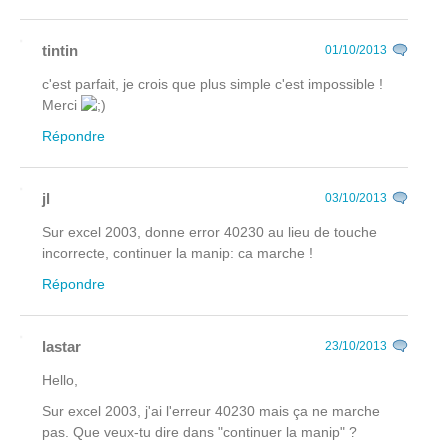
tintin
01/10/2013
c'est parfait, je crois que plus simple c'est impossible !
Merci
Répondre
jl
03/10/2013
Sur excel 2003, donne error 40230 au lieu de touche
incorrecte, continuer la manip: ca marche !
Répondre
lastar
23/10/2013
Hello,
Sur excel 2003, j'ai l'erreur 40230 mais ça ne marche
pas. Que veux-tu dire dans "continuer la manip" ?