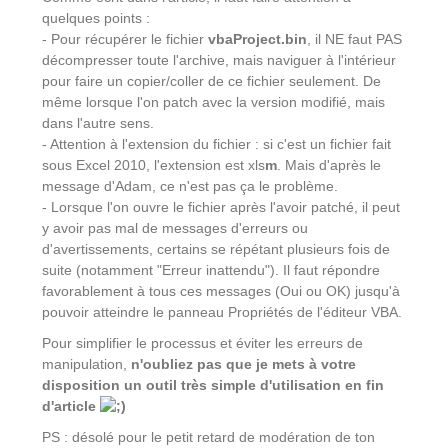
quelques points :
- Pour récupérer le fichier
vbaProject.bin
, il NE faut PAS
décompresser toute l'archive, mais naviguer à l'intérieur
pour faire un copier/coller de ce fichier seulement. De
même lorsque l'on patch avec la version modifié, mais
dans l'autre sens.
- Attention à l'extension du fichier : si c'est un fichier fait
sous Excel 2010, l'extension est xls
m
. Mais d'après le
message d'Adam, ce n'est pas ça le problème.
- Lorsque l'on ouvre le fichier après l'avoir patché, il peut
y avoir pas mal de messages d'erreurs ou
d'avertissements, certains se répétant plusieurs fois de
suite (notamment "Erreur inattendu"). Il faut répondre
favorablement à tous ces messages (Oui ou OK) jusqu'à
pouvoir atteindre le panneau Propriétés de l'éditeur VBA.
Pour simplifier le processus et éviter les erreurs de
manipulation,
n'oubliez pas que je mets à votre
disposition un outil très simple d'utilisation en fin
d'article
PS : désolé pour le petit retard de modération de ton