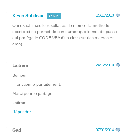
Kévin Subileau
15/11/2013
Admin.
Oui exact, mais le résultat est le même : la méthode
décrite ici ne permet de contourner que le mot de passe
qui protège le CODE VBA d'un classeur (les macros en
gros).
Laitram
24/12/2013
Bonjour,
Il fonctionne parfaitement.
Merci pour le partage.
Laitram.
Répondre
Gad
07/01/2014