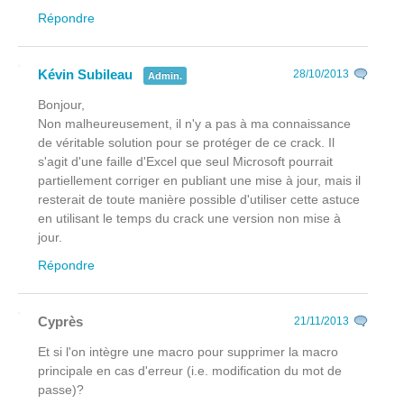
Répondre
Kévin Subileau
28/10/2013
Admin.
Bonjour,
Non malheureusement, il n'y a pas à ma connaissance
de véritable solution pour se protéger de ce crack. Il
s'agit d'une faille d'Excel que seul Microsoft pourrait
partiellement corriger en publiant une mise à jour, mais il
resterait de toute manière possible d'utiliser cette astuce
en utilisant le temps du crack une version non mise à
jour.
Répondre
Cyprès
21/11/2013
Et si l'on intègre une macro pour supprimer la macro
principale en cas d'erreur (i.e. modification du mot de
passe)?