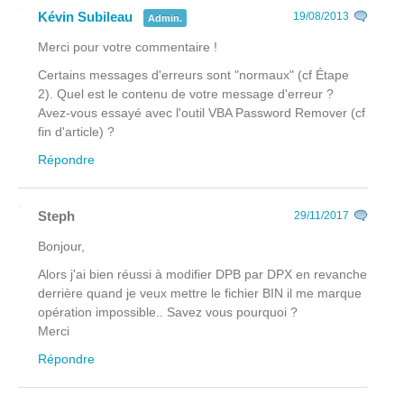
Kévin Subileau
19/08/2013
Admin.
Merci pour votre commentaire !
Certains messages d'erreurs sont "normaux" (cf Étape
2). Quel est le contenu de votre message d'erreur ?
Avez-vous essayé avec l'outil VBA Password Remover (cf
fin d'article) ?
Répondre
Steph
29/11/2017
Bonjour,
Alors j'ai bien réussi à modifier DPB par DPX en revanche
derrière quand je veux mettre le fichier BIN il me marque
opération impossible.. Savez vous pourquoi ?
Merci
Répondre