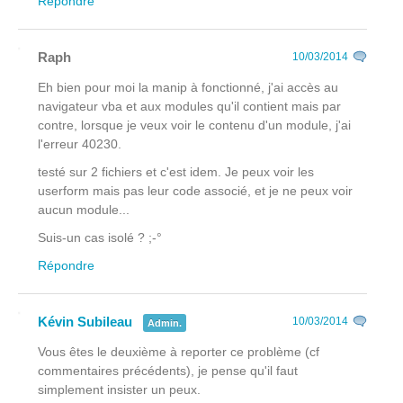
Répondre
Raph
10/03/2014
Eh bien pour moi la manip à fonctionné, j'ai accès au
navigateur vba et aux modules qu'il contient mais par
contre, lorsque je veux voir le contenu d'un module, j'ai
l'erreur 40230.
testé sur 2 fichiers et c'est idem. Je peux voir les
userform mais pas leur code associé, et je ne peux voir
aucun module...
Suis-un cas isolé ? ;-°
Répondre
Kévin Subileau
10/03/2014
Admin.
Vous êtes le deuxième à reporter ce problème (cf
commentaires précédents), je pense qu'il faut
simplement insister un peux.