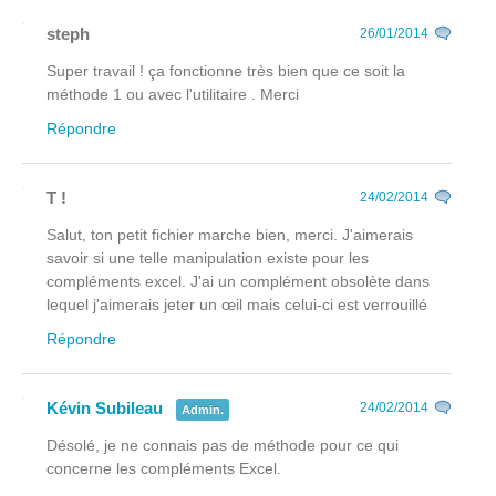
steph
26/01/2014
Super travail ! ça fonctionne très bien que ce soit la
méthode 1 ou avec l'utilitaire . Merci
Répondre
T !
24/02/2014
Salut, ton petit fichier marche bien, merci. J'aimerais
savoir si une telle manipulation existe pour les
compléments excel. J'ai un complément obsolète dans
lequel j'aimerais jeter un œil mais celui-ci est verrouillé
Répondre
Kévin Subileau
24/02/2014
Admin.
Désolé, je ne connais pas de méthode pour ce qui
concerne les compléments Excel.