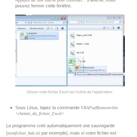
Appuyez sur une touche pour continuer...
pouvez fermer cette fenêtre.
Glisser votre fichier Excel sur l'icône de l'application.
Sous Linux, tapez la commande
VBAPwdRemover.bin
<chemin_du_fichier_Excel>
Le programme créé automatiquement une sauvegarde
(
par exemple), mais si votre fichier est
nomfichier_bak.xls