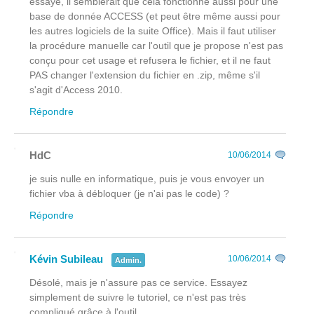
essayé, il semblerait que cela fonctionne aussi pour une
base de donnée ACCESS (et peut être même aussi pour
les autres logiciels de la suite Office). Mais il faut utiliser
la procédure manuelle car l'outil que je propose n'est pas
conçu pour cet usage et refusera le fichier, et il ne faut
PAS changer l'extension du fichier en .zip, même s'il
s'agit d'Access 2010.
Répondre
HdC
10/06/2014
je suis nulle en informatique, puis je vous envoyer un
fichier vba à débloquer (je n'ai pas le code) ?
Répondre
Kévin Subileau
10/06/2014
Admin.
Désolé, mais je n'assure pas ce service. Essayez
simplement de suivre le tutoriel, ce n'est pas très
compliqué grâce à l'outil.