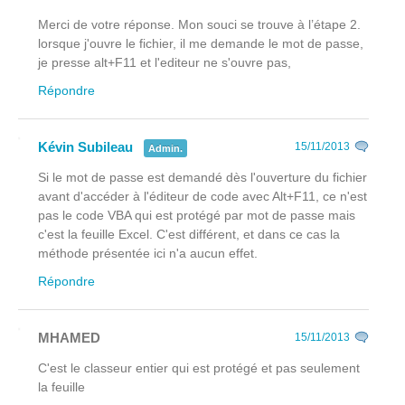
Merci de votre réponse. Mon souci se trouve à l’étape 2.
lorsque j'ouvre le fichier, il me demande le mot de passe,
je presse alt+F11 et l'editeur ne s'ouvre pas,
Répondre
Kévin Subileau
15/11/2013
Admin.
Si le mot de passe est demandé dès l'ouverture du fichier
avant
d'accéder à l'éditeur de code avec Alt+F11, ce n'est
pas le code VBA qui est protégé par mot de passe mais
c'est la feuille Excel. C'est différent, et dans ce cas la
méthode présentée ici n'a aucun effet.
Répondre
MHAMED
15/11/2013
C'est le classeur entier qui est protégé et pas seulement
la feuille