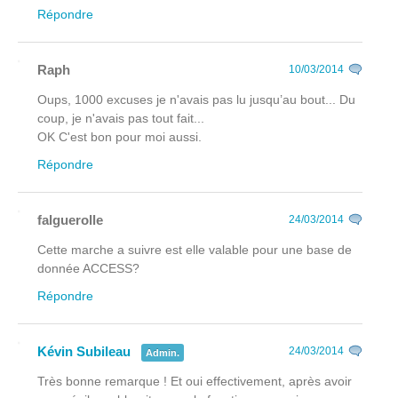
Répondre
Raph
10/03/2014
Oups, 1000 excuses je n'avais pas lu jusqu’au bout... Du
coup, je n'avais pas tout fait...
OK C'est bon pour moi aussi.
Répondre
falguerolle
24/03/2014
Cette marche a suivre est elle valable pour une base de
donnée ACCESS?
Répondre
Kévin Subileau
24/03/2014
Admin.
Très bonne remarque ! Et oui effectivement, après avoir