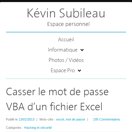
Kévin Subileau
Espace personnel
Accueil
Informatique
Photos / Vidéos
Espace Pro
Casser le mot de passe
VBA d’un fichier Excel
Publié le
13/01/2013
|
Mots-clés :
excel
,
mot de passe
|
195 Commentaires
Catégories :
Hacking et sécurité