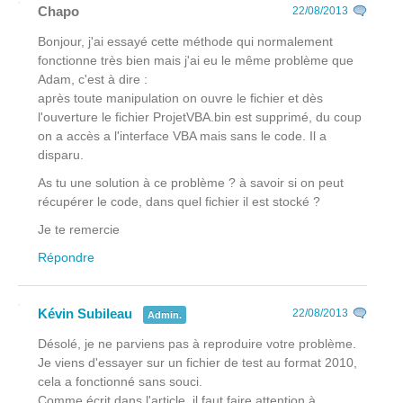
Chapo
22/08/2013
Bonjour, j'ai essayé cette méthode qui normalement
fonctionne très bien mais j'ai eu le même problème que
Adam, c'est à dire :
après toute manipulation on ouvre le fichier et dès
l'ouverture le fichier ProjetVBA.bin est supprimé, du coup
on a accès a l'interface VBA mais sans le code. Il a
disparu.
As tu une solution à ce problème ? à savoir si on peut
récupérer le code, dans quel fichier il est stocké ?
Je te remercie
Répondre
Kévin Subileau
22/08/2013
Admin.
Désolé, je ne parviens pas à reproduire votre problème.
Je viens d'essayer sur un fichier de test au format 2010,
cela a fonctionné sans souci.
Comme écrit dans l'article, il faut faire attention à