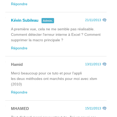
Répondre
Kévin Subileau
21/11/2013
Admin.
A première vue, cela ne me semble pas réalisable.
Comment détecter l'erreur interne à Excel ? Comment
supprimer la macro principale ?
Répondre
Hamid
13/11/2013
Merci beaucoup pour ce tuto et pour l'appli
les deux méthodes ont marchés pour moi avec xlsm
(2010)
Répondre
MHAMED
15/11/2013