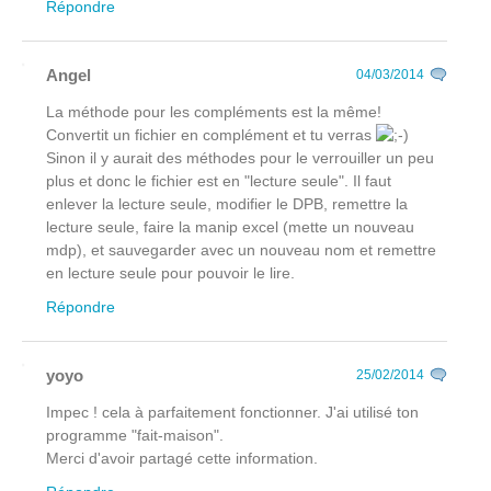
Répondre
Angel
04/03/2014
La méthode pour les compléments est la même!
Convertit un fichier en complément et tu verras
Sinon il y aurait des méthodes pour le verrouiller un peu
plus et donc le fichier est en "lecture seule". Il faut
enlever la lecture seule, modifier le DPB, remettre la
lecture seule, faire la manip excel (mette un nouveau
mdp), et sauvegarder avec un nouveau nom et remettre
en lecture seule pour pouvoir le lire.
Répondre
yoyo
25/02/2014
Impec ! cela à parfaitement fonctionner. J'ai utilisé ton
programme "fait-maison".
Merci d'avoir partagé cette information.