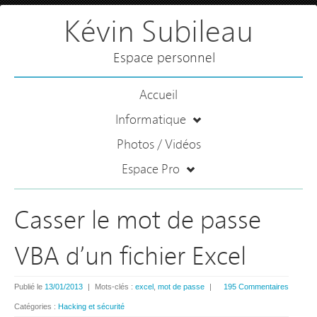
Kévin Subileau
Espace personnel
Accueil
Informatique
Photos / Vidéos
Espace Pro
Casser le mot de passe
VBA d’un fichier Excel
Publié le
13/01/2013
|
Mots-clés :
excel
,
mot de passe
|
195 Commentaires
Catégories :
Hacking et sécurité