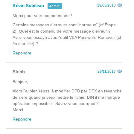
Kévin Subileau
19/08/2013
Admin.
Merci pour votre commentaire !
Certains messages d'erreurs sont "normaux" (cf Étape
2). Quel est le contenu de votre message d'erreur ?
Avez-vous essayé avec l'outil VBA Password Remover (cf
fin d'article) ?
Répondre
Steph
29/11/2017
Bonjour,
Alors j'ai bien réussi à modifier DPB par DPX en revanche
derrière quand je veux mettre le fichier BIN il me marque
opération impossible.. Savez vous pourquoi ?
Merci
Répondre