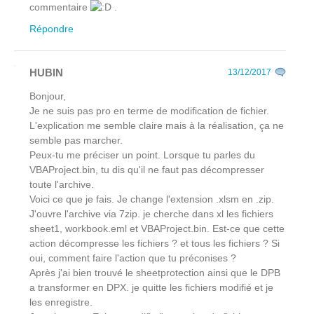
commentaire
.
Répondre
HUBIN
13/12/2017
Bonjour,
Je ne suis pas pro en terme de modification de fichier.
L'explication me semble claire mais à la réalisation, ça ne
semble pas marcher.
Peux-tu me préciser un point. Lorsque tu parles du
VBAProject.bin, tu dis qu'il ne faut pas décompresser
toute l'archive.
Voici ce que je fais. Je change l'extension .xlsm en .zip.
J'ouvre l'archive via 7zip. je cherche dans xl les fichiers
sheet1, workbook.eml et VBAProject.bin. Est-ce que cette
action décompresse les fichiers ? et tous les fichiers ? Si
oui, comment faire l'action que tu préconises ?
Après j'ai bien trouvé le sheetprotection ainsi que le DPB
a transformer en DPX. je quitte les fichiers modifié et je
les enregistre.