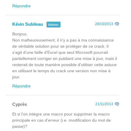
Répondre
Kévin Subileau
28/10/2013
Admin.
Bonjour,
Non malheureusement, il n'y a pas à ma connaissance
de véritable solution pour se protéger de ce crack. Il
s'agit d'une faille d'Excel que seul Microsoft pourrait
partiellement corriger en publiant une mise à jour, mais il
resterait de toute manière possible d'utiliser cette astuce
en utilisant le temps du crack une version non mise à
jour.
Répondre
Cyprès
21/11/2013
Et si l'on intègre une macro pour supprimer la macro
principale en cas d'erreur (i.e. modification du mot de
passe)?