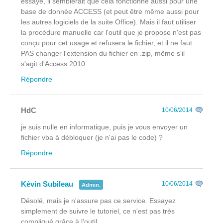
essayé, il semblerait que cela fonctionne aussi pour une
base de donnée ACCESS (et peut être même aussi pour
les autres logiciels de la suite Office). Mais il faut utiliser
la procédure manuelle car l'outil que je propose n'est pas
conçu pour cet usage et refusera le fichier, et il ne faut
PAS changer l'extension du fichier en .zip, même s'il
s'agit d'Access 2010.
Répondre
HdC
10/06/2014
je suis nulle en informatique, puis je vous envoyer un
fichier vba à débloquer (je n'ai pas le code) ?
Répondre
Kévin Subileau
10/06/2014
Admin.
Désolé, mais je n'assure pas ce service. Essayez
simplement de suivre le tutoriel, ce n'est pas très
compliqué grâce à l'outil.