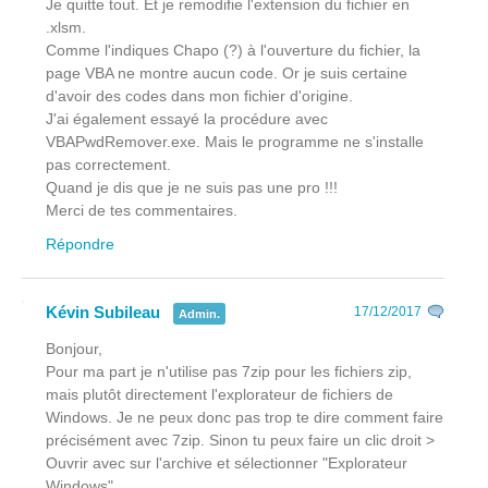
Je quitte tout. Et je remodifie l'extension du fichier en
.xlsm.
Comme l'indiques Chapo (?) à l'ouverture du fichier, la
page VBA ne montre aucun code. Or je suis certaine
d'avoir des codes dans mon fichier d'origine.
J'ai également essayé la procédure avec
VBAPwdRemover.exe. Mais le programme ne s'installe
pas correctement.
Quand je dis que je ne suis pas une pro !!!
Merci de tes commentaires.
Répondre
Kévin Subileau
17/12/2017
Admin.
Bonjour,
Pour ma part je n'utilise pas 7zip pour les fichiers zip,
mais plutôt directement l'explorateur de fichiers de
Windows. Je ne peux donc pas trop te dire comment faire
précisément avec 7zip. Sinon tu peux faire un clic droit >
Ouvrir avec sur l'archive et sélectionner "Explorateur
Windows".