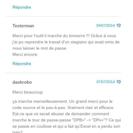
Répondre
Testerman
04/07/2014
Merci pour l'outil il marche du tonnerre !!! Grâce à vous
j'ai pu reprendre le travail d'un stagiaire qui avait omis de
nous laisser le mot de passe.
Merci encore.
Répondre
daskroko
07/07/2014
Merci beaucoup
ça marche merveilleusement. Un grand merci pour le
code source et le pas-à-pas. Vraiment clair et efficace.
Est-ce que ce serait abuser de demander comment
marche le tour de passe-passe "DPB=" -> "DPx="? Ce qui
se passe en coulisse et qui a fait qu'Excel en a perdu son
latin?