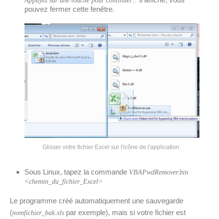
Appuyez sur une touche pour continuer...
pouvez fermer cette fenêtre.
Glisser votre fichier Excel sur l'icône de l'application.
Sous Linux, tapez la commande
VBAPwdRemover.bin
<chemin_du_fichier_Excel>
Le programme créé automatiquement une sauvegarde
(
par exemple), mais si votre fichier est
nomfichier_bak.xls