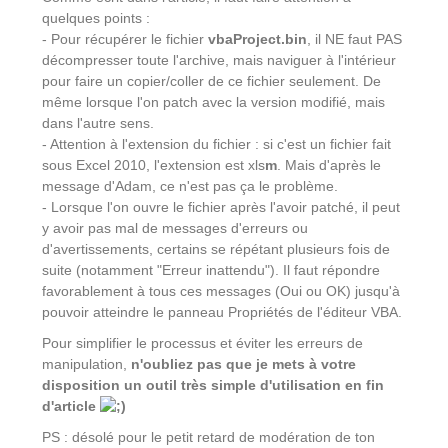
quelques points :
- Pour récupérer le fichier
vbaProject.bin
, il NE faut PAS
décompresser toute l'archive, mais naviguer à l'intérieur
pour faire un copier/coller de ce fichier seulement. De
même lorsque l'on patch avec la version modifié, mais
dans l'autre sens.
- Attention à l'extension du fichier : si c'est un fichier fait
sous Excel 2010, l'extension est xls
m
. Mais d'après le
message d'Adam, ce n'est pas ça le problème.
- Lorsque l'on ouvre le fichier après l'avoir patché, il peut
y avoir pas mal de messages d'erreurs ou
d'avertissements, certains se répétant plusieurs fois de
suite (notamment "Erreur inattendu"). Il faut répondre
favorablement à tous ces messages (Oui ou OK) jusqu'à
pouvoir atteindre le panneau Propriétés de l'éditeur VBA.
Pour simplifier le processus et éviter les erreurs de
manipulation,
n'oubliez pas que je mets à votre
disposition un outil très simple d'utilisation en fin
d'article
PS : désolé pour le petit retard de modération de ton