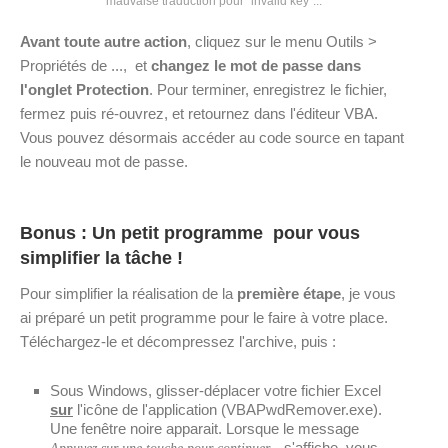
mauvaise traduction pour "invalid key"...
Avant toute autre action
, cliquez sur le menu Outils >
Propriétés de ..., et
changez le mot de passe dans
l'onglet Protection
. Pour terminer, enregistrez le fichier,
fermez puis ré-ouvrez, et retournez dans l'éditeur VBA.
Vous pouvez désormais accéder au code source en tapant
le nouveau mot de passe.
Bonus : Un petit programme pour vous
simplifier la tâche !
Pour simplifier la réalisation de la
première étape
, je vous
ai préparé un petit programme pour le faire à votre place.
Téléchargez-le et décompressez l'archive, puis :
Sous Windows, glisser-déplacer votre fichier Excel
sur
l'icône de l'application (VBAPwdRemover.exe).
Une fenêtre noire apparait. Lorsque le message
s'affiche, vous