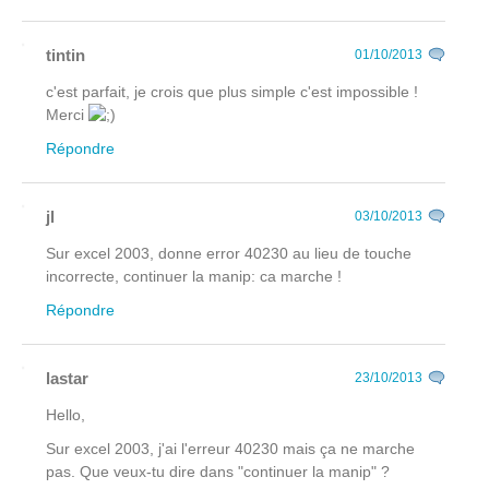
tintin
01/10/2013
c'est parfait, je crois que plus simple c'est impossible !
Merci
Répondre
jl
03/10/2013
Sur excel 2003, donne error 40230 au lieu de touche
incorrecte, continuer la manip: ca marche !
Répondre
lastar
23/10/2013
Hello,
Sur excel 2003, j'ai l'erreur 40230 mais ça ne marche
pas. Que veux-tu dire dans "continuer la manip" ?