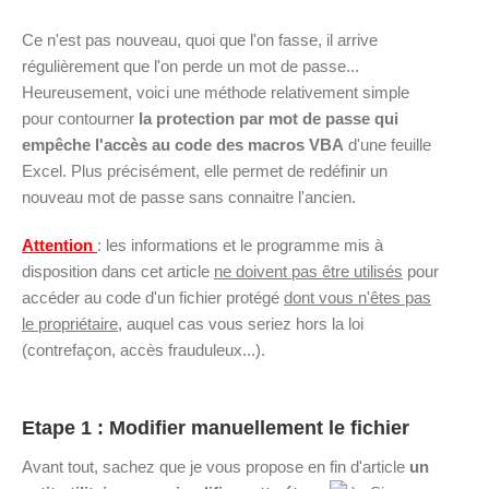
Ce n'est pas nouveau, quoi que l'on fasse, il arrive
régulièrement que l'on perde un mot de passe...
Heureusement, voici une méthode relativement simple
pour contourner
la protection par mot de passe qui
empêche l'accès au code des macros VBA
d'une feuille
Excel. Plus précisément, elle permet de redéfinir un
nouveau mot de passe sans connaitre l'ancien.
Attention
: les informations et le programme mis à
disposition dans cet article
ne doivent pas être utilisés
pour
accéder au code d'un fichier protégé
dont vous n'êtes pas
le propriétaire
, auquel cas vous seriez hors la loi
(contrefaçon, accès frauduleux...).
Etape 1 : Modifier manuellement le fichier
Avant tout, sachez que je vous propose en fin d'article
un