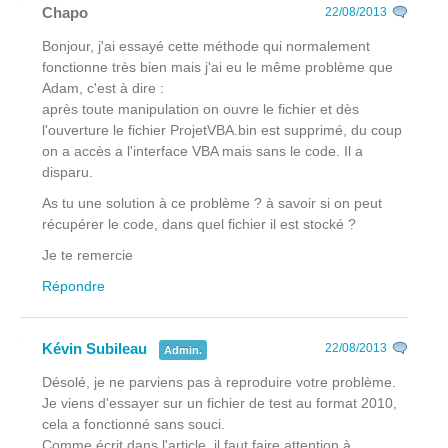
Chapo
22/08/2013
Bonjour, j'ai essayé cette méthode qui normalement
fonctionne très bien mais j'ai eu le même problème que
Adam, c'est à dire :
après toute manipulation on ouvre le fichier et dès
l'ouverture le fichier ProjetVBA.bin est supprimé, du coup
on a accès a l'interface VBA mais sans le code. Il a
disparu.
As tu une solution à ce problème ? à savoir si on peut
récupérer le code, dans quel fichier il est stocké ?
Je te remercie
Répondre
Kévin Subileau
22/08/2013
Admin.
Désolé, je ne parviens pas à reproduire votre problème.
Je viens d'essayer sur un fichier de test au format 2010,
cela a fonctionné sans souci.
Comme écrit dans l'article, il faut faire attention à