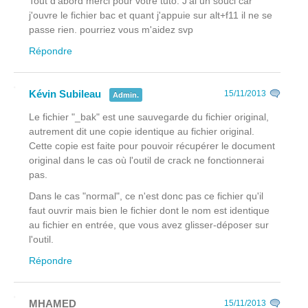
Tout d'abord merci pour votre tuto. J'ai un souci car
j'ouvre le fichier bac et quant j'appuie sur alt+f11 il ne se
passe rien. pourriez vous m'aidez svp
Répondre
Kévin Subileau
15/11/2013
Admin.
Le fichier "_bak" est une sauvegarde du fichier original,
autrement dit une copie identique au fichier original.
Cette copie est faite pour pouvoir récupérer le document
original dans le cas où l'outil de crack ne fonctionnerai
pas.
Dans le cas "normal", ce n'est donc pas ce fichier qu'il
faut ouvrir mais bien le fichier dont le nom est identique
au fichier en entrée, que vous avez glisser-déposer sur
l'outil.
Répondre
MHAMED
15/11/2013