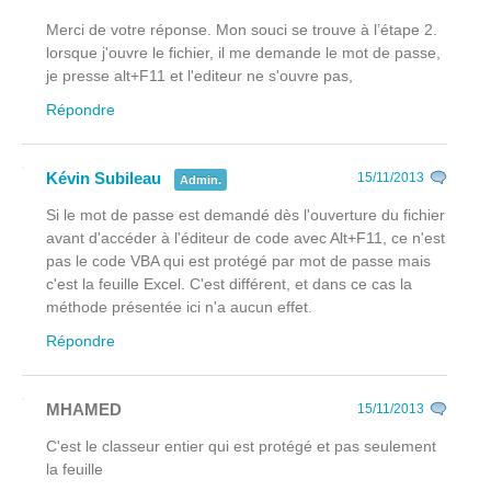
Merci de votre réponse. Mon souci se trouve à l’étape 2.
lorsque j'ouvre le fichier, il me demande le mot de passe,
je presse alt+F11 et l'editeur ne s'ouvre pas,
Répondre
Kévin Subileau
15/11/2013
Admin.
Si le mot de passe est demandé dès l'ouverture du fichier
avant
d'accéder à l'éditeur de code avec Alt+F11, ce n'est
pas le code VBA qui est protégé par mot de passe mais
c'est la feuille Excel. C'est différent, et dans ce cas la
méthode présentée ici n'a aucun effet.
Répondre
MHAMED
15/11/2013
C'est le classeur entier qui est protégé et pas seulement
la feuille