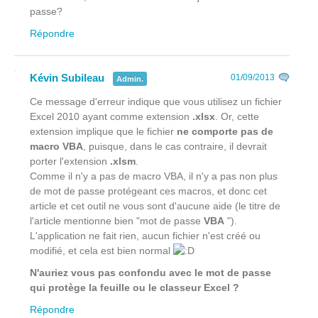
passe?
Répondre
Kévin Subileau
01/09/2013
Admin.
Ce message d'erreur indique que vous utilisez un fichier
Excel 2010 ayant comme extension
.xlsx
. Or, cette
extension implique que le fichier
ne comporte pas de
macro VBA
, puisque, dans le cas contraire, il devrait
porter l'extension
.xlsm
.
Comme il n'y a pas de macro VBA, il n'y a pas non plus
de mot de passe protégeant ces macros, et donc cet
article et cet outil ne vous sont d'aucune aide (le titre de
l'article mentionne bien "mot de passe
VBA
").
L'application ne fait rien, aucun fichier n'est créé ou
modifié, et cela est bien normal
N'auriez vous pas confondu avec le mot de passe
qui protège la feuille ou le classeur Excel ?
Répondre