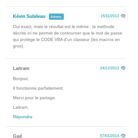
Kévin Subileau
15/11/2013
Admin.
Oui exact, mais le résultat est le même : la méthode
décrite ici ne permet de contourner que le mot de passe
qui protège le CODE VBA d'un classeur (les macros en
gros).
Laitram
24/12/2013
Bonjour,
Il fonctionne parfaitement.
Merci pour le partage.
Laitram.
Répondre
Gad
07/01/2014