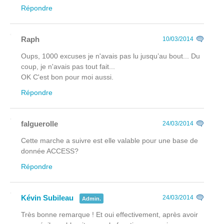
Répondre
Raph
10/03/2014
Oups, 1000 excuses je n'avais pas lu jusqu’au bout... Du
coup, je n'avais pas tout fait...
OK C'est bon pour moi aussi.
Répondre
falguerolle
24/03/2014
Cette marche a suivre est elle valable pour une base de
donnée ACCESS?
Répondre
Kévin Subileau
24/03/2014
Admin.
Très bonne remarque ! Et oui effectivement, après avoir