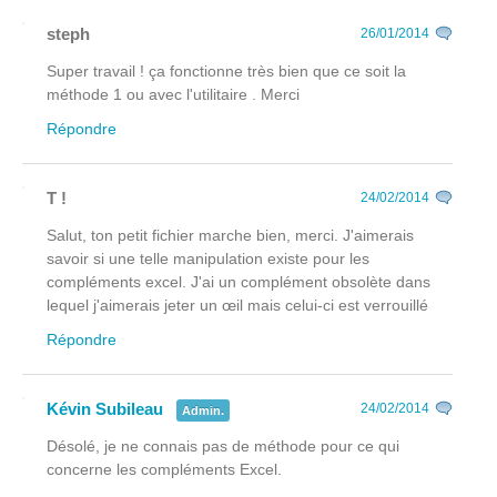
steph
26/01/2014
Super travail ! ça fonctionne très bien que ce soit la
méthode 1 ou avec l'utilitaire . Merci
Répondre
T !
24/02/2014
Salut, ton petit fichier marche bien, merci. J'aimerais
savoir si une telle manipulation existe pour les
compléments excel. J'ai un complément obsolète dans
lequel j'aimerais jeter un œil mais celui-ci est verrouillé
Répondre
Kévin Subileau
24/02/2014
Admin.
Désolé, je ne connais pas de méthode pour ce qui
concerne les compléments Excel.