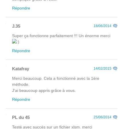
Répondre
J.35
18/06/2014
Super ça fonctionne parfaitement !!! Un énorme merci
Répondre
Katafray
14/02/2015
Merci beaucoup. Cela a fonctionné avec la 1ère
méthode.
J'ai beaucoup appris grâce à vous.
Répondre
PL du 45
25/06/2014
Testé avec succès sur un fichier xlsm. merci