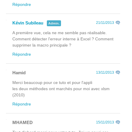
Répondre
Kévin Subileau
21/11/2013
Admin.
A première vue, cela ne me semble pas réalisable.
Comment détecter l'erreur interne à Excel ? Comment
supprimer la macro principale ?
Répondre
Hamid
13/11/2013
Merci beaucoup pour ce tuto et pour l'appli
les deux méthodes ont marchés pour moi avec xlsm
(2010)
Répondre
MHAMED
15/11/2013