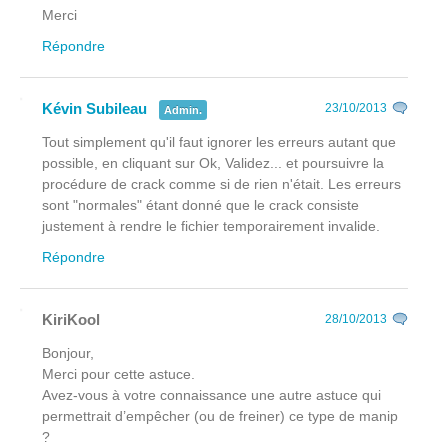
Merci
Répondre
Kévin Subileau
23/10/2013
Admin.
Tout simplement qu'il faut ignorer les erreurs autant que
possible, en cliquant sur Ok, Validez... et poursuivre la
procédure de crack comme si de rien n'était. Les erreurs
sont "normales" étant donné que le crack consiste
justement à rendre le fichier temporairement invalide.
Répondre
KiriKool
28/10/2013
Bonjour,
Merci pour cette astuce.
Avez-vous à votre connaissance une autre astuce qui
permettrait d’empêcher (ou de freiner) ce type de manip
?