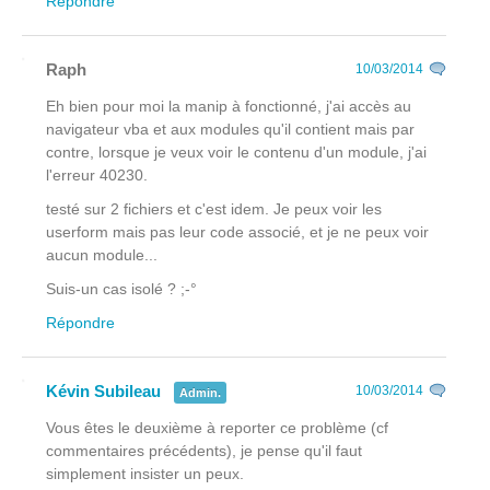
Répondre
Raph
10/03/2014
Eh bien pour moi la manip à fonctionné, j'ai accès au
navigateur vba et aux modules qu'il contient mais par
contre, lorsque je veux voir le contenu d'un module, j'ai
l'erreur 40230.
testé sur 2 fichiers et c'est idem. Je peux voir les
userform mais pas leur code associé, et je ne peux voir
aucun module...
Suis-un cas isolé ? ;-°
Répondre
Kévin Subileau
10/03/2014
Admin.
Vous êtes le deuxième à reporter ce problème (cf
commentaires précédents), je pense qu'il faut
simplement insister un peux.