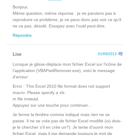
Bonjour,
Même question, même réponse : je ne parviens pas à
reproduire ce problème, je ne peux donc pas voir ce qu'il
ne va pas, désolé. Essayez avec l'outil peut-être.
Répondre
Lise
01/09/2013
Lorsque je glisse-déplace mon fichier Excel sur l’icône de
l’application (VBAPwdRemover.exe), voici le message
d'erreur:
Error : This Excel 2010 file format does not support
macro. Please specify a xls
m file instead.
Appuyez sur une touche pour continuer...
Je ferme la fenêtre comme indiqué mais rien ne se
passe. Il ne se crée pas de fichier Excel modifié (où dois-
je le chercher s'il en crée un?). Je tente d'ouvrir mon
fichier Excel, mais il me demande toujours le mot de